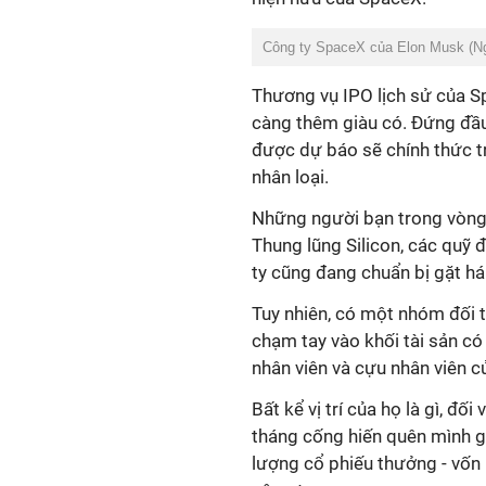
Công ty SpaceX của Elon Musk (N
Thương vụ IPO lịch sử của S
càng thêm giàu có. Đứng đầu
được dự báo sẽ chính thức tr
nhân loại.
Những người bạn trong vòng 
Thung lũng Silicon, các quỹ 
ty cũng đang chuẩn bị gặt há
Tuy nhiên, có một nhóm đối t
chạm tay vào khối tài sản có
nhân viên và cựu nhân viên 
Bất kể vị trí của họ là gì, đ
tháng cống hiến quên mình g
lượng cổ phiếu thưởng - vốn 