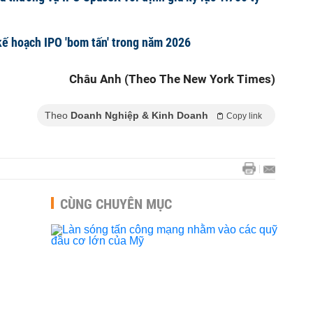
kế hoạch IPO 'bom tấn' trong năm 2026
Châu Anh (Theo The New York Times)
Theo
Doanh Nghiệp & Kinh Doanh
Copy link
CÙNG CHUYÊN MỤC