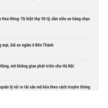
n Hoa Hồng: Từ biệt thự 50 tỷ, dàn siêu xe hàng chục
 mại, bãi xe ngầm ở Bến Thành
 Hồng, mở không gian phát triển cho Hà Nội
uản lý rủi ro tài sản mã hóa theo cách truyền thống