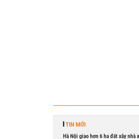
TIN MỚI
Hà Nội giao hơn 6 ha đất xây nhà 