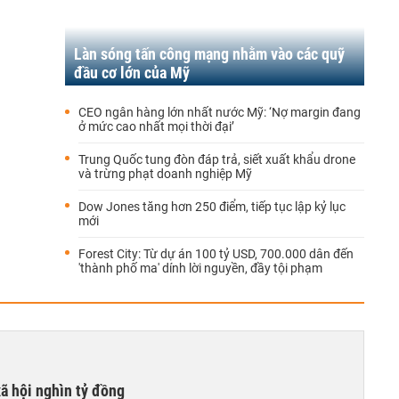
Làn sóng tấn công mạng nhằm vào các quỹ
đầu cơ lớn của Mỹ
CEO ngân hàng lớn nhất nước Mỹ: ‘Nợ margin đang
ở mức cao nhất mọi thời đại’
Trung Quốc tung đòn đáp trả, siết xuất khẩu drone
và trừng phạt doanh nghiệp Mỹ
Dow Jones tăng hơn 250 điểm, tiếp tục lập kỷ lục
mới
Forest City: Từ dự án 100 tỷ USD, 700.000 dân đến
'thành phố ma' dính lời nguyền, đầy tội phạm
xã hội nghìn tỷ đồng