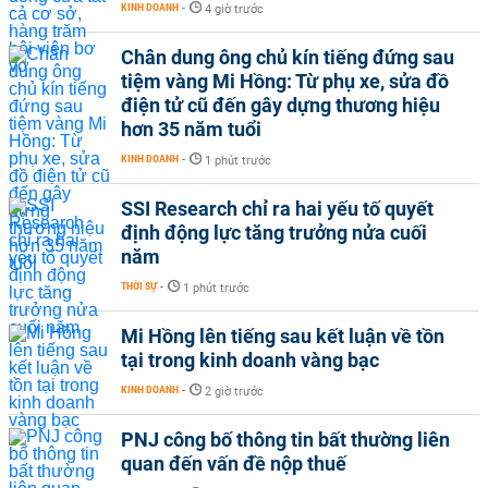
KINH DOANH
-
4 giờ trước
Chân dung ông chủ kín tiếng đứng sau
tiệm vàng Mi Hồng: Từ phụ xe, sửa đồ
điện tử cũ đến gây dựng thương hiệu
hơn 35 năm tuổi
KINH DOANH
-
1 phút trước
SSI Research chỉ ra hai yếu tố quyết
định động lực tăng trưởng nửa cuối
năm
THỜI SỰ
-
1 phút trước
Mi Hồng lên tiếng sau kết luận về tồn
tại trong kinh doanh vàng bạc
KINH DOANH
-
2 giờ trước
PNJ công bố thông tin bất thường liên
quan đến vấn đề nộp thuế