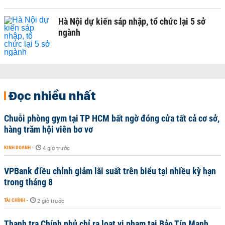
Hà Nội dự kiến sáp nhập, tổ chức lại 5 sở
ngành
Đọc nhiều nhất
Chuỗi phòng gym tại TP HCM bất ngờ đóng cửa tất cả cơ sở,
hàng trăm hội viên bơ vơ
KINH DOANH
-
4 giờ trước
VPBank điều chỉnh giảm lãi suất trên biểu tại nhiều kỳ hạn
trong tháng 8
TÀI CHÍNH
-
2 giờ trước
Thanh tra Chính phủ chỉ ra loạt vi phạm tại Bảo Tín Mạnh