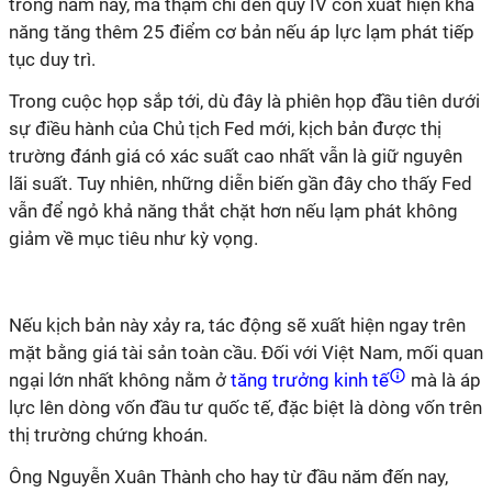
trong năm nay, mà thậm chí đến quý IV còn xuất hiện khả
năng tăng thêm 25 điểm cơ bản nếu áp lực lạm phát tiếp
tục duy trì.
Trong cuộc họp sắp tới, dù đây là phiên họp đầu tiên dưới
sự điều hành của Chủ tịch Fed mới, kịch bản được thị
trường đánh giá có xác suất cao nhất vẫn là giữ nguyên
lãi suất. Tuy nhiên, những diễn biến gần đây cho thấy Fed
vẫn để ngỏ khả năng thắt chặt hơn nếu lạm phát không
giảm về mục tiêu như kỳ vọng.
Nếu kịch bản này xảy ra, tác động sẽ xuất hiện ngay trên
mặt bằng giá tài sản toàn cầu. Đối với Việt Nam, mối quan
ngại lớn nhất không nằm ở
tăng trưởng kinh tế
mà là áp
lực lên dòng vốn đầu tư quốc tế, đặc biệt là dòng vốn trên
thị trường chứng khoán.
Ông Nguyễn Xuân Thành cho hay từ đầu năm đến nay,