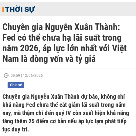
THỜI SỰ
Chuyên gia Nguyễn Xuân Thành:
Fed có thể chưa hạ lãi suất trong
năm 2026, áp lực lớn nhất với Việt
Nam là dòng vốn và tỷ giá
09:59 | 12/06/2026
Chia sẻ
Chuyên gia Nguyễn Xuân Thành dự báo, không chỉ
khả năng Fed chưa thể cắt giảm lãi suất trong năm
nay, mà thậm chí đến quý IV còn xuất hiện khả năng
tăng thêm 25 điểm cơ bản nếu áp lực lạm phát tiếp
tục duy trì.