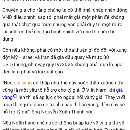
Chuyên gia cho rằng chúng ta có thể phải chấp nhận đồng
VND điều chỉnh, sắp tới phải mất giá một phần để không
quá thắt chặt quá mức nhưng vẫn phải duy trì một mức
lãi suất có thể chỉ đạo hành chính với các tổ chức tín
dụng.
Còn nếu không, phải có một thỏa thuận gì đó đối với xung
đột Mỹ - Israel và Iran để giá dầu quay về mức 80
USD/thùng, như vậy quý IV/2026 không phải quá lo ngại
đến lạm phát và lãi suất cao.
"Nếu
giá vàng
cứ thấp như thế này hoặc thấp xuống nữa
cũng là một yếu tố hỗ trợ cho tỷ giá. Ở Việt Nam, khi
giá
vàng
lên thì sẽ áp lực cho ngoại hối và tỷ giá. Thay vì đi
mua thì người dân sẽ tranh nhau đi bán vàng, điều này sẽ
hỗ trợ tỷ giá", ông Nguyễn Xuân Thành nói.
Nếu Ngân hàng nhà nước không bị áp lực về tỷ giá thì sẽ