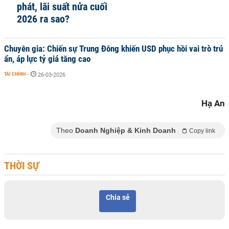
phát, lãi suất nửa cuối
2026 ra sao?
Chuyên gia: Chiến sự Trung Đông khiến USD phục hồi vai trò trú
ẩn, áp lực tỷ giá tăng cao
TÀI CHÍNH
-
26-03-2026
Hạ An
Theo
Doanh Nghiệp & Kinh Doanh
Copy link
THỜI SỰ
Chia sẻ