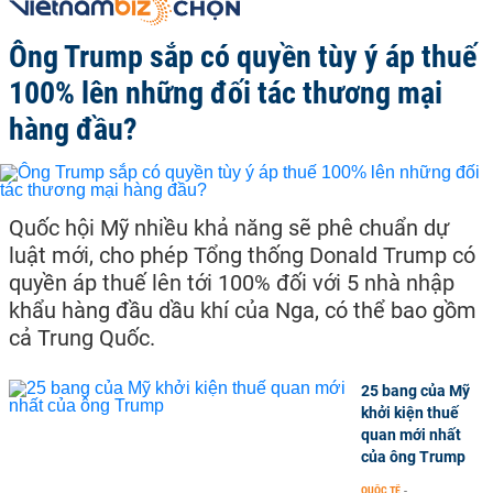
Ông Trump sắp có quyền tùy ý áp thuế
100% lên những đối tác thương mại
hàng đầu?
Quốc hội Mỹ nhiều khả năng sẽ phê chuẩn dự
luật mới, cho phép Tổng thống Donald Trump có
quyền áp thuế lên tới 100% đối với 5 nhà nhập
khẩu hàng đầu dầu khí của Nga, có thể bao gồm
cả Trung Quốc.
25 bang của Mỹ
khởi kiện thuế
quan mới nhất
của ông Trump
QUỐC TẾ
-