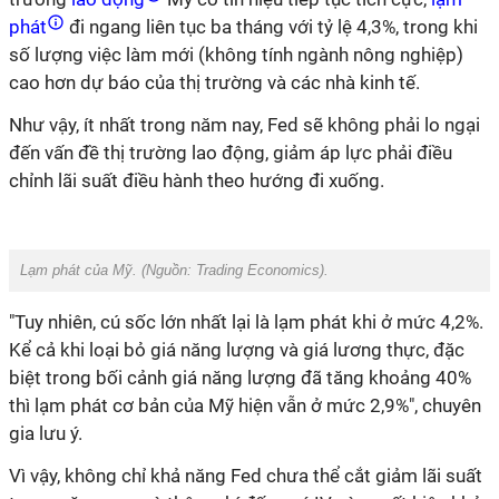
phát
đi ngang liên tục ba tháng với tỷ lệ 4,3%, trong khi
số lượng việc làm mới (không tính ngành nông nghiệp)
cao hơn dự báo của thị trường và các nhà kinh tế.
Như vậy, ít nhất trong năm nay, Fed sẽ không phải lo ngại
đến vấn đề thị trường lao động, giảm áp lực phải điều
chỉnh lãi suất điều hành theo hướng đi xuống.
Lạm phát của Mỹ. (Nguồn:
Trading Economics
).
"Tuy nhiên, cú sốc lớn nhất lại là lạm phát khi ở mức 4,2%.
Kể cả khi loại bỏ giá năng lượng và giá lương thực, đặc
biệt trong bối cảnh giá năng lượng đã tăng khoảng 40%
thì lạm phát cơ bản của Mỹ hiện vẫn ở mức 2,9%", chuyên
gia lưu ý.
Vì vậy, không chỉ khả năng Fed chưa thể cắt giảm lãi suất