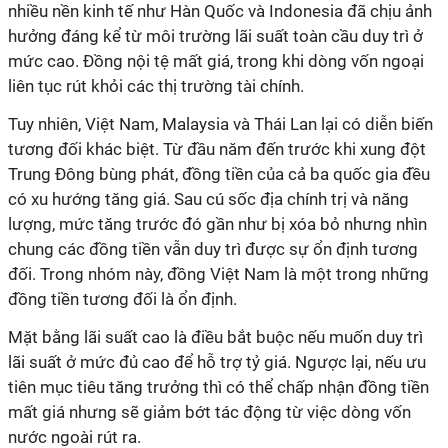
nhiều nền kinh tế như Hàn Quốc và Indonesia đã chịu ảnh
hưởng đáng kể từ môi trường lãi suất toàn cầu duy trì ở
mức cao. Đồng nội tệ mất giá, trong khi dòng vốn ngoại
liên tục rút khỏi các thị trường tài chính.
Tuy nhiên, Việt Nam, Malaysia và Thái Lan lại có diễn biến
tương đối khác biệt. Từ đầu năm đến trước khi xung đột
Trung Đông bùng phát, đồng tiền của cả ba quốc gia đều
có xu hướng tăng giá. Sau cú sốc địa chính trị và năng
lượng, mức tăng trước đó gần như bị xóa bỏ nhưng nhìn
chung các đồng tiền vẫn duy trì được sự ổn định tương
đối. Trong nhóm này, đồng Việt Nam là một trong những
đồng tiền tương đối là ổn định.
Mặt bằng lãi suất cao là điều bắt buộc nếu muốn duy trì
lãi suất ở mức đủ cao để hỗ trợ tỷ giá. Ngược lại, nếu ưu
tiên mục tiêu tăng trưởng thì có thể chấp nhận đồng tiền
mất giá nhưng sẽ giảm bớt tác động từ việc dòng vốn
nước ngoài rút ra.