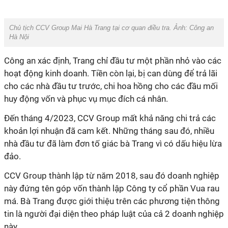
Chủ tịch CCV Group Mai Hà Trang tại cơ quan điều tra. Ảnh: Công an
Hà Nội
Công an xác định, Trang chỉ đầu tư một phần nhỏ vào các
hoạt động kinh doanh. Tiền còn lại, bị can dùng để trả lãi
cho các nhà đầu tư trước, chi hoa hồng cho các đầu mối
huy động vốn và phục vụ mục đích cá nhân.
Đến tháng 4/2023, CCV Group mất khả năng chi trả các
khoản lợi nhuận đã cam kết. Những tháng sau đó, nhiều
nhà đầu tư đã làm đơn tố giác bà Trang vì có dấu hiệu lừa
đảo.
CCV Group thành lập từ năm 2018, sau đó doanh nghiệp
này đứng tên góp vốn thành lập Công ty cổ phần Vua rau
má. Bà Trang được giới thiệu trên các phương tiện thông
tin là người đại diện theo pháp luật của cả 2 doanh nghiệp
này.