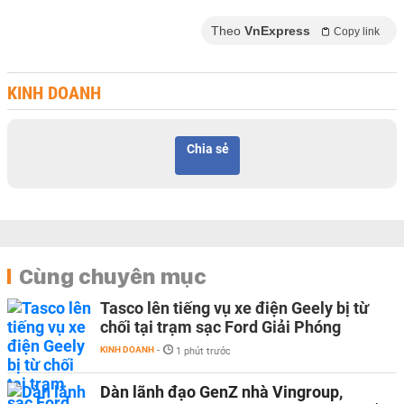
Theo
VnExpress
Copy link
KINH DOANH
Chia sẻ
Cùng chuyên mục
Tasco lên tiếng vụ xe điện Geely bị từ
chối tại trạm sạc Ford Giải Phóng
KINH DOANH
-
1 phút trước
Dàn lãnh đạo GenZ nhà Vingroup,