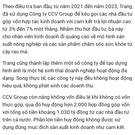
Theo điều tra ban đầu, từ năm 2021 đến năm 2023, Trang
đã sử dụng Công ty CCV Group để kêu gọi các nhà đầu tư
góp vốn hợp tác kinh doanh với cam kết trả lợi nhuận cao
từ 3% đến 7% một tháng. Nhằm thu hút đầu tư, bà này
cho nhân viên kinh doanh đi quảng cáo về mô hình sản
xuất nông nghiệp và các sản phẩm chăm sóc sức khỏe từ
cây rau má.
Trang cũng thành lập thêm một số công ty để tạo dựng
hình ảnh là một hệ sinh thái doanh nghiệp hoạt động đa
dạng. Song thực tế, các công ty này đều không hoạt động
hiệu quả, không phát sinh các doanh thu.
CCV Group còn nâng khống vốn điều lệ khi không có vốn
thực góp, qua đó huy động hơn 2.000 hợp đồng góp vốn
với tổng số tiền khoảng 1.030 tỷ đồng từ các nhà đầu tư
trên cả nước. Phần lớn tiền huy động không được sử
dụng đúng mục đích sản xuất kinh doanh như cam kết.