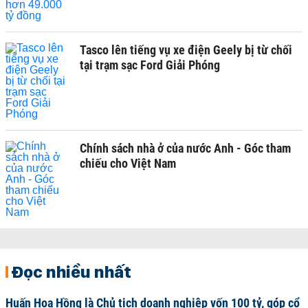
Tasco lên tiếng vụ xe điện Geely bị từ chối
tại trạm sạc Ford Giải Phóng
Chính sách nhà ở của nước Anh - Góc tham
chiếu cho Việt Nam
Đọc nhiều nhất
Huấn Hoa Hồng là Chủ tịch doanh nghiệp vốn 100 tỷ, góp cổ