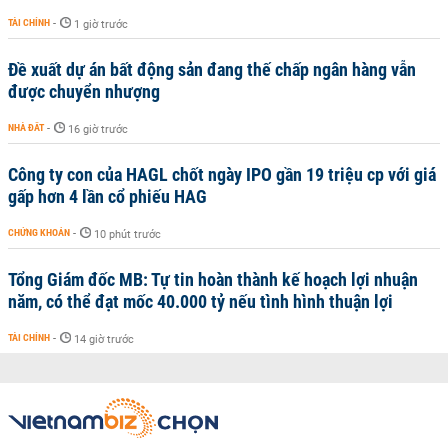
TÀI CHÍNH
-
1 giờ trước
Đề xuất dự án bất động sản đang thế chấp ngân hàng vẫn
được chuyển nhượng
NHÀ ĐẤT
-
16 giờ trước
Công ty con của HAGL chốt ngày IPO gần 19 triệu cp với giá
gấp hơn 4 lần cổ phiếu HAG
CHỨNG KHOÁN
-
10 phút trước
Tổng Giám đốc MB: Tự tin hoàn thành kế hoạch lợi nhuận
năm, có thể đạt mốc 40.000 tỷ nếu tình hình thuận lợi
TÀI CHÍNH
-
14 giờ trước