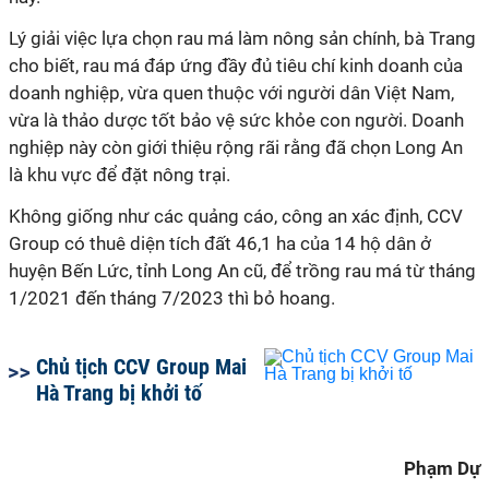
Lý giải việc lựa chọn rau má làm nông sản chính, bà Trang
cho biết, rau má đáp ứng đầy đủ tiêu chí kinh doanh của
doanh nghiệp, vừa quen thuộc với người dân Việt Nam,
vừa là thảo dược tốt bảo vệ sức khỏe con người. Doanh
nghiệp này còn giới thiệu rộng rãi rằng đã chọn Long An
là khu vực để đặt nông trại.
Không giống như các quảng cáo, công an xác định, CCV
Group có thuê diện tích đất 46,1 ha của 14 hộ dân ở
huyện Bến Lức, tỉnh Long An cũ, để trồng rau má từ tháng
1/2021 đến tháng 7/2023 thì bỏ hoang.
Chủ tịch CCV Group Mai
Hà Trang bị khởi tố
Phạm Dự