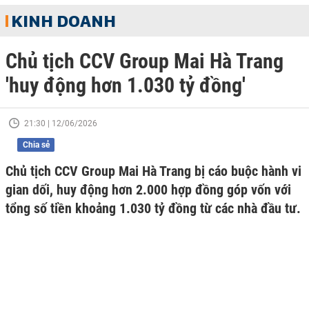
KINH DOANH
Chủ tịch CCV Group Mai Hà Trang
'huy động hơn 1.030 tỷ đồng'
21:30 | 12/06/2026
Chia sẻ
Chủ tịch CCV Group Mai Hà Trang bị cáo buộc hành vi
gian dối, huy động hơn 2.000 hợp đồng góp vốn với
tổng số tiền khoảng 1.030 tỷ đồng từ các nhà đầu tư.