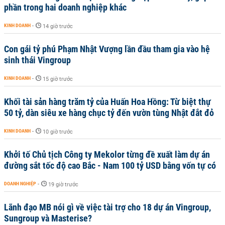
phần trong hai doanh nghiệp khác
KINH DOANH
-
14 giờ trước
Con gái tỷ phú Phạm Nhật Vượng lần đầu tham gia vào hệ
sinh thái Vingroup
KINH DOANH
-
15 giờ trước
Khối tài sản hàng trăm tỷ của Huấn Hoa Hồng: Từ biệt thự
50 tỷ, dàn siêu xe hàng chục tỷ đến vườn tùng Nhật đắt đỏ
KINH DOANH
-
10 giờ trước
Khởi tố Chủ tịch Công ty Mekolor từng đề xuất làm dự án
đường sắt tốc độ cao Bắc - Nam 100 tỷ USD bằng vốn tự có
DOANH NGHIỆP
-
19 giờ trước
Lãnh đạo MB nói gì về việc tài trợ cho 18 dự án Vingroup,
Sungroup và Masterise?