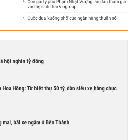
Con gái tỷ phú Phạm Nhật Vượng lần đầu tham gia
vào hệ sinh thái Vingroup
Cuộc đua 'xuống phố' của ngân hàng thuần số
xã hội nghìn tỷ đồng
n Hoa Hồng: Từ biệt thự 50 tỷ, dàn siêu xe hàng chục
 mại, bãi xe ngầm ở Bến Thành