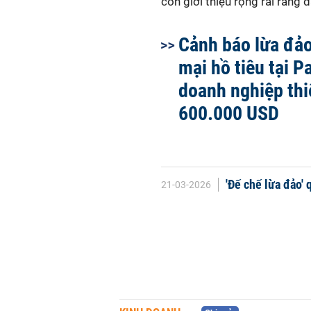
còn giới thiệu rộng rãi rằng 
Cảnh báo lừa đả
mại hồ tiêu tại P
doanh nghiệp thi
600.000 USD
'Đế chế lừa đảo'
21-03-2026