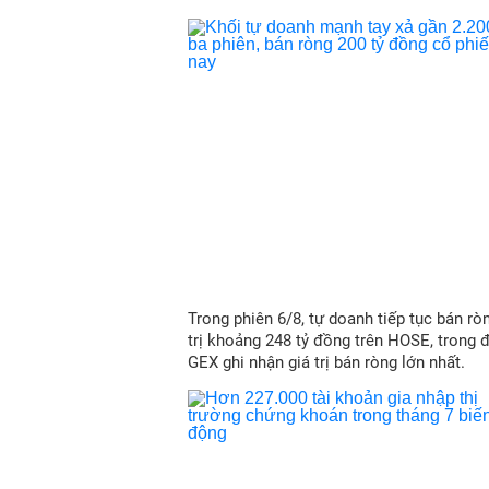
Trong phiên 6/8, tự doanh tiếp tục bán ròn
trị khoảng 248 tỷ đồng trên HOSE, trong 
GEX ghi nhận giá trị bán ròng lớn nhất.