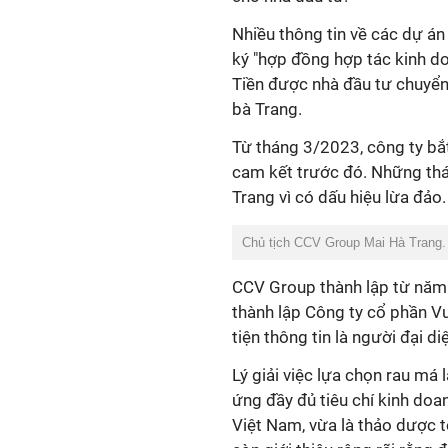
Nhiều thông tin về các dự án
ký "hợp đồng hợp tác kinh d
Tiền được nhà đầu tư chuyển
bà Trang.
Từ tháng 3/2023, công ty bắt
cam kết trước đó. Những thá
Trang vì có dấu hiệu lừa đảo.
Chủ tịch CCV Group Mai Hà Trang
CCV Group thành lập từ năm
thành lập Công ty cổ phần V
tiện thông tin là người đại d
Lý giải việc lựa chọn rau má
ứng đầy đủ tiêu chí kinh doa
Việt Nam, vừa là thảo dược 