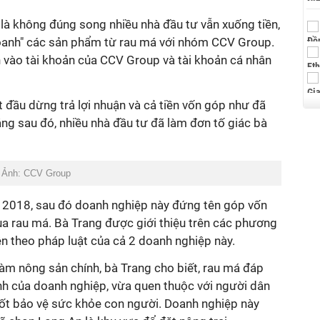
 là không đúng song nhiều nhà đầu tư vẫn xuống tiền,
oanh" các sản phẩm từ rau má với nhóm CCV Group.
 vào tài khoản của CCV Group và tài khoản cá nhân
 đầu dừng trả lợi nhuận và cả tiền vốn góp như đã
ng sau đó, nhiều nhà đầu tư đã làm đơn tố giác bà
. Ảnh: CCV Group
 2018, sau đó doanh nghiệp này đứng tên góp vốn
ua rau má. Bà Trang được giới thiệu trên các phương
iện theo pháp luật của cả 2 doanh nghiệp này.
 làm nông sản chính, bà Trang cho biết, rau má đáp
nh của doanh nghiệp, vừa quen thuộc với người dân
tốt bảo vệ sức khỏe con người. Doanh nghiệp này