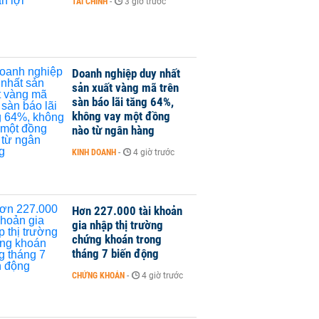
TÀI CHÍNH
-
3 giờ trước
Doanh nghiệp duy nhất
sản xuất vàng mã trên
sàn báo lãi tăng 64%,
không vay một đồng
nào từ ngân hàng
KINH DOANH
-
4 giờ trước
Hơn 227.000 tài khoản
gia nhập thị trường
chứng khoán trong
tháng 7 biến động
CHỨNG KHOÁN
-
4 giờ trước