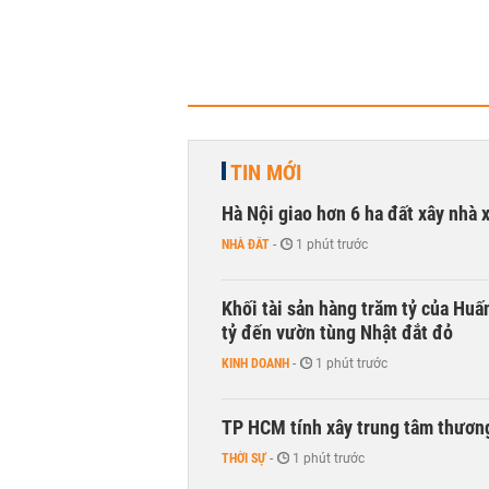
TIN MỚI
Hà Nội giao hơn 6 ha đất xây nhà 
NHÀ ĐẤT
-
1 phút trước
Khối tài sản hàng trăm tỷ của Huấ
tỷ đến vườn tùng Nhật đắt đỏ
KINH DOANH
-
1 phút trước
TP HCM tính xây trung tâm thương
THỜI SỰ
-
1 phút trước