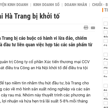
YỆN KINH DOANH
KINH DOANH SỐ
DOANH NHÂN
CHUỖI - 
T
 Hà Trang bị khởi tố
 Trang bị cáo buộc có hành vi lừa đảo, chiếm
à đầu tư liên quan việc hợp tác các sản phẩm từ
 quản trị Công ty cổ phần Xúc tiến thương mại CCV
t điều tra Công an Hà Nội khởi tố để điều tra tội
ể tạo niềm tin nhằm thu hút đầu tư, bà Trang cho
ng cáo về mô hình sản xuất nông nghiệp và các sản
cây rau má. Nhóm này thuyết trình các phương án
, lợi nhuận và hứa hẹn trả lãi suất 5-8% mỗi tháng