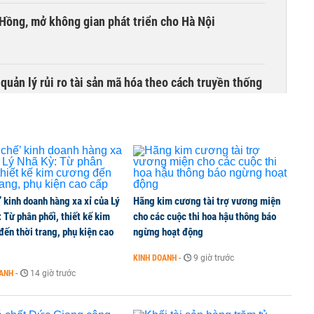
 Hồng, mở không gian phát triển cho Hà Nội
uản lý rủi ro tài sản mã hóa theo cách truyền thống
’ kinh doanh hàng xa xỉ của Lý
Hãng kim cương tài trợ vương miện
 Từ phân phối, thiết kế kim
cho các cuộc thi hoa hậu thông báo
ến thời trang, phụ kiện cao
ngừng hoạt động
KINH DOANH
-
9 giờ trước
OANH
-
14 giờ trước