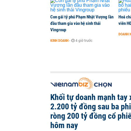
Con gái tỷ phú Phạm Nhật Vượng lần
Hoá ch
đầu tham gia vào hệ sinh thái
viên H
Vingroup
DOANH 
KINH DOANH
-
4 giờ trước
Khối tự doanh mạnh tay 
2.200 tỷ đồng sau ba ph
ròng 200 tỷ đồng cổ phi
hôm nay