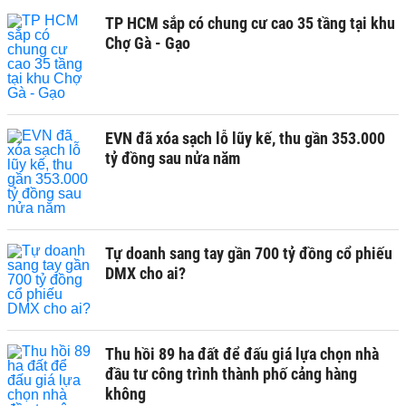
TP HCM sắp có chung cư cao 35 tầng tại khu
Chợ Gà - Gạo
EVN đã xóa sạch lỗ lũy kế, thu gần 353.000
tỷ đồng sau nửa năm
Tự doanh sang tay gần 700 tỷ đồng cổ phiếu
DMX cho ai?
Thu hồi 89 ha đất để đấu giá lựa chọn nhà
đầu tư công trình thành phố cảng hàng
không