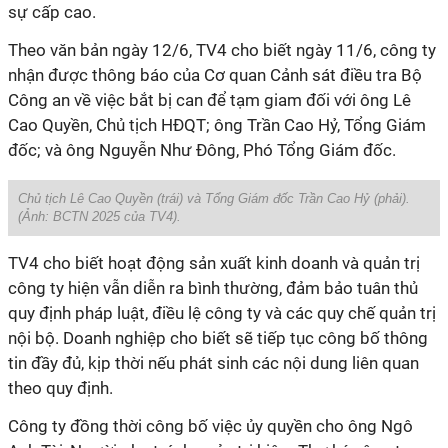
sự cấp cao.
Theo văn bản ngày 12/6, TV4 cho biết ngày 11/6, công ty
nhận được thông báo của Cơ quan Cảnh sát điều tra Bộ
Công an về việc bắt bị can để tạm giam đối với ông Lê
Cao Quyền, Chủ tịch HĐQT; ông Trần Cao Hỷ, Tổng Giám
đốc; và ông Nguyễn Như Đ
ô
ng, Phó Tổng Giám đốc.
Chủ tịch Lê Cao Quyền (trái) và Tổng Giám đốc Trần Cao Hỷ (phải).
(Ảnh: BCTN 2025 của TV4).
TV4 cho biết hoạt động sản xuất kinh doanh và quản trị
công ty hiện vẫn diễn ra bình thường, đảm bảo tuân thủ
quy định pháp luật, điều lệ công ty và các quy chế quản trị
nội bộ. Doanh nghiệp cho biết sẽ tiếp tục công bố thông
tin đầy đủ, kịp thời nếu phát sinh các nội dung liên quan
theo quy định.
Công
ty đồng thời
công bố việc ủy quyền cho ông Ngô