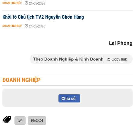
DOANH NGHIỆP
-
21-05-2026
Khởi tố Chủ tịch TV2 Nguyễn Chơn Hùng
DOANH NGHIỆP
-
21-05-2026
Lai Phong
Theo
Doanh Nghiệp & Kinh Doanh
Copy link
DOANH NGHIỆP
Chia sẻ
tv4
PECC4