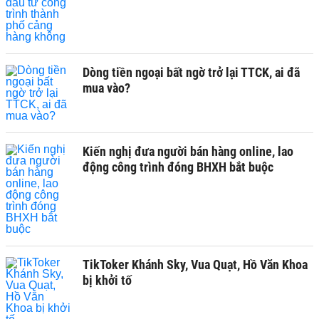
Dòng tiền ngoại bất ngờ trở lại TTCK, ai đã
mua vào?
Kiến nghị đưa người bán hàng online, lao
động công trình đóng BHXH bắt buộc
TikToker Khánh Sky, Vua Quạt, Hồ Văn Khoa
bị khởi tố