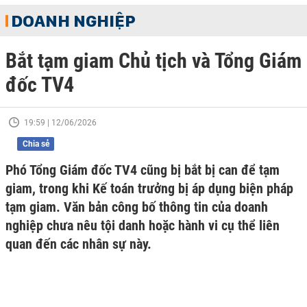
DOANH NGHIỆP
Bắt tạm giam Chủ tịch và Tổng Giám
đốc TV4
19:59 | 12/06/2026
Chia sẻ
Phó Tổng Giám đốc TV4 cũng bị bắt bị can để tạm
giam, trong khi Kế toán trưởng bị áp dụng biện pháp
tạm giam. Văn bản công bố thông tin của doanh
nghiệp chưa nêu tội danh hoặc hành vi cụ thể liên
quan đến các nhân sự này.