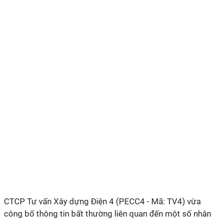
CTCP Tư vấn Xây dựng Điện 4 (PECC
4 -
Mã: TV4) vừa
công bố thông tin bất thường liên quan đến một số nhân