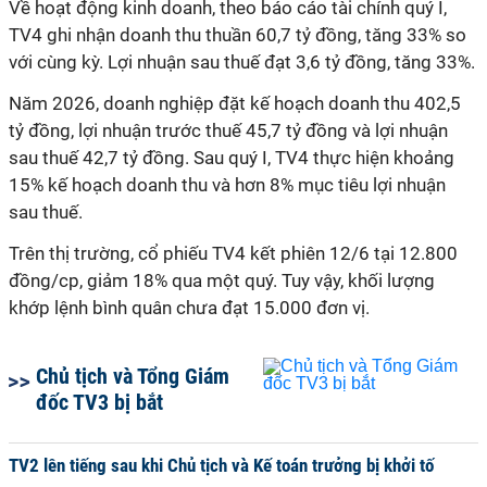
Về hoạt động kinh doanh, theo báo cáo tài chính quý I,
TV4 ghi nhận doanh thu thuần 60,7 tỷ đồng, tăng 3
3
% so
với cùng kỳ. Lợi nhuận sau thuế đạt 3,6 tỷ đồng, tăng 3
3
%.
Năm 2026, doanh nghiệp đặt kế hoạch doanh thu 402,5
tỷ đồng, lợi nhuận trước thuế 45,7 tỷ đồng và lợi nhuận
sau thuế 42,7 tỷ đồng. Sau quý I, TV4 thực
hiện
khoảng
15% kế hoạch doanh thu và hơn 8% mục tiêu lợi nhuận
sau thuế.
Trên thị trường, cổ phiếu TV4 kết phiên 12/6 tại 12.800
đồng/cp, giảm 18% qua một quý. Tuy vậy, khối lượng
khớp lệnh bình quân chưa đạt 15.000 đơn vị.
Chủ tịch và Tổng Giám
đốc TV3 bị bắt
TV2 lên tiếng sau khi Chủ tịch và Kế toán trưởng bị khởi tố