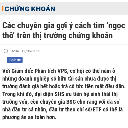
CHỨNG KHOÁN
Các chuyên gia gợi ý cách tìm ‘ngọc
thô’ trên thị trường chứng khoán
16:04 | 12/06/2026
Chia sẻ
Với Giám đốc Phân tích VPS, cơ hội có thể nằm ở
những doanh nghiệp sở hữu tài sản chưa được thị
trường đánh giá hết hoặc trả cổ tức tiền mặt đều đặn.
Trong khi đó, đại diện SHS ưu tiên hệ sinh thái thị
trường vốn, còn chuyên gia BSC cho rằng với đa số
nhà đầu tư cá nhân, đầu tư theo chỉ số/ETF có thể là
phương án an toàn hơn.