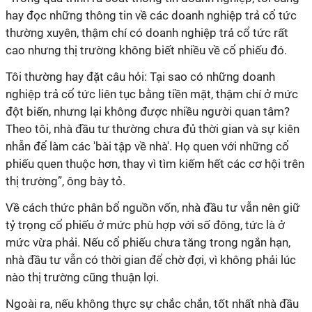
hay đọc những thông tin về các doanh nghiệp trả cổ tức
thường xuyên, thậm chí có doanh nghiệp trả cổ tức rất
cao nhưng thị trường không biết nhiều về cổ phiếu đó.
Tôi thường hay đặt câu hỏi: Tại sao có những doanh
nghiệp trả cổ tức liên tục bằng tiền mặt, thậm chí ở mức
đột biến, nhưng lại không được nhiều người quan tâm?
Theo tôi, nhà đầu tư thường chưa đủ thời gian và sự kiên
nhẫn để làm các 'bài tập về nhà'. Họ quen với những cổ
phiếu quen thuộc hơn, thay vì tìm kiếm hết các cơ hội trên
thị trường”, ông bày tỏ.
Về cách thức phân bổ nguồn vốn, nhà đầu tư vẫn nên giữ
tỷ trọng cổ phiếu ở mức phù hợp với số đông, tức là ở
mức vừa phải. Nếu cổ phiếu chưa tăng trong ngắn hạn,
nhà đầu tư vẫn có thời gian để chờ đợi, vì không phải lúc
nào thị trường cũng thuận lợi.
Ngoài ra, nếu không thực sự chắc chắn, tốt nhất nhà đầu