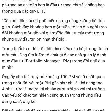
phương án an toàn hơn là đầu tư theo chỉ số, chẳng hạn
thông qua các quỹ ETF.
“Câu hỏi đầu bài rất phổ biến nhưng cũng không hề đơn
giản. Cách đây khoảng hơn một tuần, tôi có dịp ngồi trao
đổi khoảng một giờ với giám đốc đầu tư của một trong
những quỹ đầu tư lớn nhất thế giới.
Trong buổi trao đổi, tôi đặt khá nhiều câu hỏi, trong đó có
một câu: Ông tìm kiếm tố chất gì ở các nhà quản lý danh
mục đầu tư (Portfolio Manager - PM) trong đội ngũ của
mình?
Ông ấy cho biết quỹ có khoảng 100 PM và tố chất quan
trọng nhất đối với một PM gần như chỉ là khả năng tạo
Alpha - tức là tạo ra lợi nhuận vượt trội so với thị trường.
Các yếu tố khác tất nhiên cũng quan trọng nhưng đều
đứng sau”, ông kể.
Đối với các nhà đầu tư chuyên nghiệp, khi nhà đầu tư cá