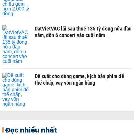
DatVietVAC lãi sau thuế 135 tỷ đồng nửa đầu
năm, dồn 6 concert vào cuối năm
Đề xuất cho dùng game, kịch bản phim để
thế chấp, vay vốn ngân hàng
Đọc nhiều nhất