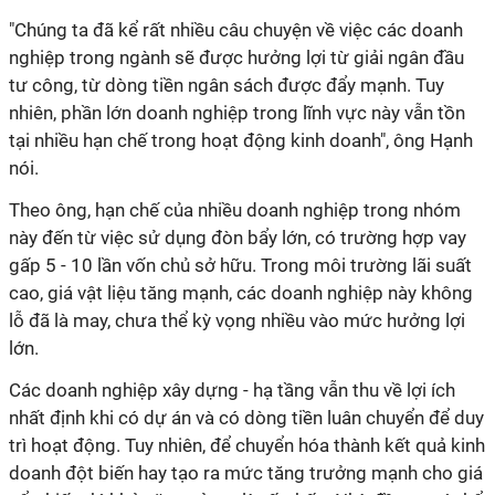
"Chúng ta đã kể rất nhiều câu chuyện về việc các doanh
nghiệp trong ngành sẽ được hưởng lợi từ giải ngân đầu
tư công, từ dòng tiền ngân sách được đẩy mạnh. Tuy
nhiên, phần lớn doanh nghiệp trong lĩnh vực này vẫn tồn
tại nhiều hạn chế trong hoạt động kinh doanh", ông Hạnh
nói.
Theo ông, hạn chế của nhiều doanh nghiệp trong nhóm
này đến từ việc sử dụng đòn bẩy lớn, có trường hợp vay
gấp 5 - 10 lần vốn chủ sở hữu. Trong môi trường lãi suất
cao, giá vật liệu tăng mạnh, các doanh nghiệp này không
lỗ đã là may, chưa thể kỳ vọng nhiều vào mức hưởng lợi
lớn.
Các doanh nghiệp xây dựng - hạ tầng vẫn thu về lợi ích
nhất định khi có dự án và có dòng tiền luân chuyển để duy
trì hoạt động. Tuy nhiên, để chuyển hóa thành kết quả kinh
doanh đột biến hay tạo ra mức tăng trưởng mạnh cho giá