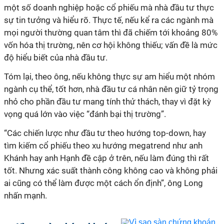
một số doanh nghiệp hoặc cổ phiếu mà nhà đầu tư thực
sự tin tưởng và hiểu rõ. Thực tế, nếu kể ra các ngành mà
mọi người thường quan tâm thì đã chiếm tới khoảng 80%
vốn hóa thị trường, nên cơ hội không thiếu; vấn đề là mức
độ hiểu biết của nhà đầu tư.
Tóm lại, theo ông, nếu không thực sự am hiểu một nhóm
ngành cụ thể, tốt hơn, nhà đầu tư cá nhân nên giữ tỷ trọng
nhỏ cho phần đầu tư mang tính thử thách, thay vì đặt kỳ
vọng quá lớn vào việc “đánh bại thị trường”.
“Các chiến lược như đầu tư theo hướng top-down, hay
tìm kiếm cổ phiếu theo xu hướng megatrend như anh
Khánh hay anh Hạnh đề cập ở trên, nếu làm đúng thì rất
tốt. Nhưng xác suất thành công không cao và không phải
ai cũng có thể làm được một cách ổn định”, ông Long
nhấn mạnh.