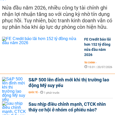
Nửa đầu năm 2026, nhiều công ty tài chính ghi
nhận lợi nhuận tăng so với cùng kỳ nhờ tín dụng
phục hồi. Tuy nhiên, bức tranh kinh doanh vẫn có
sự phân hóa khi áp lực dự phòng còn hiện hữu.
FE Credit báo lãi
hơn 152 tỷ đồng
nửa đầu năm
2026
TÀI CHÍNH
-
15:01 | 20/07/2026
S&P 500 lên đỉnh mới khi thị trường lao
động Mỹ suy yếu
QUỐC TẾ
-
1 phút trước
Sau nhịp điều chỉnh mạnh, CTCK nhìn
thấy cơ hội ở nhóm cổ phiếu nào?