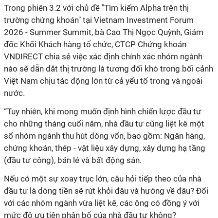
Trong phiên 3.2 với chủ đề "Tìm kiếm Alpha trên thị
trường chứng khoán" tại Vietnam Investment Forum
2026 - Summer Summit, bà Cao Thị Ngọc Quỳnh, Giám
đốc Khối Khách hàng tổ chức, CTCP Chứng khoán
VNDIRECT chia sẻ việc xác định chính xác nhóm ngành
nào sẽ dẫn dắt thị trường là tương đối khó trong bối cảnh
Việt Nam chịu tác động lớn từ cả yếu tố trong và ngoài
nước.
“Tuy nhiên, khi mong muốn định hình chiến lược đầu tư
cho những tháng cuối năm, nhà đầu tư cũng liệt kê một
số nhóm ngành thu hút dòng vốn, bao gồm: Ngân hàng,
chứng khoán, thép - vật liệu xây dựng, xây dựng hạ tầng
(đầu tư công), bán lẻ và bất động sản.
Nếu có một sự xoay trục lớn, câu hỏi tiếp theo của nhà
đầu tư là dòng tiền sẽ rút khỏi đâu và hướng về đâu? Đối
với các nhóm ngành vừa liệt kê, các ông có đồng ý với
mức độ ưu tiên phân bổ của nhà đầu tư không?