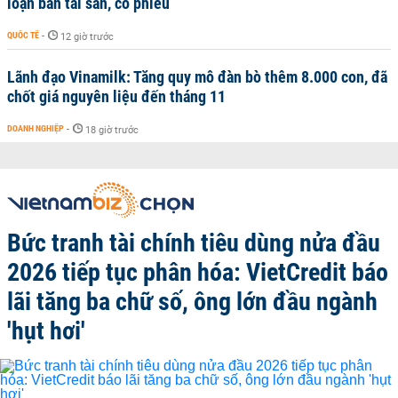
loạn bán tài sản, cổ phiếu
QUỐC TẾ
-
12 giờ trước
Lãnh đạo Vinamilk: Tăng quy mô đàn bò thêm 8.000 con, đã
chốt giá nguyên liệu đến tháng 11
DOANH NGHIỆP
-
18 giờ trước
Bức tranh tài chính tiêu dùng nửa đầu
2026 tiếp tục phân hóa: VietCredit báo
lãi tăng ba chữ số, ông lớn đầu ngành
'hụt hơi'