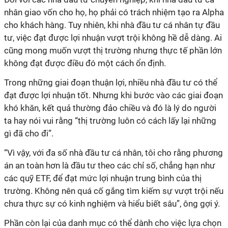
nhân giao vốn cho họ, họ phải có trách nhiệm tạo ra Alpha
cho khách hàng. Tuy nhiên, khi nhà đầu tư cá nhân tự đầu
tư, việc đạt được lợi nhuận vượt trội không hề dễ dàng. Ai
cũng mong muốn vượt thị trường nhưng thực tế phần lớn
không đạt được điều đó một cách ổn định.
Trong những giai đoạn thuận lợi, nhiều nhà đầu tư có thể
đạt được lợi nhuận tốt. Nhưng khi bước vào các giai đoạn
khó khăn, kết quả thường đảo chiều và đó là lý do người
ta hay nói vui rằng “thị trường luôn có cách lấy lại những
gì đã cho đi”.
“Vì vậy, với đa số nhà đầu tư cá nhân, tôi cho rằng phương
án an toàn hơn là đầu tư theo các chỉ số, chẳng hạn như
các quỹ ETF, để đạt mức lợi nhuận trung bình của thị
trường. Không nên quá cố gắng tìm kiếm sự vượt trội nếu
chưa thực sự có kinh nghiệm và hiểu biết sâu”, ông gợi ý.
Phần còn lại của danh mục có thể dành cho việc lựa chọn