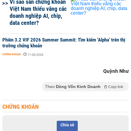
Vì sao sàn chứng khoán
Việt Nam thiếu vắng các
doanh nghiệp AI, chip,
data center?
Phiên 3.2 VIF 2026 Summer Summit: Tìm kiếm 'Alpha' trên thị
trường chứng khoán
CHỨNG KHOÁN
-
11-06-2026
Quỳnh Như
Theo
Dòng Vốn Kinh Doanh
Copy link
CHỨNG KHOÁN
Chia sẻ