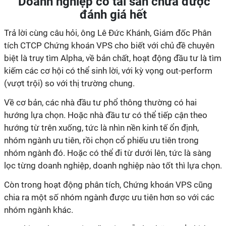
Doanh nghiệp có tài sản chưa được
đánh giá hết
Trả lời cùng câu hỏi, ông Lê Đức Khánh, Giám đốc Phân
tích CTCP Chứng khoán VPS cho biết với chủ đề chuyên
biệt là truy tìm Alpha, về bản chất, hoạt động đầu tư là tìm
kiếm các cơ hội có thể sinh lời, với kỳ vọng out-perform
(vượt trội) so với thị trường chung.
Về cơ bản, các nhà đầu tư phổ thông thường có hai
hướng lựa chọn. Hoặc nhà đầu tư có thể tiếp cận theo
hướng từ trên xuống, tức là nhìn nền kinh tế ổn định,
nhóm ngành ưu tiên, rồi chọn cổ phiếu ưu tiên trong
nhóm ngành đó. Hoặc có thể đi từ dưới lên, tức là sàng
lọc từng doanh nghiệp, doanh nghiệp nào tốt thì lựa chọn.
Còn trong hoạt động phân tích, Chứng khoán VPS cũng
chia ra một số nhóm ngành được ưu tiên hơn so với các
nhóm ngành khác.