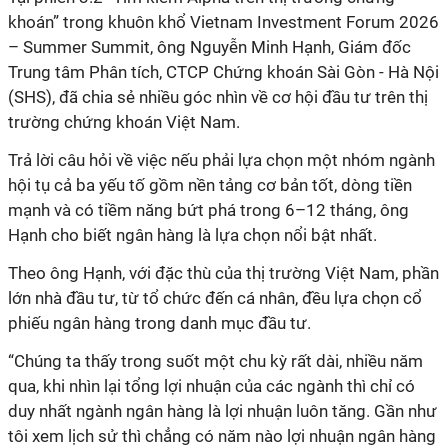
khoán” trong khuôn khổ Vietnam Investment Forum 2026
– Summer Summit, ông Nguyễn Minh Hạnh, Giám đốc
Trung tâm Phân tích, CTCP Chứng khoán Sài Gòn - Hà Nội
(SHS), đã chia sẻ nhiều góc nhìn về cơ hội đầu tư trên thị
trường chứng khoán Việt Nam.
Trả lời câu hỏi về việc nếu phải lựa chọn một nhóm ngành
hội tụ cả ba yếu tố gồm nền tảng cơ bản tốt, dòng tiền
mạnh và có tiềm năng bứt phá trong 6–12 tháng, ông
Hạnh cho biết ngân hàng là lựa chọn nổi bật nhất.
Theo ông Hạnh, với đặc thù của thị trường Việt Nam, phần
lớn nhà đầu tư, từ tổ chức đến cá nhân, đều lựa chọn cổ
phiếu ngân hàng trong danh mục đầu tư.
“Chúng ta thấy trong suốt một chu kỳ rất dài, nhiều năm
qua, khi nhìn lại tổng lợi nhuận của các ngành thì chỉ có
duy nhất ngành ngân hàng là lợi nhuận luôn tăng. Gần như
tôi xem lịch sử thì chẳng có năm nào lợi nhuận ngân hàng