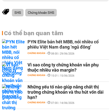
SHS
Chứng khoán SHS
Có thể bạn quan tâm
PYN Elite bán hết MBB, nói nhiều cổ
phiếu Việt Nam đang ‘ngủ đông’
CHỨNG KHOÁN
-
08:00 | 29/06/2026
Vì sao công ty chứng khoán vẫn phụ
thuộc nhiều vào margin?
CHỨNG KHOÁN
-
15:01 | 15/06/2026
Những yếu tố nào giúp nâng chất thị
trường chứng khoán và thu hút vốn dài
hạn?
CHỨNG KHOÁN
-
07:00 | 14/06/2026