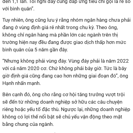
đến 1,1 lần. Tôi nghĩ đây cũng đáp ứng tiêu chí gọi là rẻ so
với bình quân”.
Tuy nhiên, ông cũng lưu ý rằng nhóm ngân hàng chưa phải
đang ở vùng định giá rẻ nhất trong chu kỳ. Theo ông,
không chỉ ngân hàng mà phần lớn các ngành trên thị
trường hiện nay đều đang được giao dịch thấp hơn mức
bình quân của 5 năm gần đây.
“Nhưng không phải vùng đáy. Vùng đáy phải là năm 2022
với cả năm 2020 cơ. Chứ không phải bây giờ. Tức là bây
giờ định giá cũng đang cao hơn những giai đoạn đó”, ông
Hạnh nhấn mạnh.
Bên cạnh đó, ông cho rằng cơ hội tăng trưởng vượt trội
sẽ đến từ những doanh nghiệp sở hữu các câu chuyện
riêng hoặc yếu tố đặc thù. Ngược lại, những doanh nghiệp
không có lợi thế nổi bật sẽ chủ yếu vận động theo mặt
bằng chung của ngành.