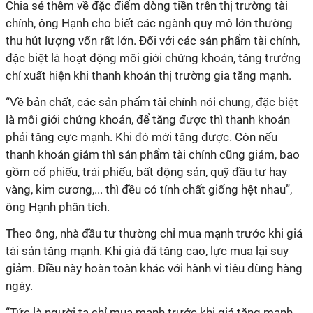
Chia sẻ thêm về đặc điểm dòng tiền trên thị trường tài
chính, ông Hạnh cho biết các ngành quy mô lớn thường
thu hút lượng vốn rất lớn. Đối với các sản phẩm tài chính,
đặc biệt là hoạt động môi giới chứng khoán, tăng trưởng
chỉ xuất hiện khi thanh khoản thị trường gia tăng mạnh.
“Về bản chất, các sản phẩm tài chính nói chung, đặc biệt
là môi giới chứng khoán, để tăng được thì thanh khoản
phải tăng cực mạnh. Khi đó mới tăng được. Còn nếu
thanh khoản giảm thì sản phẩm tài chính cũng giảm, bao
gồm cổ phiếu, trái phiếu, bất động sản, quỹ đầu tư hay
vàng, kim cương,... thì đều có tính chất giống hệt nhau”,
ông Hạnh phân tích.
Theo ông, nhà đầu tư thường chỉ mua mạnh trước khi giá
tài sản tăng mạnh. Khi giá đã tăng cao, lực mua lại suy
giảm. Điều này hoàn toàn khác với hành vi tiêu dùng hàng
ngày.
“Tức là người ta chỉ mua mạnh trước khi giá tăng mạnh.