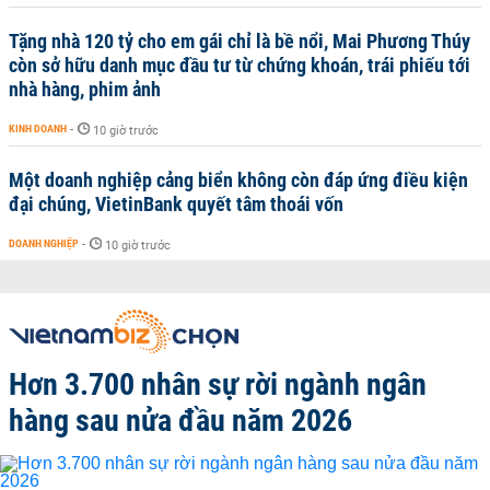
Tặng nhà 120 tỷ cho em gái chỉ là bề nổi, Mai Phương Thúy
còn sở hữu danh mục đầu tư từ chứng khoán, trái phiếu tới
nhà hàng, phim ảnh
KINH DOANH
-
10 giờ trước
Một doanh nghiệp cảng biển không còn đáp ứng điều kiện
đại chúng, VietinBank quyết tâm thoái vốn
DOANH NGHIỆP
-
10 giờ trước
Hơn 3.700 nhân sự rời ngành ngân
hàng sau nửa đầu năm 2026