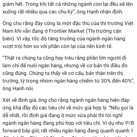
giảm hết. Trong khi tất cả những ngành còn lại đều sẽ lên
xuống rất nhiều qua các chu kỳ”, ông Hạnh nhận định.
Ông cho rằng đây cũng là một đặc thù của thị trường Việt
Nam khi vẫn đang ở Frontier Market (Thị trường cận
biên). Vì vậy, tốc độ tăng trưởng của ngành ngân hàng
vượt trội hơn so với phần còn lại của nền kinh tế.
“Thật ra chúng ta cũng hay trêu rằng phần lớn người đi
làm chỉ để nuôi ngân hàng, nhưng về cơ bản thì điều đó
cũng đúng. Chúng ta thấy về cơ cấu, bản thân trên thị
trường, tỷ trọng nhóm ngân hàng chiếm từ 30% đến 40%”,
ông Hạnh nói.
Xét về định giá, ông cho rằng ngành ngân hàng hiện đáp
ứng khá đầy đủ các tiêu chí về mức giá hợp lý. “Nếu gọi là
dễ nhất, rồi định giá đang ở mức vừa phải thì tôi nghĩ
ngành ngân hàng đang phù hợp với tiêu chí. Ví dụ như P/B
forward bây giờ, rất nhiều ngân hàng đang quanh quanh 1