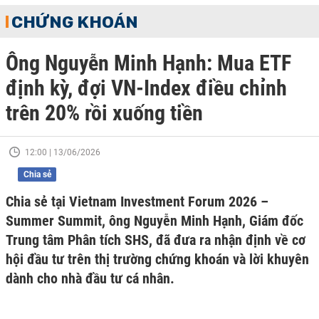
CHỨNG KHOÁN
Ông Nguyễn Minh Hạnh: Mua ETF
định kỳ, đợi VN-Index điều chỉnh
trên 20% rồi xuống tiền
12:00 | 13/06/2026
Chia sẻ
Chia sẻ tại Vietnam Investment Forum 2026 –
Summer Summit, ông Nguyễn Minh Hạnh, Giám đốc
Trung tâm Phân tích SHS, đã đưa ra nhận định về cơ
hội đầu tư trên thị trường chứng khoán và lời khuyên
dành cho nhà đầu tư cá nhân.