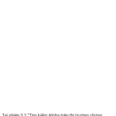
Tại phiên 3.2 “Tìm kiếm Alpha trên thị trường chứng