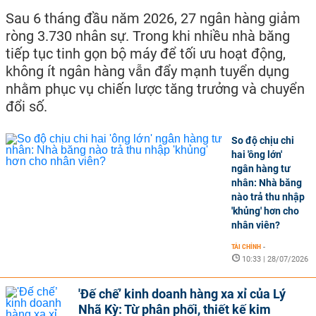
Sau 6 tháng đầu năm 2026, 27 ngân hàng giảm
ròng 3.730 nhân sự. Trong khi nhiều nhà băng
tiếp tục tinh gọn bộ máy để tối ưu hoạt động,
không ít ngân hàng vẫn đẩy mạnh tuyển dụng
nhằm phục vụ chiến lược tăng trưởng và chuyển
đổi số.
So độ chịu chi
hai 'ông lớn'
ngân hàng tư
nhân: Nhà băng
nào trả thu nhập
'khủng' hơn cho
nhân viên?
TÀI CHÍNH
-
10:33 | 28/07/2026
'Đế chế’ kinh doanh hàng xa xỉ của Lý
Nhã Kỳ: Từ phân phối, thiết kế kim