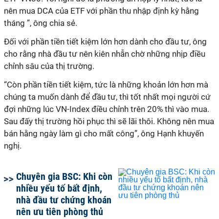
nên mua DCA của ETF với phần thu nhập định kỳ hằng
tháng ”, ông chia sẻ.
Đối với phần tiền tiết kiệm lớn hơn dành cho đầu tư, ông
cho rằng nhà đầu tư nên kiên nhẫn chờ những nhịp điều
chỉnh sâu của thị trường.
“Còn phần tiền tiết kiệm, tức là những khoản lớn hơn mà
chúng ta muốn dành để đầu tư, thì tốt nhất mọi người cứ
đợi những lúc VN-Index điều chỉnh trên 20% thì vào mua.
Sau đấy thị trường hồi phục thì sẽ lãi thôi. Không nên mua
bán hằng ngày làm gì cho mất công”, ông Hạnh khuyến
nghị.
Chuyên gia BSC: Khi còn
nhiều yếu tố bất định,
nhà đầu tư chứng khoán
nên ưu tiên phòng thủ