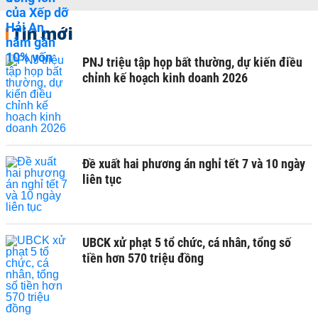
Tin mới
PNJ triệu tập họp bất thường, dự kiến điều
chỉnh kế hoạch kinh doanh 2026
Đề xuất hai phương án nghỉ tết 7 và 10 ngày
liên tục
UBCK xử phạt 5 tổ chức, cá nhân, tổng số
tiền hơn 570 triệu đồng