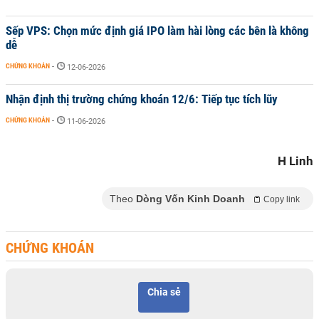
Sếp VPS: Chọn mức định giá IPO làm hài lòng các bên là không
dễ
CHỨNG KHOÁN
-
12-06-2026
Nhận định thị trường chứng khoán 12/6: Tiếp tục tích lũy
CHỨNG KHOÁN
-
11-06-2026
H Linh
Theo
Dòng Vốn Kinh Doanh
Copy link
CHỨNG KHOÁN
Chia sẻ