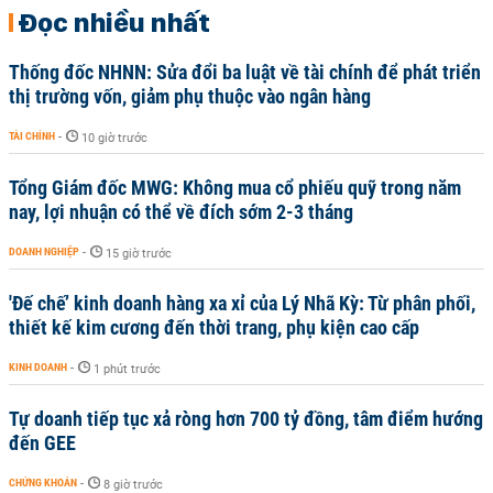
Đọc nhiều nhất
Thống đốc NHNN: Sửa đổi ba luật về tài chính để phát triển
thị trường vốn, giảm phụ thuộc vào ngân hàng
TÀI CHÍNH
-
10 giờ trước
Tổng Giám đốc MWG: Không mua cổ phiếu quỹ trong năm
nay, lợi nhuận có thể về đích sớm 2-3 tháng
DOANH NGHIỆP
-
15 giờ trước
'Đế chế’ kinh doanh hàng xa xỉ của Lý Nhã Kỳ: Từ phân phối,
thiết kế kim cương đến thời trang, phụ kiện cao cấp
KINH DOANH
-
1 phút trước
Tự doanh tiếp tục xả ròng hơn 700 tỷ đồng, tâm điểm hướng
đến GEE
CHỨNG KHOÁN
-
8 giờ trước