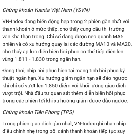
Chứng khoán Yuanta Việt Nam (YSVN)
VN-Index đang biến động hẹp trong 2 phiên gần nhất với
thanh khoản ở mức thấp, cho thấy cung cầu thị trường
vẫn khá thận trọng. Chỉ số đang được neo quanh MA5
phiên và có xu hướng quay lại các đường MA10 và MA20,
cho thấy áp lực diễn biến hồi phục có thể tiếp diễn lên
vùng 1.811 - 1.830 trong ngắn hạn.
Đồng thời, nhịp hồi phục hiện tại mang tính hồi phục kỹ
thuật ngắn hạn. Xu hướng giảm ngắn hạn sẽ đảo ngược
khi chỉ số vượt lên 1.850 điểm với khối lượng giao dịch
vượt trội. Nhà đầu tư quan sát thêm diễn biến hồi phục
trong các phiên tới khi xu hướng giảm được đảo ngược.
Chứng khoán Tiên Phong (TPS)
Trong phiên giao dịch gần nhất, VN-Index ghi nhận nhịp
điều chỉnh nhẹ trong bối cảnh thanh khoản tiếp tục suy