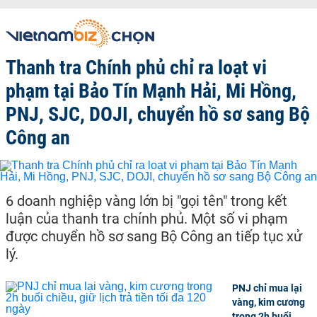
Thanh tra Chính phủ chỉ ra loạt vi
phạm tại Bảo Tín Mạnh Hải, Mi Hồng,
PNJ, SJC, DOJI, chuyển hồ sơ sang Bộ
Công an
6 doanh nghiệp vàng lớn bị "gọi tên" trong kết
luận của thanh tra chính phủ. Một số vi phạm
được chuyển hồ sơ sang Bộ Công an tiếp tục xử
lý.
PNJ chỉ mua lại
vàng, kim cương
trong 2h buổi