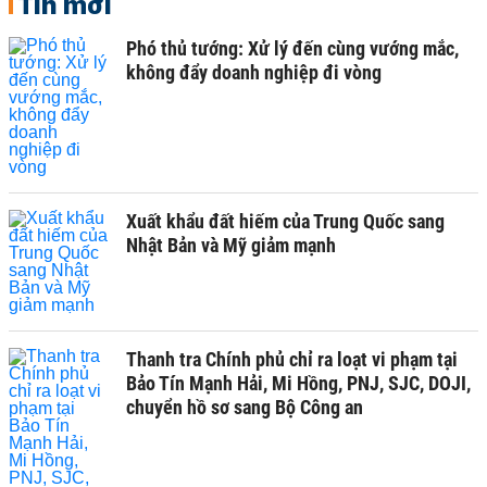
Tin mới
Phó thủ tướng: Xử lý đến cùng vướng mắc,
không đẩy doanh nghiệp đi vòng
Xuất khẩu đất hiếm của Trung Quốc sang
Nhật Bản và Mỹ giảm mạnh
Thanh tra Chính phủ chỉ ra loạt vi phạm tại
Bảo Tín Mạnh Hải, Mi Hồng, PNJ, SJC, DOJI,
chuyển hồ sơ sang Bộ Công an