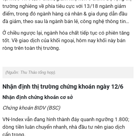
trường nghiêng về phía tiêu cực với 13/18 ngành giảm
điểm, trong đó ngành hàng cá nhân & gia dụng dẫn đầu
đà giảm, theo sau là ngành bán lẻ, công nghệ thông tin…
Ở chiều ngược lại, ngành hóa chất tiếp tục có phiên tăng
tốt. Về giao dịch của khối ngoại, hôm nay khối này bán
ròng trên toàn thị trường.
(Nguồn:
Thu Thảo tổng hợp).
Nhận định thị trường chứng khoán ngày 12/6
Nhận định chứng khoán cơ sở
Chứng khoán BIDV (BSC)
VN-Index vẫn đang hình thành đáy quanh ngưỡng 1.800;
dòng tiền luân chuyển nhanh, nhà đầu tư nên giao dịch
cẩn trọng.