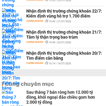
-
19:25 | 22/07/2026
Nhận định thị trường chứng khoán 22/7:
Kiểm định vùng hỗ trợ 1.700 điểm
CHỨNG KHOÁN
-
19:40 | 21/07/2026
Nhận định thị trường chứng khoán 21/7:
Tâm lý thận trọng bao trùm
CHỨNG KHOÁN
-
19:49 | 20/07/2026
Nhận định thị trường chứng khoán 20/7:
Tìm điểm cân bằng
CHỨNG KHOÁN
-
16:19 | 19/07/2026
Cùng chuyên mục
Sau tháng 7 bán ròng hơn 12.000 tỷ
đồng, khối ngoại đảo chiều gom hơn
2.000 tỷ đồng