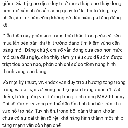
giảm. Giá trị giao dịch duy trì ở mức thấp cho thấy dòng
tiền mới vẫn chưa sẵn sàng quay trở lại thị trường, tuy
nhiên, áp lực bán cũng không có dấu hiệu gia tăng đáng
kể.
Diễn biến này phản ánh trạng thái thận trọng của cả bên
mua lẫn bên bán khi thị trường đang tìm kiếm vùng cân
bằng mới. Đáng chú ý, chỉ số vẫn đóng cửa cao hơn mức
mở cửa đầu ngày, cho thấy tâm lý tiêu cực đã sớm được
triệt tiêu phần nào, phản ánh chỉ số có tiềm năng hình
thành vùng cân bằng.
Về mặt kỹ thuật, VN-Index vẫn duy trì xu hướng tăng trong
trung và dài hạn với vùng hỗ trợ quan trọng quanh 1.750
điểm, tương ứng với đường trung bình động MA200 ngày.
Chỉ số được kỳ vọng có thể dần ổn định khi tiếp cận khu
vực hỗ trợ này. Tuy nhiên, trong bối cảnh thanh khoản
chưa có sự cải thiện rõ rệt, khả năng hình thành một nhịp
tăng mạnh vẫn còn hạn chế.