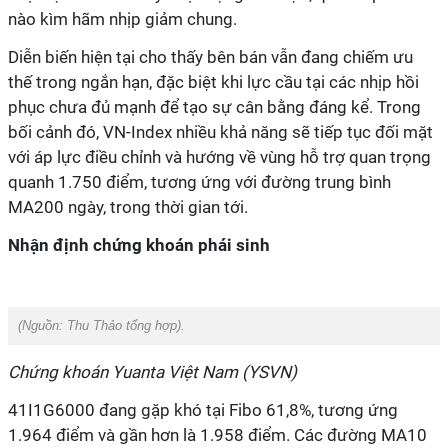
nào kìm hãm nhịp giảm chung.
Diễn biến hiện tại cho thấy bên bán vẫn đang chiếm ưu
thế trong ngắn hạn, đặc biệt khi lực cầu tại các nhịp hồi
phục chưa đủ mạnh để tạo sự cân bằng đáng kể. Trong
bối cảnh đó, VN-Index nhiều khả năng sẽ tiếp tục đối mặt
với áp lực điều chỉnh và hướng về vùng hỗ trợ quan trọng
quanh 1.750 điểm, tương ứng với đường trung bình
MA200 ngày, trong thời gian tới.
Nhận định chứng khoán phái sinh
(Nguồn:
Thu Thảo tổng hợp).
Chứng khoán Yuanta Việt Nam (YSVN)
41I1G6000 đang gặp khó tại Fibo 61,8%, tương ứng
1.964 điểm và gần hơn là 1.958 điểm. Các đường MA10