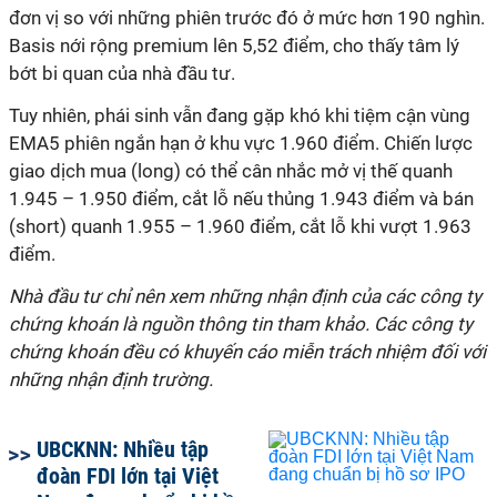
đơn vị so với những phiên trước đó ở mức hơn 190 nghìn.
Basis nới rộng premium lên 5,52 điểm, cho thấy tâm lý
bớt bi quan của nhà đầu tư.
Tuy nhiên, phái sinh vẫn đang gặp khó khi tiệm cận vùng
EMA5 phiên ngắn hạn ở khu vực 1.960 điểm. Chiến lược
giao dịch mua (long) có thể cân nhắc mở vị thế quanh
1.945 – 1.950 điểm, cắt lỗ nếu thủng 1.943 điểm và bán
(short) quanh 1.955 – 1.960 điểm, cắt lỗ khi vượt 1.963
điểm.
Nhà đầu tư chỉ nên xem những nhận định của các công ty
chứng khoán là nguồn thông tin tham khảo. Các công ty
chứng khoán đều có khuyến cáo miễn trách nhiệm đối với
những nhận định trường.
UBCKNN: Nhiều tập
đoàn FDI lớn tại Việt