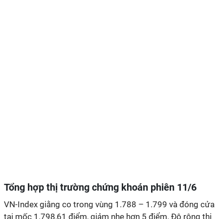
Tổng hợp thị trường chứng khoán phiên 11/6
VN-Index giằng co trong vùng 1.788 – 1.799 và đóng cửa
tại mốc 1.798,61 điểm, giảm nhẹ hơn 5 điểm. Độ rộng thị