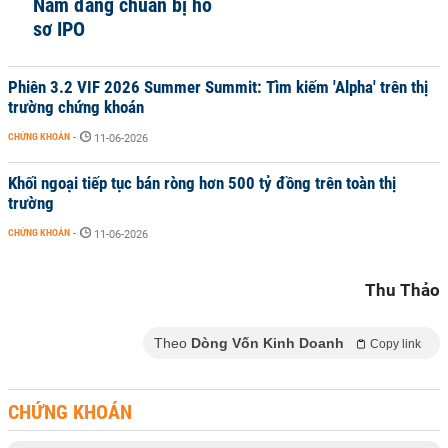
Nam đang chuẩn bị hồ
sơ IPO
Phiên 3.2 VIF 2026 Summer Summit: Tìm kiếm 'Alpha' trên thị
trường chứng khoán
CHỨNG KHOÁN
-
11-06-2026
Khối ngoại tiếp tục bán ròng hơn 500 tỷ đồng trên toàn thị
trường
CHỨNG KHOÁN
-
11-06-2026
Thu Thảo
Theo
Dòng Vốn Kinh Doanh
Copy link
CHỨNG KHOÁN