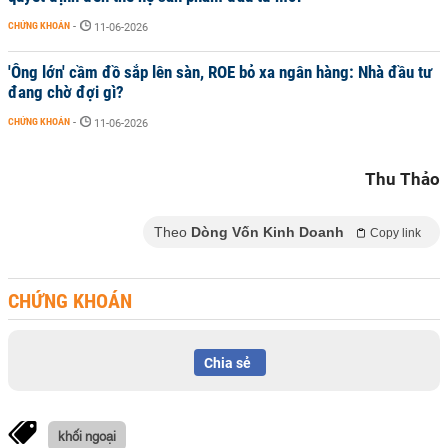
CHỨNG KHOÁN
-
11-06-2026
'Ông lớn' cầm đồ sắp lên sàn, ROE bỏ xa ngân hàng: Nhà đầu tư
đang chờ đợi gì?
CHỨNG KHOÁN
-
11-06-2026
Thu Thảo
Theo
Dòng Vốn Kinh Doanh
Copy link
CHỨNG KHOÁN
Chia sẻ
khối ngoại