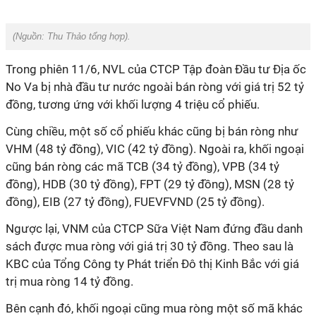
(Nguồn:
Thu Thảo tổng hợp
).
Trong phiên 11/6, NVL của CTCP Tập đoàn Đầu tư Địa ốc
No Va bị nhà đầu tư nước ngoài bán ròng với giá trị 52 tỷ
đồng, tương ứng với khối lượng 4 triệu cổ phiếu.
Cùng chiều, một số cổ phiếu khác cũng bị bán ròng như
VHM (48 tỷ đồng), VIC (42 tỷ đồng). Ngoài ra, khối ngoại
cũng bán ròng các mã TCB (34 tỷ đồng), VPB (34 tỷ
đồng), HDB (30 tỷ đồng), FPT (29 tỷ đồng), MSN (28 tỷ
đồng), EIB (27 tỷ đồng), FUEVFVND (25 tỷ đồng).
Ngược lại, VNM của CTCP Sữa Việt Nam đứng đầu danh
sách được mua ròng với giá trị 30 tỷ đồng. Theo sau là
KBC của Tổng Công ty Phát triển Đô thị Kinh Bắc với giá
trị mua ròng 14 tỷ đồng.
Bên cạnh đó, khối ngoại cũng mua ròng một số mã khác