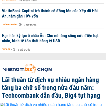
13 giờ trước
VietinBank Capital trở thành cổ đông lớn của Xếp dỡ Hải
An, nắm gần 10% vốn
CHỨNG KHOÁN
-
15 giờ trước
Hạn hán kỷ lục ở châu Âu: Cho nổ lòng sông cứu điện hạt
nhân, kinh tế tổn thất hàng tỷ USD
QUỐC TẾ
-
15 giờ trước
Lãi thuần từ dịch vụ nhiều ngân hàng
tăng ba chữ số trong nửa đầu năm:
Techcombank dẫn đầu, Big4 tụt hạng