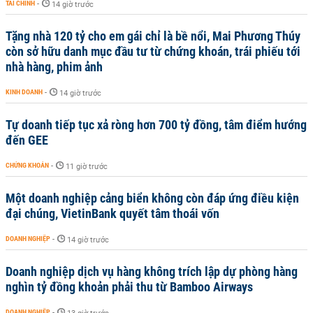
TÀI CHÍNH
-
14 giờ trước
Tặng nhà 120 tỷ cho em gái chỉ là bề nổi, Mai Phương Thúy
còn sở hữu danh mục đầu tư từ chứng khoán, trái phiếu tới
nhà hàng, phim ảnh
KINH DOANH
-
14 giờ trước
Tự doanh tiếp tục xả ròng hơn 700 tỷ đồng, tâm điểm hướng
đến GEE
CHỨNG KHOÁN
-
11 giờ trước
Một doanh nghiệp cảng biển không còn đáp ứng điều kiện
đại chúng, VietinBank quyết tâm thoái vốn
DOANH NGHIỆP
-
14 giờ trước
Doanh nghiệp dịch vụ hàng không trích lập dự phòng hàng
nghìn tỷ đồng khoản phải thu từ Bamboo Airways
DOANH NGHIỆP
-