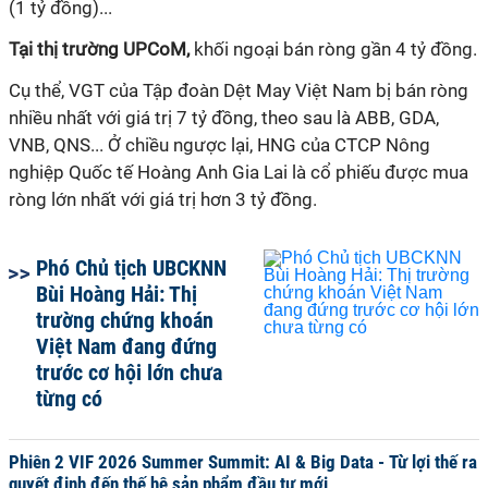
(1 tỷ đồng)...
Tại thị trường UPCoM,
khối ngoại bán ròng gần 4 tỷ đồng.
Cụ thể, VGT của Tập đoàn Dệt May Việt Nam bị bán ròng
nhiều nhất với giá trị 7 tỷ đồng, theo sau là ABB, GDA,
VNB, QNS... Ở chiều ngược lại, HNG của CTCP Nông
nghiệp Quốc tế Hoàng Anh Gia Lai là cổ phiếu được mua
ròng lớn nhất với giá trị hơn 3 tỷ đồng.
Phó Chủ tịch UBCKNN
Bùi Hoàng Hải: Thị
trường chứng khoán
Việt Nam đang đứng
trước cơ hội lớn chưa
từng có
Phiên 2 VIF 2026 Summer Summit: AI & Big Data - Từ lợi thế ra
quyết định đến thế hệ sản phẩm đầu tư mới