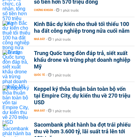
số tiền hơn 570 triệu đồng
CHỨNG KHOÁN
-
1 phút trước
Kinh Bắc dự kiến cho thuê tối thiểu 100
ha đất công nghiệp trong nửa cuối năm
NHÀ ĐẤT
-
1 phút trước
Trung Quốc tung đòn đáp trả, siết xuất
khẩu drone và trừng phạt doanh nghiệp
Mỹ
QUỐC TẾ
-
1 phút trước
Keppel ký thỏa thuận bán toàn bộ vốn
tại Empire City, dự kiến thu về 270 triệu
USD
NHÀ ĐẤT
-
1 phút trước
Sacombank phát hành ba đợt trái phiếu
thu về hơn 3.600 tỷ, lãi suất trả lên tới