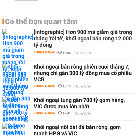
Có thể bạn quan tâm
[Infographic] Hơn 900 mã giảm giá trong
tháng 'tồi tệ', khối ngoại bán ròng 12.000
tỷ đồng
CHỨNG KHOÁN
-
15:06 | 02/08/2026
Khối ngoại bán ròng phiên cuối tháng 7,
nhưng chi gần 300 tỷ đồng mua cổ phiếu
VCB
CHỨNG KHOÁN
-
16:15 | 31/07/2026
Khối ngoại tung gần 700 tỷ gom hàng,
VIC được mua lớn nhất
CHỨNG KHOÁN
-
17:41 | 30/07/2026
Khối ngoại nối dài đà bán ròng, gom
mạnh HPG và VIC