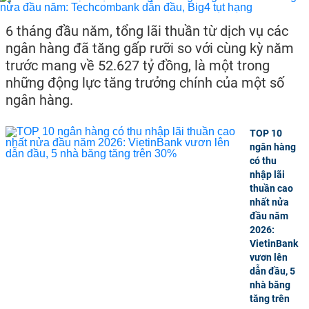
6 tháng đầu năm, tổng lãi thuần từ dịch vụ các
ngân hàng đã tăng gấp rưỡi so với cùng kỳ năm
trước mang về 52.627 tỷ đồng, là một trong
những động lực tăng trưởng chính của một số
ngân hàng.
TOP 10
ngân hàng
có thu
nhập lãi
thuần cao
nhất nửa
đầu năm
2026:
VietinBank
vươn lên
dẫn đầu, 5
nhà băng
tăng trên