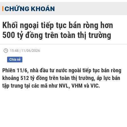
CHỨNG KHOÁN
Khối ngoại tiếp tục bán ròng hơn
500 tỷ đồng trên toàn thị trường
15:48 | 11/06/2026
Chia sẻ
Phiên 11/6, nhà đầu tư nước ngoài tiếp tục bán ròng
khoảng 512 tỷ đồng trên toàn thị trường, áp lực bán
tập trung tại các mã như NVL, VHM và VIC.