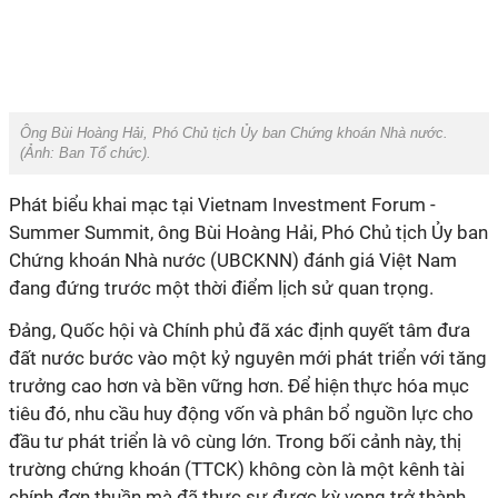
Ông Bùi Hoàng Hải, Phó Chủ tịch Ủy ban Chứng khoán Nhà nước.
(Ảnh: Ban Tổ chức).
Phát biểu khai mạc tại Vietnam Investment Forum -
Summer Summit, ông Bùi Hoàng Hải, Phó Chủ tịch Ủy ban
Chứng khoán Nhà nước (UBCKNN) đánh giá Việt Nam
đang đứng trước một thời điểm lịch sử quan trọng.
Đảng, Quốc hội và Chính phủ đã xác định quyết tâm đưa
đất nước bước vào một kỷ nguyên mới phát triển với tăng
trưởng cao hơn và bền vững hơn. Để hiện thực hóa mục
tiêu đó, nhu cầu huy động vốn và phân bổ nguồn lực cho
đầu tư phát triển là vô cùng lớn. Trong bối cảnh này, thị
trường chứng khoán (TTCK) không còn là một kênh tài
chính đơn thuần mà đã thực sự được kỳ vọng trở thành