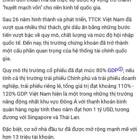
"huyết mạch vốn" cho nền kinh tế quốc gia.
Sau 26 năm hình thành và phát triển, TTCK Việt Nam đã
vượt qua nhiều thử thách, ghi dấu ấn bằng những bước
tiến vượt bậc về quy mô, chất lượng và mức độ hội nhập
quốc tế. Đến nay, thị trường chứng khoán đã trở thành
một cấu phần quan trọng của hệ thống tài chính quốc
gia.
Quy mô thị trường cổ phiếu đã đạt mức 80%
GDP
; nếu
tính cả thị trường trái phiếu Chính phủ và trái phiếu doanh
nghiệp, trái phiếu riêng lẻ, tổng giá trị đạt khoảng 110% -
120% GDP. Việt Nam hiện là một trong những thị trường
năng động nhất khu vực Đông Á với thanh khoản bình
quân hàng ngày tính theo năm đạt hơn 1 tỷ USD, tương
đương với Singapore và Thái Lan.
Đặc biệt, cơ sở nhà đầu tư đã được mở rộng mạnh mẽ với
hơn 13 triệu tài khoản.