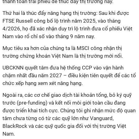
thanh toán trái phiếu để thúc đẩy thị trường này.
Thứ hai là thúc đẩy nâng hạng thị trường: Sau khi được
FTSE Russell công bố lộ trình năm 2025, vào tháng
4/2026, họ đã xác nhận duy trì lộ trình đưa cổ phiếu Việt
Nam vào rổ chỉ số vào tháng 9 năm nay.
Mục tiêu xa hơn của chúng ta là MSCI công nhận thị
trường chứng khoán Việt Nam là thị trường mới nổi.
UBCKNN quyết tâm đưa hệ thống CCP vào vận hành
chậm nhất đầu năm 2027 – điều kiện tiên quyết để các tổ
chức xếp hạng xem xét nâng hạng.
Ngoài ra, các cơ chế giao dịch tài khoản tổng, bỏ ký quỹ
trước (pre-funding) và kết nối môi giới toàn cầu đang
được triển khai tích cực. Chúng tôi ghi nhận mức độ quan
tâm chưa từng có từ các quỹ lớn như Vanguard,
BlackRock và các quỹ quốc gia đối với thị trường Việt
Nam.