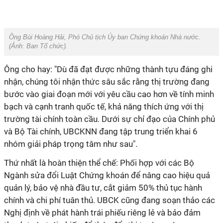
Ông Bùi Hoàng Hải, Phó Chủ tịch Ủy ban Chứng khoán Nhà nước.
(Ảnh: Ban Tổ chức).
Ông cho hay: "Dù đã đạt được những thành tựu đáng ghi
nhận, chúng tôi nhận thức sâu sắc rằng thị trường đang
bước vào giai đoạn mới với yêu cầu cao hơn về tính minh
bạch và cạnh tranh quốc tế, khả năng thích ứng với thị
trường tài chính toàn cầu. Dưới sự chỉ đạo của Chính phủ
và Bộ Tài chính, UBCKNN đang tập trung triển khai 6
nhóm giải pháp trọng tâm như sau".
Thứ nhất là hoàn thiện thể chế: Phối hợp với các Bộ
Ngành sửa đổi Luật Chứng khoán để nâng cao hiệu quả
quản lý, bảo vệ nhà đầu tư, cắt giảm 50% thủ tục hành
chính và chi phí tuân thủ. UBCK cũng đang soạn thảo các
Nghị định về phát hành trái phiếu riêng lẻ và bảo đảm