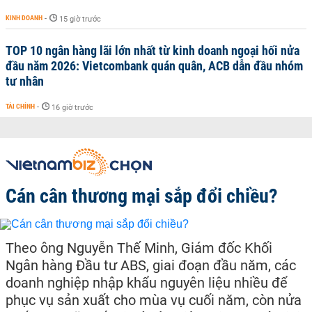
KINH DOANH
-
15 giờ trước
TOP 10 ngân hàng lãi lớn nhất từ kinh doanh ngoại hối nửa
đầu năm 2026: Vietcombank quán quân, ACB dẫn đầu nhóm
tư nhân
TÀI CHÍNH
-
16 giờ trước
Cán cân thương mại sắp đổi chiều?
Theo ông Nguyễn Thế Minh, Giám đốc Khối
Ngân hàng Đầu tư ABS, giai đoạn đầu năm, các
doanh nghiệp nhập khẩu nguyên liệu nhiều để
phục vụ sản xuất cho mùa vụ cuối năm, còn nửa