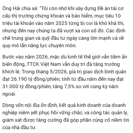
Ông Hải chia sẻ: "Tôi còn nhớ khi xây dựng Đề án tái cơ
cấu thị trường chứng khoán và bảo hiểm, mục tiêu 10
triệu tài khoản vào năm 2025 từng bị coi là khó khả thi,
nhưng đến nay chúng ta đã vượt xa con số đó. Các định
chế trung gian và quỹ đầu tư ngày càng lớn mạnh cả về
quy mô lẫn năng lực chuyên môn.
Bước vào năm 2026, mặc dù kinh tế thế giới vẫn tiềm ẩn
biến động, TTCK Việt Nam vẫn duy trì đà tăng trưởng
khích lệ. Trong tháng 5/2026, giá trị giao dịch bình quân
đạt 26.190 tỷ đồng/phiên; tính từ đầu năm đến nay đạt
31.000 tỷ đồng/phiên, tăng 7,5% so với cùng kỳ năm
ngoái.
Dòng vốn nội địa ổn định, kết quả kinh doanh của doanh
nghiệp niêm yết phục hồi vững chắc, và công tác quản lý,
giám sát được tăng cường đã góp phần củng cố niềm tin
của nhà đầu tư.