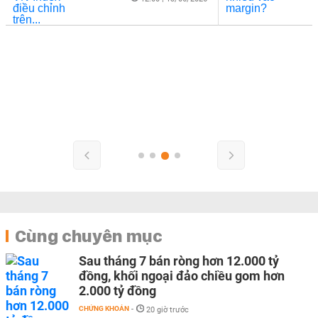
Cùng chuyên mục
Sau tháng 7 bán ròng hơn 12.000 tỷ
đồng, khối ngoại đảo chiều gom hơn
2.000 tỷ đồng
CHỨNG KHOÁN
-
20 giờ trước