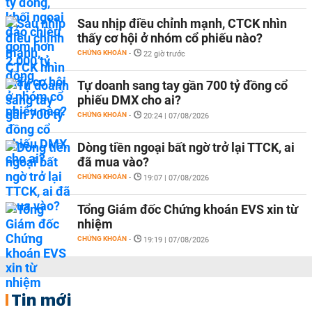
Sau nhịp điều chỉnh mạnh, CTCK nhìn
thấy cơ hội ở nhóm cổ phiếu nào?
CHỨNG KHOÁN
-
22 giờ trước
Tự doanh sang tay gần 700 tỷ đồng cổ
phiếu DMX cho ai?
CHỨNG KHOÁN
-
20:24 | 07/08/2026
Dòng tiền ngoại bất ngờ trở lại TTCK, ai
đã mua vào?
CHỨNG KHOÁN
-
19:07 | 07/08/2026
Tổng Giám đốc Chứng khoán EVS xin từ
nhiệm
CHỨNG KHOÁN
-
19:19 | 07/08/2026
Tin mới