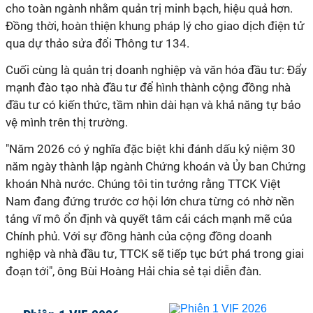
cho toàn ngành nhằm quản trị minh bạch, hiệu quả hơn.
Đồng thời, hoàn thiện khung pháp lý cho giao dịch điện tử
qua dự thảo sửa đổi Thông tư 134.
Cuối cùng là quản trị doanh nghiệp và văn hóa đầu tư: Đẩy
mạnh đào tạo nhà đầu tư để hình thành cộng đồng nhà
đầu tư có kiến thức, tầm nhìn dài hạn và khả năng tự bảo
vệ mình trên thị trường.
"Năm 2026 có ý nghĩa đặc biệt khi đánh dấu kỷ niệm 30
năm ngày thành lập ngành Chứng khoán và Ủy ban Chứng
khoán Nhà nước. Chúng tôi tin tưởng rằng TTCK Việt
Nam đang đứng trước cơ hội lớn chưa từng có nhờ nền
tảng vĩ mô ổn định và quyết tâm cải cách mạnh mẽ của
Chính phủ. Với sự đồng hành của cộng đồng doanh
nghiệp và nhà đầu tư, TTCK sẽ tiếp tục bứt phá trong giai
đoạn tới", ông Bùi Hoàng Hải chia sẻ tại diễn đàn.