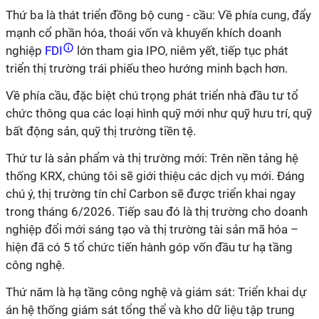
Thứ ba là thát triển đồng bộ cung - cầu: Về phía cung, đẩy
mạnh cổ phần hóa, thoái vốn và khuyến khích doanh
nghiệp
FDI
lớn tham gia IPO, niêm yết, tiếp tục phát
triển thị trường trái phiếu theo hướng minh bạch hơn.
Về phía cầu, đặc biệt chú trọng phát triển nhà đầu tư tổ
chức thông qua các loại hình quỹ mới như quỹ hưu trí, quỹ
bất động sản, quỹ thị trường tiền tệ.
Thứ tư là sản phẩm và thị trường mới: Trên nền tảng hệ
thống KRX, chúng tôi sẽ giới thiệu các dịch vụ mới. Đáng
chú ý, thị trường tín chỉ Carbon sẽ được triển khai ngay
trong tháng 6/2026. Tiếp sau đó là thị trường cho doanh
nghiệp đổi mới sáng tạo và thị trường tài sản mã hóa –
hiện đã có 5 tổ chức tiến hành góp vốn đầu tư hạ tầng
công nghệ.
Thứ năm là hạ tầng công nghệ và giám sát: Triển khai dự
án hệ thống giám sát tổng thể và kho dữ liệu tập trung