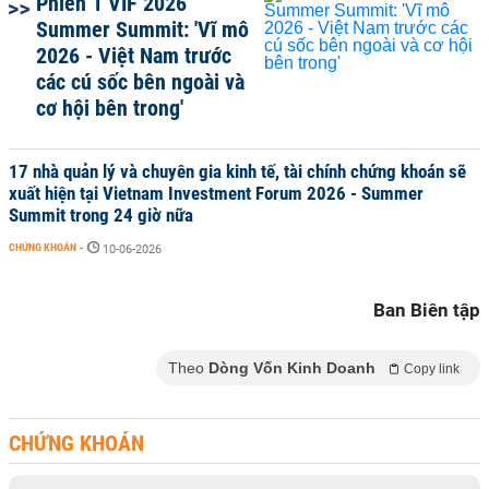
Phiên 1 VIF 2026
Summer Summit: 'Vĩ mô
2026 - Việt Nam trước
các cú sốc bên ngoài và
cơ hội bên trong'
17 nhà quản lý và chuyên gia kinh tế, tài chính chứng khoán sẽ
xuất hiện tại Vietnam Investment Forum 2026 - Summer
Summit trong 24 giờ nữa
CHỨNG KHOÁN
-
10-06-2026
Ban Biên tập
Theo
Dòng Vốn Kinh Doanh
Copy link
CHỨNG KHOÁN