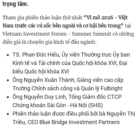
trọng tâm.
Tham gia phiên thảo luận thứ nhất
“Vĩ mô 2026 - Việt
Nam trước các cú sốc bên ngoài và cơ hội bên trong”
tại
Vietnam Investment Forum - Summer Summit có những
diễn giả là chuyên gia kinh tế đầu ngành:
TS. Phan Đức Hiếu, Ủy viên Thường trực Ủy ban
Kinh tế và Tài chính của Quốc hội khóa XVI, Đại
biểu Quốc hội khóa XVI
Ông Nguyễn Xuân Thành, Giảng viên cao cấp
Trường Chính sách công và Quản lý Fulbright
Ông Nguyễn Duy Linh, Tổng Giám đốc CTCP
Chứng khoán Sài Gòn - Hà Nội (SHS)
Phiên thảo luận được điều phối bởi bà Nguyễn Thị
Triều, CEO Blue Bridge Investment Partners