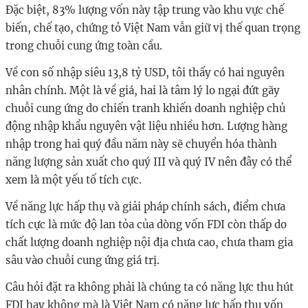
Đặc biệt, 83% lượng vốn này tập trung vào khu vực chế
biến, chế tạo, chứng tỏ Việt Nam vẫn giữ vị thế quan trọng
trong chuỗi cung ứng toàn cầu.
Về con số nhập siêu 13,8 tỷ USD, tôi thấy có hai nguyên
nhân chính. Một là về giá, hai là tâm lý lo ngại đứt gãy
chuỗi cung ứng do chiến tranh khiến doanh nghiệp chủ
động nhập khẩu nguyên vật liệu nhiều hơn. Lượng hàng
nhập trong hai quý đầu năm này sẽ chuyển hóa thành
năng lượng sản xuất cho quý III và quý IV nên đây có thể
xem là một yếu tố tích cực.
Về năng lực hấp thụ và giải pháp chính sách, điểm chưa
tích cực là mức độ lan tỏa của dòng vốn FDI còn thấp do
chất lượng doanh nghiệp nội địa chưa cao, chưa tham gia
sâu vào chuỗi cung ứng giá trị.
Câu hỏi đặt ra không phải là chúng ta có năng lực thu hút
FDI hay không mà là Việt Nam có năng lực hấp thụ vốn