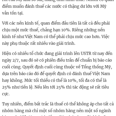
điểm muốn đánh thuế các nước có thặng dư lớn với Mỹ
vẫn tồn tại.
Với các nền kinh tế, quan điểm đầu tiên là tất cả đều phải
chịu một mức thuế, chẳng hạn 10%. Riêng những nền
kinh tế như Việt Nam có thể phải chịu mức cao hơn. Việc
này phụ thuộc rất nhiều vào giải trình.
Hiện có nhiều tổ chức đang giải trình lên USTR từ nay đến
ngày 2/7, sau đó sẽ có phiên điều trần để chuẩn bị báo cáo
cuối cùng. Quyết định cuối cùng thuộc về Tổng thống Mỹ,
dựa trên báo cáo đó để quyết định có đánh thuế Việt Nam
hay không. Mức tối thiểu có thể là 10%, tối đa có thể là
25% như tiền lệ. Nếu lên tới 25% thì tác động sẽ rất tiêu
cực.
Tuy nhiên, điểm bất trắc là thuế có thể không áp cho tất cả
nhóm hàng mà chỉ một số nhóm hàng nên một số ngành