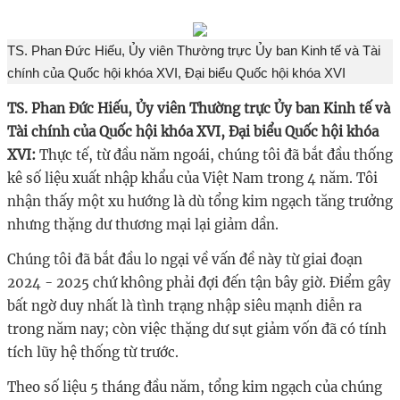
TS. Phan Đức Hiếu, Ủy viên Thường trực Ủy ban Kinh tế và Tài
chính của Quốc hội khóa XVI, Đại biểu Quốc hội khóa XVI
TS. Phan Đức Hiếu, Ủy viên Thường trực Ủy ban Kinh tế và
Tài chính của Quốc hội khóa XVI, Đại biểu Quốc hội khóa
XVI:
Thực tế, từ đầu năm ngoái, chúng tôi đã bắt đầu thống
kê số liệu xuất nhập khẩu của Việt Nam trong 4 năm. Tôi
nhận thấy một xu hướng là dù tổng kim ngạch tăng trưởng
nhưng thặng dư thương mại lại giảm dần.
Chúng tôi đã bắt đầu lo ngại về vấn đề này từ giai đoạn
2024 - 2025 chứ không phải đợi đến tận bây giờ. Điểm gây
bất ngờ duy nhất là tình trạng nhập siêu mạnh diễn ra
trong năm nay; còn việc thặng dư sụt giảm vốn đã có tính
tích lũy hệ thống từ trước.
Theo số liệu 5 tháng đầu năm, tổng kim ngạch của chúng