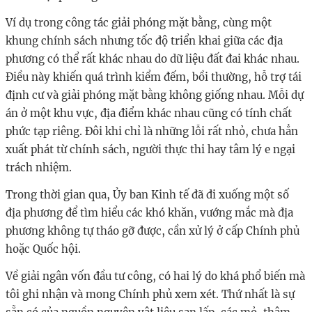
Ví dụ trong công tác giải phóng mặt bằng, cùng một
khung chính sách nhưng tốc độ triển khai giữa các địa
phương có thể rất khác nhau do dữ liệu đất đai khác nhau.
Điều này khiến quá trình kiểm đếm, bồi thường, hỗ trợ tái
định cư và giải phóng mặt bằng không giống nhau. Mỗi dự
án ở một khu vực, địa điểm khác nhau cũng có tính chất
phức tạp riêng. Đôi khi chỉ là những lỗi rất nhỏ, chưa hẳn
xuất phát từ chính sách, người thực thi hay tâm lý e ngại
trách nhiệm.
Trong thời gian qua, Ủy ban Kinh tế đã đi xuống một số
địa phương để tìm hiểu các khó khăn, vướng mắc mà địa
phương không tự tháo gỡ được, cần xử lý ở cấp Chính phủ
hoặc Quốc hội.
Về giải ngân vốn đầu tư công, có hai lý do khá phổ biến mà
tôi ghi nhận và mong Chính phủ xem xét. Thứ nhất là sự