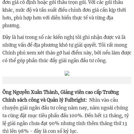
đơn giá cố định hoặc gói thầu trọn gói. Với các gói thầu
khác, mức độ và tần suất điều chỉnh đơn giá cần kịp thời
hơn, phù hợp hơn với diễn biến thực tế và từng địa
phương.
Đây là hai trong số các kiến nghị tôi ghi nhận được và là
những vấn đề địa phương khó tự giải quyết. Tôi rất mong
Chính phủ xem xét tháo gỡ hai điểm này, bởi nếu làm được
có thể góp phần thúc đẩy giải ngân đầu tư công.
Ông Nguyễn Xuân Thành, Giảng viên cao cấp Trường
Chính sách công và Quản lý Fulbright:
Nhìn vào câu
chuyện giải ngân đầu tư công năm nay, năm ngoái chúng
ta cũng đặt mục tiêu phấn đấu 100%. Đến hết 12 tháng, tỷ
lệ giải ngân chưa đạt 90% nhưng tính thêm tháng thứ 13
thì lên 98% - đây là con số kỷ lục.