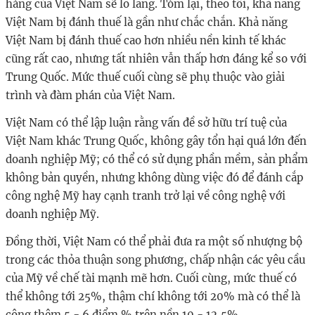
hàng của Việt Nam sẽ lo lắng. Tóm lại, theo tôi, khả năng
Việt Nam bị đánh thuế là gần như chắc chắn. Khả năng
Việt Nam bị đánh thuế cao hơn nhiều nền kinh tế khác
cũng rất cao, nhưng tất nhiên vẫn thấp hơn đáng kể so với
Trung Quốc. Mức thuế cuối cùng sẽ phụ thuộc vào giải
trình và đàm phán của Việt Nam.
Việt Nam có thể lập luận rằng vấn đề sở hữu trí tuệ của
Việt Nam khác Trung Quốc, không gây tổn hại quá lớn đến
doanh nghiệp Mỹ; có thể có sử dụng phần mềm, sản phẩm
không bản quyền, nhưng không dùng việc đó để đánh cắp
công nghệ Mỹ hay cạnh tranh trở lại về công nghệ với
doanh nghiệp Mỹ.
Đồng thời, Việt Nam có thể phải đưa ra một số nhượng bộ
trong các thỏa thuận song phương, chấp nhận các yêu cầu
của Mỹ về chế tài mạnh mẽ hơn. Cuối cùng, mức thuế có
thể không tới 25%, thậm chí không tới 20% mà có thể là
cộng thêm 5 - 6 điểm % trên nền 10 - 12,5%.