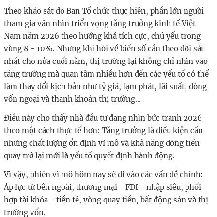
Theo khảo sát do Ban Tổ chức thực hiện, phần lớn người
tham gia vẫn nhìn triển vọng tăng trưởng kinh tế Việt
Nam năm 2026 theo hướng khá tích cực, chủ yếu trong
vùng 8 - 10%. Nhưng khi hỏi về biến số cần theo dõi sát
nhất cho nửa cuối năm, thị trường lại không chỉ nhìn vào
tăng trưởng mà quan tâm nhiều hơn đến các yếu tố có thể
làm thay đổi kịch bản như tỷ giá, lạm phát, lãi suất, dòng
vốn ngoại và thanh khoản thị trường...
Điều này cho thấy nhà đầu tư đang nhìn bức tranh 2026
theo một cách thực tế hơn: Tăng trưởng là điều kiện cần
nhưng chất lượng ổn định vĩ mô và khả năng dòng tiền
quay trở lại mới là yếu tố quyết định hành động.
Vì vậy, phiên vĩ mô hôm nay sẽ đi vào các vấn đề chính:
Áp lực từ bên ngoài, thương mại - FDI - nhập siêu, phối
hợp tài khóa - tiền tệ, vòng quay tiền, bất động sản và thị
trường vốn.