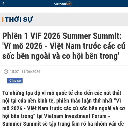
THỜI SỰ
Phiên 1 VIF 2026 Summer Summit:
'Vĩ mô 2026 - Việt Nam trước các cú
sốc bên ngoài và cơ hội bên trong'
15:07 | 11/06/2026
Chia sẻ
Từ những tọa độ vĩ mô quốc tế cho đến các nút thắt
nội tại của nền kinh tế, phiên thảo luận thứ nhất “Vĩ
mô 2026 - Việt Nam trước các cú sốc bên ngoài và cơ
hội bên trong” tại Vietnam Investment Forum -
Summer Summit sẽ tập trung làm rõ ba nhóm vấn đề