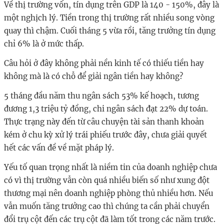
Về thị trường vốn, tín dụng trên GDP là 140 - 150%, đây là
một nghịch lý. Tiền trong thị trường rất nhiều song vòng
quay thì chậm. Cuối tháng 5 vừa rồi, tăng trưởng tín dụng
chỉ 6% là ở mức thấp.
Câu hỏi ở đây không phải nền kinh tế có thiếu tiền hay
không mà là có chỗ để giải ngân tiền hay không?
5 tháng đầu năm thu ngân sách 53% kế hoạch, tương
đương 1,3 triệu tỷ đồng, chi ngân sách đạt 22% dự toán.
Thực trạng này đến từ câu chuyện tài sản thanh khoản
kém ở chu kỳ xử lý trái phiếu trước đây, chưa giải quyết
hết các vấn đề về mặt pháp lý.
Yếu tố quan trọng nhất là niềm tin của doanh nghiệp chưa
có vì thị trường vẫn còn quá nhiều biến số như xung đột
thương mại nên doanh nghiệp phòng thủ nhiều hơn. Nếu
vẫn muốn tăng trưởng cao thì chúng ta cần phải chuyển
đổi trụ cột đến các trụ cột đã làm tốt trong các năm trước.