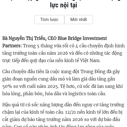
lực nội tại
Tóm lược
Mới nhất
Bà Nguyễn Thị Triều, CEO Blue Bridge Investment
Partners:
Trong 5 tháng vừa rồi có 4 câu chuyện định hình
tăng trưởng toàn cầu năm 2026 và đều có những tác động
trực tiếp đến quỹ đạo của nền kinh tế Việt Nam.
Câu chuyện đầu tiên là cuộc xung đột Trung Đông đã gây
gián đoạn nguồn cung dầu mỏ và làm giá dầu tăng gần
50% so với cuối năm 2025. Tệ hơn, cú sốc đã lan sang khí
hóa lỏng, phân bón, hóa dầu và logistics toàn cầu.
Hậu quả từ cú sốc năng lượng dẫn đến nguy cơ tăng trưởng
chậm lại của kinh tế toàn cầu. 12/21 nền kinh tế lớn đều bị
cắt giảm dự báo tăng trưởng năm 2026 so với dự báo đầu
năm. Con số này phản ánh tác động lan rộng của cuộc