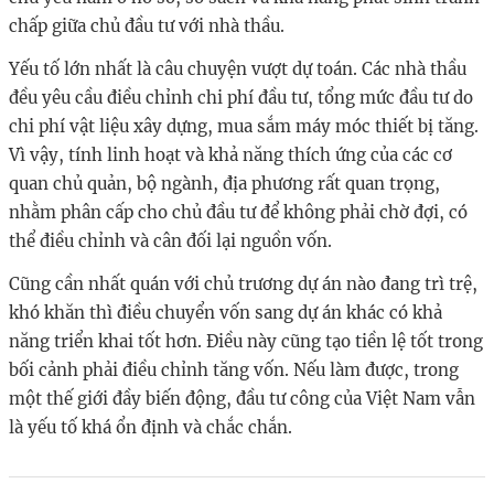
chấp giữa chủ đầu tư với nhà thầu.
Yếu tố lớn nhất là câu chuyện vượt dự toán. Các nhà thầu
đều yêu cầu điều chỉnh chi phí đầu tư, tổng mức đầu tư do
chi phí vật liệu xây dựng, mua sắm máy móc thiết bị tăng.
Vì vậy, tính linh hoạt và khả năng thích ứng của các cơ
quan chủ quản, bộ ngành, địa phương rất quan trọng,
nhằm phân cấp cho chủ đầu tư để không phải chờ đợi, có
thể điều chỉnh và cân đối lại nguồn vốn.
Cũng cần nhất quán với chủ trương dự án nào đang trì trệ,
khó khăn thì điều chuyển vốn sang dự án khác có khả
năng triển khai tốt hơn. Điều này cũng tạo tiền lệ tốt trong
bối cảnh phải điều chỉnh tăng vốn. Nếu làm được, trong
một thế giới đầy biến động, đầu tư công của Việt Nam vẫn
là yếu tố khá ổn định và chắc chắn.