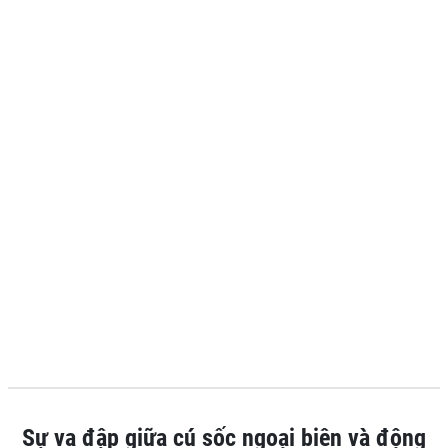
Sự va đập giữa cú sốc ngoại biên và động