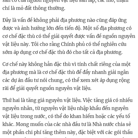
sẵn có của nguồn nguyên vật liệu san lấp, các mỏ, thậm
chí là mỏ đất thông thường.
Đây là vấn đề không phải địa phương nào cũng đáp ứng
được và ảnh hưởng lớn đến tiến độ. Một số địa phương có
cơ chế đặc thù có thể giải quyết được vấn đề nguồn nguyên
vật liệu này. Tôi cho rằng Chính phủ có thể nghiên cứu
sớm áp dụng cơ chế đặc thù đó cho tất cả địa phương.
Cơ chế này không hẳn đặc thù vì tính chất riêng của một
địa phương mà là cơ chế đặc thù để đẩy nhanh giải ngân
các dự án đầu tư nói chung, có thể xem xét áp dụng rộng
rãi để giải quyết nguồn nguyên vật liệu.
Thứ hai là tăng giá nguyên vật liệu. Việc tăng giá có nhiều
nguyên nhân, từ nguyên vật liệu nhập khẩu đến nguyên
vật liệu trong nước, có thể do khan hiếm hoặc các yếu tố
khác. Mong muốn của các nhà đầu tư là Nhà nước chia sẻ
một phần chi phí tăng thêm này, đặc biệt với các gói thầu