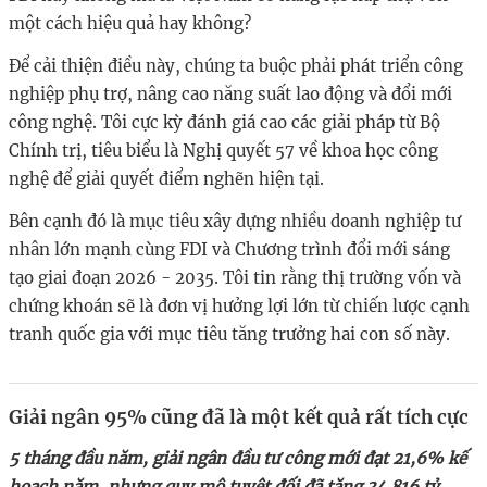
một cách hiệu quả hay không?
Để cải thiện điều này, chúng ta buộc phải phát triển công
nghiệp phụ trợ, nâng cao năng suất lao động và đổi mới
công nghệ. Tôi cực kỳ đánh giá cao các giải pháp từ Bộ
Chính trị, tiêu biểu là Nghị quyết 57 về khoa học công
nghệ để giải quyết điểm nghẽn hiện tại.
Bên cạnh đó là mục tiêu xây dựng nhiều doanh nghiệp tư
nhân lớn mạnh cùng FDI và Chương trình đổi mới sáng
tạo giai đoạn 2026 - 2035. Tôi tin rằng thị trường vốn và
chứng khoán sẽ là đơn vị hưởng lợi lớn từ chiến lược cạnh
tranh quốc gia với mục tiêu tăng trưởng hai con số này.
Giải ngân 95% cũng đã là một kết quả rất tích cực
5 tháng đầu năm, giải ngân đầu tư công mới đạt 21,6% kế
hoạch năm, nhưng quy mô tuyệt đối đã tăng 34.816 tỷ