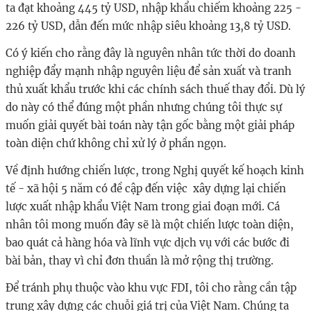
ta đạt khoảng 445 tỷ USD, nhập khẩu chiếm khoảng 225 -
226 tỷ USD, dẫn đến mức nhập siêu khoảng 13,8 tỷ USD.
Có ý kiến cho rằng đây là nguyên nhân tức thời do doanh
nghiệp đẩy mạnh nhập nguyên liệu để sản xuất và tranh
thủ xuất khẩu trước khi các chính sách thuế thay đổi. Dù lý
do này có thể đúng một phần nhưng chúng tôi thực sự
muốn giải quyết bài toán này tận gốc bằng một giải pháp
toàn diện chứ không chỉ xử lý ở phần ngọn.
Về định hướng chiến lược, trong Nghị quyết kế hoạch kinh
tế - xã hội 5 năm có đề cập đến việc xây dựng lại chiến
lược xuất nhập khẩu Việt Nam trong giai đoạn mới. Cá
nhân tôi mong muốn đây sẽ là một chiến lược toàn diện,
bao quát cả hàng hóa và lĩnh vực dịch vụ với các bước đi
bài bản, thay vì chỉ đơn thuần là mở rộng thị trường.
Để tránh phụ thuộc vào khu vực FDI, tôi cho rằng cần tập
trung xây dựng các chuỗi giá trị của Việt Nam. Chúng ta