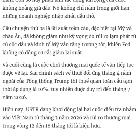
khủng hoảng giá dầu. Nó không chỉ nằm trong giới hạn
những doanh nghiệp nhập khẩu dầu thô.
Câu chuyện thứ ba là lãi suất toàn cầu, đặc biệt tại Mỹ và
châu Âu, đã không giảm như kỳ vọng do rủi ro lạm phát từ
cú sốc dầu và kinh tế Mỹ vẫn tăng trưởng tốt, khiến Fed
không có động cơ cắt giảm lãi suất.
Và cuối cùng là cuộc chơi thương mại quốc tế vẫn tiếp tục
được vẽ lại. Sau chính sách về thuế đối ứng tháng 4 năm
ngoái của Tổng thống Trump thì thuế quan toàn cầu tạm
thời áp dụng là 10%, tuy nhiên được duy trì đến tháng 7
năm 2026.
Hiện nay, USTR đang khởi động lại hai cuộc điều tra nhắm
vào Việt Nam từ tháng 3 năm 2026 và rủi ro thương mại
trong vòng 12 đến 18 tháng tới là hiện hữu.