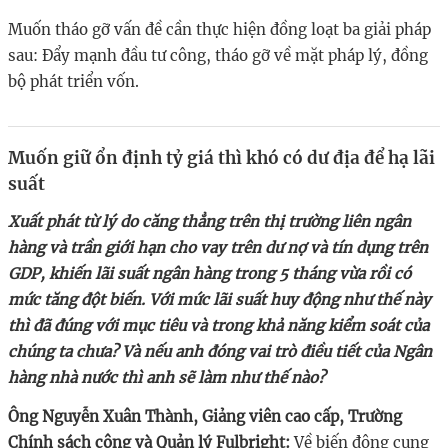
Muốn tháo gỡ vấn đề cần thực hiện đồng loạt ba giải pháp
sau: Đẩy mạnh đầu tư công, tháo gỡ về mặt pháp lý, đồng
bộ phát triển vốn.
Muốn giữ ổn định tỷ giá thì khó có dư địa để hạ lãi
suất
Xuất phát từ lý do căng thẳng trên thị trường liên ngân
hàng và trần giới hạn cho vay trên dư nợ và tín dụng trên
GDP, khiến lãi suất ngân hàng trong 5 tháng vừa rồi có
mức tăng đột biến. Với mức lãi suất huy động như thế này
thì đã đúng với mục tiêu và trong khả năng kiểm soát của
chúng ta chưa? Và nếu anh đóng vai trò điều tiết của Ngân
hàng nhà nước thì anh sẽ làm như thế nào?
Ông Nguyễn Xuân Thành, Giảng viên cao cấp, Trường
Chính sách công và Quản lý Fulbright:
Về biến động cung