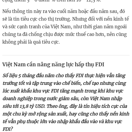
Nếu thông tin này ra vào cuối năm hoặc đầu năm sau, đó
sẽ là tin tiêu cực cho thị trường. Nhưng đối với nền kinh tế
và sức cạnh tranh của Việt Nam, như thời gian năm ngoái
chúng ta đã chống chịu được mức thuế cao hơn, nên cũng
không phải là quá tiêu cực.
Việt Nam cần nâng năng lực hấp thụ FDI
Số liệu 5 tháng đầu năm cho thấy FDI thực hiện vẫn tăng
trưởng tốt và tập trung vào chế biến, chế tạo nhưng cùng
lúc xuất khẩu khu vực FDI tăng mạnh trong khi khu vực
doanh nghiệp trong nước giảm sâu, còn Việt Nam nhập
siêu tới 13,8 tỷ USD. Theo ông, đây là tín hiệu tích cực của
một chu kỳ mở rộng sản xuất, hay cũng cho thấy nền kinh
tế vẫn phụ thuộc lớn vào nhập khẩu đầu vào và khu vực
FDI?