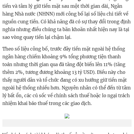
tiền và tâm lý giữ tiền mặt sau một thời gian dài, Ngân
hàng Nhà nước (NHNN) mới công bố lại số liệu chi tiết về
nguồn cung tiền. Có khả năng đã có sự thay đổi trong định
nghĩa nhưng điều chúng ta băn khoăn nhất hiện nay là tại
sao vòng quay tiền lại chậm lại.
Theo số liệu công bố, trước đây tiền mặt ngoài hệ thống
ngân hàng chiếm khoảng 9% tổng phương tiện thanh
toán nhưng thời gian qua đã tăng đột biến lên 11% (tăng
thêm 2%, tương đương khoảng 13 tỷ USD). Điều này cho
thấy người dân và tổ chức đang có xu hướng giữ tiền mặt
ngoài hệ thống nhiều hơn. Nguyên nhân có thể đến từ tâm
lý bất ổn, các cú sốc về chính sách thuế hoặc lo ngại trách
nhiệm khai báo thuế trong các giao dịch.