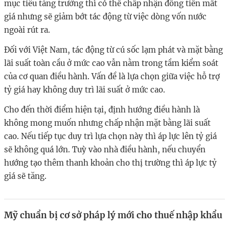
mục tiêu tăng trưởng thì có thể chấp nhận đồng tiền mất
giá nhưng sẽ giảm bớt tác động từ việc dòng vốn nước
ngoài rút ra.
Đối với Việt Nam, tác động từ cú sốc lạm phát và mặt bằng
lãi suất toàn cầu ở mức cao vẫn nằm trong tầm kiểm soát
của cơ quan điều hành. Vấn đề là lựa chọn giữa việc hỗ trợ
tỷ giá hay không duy trì lãi suất ở mức cao.
Cho đến thời điểm hiện tại, định hướng điều hành là
không mong muốn nhưng chấp nhận mặt bằng lãi suất
cao. Nếu tiếp tục duy trì lựa chọn này thì áp lực lên tỷ giá
sẽ không quá lớn. Tuỳ vào nhà điều hành, nếu chuyển
hướng tạo thêm thanh khoản cho thị trường thì áp lực tỷ
giá sẽ tăng.
Mỹ chuẩn bị cơ sở pháp lý mới cho thuế nhập khẩu