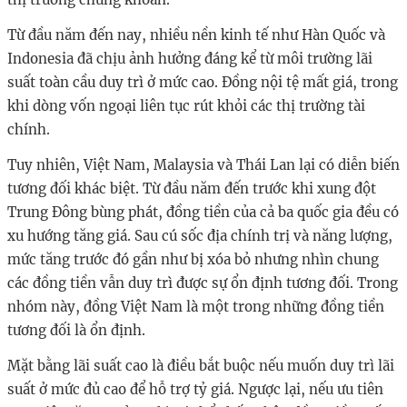
Từ đầu năm đến nay, nhiều nền kinh tế như Hàn Quốc và
Indonesia đã chịu ảnh hưởng đáng kể từ môi trường lãi
suất toàn cầu duy trì ở mức cao. Đồng nội tệ mất giá, trong
khi dòng vốn ngoại liên tục rút khỏi các thị trường tài
chính.
Tuy nhiên, Việt Nam, Malaysia và Thái Lan lại có diễn biến
tương đối khác biệt. Từ đầu năm đến trước khi xung đột
Trung Đông bùng phát, đồng tiền của cả ba quốc gia đều có
xu hướng tăng giá. Sau cú sốc địa chính trị và năng lượng,
mức tăng trước đó gần như bị xóa bỏ nhưng nhìn chung
các đồng tiền vẫn duy trì được sự ổn định tương đối. Trong
nhóm này, đồng Việt Nam là một trong những đồng tiền
tương đối là ổn định.
Mặt bằng lãi suất cao là điều bắt buộc nếu muốn duy trì lãi
suất ở mức đủ cao để hỗ trợ tỷ giá. Ngược lại, nếu ưu tiên