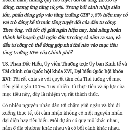
đồng, tương ứng tăng 18,9%. Trong bối cảnh nhập siêu
lớn, phần đóng góp vào tăng trưởng GDP 7,8% hiện nay có
vai trò đáng kể từ mức tăng tuyệt đối của đầu tư công.
Theo ông, với tốc độ giải ngân hiện nay, khả năng hoàn
thành kế hoạch giải ngân đầu tư công cả năm ra sao, và
đầu tư công có thể đóng góp như thế nào vào mục tiêu
tăng trưởng 10% của Chính phủ?
TS. Phan Đức Hiếu, Ủy viên Thường trực Ủy ban Kinh tế và
Tài chính của Quốc hội khóa XVI, Đại biểu Quốc hội khóa
XVI:
Tôi rất chia sẻ với quyết tâm của Thủ tướng về mục
tiêu giải ngân 100%. Tuy nhiên, từ thực tiễn và áp lực của
mục tiêu này, đây là nhiệm vụ rất thách thức.
Có nhiều nguyên nhân dẫn tới chậm giải ngân và khi đi
xuống thực tế, tôi cảm nhận không có một nguyên nhân
đại diện hay tiêu biểu. Mỗi dự án có quy mô khác nhau,
nằm ở địa phương khác nhau và có bối cảnh khác nhau.