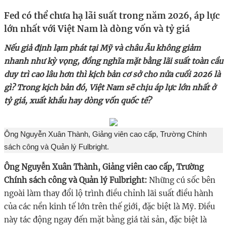
Fed có thể chưa hạ lãi suất trong năm 2026, áp lực
lớn nhất với Việt Nam là dòng vốn và tỷ giá
Nếu giả định lạm phát tại Mỹ và châu Âu không giảm
nhanh như kỳ vọng, đồng nghĩa mặt bằng lãi suất toàn cầu
duy trì cao lâu hơn thì kịch bản cơ sở cho nửa cuối 2026 là
gì? Trong kịch bản đó, Việt Nam sẽ chịu áp lực lớn nhất ở
tỷ giá, xuất khẩu hay dòng vốn quốc tế?
Ông Nguyễn Xuân Thành, Giảng viên cao cấp, Trường Chính
sách công và Quản lý Fulbright.
Ông Nguyễn Xuân Thành, Giảng viên cao cấp, Trường
Chính sách công và Quản lý Fulbright:
Những cú sốc bên
ngoài làm thay đổi lộ trình điều chỉnh lãi suất điều hành
của các nền kinh tế lớn trên thế giới, đặc biệt là Mỹ.
Điều
này tác động ngay đến mặt bằng giá tài sản, đặc biệt là