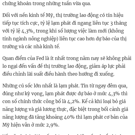
chứng khoán trong những tuần vừa qua.
Đối với nền kinh tế Mỹ, thị trường lao động có tín hiệu
tiếp tục tích cực, tỷ lệ lạm phát đi ngang liên tục 3 tháng
với tỷ lệ 4,3%, trong khi số lượng việc làm mới (không
tính ngành nông nghiệp) liên tục cao hơn dự báo của thị
trường và các nhà kinh tế.
Quan điểm của Fed là ít nhất trong năm nay sẽ không phải
lo ngại đến vấn đề thị trường lao động, giảm áp lực phải
điều chỉnh lãi suất điều hành theo hướng đi xuống.
Những cú sốc lớn nhất là lạm phát. Tin từ ngay đêm qua,
đúng như kỳ vọng, lạm phát được dự báo ở mức 4,3% thì
con số chính thức công bố là 4,2%. Kể cả khi loại bỏ giá
năng lượng và giá lương thực, đặc biệt trong bối cảnh giá
năng lượng đã tăng khoảng 40% thì lạm phát cơ bản của
Mỹ hiện vẫn ở mức 2,9%.