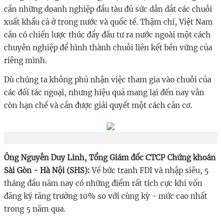
cần những doanh nghiệp đầu tàu đủ sức dẫn dắt các chuỗi
xuất khẩu cả ở trong nước và quốc tế. Thậm chí, Việt Nam
cần có chiến lược thúc đẩy đầu tư ra nước ngoài một cách
chuyên nghiệp để hình thành chuỗi liên kết bền vững của
riêng mình.
Dù chúng ta không phủ nhận việc tham gia vào chuỗi của
các đối tác ngoại, nhưng hiệu quả mang lại đến nay vẫn
còn hạn chế và cần được giải quyết một cách căn cơ.
Ông Nguyễn Duy Linh, Tổng Giám đốc CTCP Chứng khoán
Sài Gòn - Hà Nội (SHS):
Về bức tranh FDI và nhập siêu, 5
tháng đầu năm nay có những điểm rất tích cực khi vốn
đăng ký tăng trưởng 10% so với cùng kỳ - mức cao nhất
trong 5 năm qua.