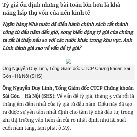
Tỷ giá ổn định nhưng bài toán lớn hơn là khả
năng hấp thụ vốn của nền kinh tế
Ngân hàng Nhà nước đã điều hành chính sách rất thành
công từ đầu năm đến giờ, song biến động tỷ giá của chúng
ta rất là thấp nếu so với các nước khác trong khu vực. Anh
Linh đánh giá sao về vấn đề tỷ giá?
Ông Nguyễn Duy Linh, Tổng Giám đốc CTCP Chứng khoán Sài
Gòn - Hà Nội (SHS)
Ông Nguyễn Duy Linh, Tổng Giám đốc CTCP Chứng khoán
Sài Gòn - Hà Nội (SHS):
Về vấn đề tỷ giá, tháng 5 vừa rồi là
tháng êm đềm nhất của tỷ giá từ đầu năm. Điều này đã tạo
ra được sự yên tâm nhất định cho tâm lý nhà đầu tư; trong
khi thị trường vẫn tiềm ẩn rủi ro nhất định như lãi suất
cuối năm tăng, lạm phát ở Mỹ.