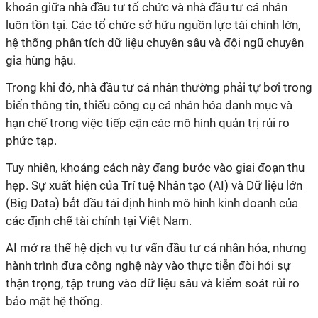
khoán giữa nhà đầu tư tổ chức và nhà đầu tư cá nhân
luôn tồn tại. Các tổ chức sở hữu nguồn lực tài chính lớn,
hệ thống phân tích dữ liệu chuyên sâu và đội ngũ chuyên
gia hùng hậu.
Trong khi đó, nhà đầu tư cá nhân thường phải tự bơi trong
biển thông tin, thiếu công cụ cá nhân hóa danh mục và
hạn chế trong việc tiếp cận các mô hình quản trị rủi ro
phức tạp.
Tuy nhiên, khoảng cách này đang bước vào giai đoạn thu
hẹp. Sự xuất hiện của Trí tuệ Nhân tạo (AI) và Dữ liệu lớn
(Big Data) bắt đầu tái định hình mô hình kinh doanh của
các định chế tài chính tại Việt Nam.
AI mở ra thế hệ dịch vụ tư vấn đầu tư cá nhân hóa, nhưng
hành trình đưa công nghệ này vào thực tiễn đòi hỏi sự
thận trọng, tập trung vào dữ liệu sâu và kiểm soát rủi ro
bảo mật hệ thống.