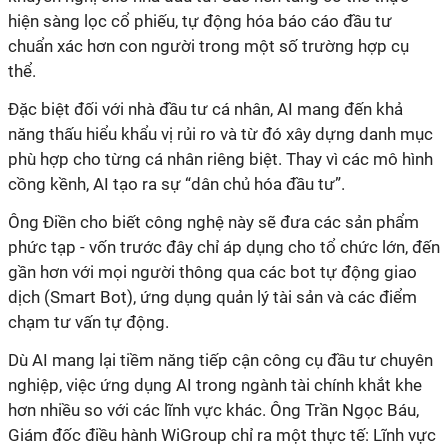
hiện sàng lọc cổ phiếu, tự động hóa báo cáo đầu tư
chuẩn xác hơn con người trong một số trường hợp cụ
thể.
Đặc biệt đối với nhà đầu tư cá nhân, AI mang đến khả
năng thấu hiểu khẩu vị rủi ro và từ đó xây dựng danh mục
phù hợp cho từng cá nhân riêng biệt. Thay vì các mô hình
cồng kềnh, AI tạo ra sự “dân chủ hóa đầu tư”.
Ông Điền cho biết công nghệ này sẽ đưa các sản phẩm
phức tạp - vốn trước đây chỉ áp dụng cho tổ chức lớn, đến
gần hơn với mọi người thông qua các bot tự động giao
dịch (Smart Bot), ứng dụng quản lý tài sản và các điểm
chạm tư vấn tự động.
Dù AI mang lại tiềm năng tiếp cận công cụ đầu tư chuyên
nghiệp, việc ứng dụng AI trong ngành tài chính khắt khe
hơn nhiều so với các lĩnh vực khác. Ông Trần Ngọc Báu,
Giám đốc điều hành WiGroup chỉ ra một thực tế: Lĩnh vực