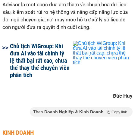
Advisor là một cuộc đua âm thầm về chuẩn hóa dữ liệu
sâu, kiểm soát rủi ro hệ thống và nâng cấp năng lực của
đội ngũ chuyên gia, nơi máy móc hỗ trợ xử lý số liệu để
con người đưa ra quyết định cuối cùng.
Chủ tịch WiGroup: Khi
đưa AI vào tài chính tỷ
lệ thất bại rất cao, chưa
thể thay thế chuyên viên
phân tích
Đức Huy
Theo
Doanh Nghiệp & Kinh Doanh
Copy link
KINH DOANH