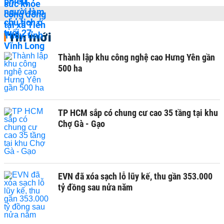
Tin mới
Thành lập khu công nghệ cao Hưng Yên gần
500 ha
TP HCM sắp có chung cư cao 35 tầng tại khu
Chợ Gà - Gạo
EVN đã xóa sạch lỗ lũy kế, thu gần 353.000
tỷ đồng sau nửa năm