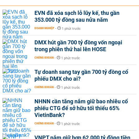
EVN đã xóa sạch lỗ lũy kế, thu gần
353.000 tỷ đồng sau nửa năm
DOANH NGHIỆP
-
1 phút trước
DMX hút gần 700 tỷ đồng vốn ngoại
trong phiên thứ hai lên HOSE
CHỨNG KHOÁN
-
1 phút trước
Tự doanh sang tay gần 700 tỷ đồng cổ
phiếu DMX cho ai?
CHỨNG KHOÁN
-
1 phút trước
NHNN cần tăng nắm giữ bao nhiêu cổ
phiếu CTG để sở hữu tối thiểu 65%
VietinBank?
CHỨNG KHOÁN
-
1 phút trước
VNPT nắm giữ hơn 62.000 tỷ đồng tiền