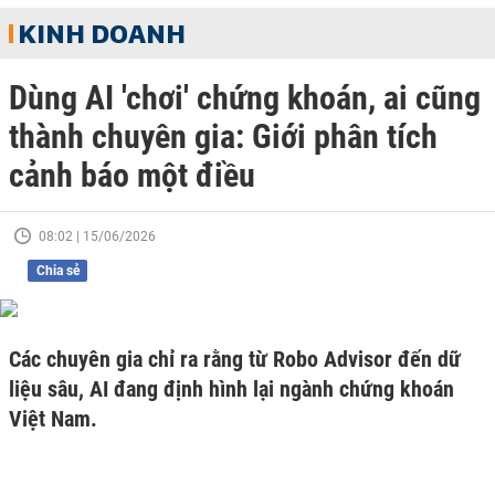
KINH DOANH
Dùng AI 'chơi' chứng khoán, ai cũng
thành chuyên gia: Giới phân tích
cảnh báo một điều
08:02 | 15/06/2026
Chia sẻ
Các chuyên gia chỉ ra rằng từ Robo Advisor đến dữ
liệu sâu, AI đang định hình lại ngành chứng khoán
Việt Nam.