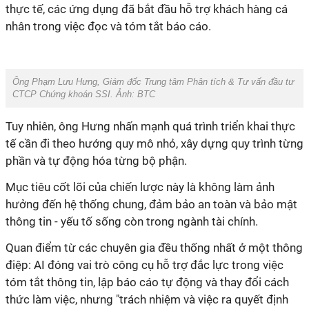
thực tế, các ứng dụng đã bắt đầu hỗ trợ khách hàng cá
nhân trong việc đọc và tóm tắt báo cáo.
Ông Phạm Lưu Hưng, Giám đốc Trung tâm Phân tích & Tư vấn đầu tư
CTCP Chứng khoán SSI. Ảnh: BTC
Tuy nhiên, ông Hưng nhấn mạnh quá trình triển khai thực
tế cần đi theo hướng quy mô nhỏ, xây dựng quy trình từng
phần và tự động hóa từng bộ phận.
Mục tiêu cốt lõi của chiến lược này là không làm ảnh
hưởng đến hệ thống chung, đảm bảo an toàn và bảo mật
thông tin - yếu tố sống còn trong ngành tài chính.
Quan điểm từ các chuyên gia đều thống nhất ở một thông
điệp: AI đóng vai trò công cụ hỗ trợ đắc lực trong việc
tóm tắt thông tin, lập báo cáo tự động và thay đổi cách
thức làm việc, nhưng "trách nhiệm và việc ra quyết định