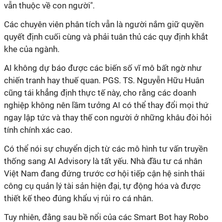
vẫn thuộc về con người".
Các chuyên viên phân tích vẫn là người nắm giữ quyền
quyết định cuối cùng và phải tuân thủ các quy định khắt
khe của ngành.
AI không dự báo được các biến số vĩ mô bất ngờ như
chiến tranh hay thuế quan. PGS. TS. Nguyễn Hữu Huân
cũng tái khẳng định thực tế này, cho rằng các doanh
nghiệp không nên lầm tưởng AI có thể thay đổi mọi thứ
ngay lập tức và thay thế con người ở những khâu đòi hỏi
tính chính xác cao.
Có thể nói sự chuyển dịch từ các mô hình tư vấn truyền
thống sang AI Advisory là tất yếu. Nhà đầu tư cá nhân
Việt Nam đang đứng trước cơ hội tiếp cận hệ sinh thái
công cụ quản lý tài sản hiện đại, tự động hóa và được
thiết kế theo đúng khẩu vị rủi ro cá nhân.
Tuy nhiên, đằng sau bề nổi của các Smart Bot hay Robo