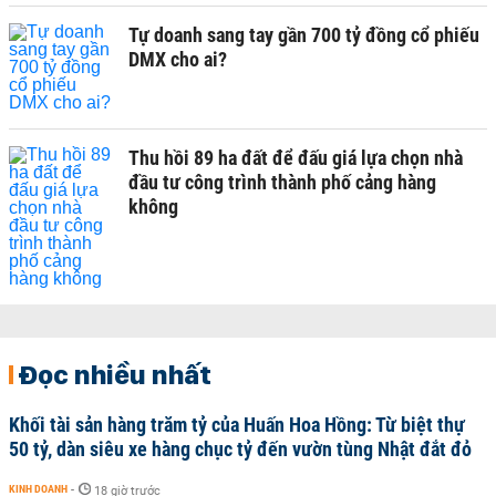
Tự doanh sang tay gần 700 tỷ đồng cổ phiếu
DMX cho ai?
Thu hồi 89 ha đất để đấu giá lựa chọn nhà
đầu tư công trình thành phố cảng hàng
không
Đọc nhiều nhất
Khối tài sản hàng trăm tỷ của Huấn Hoa Hồng: Từ biệt thự
50 tỷ, dàn siêu xe hàng chục tỷ đến vườn tùng Nhật đắt đỏ
KINH DOANH
-
18 giờ trước