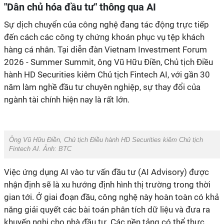
"Dân chủ hóa đầu tư" thông qua AI
Sự dịch chuyển của công nghệ đang tác động trực tiếp
đến cách các công ty chứng khoán phục vụ tệp khách
hàng cá nhân. Tại diễn đàn Vietnam Investment Forum
2026 - Summer Summit, ông Vũ Hữu Điền, Chủ tịch Điều
hành HD Securities kiêm Chủ tịch Fintech AI, với gần 30
năm làm nghề đầu tư chuyên nghiệp, sự thay đổi của
ngành tài chính hiện nay là rất lớn.
Ông Vũ Hữu Điền, Chủ tịch Điều hành HD Securities kiêm Chủ tịch
Fintech AI. Ảnh: BTC
Việc ứng dụng AI vào tư vấn đầu tư (AI Advisory) được
nhận định sẽ là xu hướng định hình thị trường trong thời
gian tới. Ở giai đoạn đầu, công nghệ này hoàn toàn có khả
năng giải quyết các bài toán phân tích dữ liệu và đưa ra
khuyến nghị cho nhà đầu tư. Các nền tảng có thể thực