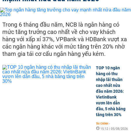
Trong 6 tháng đầu năm, NCB là ngân hàng có
mức tăng trưởng cao nhất về cho vay khách
hàng với xấp xỉ 37%, VPBank và HDBank vượt xa
các ngân hàng khác với mức tăng trên 20% nhờ
tham gia tái cơ cấu ngân hàng yếu kém.
TOP 10 ngân
hàng có thu
nhập lãi thuần
cao nhất nửa
đầu năm 2026:
VietinBank
vươn lên dẫn
đầu, 5 nhà băng
tăng trên 30%
TÀI CHÍNH
-
15:12 | 05/08/2026