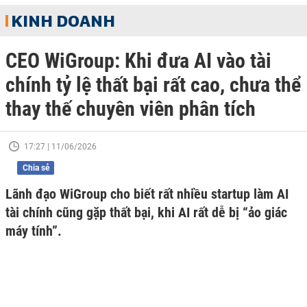
KINH DOANH
CEO WiGroup: Khi đưa AI vào tài
chính tỷ lệ thất bại rất cao, chưa thể
thay thế chuyên viên phân tích
17:27 | 11/06/2026
Chia sẻ
Lãnh đạo WiGroup cho biết rất nhiều startup làm AI
tài chính cũng gặp thất bại, khi AI rất dễ bị “ảo giác
máy tính”.