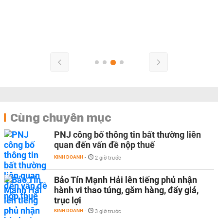
Cùng chuyên mục
PNJ công bố thông tin bất thường liên
quan đến vấn đề nộp thuế
KINH DOANH
-
2 giờ trước
Bảo Tín Mạnh Hải lên tiếng phủ nhận
hành vi thao túng, găm hàng, đẩy giá,
trục lợi
KINH DOANH
-
3 giờ trước