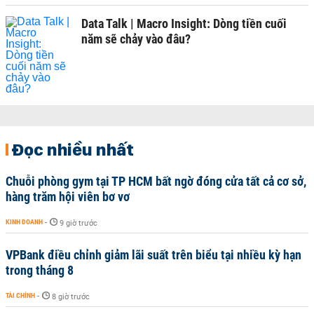
Data Talk | Macro Insight: Dòng tiền cuối
năm sẽ chảy vào đâu?
Đọc nhiều nhất
Chuỗi phòng gym tại TP HCM bất ngờ đóng cửa tất cả cơ sở,
hàng trăm hội viên bơ vơ
KINH DOANH
-
9 giờ trước
VPBank điều chỉnh giảm lãi suất trên biểu tại nhiều kỳ hạn
trong tháng 8
TÀI CHÍNH
-
8 giờ trước