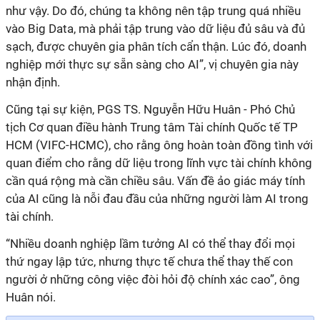
như vậy. Do đó, chúng ta không nên tập trung quá nhiều
vào Big Data, mà phải tập trung vào dữ liệu đủ sâu và đủ
sạch, được chuyên gia phân tích cẩn thận. Lúc đó, doanh
nghiệp mới thực sự sẵn sàng cho AI”, vị chuyên gia này
nhận định.
Cũng tại sự kiện, PGS TS. Nguyễn Hữu Huân - Phó Chủ
tịch Cơ quan điều hành Trung tâm Tài chính Quốc tế TP
HCM (VIFC-HCMC), cho rằng ông hoàn toàn đồng tình với
quan điểm cho rằng dữ liệu trong lĩnh vực tài chính không
cần quá rộng mà cần chiều sâu. Vấn đề ảo giác máy tính
của AI cũng là nỗi đau đầu của những người làm AI trong
tài chính.
“Nhiều doanh nghiệp lầm tưởng AI có thể thay đổi mọi
thứ ngay lập tức, nhưng thực tế chưa thể thay thế con
người ở những công việc đòi hỏi độ chính xác cao”, ông
Huân nói.