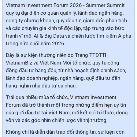
Vietnam Investment Forum 2026 - Summer Summit
quy tụ đại diện cơ quan quản lý, lãnh đạo ngân hàng,
công ty chứng khoán, quỹ đầu tư, giám đốc phân tích
và các chuyên gia kinh tế độc lập, tập trung vào bức
tranh vĩ mô, AI & Big Data và chiến lược tìm kiếm Alpha
trong nửa cuối năm 2026.
Đây là sự kiện thường niên do Trang TTĐTTH
VietnamBiz và Việt Nam Mới tổ chức, quy tụ cộng
đồng đầu tư hàng đầu, từ nhà hoạch định chính sách,
lãnh đạo doanh nghiệp, ngân hàng, quỹ đầu tư đến
hàng nghìn nhà đầu tư cá nhân.
Trải qua nhiều mùa tổ chức, Vietnam Investment
Forum đã trở thành một trong những điểm hẹn uy tín
của giới đầu tư tại Việt Nam, nơi kết nối tri thức, dòng
vốn và các góc nhìn chiến lược về thị trường.
Không chỉ là diễn đàn trao đổi thông tin, sự kiện còn