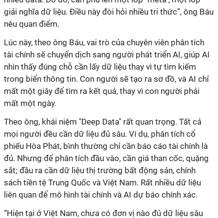
giải nghĩa dữ liệu. Điều này đòi hỏi nhiều tri thức”, ông Báu
nêu quan điểm.
Lúc này, theo ông Báu, vai trò của chuyên viên phân tích
tài chính sẽ chuyển dịch sang người phát triển AI, giúp AI
nhìn thấy đúng chỗ cần lấy dữ liệu thay vì tự tìm kiếm
trong biển thông tin. Con người sẽ tạo ra sơ đồ, và AI chỉ
mất một giây để tìm ra kết quả, thay vì con người phải
mất một ngày.
Theo ông, khái niệm "Deep Data" rất quan trọng. Tất cả
mọi người đều cần dữ liệu đủ sâu. Ví dụ, phân tích cổ
phiếu Hòa Phát, bình thường chỉ cần báo cáo tài chính là
đủ. Nhưng để phân tích đầu vào, cần giá than cốc, quặng
sắt; đầu ra cần dữ liệu thị trường bất động sản, chính
sách tiền tệ Trung Quốc và Việt Nam. Rất nhiều dữ liệu
liên quan để mô hình tài chính và AI dự báo chính xác.
“Hiện tại ở Việt Nam, chưa có đơn vị nào đủ dữ liệu sâu