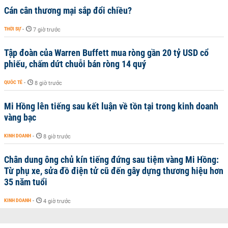
Cán cân thương mại sắp đổi chiều?
THỜI SỰ
-
7 giờ trước
Tập đoàn của Warren Buffett mua ròng gần 20 tỷ USD cổ
phiếu, chấm dứt chuỗi bán ròng 14 quý
QUỐC TẾ
-
8 giờ trước
Mi Hồng lên tiếng sau kết luận về tồn tại trong kinh doanh
vàng bạc
KINH DOANH
-
8 giờ trước
Chân dung ông chủ kín tiếng đứng sau tiệm vàng Mi Hồng:
Từ phụ xe, sửa đồ điện tử cũ đến gây dựng thương hiệu hơn
35 năm tuổi
KINH DOANH
-
4 giờ trước