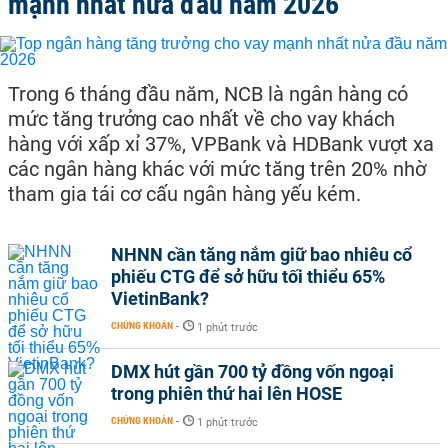
mạnh nhất nửa đầu năm 2026
Trong 6 tháng đầu năm, NCB là ngân hàng có
mức tăng trưởng cao nhất về cho vay khách
hàng với xấp xỉ 37%, VPBank và HDBank vượt xa
các ngân hàng khác với mức tăng trên 20% nhờ
tham gia tái cơ cấu ngân hàng yếu kém.
NHNN cần tăng nắm giữ bao nhiêu cổ
phiếu CTG để sở hữu tối thiểu 65%
VietinBank?
CHỨNG KHOÁN
-
1 phút trước
DMX hút gần 700 tỷ đồng vốn ngoại
trong phiên thứ hai lên HOSE
CHỨNG KHOÁN
-
1 phút trước