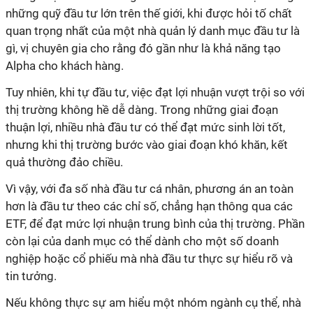
những quỹ đầu tư lớn trên thế giới, khi được hỏi tố chất
quan trọng nhất của một nhà quản lý danh mục đầu tư là
gì, vị chuyên
gia
cho rằng đó gần như là khả năng tạo
Alpha cho khách hàng.
Tuy nhiên, khi tự đầu tư, việc đạt lợi nhuận vượt trội so với
thị trường không hề dễ dàng. Trong những giai đoạn
thuận lợi, nhiều nhà đầu tư có thể đạt mức sinh lời tốt,
nhưng khi thị trường bước vào giai đoạn khó khăn, kết
quả thường đảo chiều.
Vì vậy, với đa số nhà đầu tư cá nhân, phương án an toàn
hơn là đầu tư theo các chỉ số, chẳng hạn thông qua các
ETF, để đạt mức lợi nhuận trung bình của thị trường. Phần
còn lại của danh mục có thể dành cho một số doanh
nghiệp hoặc cổ phiếu mà nhà đầu tư thực sự hiểu rõ và
tin tưởng.
Nếu không thực sự am hiểu một nhóm ngành cụ thể, nhà