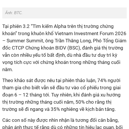
Ảnh: BTC.
Tại phiên 3.2 “Tìm kiếm Alpha trên thị trường chứng
khoán” trong khuôn khổ Vietnam Investment Forum 2026
– Summer Summit, ông Trần Thăng Long, Phó Tổng Giám
đốc CTCP Chứng khoán BIDV (BSC), đánh giá thị trường
vẫn còn nhiều yếu tố bất định, dù nhà đầu tư duy trì kỳ
vọng tích cực với chứng khoán trong những tháng cuối
năm.
Theo khảo sát được nêu tại phiên thảo luận, 74% người
tham gia cho biết vẫn sẽ đầu tư vào cổ phiếu trong giai
đoạn 6 – 12 tháng tới. Tuy nhiên, khi đánh giá xu hướng
thị trường những tháng cuối năm, 50% cho rằng thị
trường sẽ đi ngang và 35% nghiêng về kịch bản tăng.
Các con số này được nhìn nhận là tương đối cân bằng,
phản ánh thực tế rằng dù có những tín hiệu lạc quan, bối