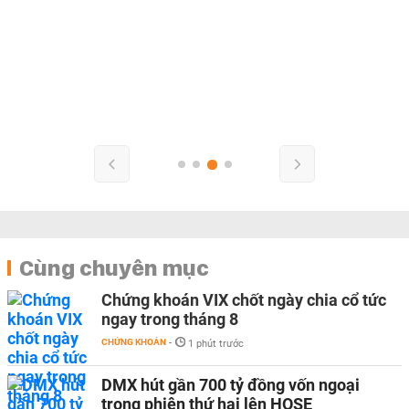
Cùng chuyên mục
Chứng khoán VIX chốt ngày chia cổ tức
ngay trong tháng 8
CHỨNG KHOÁN
-
1 phút trước
DMX hút gần 700 tỷ đồng vốn ngoại
trong phiên thứ hai lên HOSE