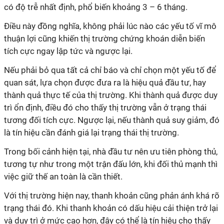
có độ trễ nhất định, phổ biến khoảng 3 – 6 tháng.
Điều này đồng nghĩa, không phải lúc nào các yếu tố vĩ mô
thuận lợi cũng khiến thị trường chứng khoán diễn biến
tích cực ngay lập tức và ngược lại.
Nếu phải bỏ qua tất cả chỉ báo và chỉ chọn một yếu tố để
quan sát, lựa chọn được đưa ra là hiệu quả đầu tư, hay
thành quả thực tế của thị trường. Khi thành quả được duy
trì ổn định, điều đó cho thấy thị trường vẫn ở trạng thái
tương đối tích cực. Ngược lại, nếu thành quả suy giảm, đó
là tín hiệu cần đánh giá lại trạng thái thị trường.
Trong bối cảnh hiện tại, nhà đầu tư nên ưu tiên phòng thủ,
tương tự như trong một trận đấu lớn, khi đối thủ mạnh thì
việc giữ thế an toàn là cần thiết.
Với thị trường hiện nay, thanh khoản cũng phản ánh khá rõ
trạng thái đó. Khi thanh khoản có dấu hiệu cải thiện trở lại
và duy trì ở mức cao hơn, đây có thể là tín hiệu cho thấy