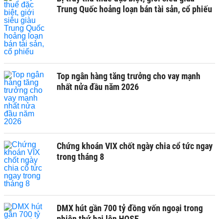
Trung Quốc hoảng loạn bán tài sản, cổ phiếu
Top ngân hàng tăng trưởng cho vay mạnh
nhất nửa đầu năm 2026
Chứng khoán VIX chốt ngày chia cổ tức ngay
trong tháng 8
DMX hút gần 700 tỷ đồng vốn ngoại trong
phiên thứ hai lên HOSE