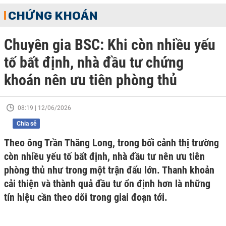
CHỨNG KHOÁN
Chuyên gia BSC: Khi còn nhiều yếu
tố bất định, nhà đầu tư chứng
khoán nên ưu tiên phòng thủ
08:19 | 12/06/2026
Chia sẻ
Theo ông Trần Thăng Long, trong bối cảnh thị trường
còn nhiều yếu tố bất định, nhà đầu tư nên ưu tiên
phòng thủ như trong một trận đấu lớn. Thanh khoản
cải thiện và thành quả đầu tư ổn định hơn là những
tín hiệu cần theo dõi trong giai đoạn tới.