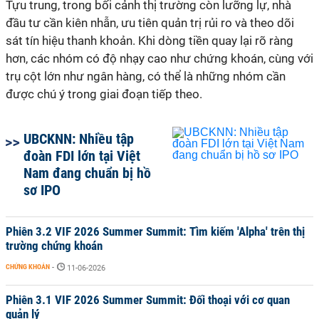
Tựu trung, trong bối cảnh thị trường còn lưỡng lự, nhà
đầu tư cần kiên nhẫn, ưu tiên quản trị rủi ro và theo dõi
sát tín hiệu thanh khoản. Khi dòng tiền quay lại rõ ràng
hơn, các nhóm có độ nhạy cao như chứng khoán, cùng với
trụ cột lớn như ngân hàng, có thể là những nhóm cần
được chú ý trong giai đoạn tiếp theo.
UBCKNN: Nhiều tập
đoàn FDI lớn tại Việt
Nam đang chuẩn bị hồ
sơ IPO
Phiên 3.2 VIF 2026 Summer Summit: Tìm kiếm 'Alpha' trên thị
trường chứng khoán
CHỨNG KHOÁN
-
11-06-2026
Phiên 3.1 VIF 2026 Summer Summit: Đối thoại với cơ quan
quản lý