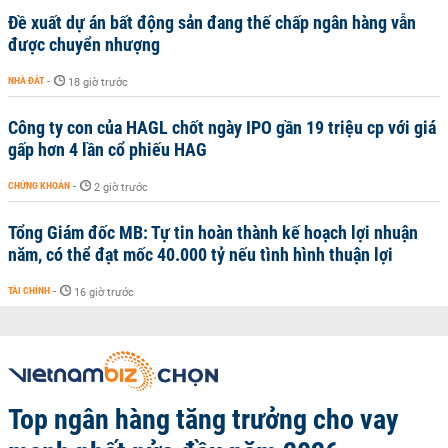
Đề xuất dự án bất động sản đang thế chấp ngân hàng vẫn
được chuyển nhượng
NHÀ ĐẤT
-
18 giờ trước
Công ty con của HAGL chốt ngày IPO gần 19 triệu cp với giá
gấp hơn 4 lần cổ phiếu HAG
CHỨNG KHOÁN
-
2 giờ trước
Tổng Giám đốc MB: Tự tin hoàn thành kế hoạch lợi nhuận
năm, có thể đạt mốc 40.000 tỷ nếu tình hình thuận lợi
TÀI CHÍNH
-
16 giờ trước
Top ngân hàng tăng trưởng cho vay