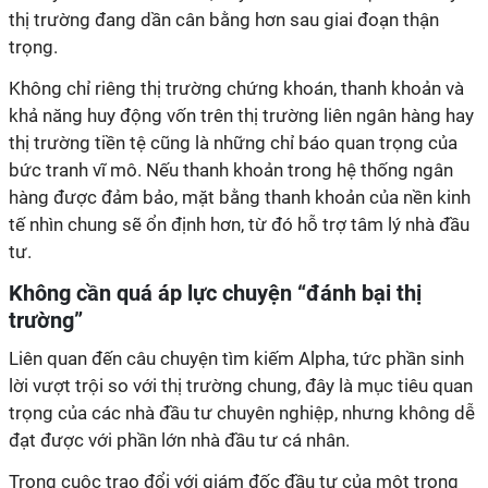
thị trường đang dần cân bằng hơn sau giai đoạn thận
trọng.
Không chỉ riêng thị trường chứng khoán, thanh khoản và
khả năng huy động vốn trên thị trường liên ngân hàng hay
thị trường tiền tệ cũng là những chỉ báo quan trọng của
bức tranh vĩ mô. Nếu thanh khoản trong hệ thống ngân
hàng được đảm bảo, mặt bằng thanh khoản của nền kinh
tế nhìn chung sẽ ổn định hơn, từ đó hỗ trợ tâm lý nhà đầu
tư.
Không cần
quá áp lực chuyện
“đánh bại thị
trường”
Liên quan đến câu chuyện tìm kiếm Alpha, tức phần sinh
lời vượt trội so với thị trường chung, đây là mục tiêu quan
trọng của các nhà đầu tư chuyên nghiệp, nhưng không dễ
đạt được với phần lớn nhà đầu tư cá nhân.
Trong cuộc trao đổi với giám đốc đầu tư của một trong