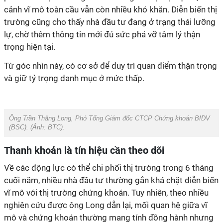
cảnh vĩ mô toàn cầu vẫn còn nhiều khó khăn. Diễn biến thị
trường cũng cho thấy nhà đầu tư đang ở trạng thái lưỡng
lự, chờ thêm thông tin mới đủ sức phá vỡ tâm lý thận
trọng hiện tại.
Từ góc nhìn này, có cơ sở để duy trì quan điểm thận trọng
và giữ tỷ trọng danh mục ở mức thấp.
Ông Trần Thăng Long, Phó Tổng Giám đốc CTCP Chứng khoán BIDV
(BSC). (Ảnh: BTC).
Thanh khoản là tín hiệu cần theo dõi
Về các động lực có thể chi phối thị trường trong 6 tháng
cuối năm, nhiều nhà đầu tư thường gắn khá chặt diễn biến
vĩ mô với thị trường chứng khoán. Tuy nhiên, theo nhiều
nghiên cứu được ông Long dẫn lại, mối quan hệ giữa vĩ
mô và chứng khoán thường mang tính đồng hành nhưng