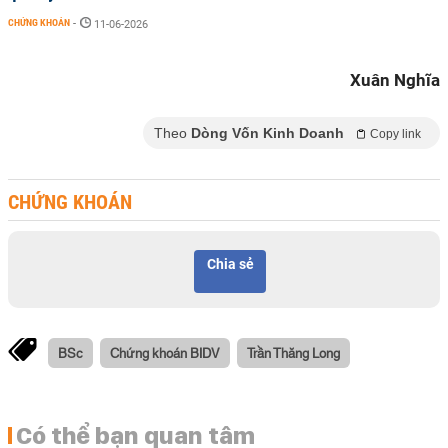
CHỨNG KHOÁN
-
11-06-2026
Xuân Nghĩa
Theo
Dòng Vốn Kinh Doanh
Copy link
CHỨNG KHOÁN
Chia sẻ
BSc
Chứng khoán BIDV
Trần Thăng Long
Có thể bạn quan tâm