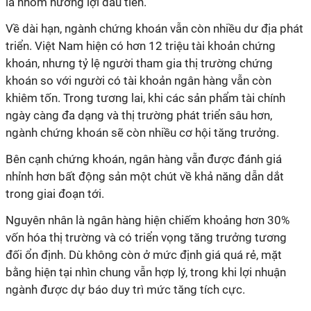
là nhóm hưởng lợi đầu tiên.
Về dài hạn, ngành chứng khoán vẫn còn nhiều dư địa phát
triển. Việt Nam hiện có hơn 12 triệu tài khoản chứng
khoán, nhưng tỷ lệ người tham gia thị trường chứng
khoán so với người có tài khoản ngân hàng vẫn còn
khiêm tốn. Trong tương lai, khi các sản phẩm tài chính
ngày càng đa dạng và thị trường phát triển sâu hơn,
ngành chứng khoán sẽ còn nhiều cơ hội tăng trưởng.
Bên cạnh chứng khoán, ngân hàng vẫn được đánh giá
nhỉnh hơn bất động sản một chút về khả năng dẫn dắt
trong giai đoạn tới.
Nguyên nhân là ngân hàng hiện chiếm khoảng hơn 30%
vốn hóa thị trường và có triển vọng tăng trưởng tương
đối ổn định. Dù không còn ở mức định giá quá rẻ, mặt
bằng hiện tại nhìn chung vẫn hợp lý, trong khi lợi nhuận
ngành được dự báo duy trì mức tăng tích cực.