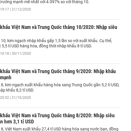
 trưởng mạnh mẽ nhất với 4.097% so với tháng 10.
19:17 | 21/12/2020
 khẩu Việt Nam và Trung Quốc tháng 10/2020: Nhập siêu
10, kim ngạch nhập khẩu gấp 1,5 lần so với xuất khẩu. Cụ thể,
 5,5 tỉ USD hàng hóa, đồng thời nhập khẩu 8 tỉ USD.
10:18 | 30/11/2020
 khẩu Việt Nam và Trung Quốc tháng 9/2020: Nhập khẩu
 mạnh
 8, kim ngạch xuất khẩu hàng hóa sang Trung Quốc gần 5,2 tỉ USD,
ập khẩu 8,2 tỉ USD.
20:52 | 21/10/2020
 khẩu Việt Nam và Trung Quốc tháng 8/2020: Nhập siêu
n hơn 3,1 tỉ USD
 8, Việt Nam xuất khẩu 27,4 tỉ USD hàng hóa sang nước bạn, đồng