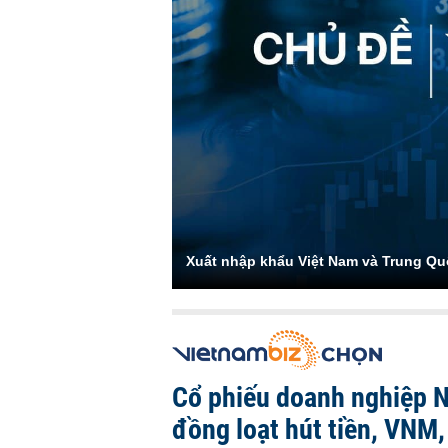
Xuất nhập khẩu Việt Nam và Trung Q
Cổ phiếu doanh nghiệp 
đồng loạt hút tiền, VNM