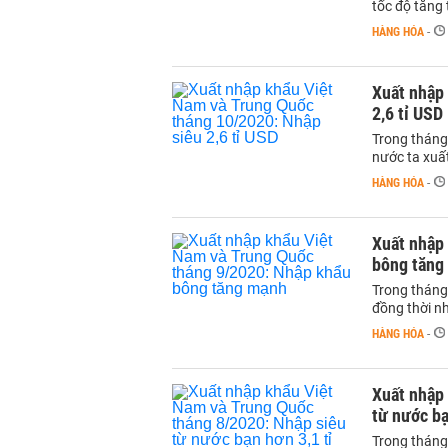
tốc độ tăng
HÀNG HÓA
-
Xuất nhập
2,6 tỉ USD
Trong tháng 
nước ta xuất
HÀNG HÓA
-
Xuất nhập
bông tăng
Trong tháng
đồng thời nh
HÀNG HÓA
-
Xuất nhập
từ nước bạ
Trong tháng