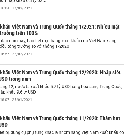
ời nhập khẩu 6,3 tỷ USD.
16:04 | 17/03/2021
 khẩu Việt Nam và Trung Quốc tháng 1/2021: Nhiều mặt
 trưởng trên 100%
 đầu năm nay, hầu hết mặt hàng xuất khẩu của Việt Nam sang
đều tăng trưởng so với tháng 1/2020.
16:57 | 22/02/2021
 khẩu Việt Nam và Trung Quốc tháng 12/2020: Nhập siêu
 USD trong năm
tháng 12, nước ta xuất khẩu 5,7 tỷ USD hàng hóa sang Trung Quốc;
hập khẩu 9,6 tỷ USD.
18:07 | 25/01/2021
 khẩu Việt Nam và Trung Quốc tháng 11/2020: Thâm hụt
 USD
iết bị, dụng cụ phụ tùng khác là nhóm hàng Việt Nam xuất khẩu có