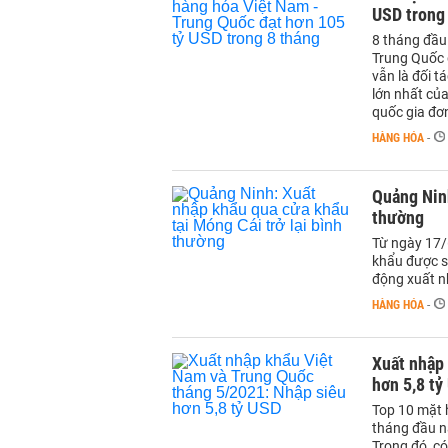
USD trong
8 tháng đầu
Trung Quốc 
vẫn là đối t
lớn nhất của
quốc gia đơn
HÀNG HÓA
-
Quảng Ninh
thường
Từ ngày 17/
khẩu được s
động xuất nh
HÀNG HÓA
-
Xuất nhập
hơn 5,8 tỷ
Top 10 mặt 
tháng đầu n
Trong đó, có