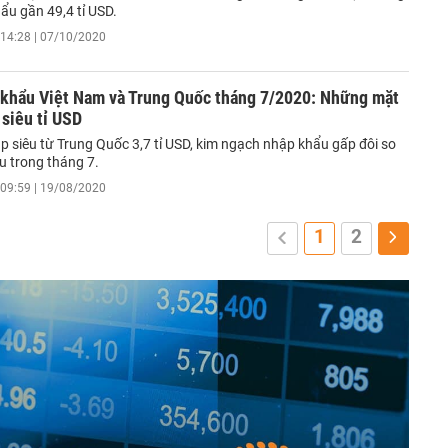
ẩu gần 49,4 tỉ USD.
14:28 | 07/10/2020
 khẩu Việt Nam và Trung Quốc tháng 7/2020: Những mặt
siêu tỉ USD
p siêu từ Trung Quốc 3,7 tỉ USD, kim ngạch nhập khẩu gấp đôi so
u trong tháng 7.
09:59 | 19/08/2020
1
2