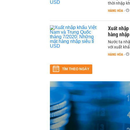
thời nhập kh
HÀNG HÓA
-
Xuất nhập
hàng nhập 
Nước ta nhậ
với xuất khẩ
HÀNG HÓA
-
TÌM THEO NGÀY