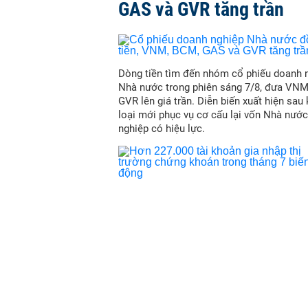
GAS và GVR tăng trần
Dòng tiền tìm đến nhóm cổ phiếu doanh 
Nhà nước trong phiên sáng 7/8, đưa VN
GVR lên giá trần. Diễn biến xuất hiện sau
loại mới phục vụ cơ cấu lại vốn Nhà nước
nghiệp có hiệu lực.