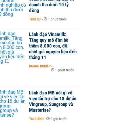
doanh thu dưới 10 tỷ
đồng
THỜI SỰ
-
1 phút trước
Lãnh đạo Vinamilk:
Tăng quy mô đàn bò
thêm 8.000 con, đã
chốt giá nguyên liệu đến
tháng 11
DOANH NGHIỆP
-
1 phút trước
Lãnh đạo MB nói gì về
việc tài trợ cho 18 dự án
Vingroup, Sungroup và
Masterise?
TÀI CHÍNH
-
2 giờ trước