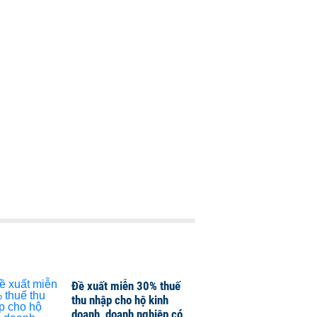
Đề xuất miễn 30% thuế
thu nhập cho hộ kinh
doanh, doanh nghiệp có