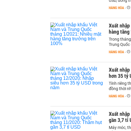
USD, đồng th
HÀNG HÓA
-
Xuất nhập
hàng tăng
Trong tháng
Trung Quốc 
HÀNG HÓA
-
Xuất nhập
hơn 35 tỷ
Tính riêng 
đồng thời n
HÀNG HÓA
-
Xuất nhập
gần 3,7 tỉ
Máy móc, th