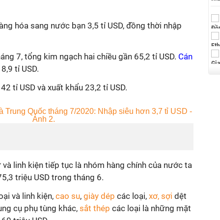
àng hóa sang nước bạn 3,5 tỉ USD, đồng thời nhập
áng 7, tổng kim ngạch hai chiều gần 65,2 tỉ USD.
Cán
8,9 tỉ USD.
42 tỉ USD và xuất khẩu 23,2 tỉ USD.
 và linh kiện tiếp tục là nhóm hàng chính của nước ta
5,3 triệu USD trong tháng 6.
ại và linh kiện,
cao su
,
giày dép
các loại,
xơ, sợi
dệt
dụng cụ phụ tùng khác,
sắt thép
các loại là những mặt