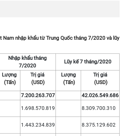
iệt Nam nhập khẩu từ Trung Quốc tháng 7/2020 và lũy
Nhập khẩu tháng
Lũy kế 7 tháng/2020
7/2020
Lượng
Trị giá
Lượng
Trị giá
(Tấn)
(USD)
(Tấn)
(USD)
7.200.263.707
42.026.549.686
1.698.570.819
8.309.700.310
1.443.234.839
8.375.129.602