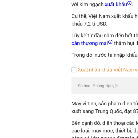
với kim ngạch
xuất khẩu
.
Cụ thể, Việt Nam xuất khẩu h
khẩu 7,2 tỉ USD.
Lũy kế từ đầu năm đến hết th
cân thương mại
thâm hụt 1
Trong đó, nước ta nhập khẩu 
Đồ họa: Phùng Nguyệt
Máy vi tính, sản phẩm điện tử
xuất sang Trung Quốc, đạt 87
Bên cạnh đó, điện thoại các lo
các loại, máy móc, thiết bị, 