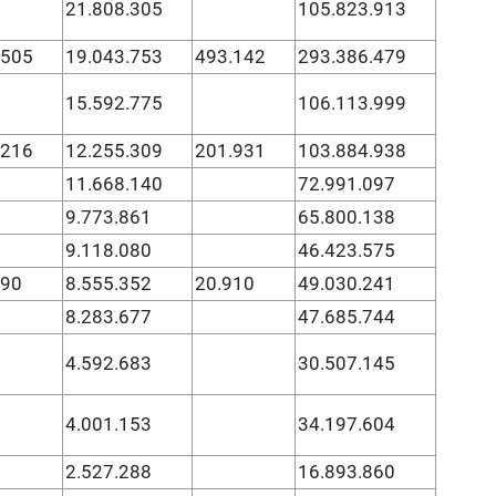
21.808.305
105.823.913
.505
19.043.753
493.142
293.386.479
15.592.775
106.113.999
.216
12.255.309
201.931
103.884.938
11.668.140
72.991.097
9.773.861
65.800.138
9.118.080
46.423.575
290
8.555.352
20.910
49.030.241
8.283.677
47.685.744
4.592.683
30.507.145
4.001.153
34.197.604
2.527.288
16.893.860