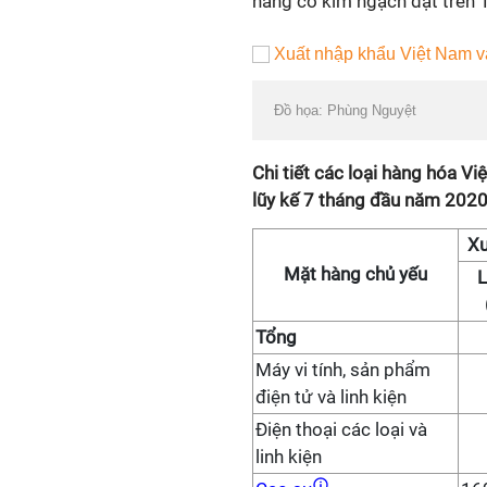
hàng có kim ngạch đạt trên 1
Đồ họa: Phùng Nguyệt
Chi tiết các loại hàng hóa 
lũy kế 7 tháng đầu năm 202
Xu
Mặt hàng chủ yếu
Tổng
Máy vi tính, sản phẩm
điện tử và linh kiện
Điện thoại các loại và
linh kiện