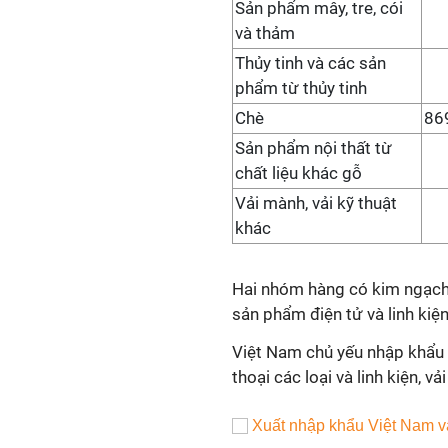
Sản phẩm mây, tre, cói
và thảm
Thủy tinh và các sản
phẩm từ thủy tinh
Chè
86
Sản phẩm nội thất từ
chất liệu khác gỗ
Vải mành, vải kỹ thuật
khác
Hai nhóm hàng có kim ngạch n
sản phẩm điện tử và linh kiện
Việt Nam chủ yếu nhập khẩu
thoại các loại và linh kiện, vả