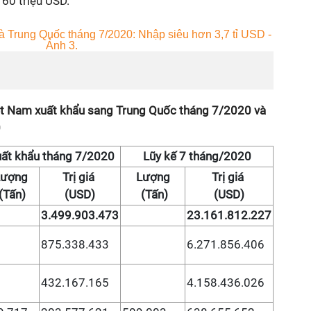
60 triệu USD.
Việt Nam xuất khẩu sang Trung Quốc tháng 7/2020 và
0
ất khẩu tháng 7/2020
Lũy kế 7 tháng/2020
Lượng
Trị giá
Lượng
Trị giá
(Tấn)
(USD)
(Tấn)
(USD)
3.499.903.473
23.161.812.227
875.338.433
6.271.856.406
432.167.165
4.158.436.026