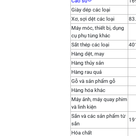
Cao su
16
Giày dép các loại
Xơ, sợi dệt các loại
83
Máy móc, thiết bị, dụng
cụ phụ tùng khác
Sắt thép các loại
40
Hàng dệt, may
Hàng thủy sản
Hàng rau quả
Gỗ và sản phẩm gỗ
Hàng hóa khác
Máy ảnh, máy quay phim
và linh kiện
Sắn và các sản phẩm từ
19
sắn
Hóa chất