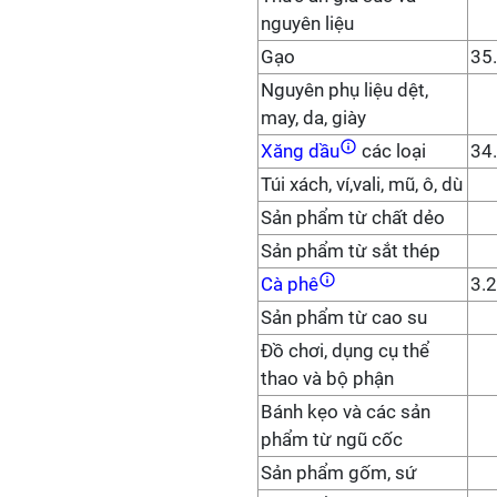
nguyên liệu
Gạo
35
Nguyên phụ liệu dệt,
may, da, giày
Xăng dầu
các loại
34
Túi xách, ví,vali, mũ, ô, dù
Sản phẩm từ chất dẻo
Sản phẩm từ sắt thép
Cà phê
3.
Sản phẩm từ cao su
Đồ chơi, dụng cụ thể
thao và bộ phận
Bánh kẹo và các sản
phẩm từ ngũ cốc
Sản phẩm gốm, sứ