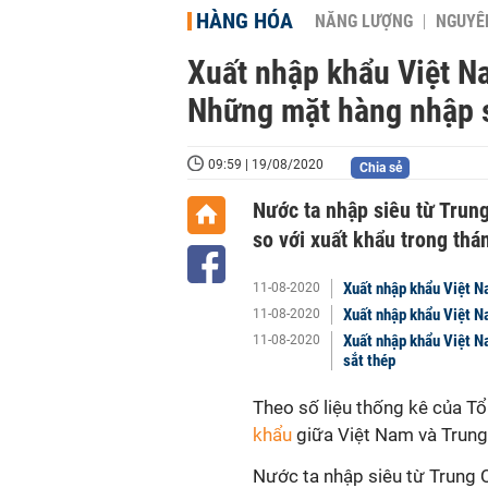
HÀNG HÓA
NĂNG LƯỢNG
NGUYÊN
Xuất nhập khẩu Việt N
Những mặt hàng nhập s
09:59 | 19/08/2020
Chia sẻ
Nước ta nhập siêu từ Trun
so với xuất khẩu trong thá
Xuất nhập khẩu Việt N
11-08-2020
Xuất nhập khẩu Việt N
11-08-2020
Xuất nhập khẩu Việt N
11-08-2020
sắt thép
Theo số liệu thống kê của T
khẩu
giữa Việt Nam và Trung
Nước ta nhập siêu từ Trung 