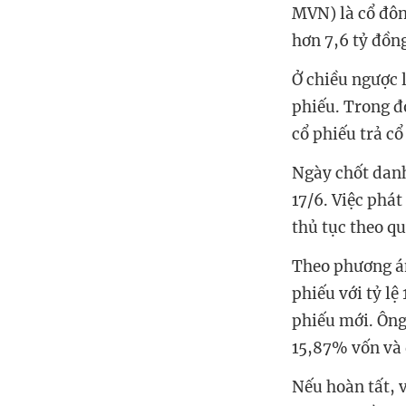
MVN) là cổ đôn
hơn 7,6 tỷ đồng
Ở chiều ngược 
phiếu. Trong đ
cổ phiếu trả c
Ngày chốt danh
17/6. Việc phá
thủ tục theo qu
Theo phương án
phiếu với tỷ l
phiếu mới. Ông
15,87% vốn và 
Nếu hoàn tất, 