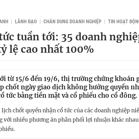
OANH
LÃNH ĐẠO
CHÂN DUNG DOANH NGHIỆP
TIN HOẠT ĐỘN
 tức tuần tới: 35 doanh nghiệ
tỷ lệ cao nhất 100%
ới từ 15/6 đến 19/6, thị trường chứng khoán 
p chốt ngày giao dịch không hưởng quyền n
 cổ tức bằng tiền mặt và cổ phiếu cho cổ đông.
, lịch chốt quyền nhận cổ tức của các doanh nghiệp niê
ng với nhiều phương án phân phối lợi nhuận khác nhau
phiếu.