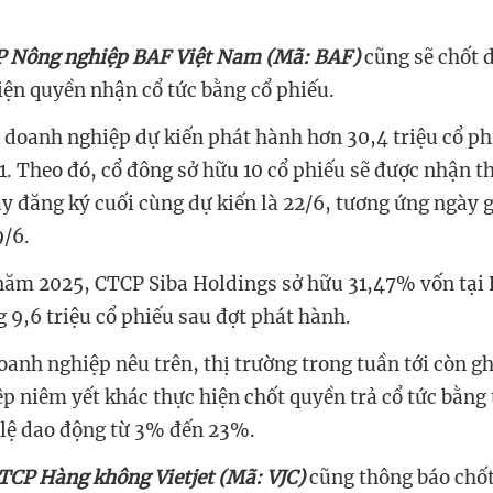
 Nông nghiệp BAF Việt Nam (Mã: BAF)
cũng sẽ chốt 
iện quyền nhận cổ tức bằng cổ phiếu.
 doanh nghiệp dự kiến phát hành hơn 30,4 triệu cổ phi
0:1. Theo đó, cổ đông sở hữu 10 cổ phiếu sẽ được nhận 
y đăng ký cuối cùng dự kiến là 22/6, tương ứng ngày 
/6.
năm 2025, CTCP Siba Holdings sở hữu 31,47% vốn tại 
 9,6 triệu cổ phiếu sau đợt phát hành.
anh nghiệp nêu trên, thị trường trong tuần tới còn g
p niêm yết khác thực hiện chốt quyền trả cổ tức bằng
ỷ lệ dao động từ 3% đến 23%.
TCP Hàng không Vietjet (Mã: VJC)
cũng thông báo chố