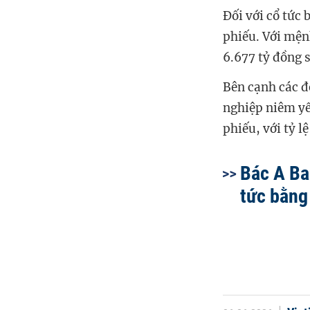
Đối với cổ tức
phiếu. Với mện
6.677 tỷ đồng 
Bên cạnh các đ
nghiệp niêm yế
phiếu, với tỷ 
Bác A Ba
tức bằng 