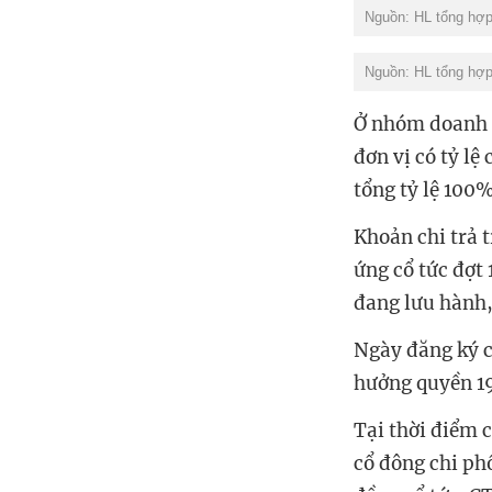
Nguồn: HL tổng hợp 
Nguồn: HL tổng hợp 
Ở nhóm doanh n
đơn vị có tỷ lệ
tổng tỷ lệ 100
Khoản chi trả 
ứng cổ tức đợt
đang lưu hành,
Ngày đăng ký c
hưởng quyền 19
Tại thời điểm 
cổ đông chi ph