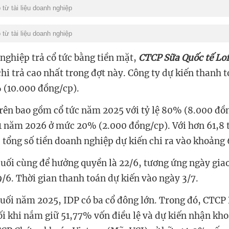
từ tài liệu doanh nghiệp
từ tài liệu doanh nghiệp
ghiệp trả cổ tức bằng tiền mặt,
CTCP Sữa Quốc tế Lo
 chi trả cao nhất trong đợt này. Công ty dự kiến thanh t
% (10.000 đồng/cp).
trên bao gồm cổ tức năm 2025 với tỷ lệ 80% (8.000 đồ
 1 năm 2026 ở mức 20% (2.000 đồng/cp). Với hơn 61,8 t
 tổng số tiền doanh nghiệp dự kiến chi ra vào khoảng 
uối cùng để hưởng quyền là 22/6, tương ứng ngày gia
/6. Thời gian thanh toán dự kiến vào ngày 3/7.
cuối năm 2025, IDP có ba cổ đông lớn. Trong đó, CTCP 
ối khi nắm giữ 51,77% vốn điều lệ và dự kiến nhận kh