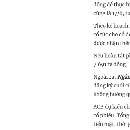
đông để thực h
cùng là 17/6, 
Theo kế hoạch,
cổ tức cho cổ 
được nhận thê
Nếu hoàn tất ph
7.691 tỷ đồng.
Ngoài ra,
Ngân
đăng ký cuối c
không hưởng qu
ACB dự kiến ch
cổ phiếu. Tổng 
tiền mặt, thời 