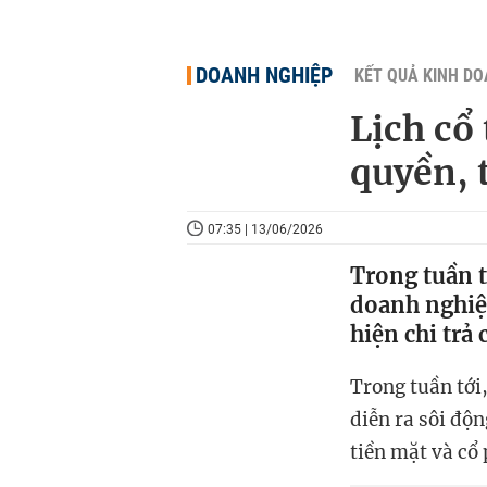
DOANH NGHIỆP
KẾT QUẢ KINH D
Lịch cổ
quyền, 
07:35 | 13/06/2026
Trong tuần t
doanh nghiệ
hiện chi trả
Trong tuần tới
diễn ra sôi độ
tiền mặt và cổ 