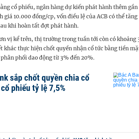
 bằng cổ phiếu, ngân hàng dự kiến phát hành thêm gần 
h giá 10.000 đồng/cp, vốn điều lệ của ACB có thể tăn
sau khi hoàn tất đợt phát hành.
ơn vị kể trên, thị trường trong tuần tới còn có khoảng
t khác thực hiện chốt quyền nhận cổ tức bằng tiền mặ
lệ phân phối dao động từ 3% đến 20%.
nk sắp chốt quyền chia cổ
cổ phiếu tỷ lệ 7,5%