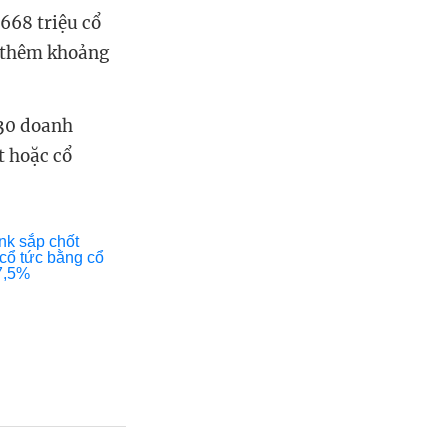
668 triệu cổ
g thêm khoảng
 30 doanh
t hoặc cổ