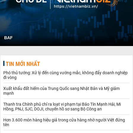
BAF
TIN MỚI NHẤT
Phó thủ tướng: Xử lý đến cùng vướng mắc, không đẩy doanh nghiệp
đi vòng
Xuất khẩu đất hiếm của Trung Quốc sang Nhật Bản và Mỹ giảm
mạnh
Thanh tra Chính phủ chỉ ra loạt vi phạm tại Bảo Tín Mạnh Hải, Mi
Hồng, PNJ, SJC, DOJI, chuyển hồ sơ sang Bộ Công an
Hơn 3.600 món hàng hiệu giả trong cửa hàng nhờ người Việt đứng
tên