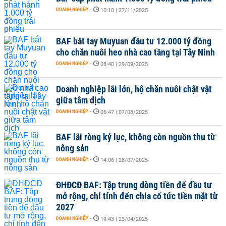
DOANH NGHIỆP
-
10:10 | 27/11/2025
BAF bắt tay Muyuan đầu tư 12.000 tỷ đồng
cho chăn nuôi heo nhà cao tầng tại Tây Ninh
DOANH NGHIỆP
-
08:40 | 29/09/2025
Doanh nghiệp lãi lớn, hộ chăn nuôi chật vật
giữa tâm dịch
DOANH NGHIỆP
-
06:47 | 07/08/2025
BAF lãi ròng kỷ lục, không còn nguồn thu từ
nông sản
DOANH NGHIỆP
-
14:06 | 28/07/2025
ĐHĐCĐ BAF: Tập trung dòng tiền để đầu tư
mở rộng, chỉ tính đến chia cổ tức tiền mặt từ
2027
DOANH NGHIỆP
-
19:43 | 23/04/2025