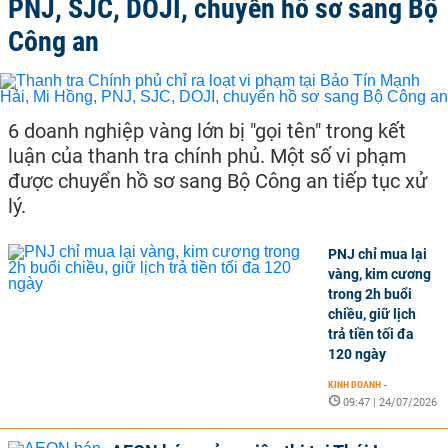
PNJ, SJC, DOJI, chuyển hồ sơ sang Bộ
Công an
6 doanh nghiệp vàng lớn bị "gọi tên" trong kết
luận của thanh tra chính phủ. Một số vi phạm
được chuyển hồ sơ sang Bộ Công an tiếp tục xử
lý.
PNJ chỉ mua lại
vàng, kim cương
trong 2h buổi
chiều, giữ lịch
trả tiền tối đa
120 ngày
KINH DOANH
-
09:47 | 24/07/2026