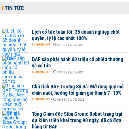
TIN TỨC
Lịch cổ tức tuần tới: 35 doanh nghiệp chốt
quyền, tỷ lệ cao nhất 100%
DOANH NGHIỆP
-
07:35 | 13/06/2026
BAF sắp phát hành 60 triệu cổ phiếu thưởng
và cổ tức
DOANH NGHIỆP
-
13:41 | 29/05/2026
Chủ tịch BAF Trương Sỹ Bá: Mở rộng quy mô
chăn nuôi, hướng tới giảm giá thành 7–10%
DOANH NGHIỆP
-
06:38 | 24/04/2026
Tổng Giám đốc Siba Group: Robot trang trại
dự kiến triển khai trong 90 ngày, đã có đơn
hàng từ BAF