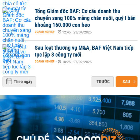
Tổng Giám đốc BAF: Cơ cấu doanh thu
chuyển sang 100% mảng chăn nuôi, quý I bán
khoảng 160.000 con heo
DOANH NGHIỆP
-
12:45 | 23/04/2025
Sau loạt thương vụ M&A, BAF Việt Nam tiếp
tục lập 3 công ty mới
DOANH NGHIỆP
-
10:25 | 27/02/2025
Theo ngày
TRƯỚC
SAU