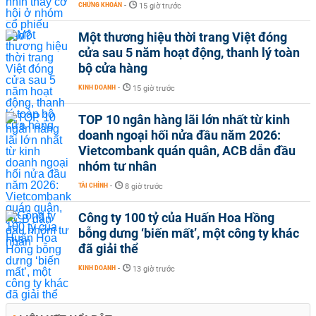
CHỨNG KHOÁN
-
15 giờ trước
Một thương hiệu thời trang Việt đóng
cửa sau 5 năm hoạt động, thanh lý toàn
bộ cửa hàng
KINH DOANH
-
15 giờ trước
TOP 10 ngân hàng lãi lớn nhất từ kinh
doanh ngoại hối nửa đầu năm 2026:
Vietcombank quán quân, ACB dẫn đầu
nhóm tư nhân
TÀI CHÍNH
-
8 giờ trước
Công ty 100 tỷ của Huấn Hoa Hồng
bỗng dưng ‘biến mất’, một công ty khác
đã giải thể
KINH DOANH
-
13 giờ trước