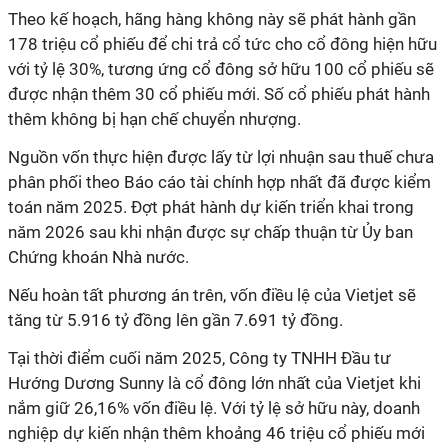
Theo kế hoạch, hãng hàng không này sẽ phát hành gần
178 triệu cổ phiếu để chi trả cổ tức cho cổ đông hiện hữu
với tỷ lệ 30%, tương ứng cổ đông sở hữu 100 cổ phiếu sẽ
được nhận thêm 30 cổ phiếu mới. Số cổ phiếu phát hành
thêm không bị hạn chế chuyển nhượng.
Nguồn vốn thực hiện được lấy từ lợi nhuận sau thuế chưa
phân phối theo Báo cáo tài chính hợp nhất đã được kiểm
toán năm 2025. Đợt phát hành dự kiến triển khai trong
năm 2026 sau khi nhận được sự chấp thuận từ Ủy ban
Chứng khoán Nhà nước.
Nếu hoàn tất phương án trên, vốn điều lệ của Vietjet sẽ
tăng từ 5.916 tỷ đồng lên gần 7.691 tỷ đồng.
Tại thời điểm cuối năm 2025, Công ty TNHH Đầu tư
Hướng Dương Sunny là cổ đông lớn nhất của Vietjet khi
nắm giữ 26,16% vốn điều lệ. Với tỷ lệ sở hữu này, doanh
nghiệp dự kiến nhận thêm khoảng 46 triệu cổ phiếu mới