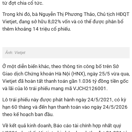
từ đợt chia cổ tức.
Trong khi đó, bà Nguyễn Thị Phương Thảo, Chủ tịch HĐQT
Vietjet, đang sở hữu 8,02% vốn và có thể được phân bổ
thêm khoảng 14 triệu cổ phiếu.
Ảnh: Vietjet
Ở một diễn biến khác, theo thông tin công bố trên Sở
Giao dịch Chứng khoán Hà Nội (HNX), ngày 25/5 vừa qua,
Vietjet đã hoàn tất thanh toán gần 1.036 tỷ đồng tiền gốc
và lãi của lô trái phiếu mang mã VJCH2126001.
Lô trái phiếu này được phát hành ngày 24/5/2021, có kỳ
hạn 60 tháng và đến hạn thanh toán vào ngày 24/5/2026
theo kế hoạch ban đầu.
Về kết quả kinh doanh, Báo cáo tài chính hợp nhất quý