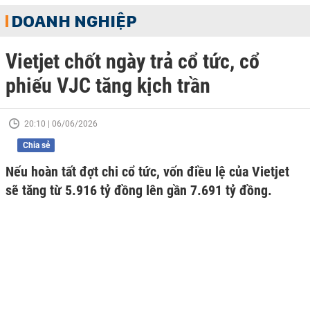
DOANH NGHIỆP
Vietjet chốt ngày trả cổ tức, cổ
phiếu VJC tăng kịch trần
20:10 | 06/06/2026
Chia sẻ
Nếu hoàn tất đợt chi cổ tức, vốn điều lệ của Vietjet
sẽ tăng từ 5.916 tỷ đồng lên gần 7.691 tỷ đồng.