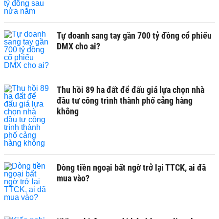
Tự doanh sang tay gần 700 tỷ đồng cổ phiếu
DMX cho ai?
Thu hồi 89 ha đất để đấu giá lựa chọn nhà
đầu tư công trình thành phố cảng hàng
không
Dòng tiền ngoại bất ngờ trở lại TTCK, ai đã
mua vào?