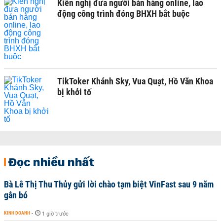
Kiến nghị đưa người bán hàng online, lao
động công trình đóng BHXH bắt buộc
TikToker Khánh Sky, Vua Quạt, Hồ Văn Khoa
bị khởi tố
Đọc nhiều nhất
Bà Lê Thị Thu Thủy gửi lời chào tạm biệt VinFast sau 9 năm
gắn bó
KINH DOANH
-
1 giờ trước