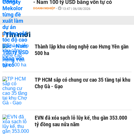
- Nam 100 tỷ USD bằng vốn tự có
DOANH NGHIỆP
-
13:47 | 06/08/2026
Tin mới
Thành lập khu công nghệ cao Hưng Yên gần
500 ha
TP HCM sắp có chung cư cao 35 tầng tại khu
Chợ Gà - Gạo
EVN đã xóa sạch lỗ lũy kế, thu gần 353.000
tỷ đồng sau nửa năm