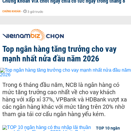
Chứng khoán VIX chốt ngày chia cổ tức ngay trong tháng 8
CHỨNG KHOÁN
-
3 giờ trước
Top ngân hàng tăng trưởng cho vay
mạnh nhất nửa đầu năm 2026
Trong 6 tháng đầu năm, NCB là ngân hàng có
mức tăng trưởng cao nhất về cho vay khách
hàng với xấp xỉ 37%, VPBank và HDBank vượt xa
các ngân hàng khác với mức tăng trên 20% nhờ
tham gia tái cơ cấu ngân hàng yếu kém.
TOP 10 ngân