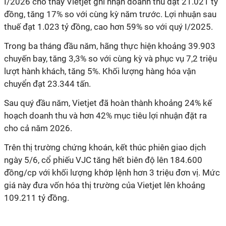
I/2026 cho thấy Vietjet ghi nhận doanh thu đạt 21.021 tỷ
đồng, tăng 17% so với cùng kỳ năm trước. Lợi nhuận sau
thuế đạt 1.023 tỷ đồng, cao hơn 59% so với quý I/2025.
Trong ba tháng đầu năm, hãng thực hiện khoảng 39.903
chuyến bay, tăng 3,3% so với cùng kỳ và phục vụ 7,2 triệu
lượt hành khách, tăng 5%. Khối lượng hàng hóa vận
chuyển đạt 23.344 tấn.
Sau quý đầu năm, Vietjet đã hoàn thành khoảng 24% kế
hoạch doanh thu và hơn 42% mục tiêu lợi nhuận đặt ra
cho cả năm 2026.
Trên thị trường chứng khoán, kết thúc phiên giao dịch
ngày 5/6, cổ phiếu VJC tăng hết biên độ lên 184.600
đồng/cp với khối lượng khớp lệnh hơn 3 triệu đơn vị. Mức
giá này đưa vốn hóa thị trường của Vietjet lên khoảng
109.211 tỷ đồng.