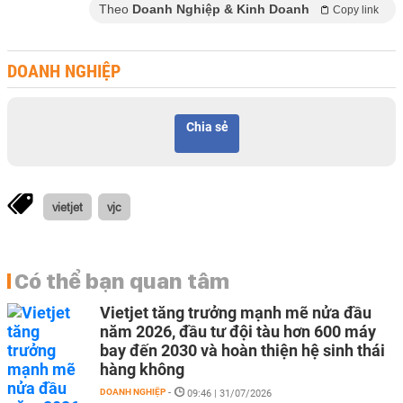
Theo
Doanh Nghiệp & Kinh Doanh
Copy link
DOANH NGHIỆP
Chia sẻ
vietjet
vjc
Có thể bạn quan tâm
Vietjet tăng trưởng mạnh mẽ nửa đầu
năm 2026, đầu tư đội tàu hơn 600 máy
bay đến 2030 và hoàn thiện hệ sinh thái
hàng không
DOANH NGHIỆP
-
09:46 | 31/07/2026