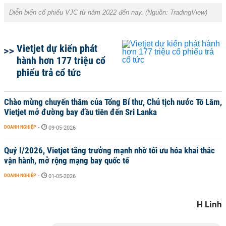
Diễn biến cổ phiếu VJC từ năm 2022 đến nay.
(Nguồn: TradingView)
Vietjet dự kiến phát
hành hơn 177 triệu cổ
phiếu trả cổ tức
Chào mừng chuyến thăm của Tổng Bí thư, Chủ tịch nước Tô Lâm,
Vietjet mở đường bay đầu tiên đến Sri Lanka
DOANH NGHIỆP
-
09-05-2026
Quý I/2026, Vietjet tăng trưởng mạnh nhờ tối ưu hóa khai thác
vận hành, mở rộng mạng bay quốc tế
DOANH NGHIỆP
-
01-05-2026
H Linh