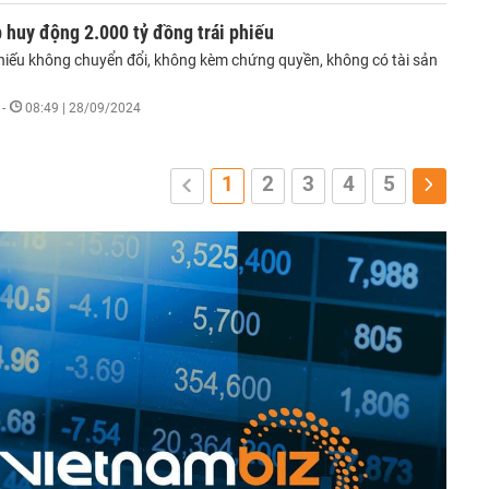
p huy động 2.000 tỷ đồng trái phiếu
 phiếu không chuyển đổi, không kèm chứng quyền, không có tài sản
-
08:49 | 28/09/2024
1
2
3
4
5