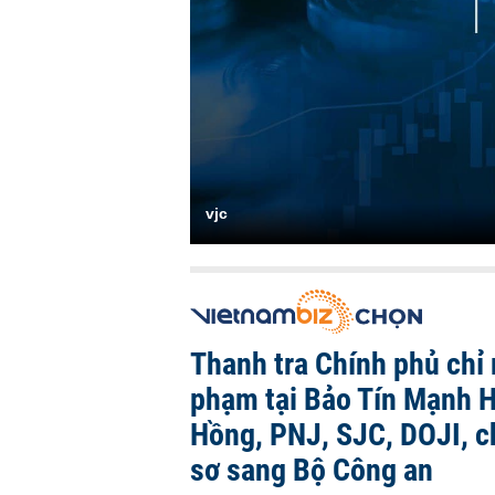
vjc
Thanh tra Chính phủ chỉ r
phạm tại Bảo Tín Mạnh H
Hồng, PNJ, SJC, DOJI, 
sơ sang Bộ Công an