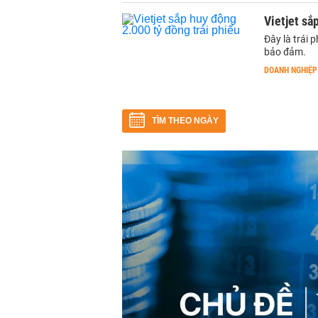
Vietjet sắ
Đây là trái
bảo đảm.
DOANH NGHIỆP
TÌM THEO NGÀY