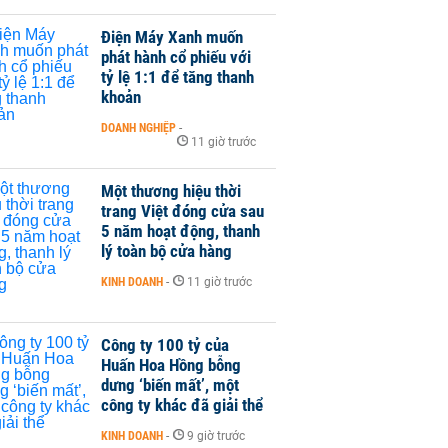
Điện Máy Xanh muốn
phát hành cổ phiếu với
tỷ lệ 1:1 để tăng thanh
khoản
DOANH NGHIỆP
-
11 giờ trước
Một thương hiệu thời
trang Việt đóng cửa sau
5 năm hoạt động, thanh
lý toàn bộ cửa hàng
KINH DOANH
-
11 giờ trước
Công ty 100 tỷ của
Huấn Hoa Hồng bỗng
dưng ‘biến mất’, một
công ty khác đã giải thể
KINH DOANH
-
9 giờ trước