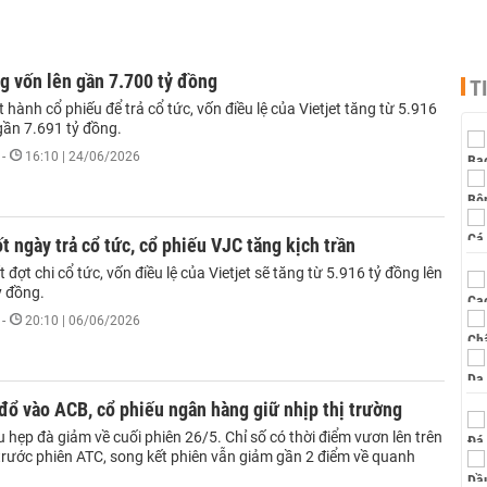
ng vốn lên gần 7.700 tỷ đồng
T
 hành cổ phiếu để trả cổ tức, vốn điều lệ của Vietjet tăng từ 5.916
gần 7.691 tỷ đồng.
-
16:10 | 24/06/2026
ốt ngày trả cổ tức, cổ phiếu VJC tăng kịch trần
 đợt chi cổ tức, vốn điều lệ của Vietjet sẽ tăng từ 5.916 tỷ đồng lên
ỷ đồng.
-
20:10 | 06/06/2026
đổ vào ACB, cổ phiếu ngân hàng giữ nhịp thị trường
 hẹp đà giảm về cuối phiên 26/5. Chỉ số có thời điểm vươn lên trên
trước phiên ATC, song kết phiên vẫn giảm gần 2 điểm về quanh