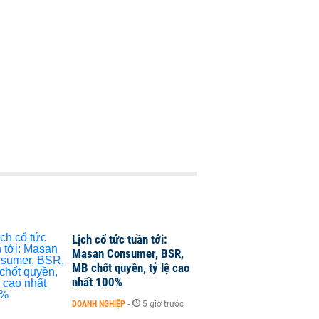
Lịch cổ tức tuần tới:
Masan Consumer, BSR,
MB chốt quyền, tỷ lệ cao
nhất 100%
DOANH NGHIỆP
-
5 giờ trước