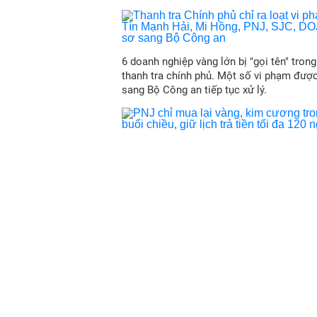
6 doanh nghiệp vàng lớn bị "gọi tên" trong
thanh tra chính phủ. Một số vi phạm đượ
sang Bộ Công an tiếp tục xử lý.