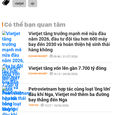
vietjet
vjc
Có thể bạn quan tâm
Vietjet tăng trưởng mạnh mẽ nửa đầu
năm 2026, đầu tư đội tàu hơn 600 máy
bay đến 2030 và hoàn thiện hệ sinh thái
hàng không
DOANH NGHIỆP
-
09:46 | 31/07/2026
Vietjet tăng vốn lên gần 7.700 tỷ đồng
DOANH NGHIỆP
-
16:13 | 24/06/2026
Petrovietnam hợp tác cùng loạt 'ông lớn'
dầu khí Nga, Vietjet mở thêm ba đường
bay thẳng đến Nga
THỜI SỰ
-
15:27 | 18/06/2026