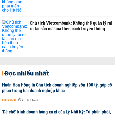
Chủ tịch Vietcombank: Không thể quản lý rủi
ro tài sản mã hóa theo cách truyền thống
Đọc nhiều nhất
Huấn Hoa Hồng là Chủ tịch doanh nghiệp vốn 100 tỷ, góp cổ
phần trong hai doanh nghiệp khác
KINH DOANH
-
41 phút trước
'Đế chế’ kinh doanh hàng xa xỉ của Lý Nhã Kỳ: Từ phân phối,