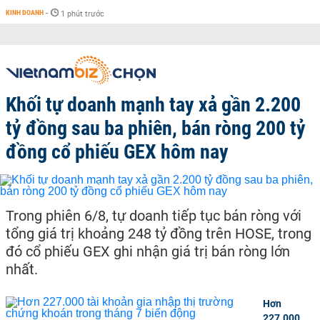
KINH DOANH
-
1 phút trước
Khối tự doanh mạnh tay xả gần 2.200
tỷ đồng sau ba phiên, bán ròng 200 tỷ
đồng cổ phiếu GEX hôm nay
Trong phiên 6/8, tự doanh tiếp tục bán ròng với
tổng giá trị khoảng 248 tỷ đồng trên HOSE, trong
đó cổ phiếu GEX ghi nhận giá trị bán ròng lớn
nhất.
Hơn
227.000