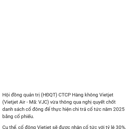
Hội đồng quản trị (HĐQT) CTCP Hàng không Vietjet
(Vietjet Air - Mã: VJC) vừa thông qua nghị quyết chốt
danh sách cổ đông để thực hiện chi trả cổ tức năm 2025
bằng cổ phiếu.
Cụ thể, cổ đông Vietjet sẽ được nhận cổ tức với tỷ lệ 30%,