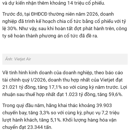
và dự kiến nhận thêm khoảng 14 triệu cổ phiếu.
Trước đó, tại ĐHĐCĐ thường niên năm 2026, doanh
nghiệp đã trình kế hoạch chia cổ tức bằng cổ phiếu với tỷ
lệ 30%. Như vậy, sau khi hoàn tất đợt phát hành trên, công
ty sẽ hoàn thành phương án cổ tức đã đề ra.
Ảnh: Vietjet Air
Về tình hình kinh doanh của doanh nghiệp, theo báo cáo
tài chính quý I/2026, doanh thu hợp nhất của Vietjet đạt
21.021 tỷ đồng, tăng 17,1% so với cùng kỳ năm trước. Lợi
nhuận sau thuế hợp nhất đạt 1.023 tỷ đồng, tăng 59,6%.
Trong quý đầu năm, hãng khai thác khoảng 39.903
chuyến bay, tăng 3,3% so với cùng kỳ, phục vụ 7,2 triệu
lượt hành khách, tăng 5,1%. Khối lượng hàng hóa vận
chuyển đạt 23.344 tấn.