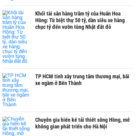
Khối tài sản hàng trăm tỷ của Huấn Hoa
Hồng: Từ biệt thự 50 tỷ, dàn siêu xe hàng
chục tỷ đến vườn tùng Nhật đắt đỏ
TP HCM tính xây trung tâm thương mại, bãi
xe ngầm ở Bến Thành
Chuyên gia hiến kế tái thiết sông Hồng, mở
không gian phát triển cho Hà Nội