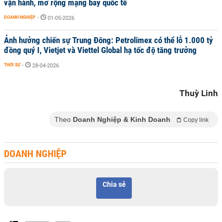
vận hành, mở rộng mạng bay quốc tế
DOANH NGHIỆP
-
01-05-2026
Ảnh hưởng chiến sự Trung Đông: Petrolimex có thể lỗ 1.000 tỷ
đồng quý I, Vietjet và Viettel Global hạ tốc độ tăng trưởng
THỜI SỰ
-
28-04-2026
Thuỳ Linh
Theo
Doanh Nghiệp & Kinh Doanh
Copy link
DOANH NGHIỆP
Chia sẻ