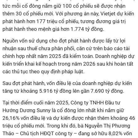
tức mỗi cổ đông nắm giữ 100 cổ phiếu sẽ được nhận
thêm 30 cổ phiếu mới. Với phương án này, Vietjet dự kiến
phát hành hơn 177 triệu cổ phiếu, tương đương giá trị
phát hành theo mệnh giá hơn 1.774 tỷ đồng.
Nguồn vốn sử dụng cho đợt phát hành được lấy từ lợi
nhuận sau thuế chưa phân phối, căn cứ trên báo cáo tài
chính hợp nhất năm 2025 đã kiểm toán. Doanh nghiệp dự
kiến triển khai kế hoạch trong năm 2026 sau khi hoàn tất
các thủ tục theo quy định pháp luật.
Sau đợt phát hành, vốn điều lệ của doanh nghiệp dự kiến
tăng từ khoảng 5.916 tỷ đồng lên gần 7.690 tỷ đồng.
Tại thời điểm cuối năm 2025, Công ty TNHH Đầu tư
Hướng Dương Sunny là cổ đông lớn nhất khi nắm giữ
26,16% vốn điều lệ và dự kiến được nhận thêm khoảng 46
triệu cổ phiếu mới. Trong khi đó, bà Nguyễn Thị Phương
Thảo – Chủ tịch HĐQT công ty – đang sở hữu 8,02% vốn