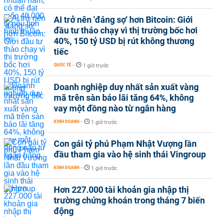
AI trở nên 'đáng sợ' hơn Bitcoin: Giới
đầu tư tháo chạy vì thị trường bốc hơi
40%, 150 tỷ USD bị rút không thương
tiếc
QUỐC TẾ
-
1 giờ trước
Doanh nghiệp duy nhất sản xuất vàng
mã trên sàn báo lãi tăng 64%, không
vay một đồng nào từ ngân hàng
KINH DOANH
-
1 giờ trước
Con gái tỷ phú Phạm Nhật Vượng lần
đầu tham gia vào hệ sinh thái Vingroup
KINH DOANH
-
1 giờ trước
Hơn 227.000 tài khoản gia nhập thị
trường chứng khoán trong tháng 7 biến
động