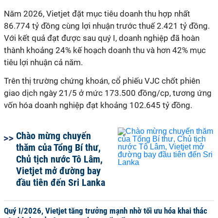
Năm 2026, Vietjet đặt mục tiêu doanh thu hợp nhất
86.774 tỷ đồng cùng lợi nhuận trước thuế 2.421 tỷ đồng.
Với kết quả đạt được sau quý I, doanh nghiệp đã hoàn
thành khoảng 24% kế hoạch doanh thu và hơn 42% mục
tiêu lợi nhuận cả năm.
Trên thị trường chứng khoán, cổ phiếu VJC chốt phiên
giao dịch ngày 21/5 ở mức 173.500 đồng/cp, tương ứng
vốn hóa doanh nghiệp đạt khoảng 102.645 tỷ đồng.
Chào mừng chuyến
thăm của Tổng Bí thư,
Chủ tịch nước Tô Lâm,
Vietjet mở đường bay
đầu tiên đến Sri Lanka
Quý I/2026, Vietjet tăng trưởng mạnh nhờ tối ưu hóa khai thác