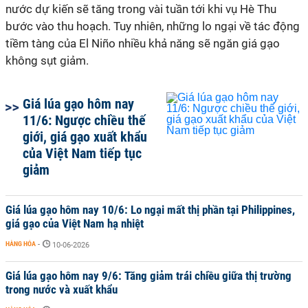
nước dự kiến sẽ tăng trong vài tuần tới khi vụ Hè Thu
bước vào thu hoạch. Tuy nhiên, những lo ngại về tác động
tiềm tàng của El Niño nhiều khả năng sẽ ngăn giá gạo
không sụt giảm.
Giá lúa gạo hôm nay
11/6: Ngược chiều thế
giới, giá gạo xuất khẩu
của Việt Nam tiếp tục
giảm
Giá lúa gạo hôm nay 10/6: Lo ngại mất thị phần tại Philippines,
giá gạo của Việt Nam hạ nhiệt
HÀNG HÓA
-
10-06-2026
Giá lúa gạo hôm nay 9/6: Tăng giảm trái chiều giữa thị trường
trong nước và xuất khẩu