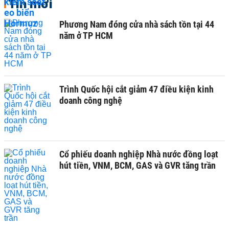
Tin mới
Phương Nam đóng cửa nhà sách tồn tại 44
năm ở TP HCM
Trình Quốc hội cắt giảm 47 điều kiện kinh
doanh công nghệ
Cổ phiếu doanh nghiệp Nhà nước đồng loạt
hút tiền, VNM, BCM, GAS và GVR tăng trần