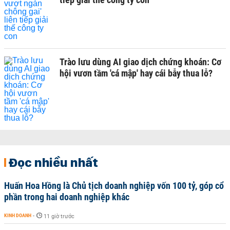
Trào lưu dùng AI giao dịch chứng khoán: Cơ
hội vươn tầm 'cá mập' hay cái bẫy thua lỗ?
Đọc nhiều nhất
Huấn Hoa Hồng là Chủ tịch doanh nghiệp vốn 100 tỷ, góp cổ
phần trong hai doanh nghiệp khác
KINH DOANH
-
11 giờ trước