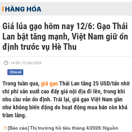
HÀNG HÓA
Giá lúa gạo hôm nay 12/6: Gạo Thái
Lan bật tăng mạnh, Việt Nam giữ ổn
định trước vụ Hè Thu
14:58 | 12/06/2026
Chia sẻ
Trong tuần qua,
giá gạo
Thái Lan tăng 25 USD/tấn nhờ
chi phí sản xuất cao đẩy giá nội địa đi lên, trong khi
nhu cầu vẫn ổn định. Trái lại, giá gạo Việt Nam gần
như không biến động do hoạt động mua bán còn khá
trầm lắng.
[Báo cáo] Thị trường hồ tiêu tháng 4/2026: Nguồn