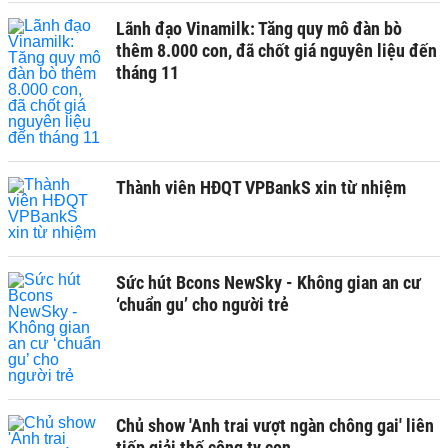
Lãnh đạo Vinamilk: Tăng quy mô đàn bò
thêm 8.000 con, đã chốt giá nguyên liệu đến
tháng 11
Thành viên HĐQT VPBankS xin từ nhiệm
Sức hút Bcons NewSky - Không gian an cư
‘chuẩn gu’ cho người trẻ
Chủ show 'Anh trai vượt ngàn chông gai' liên
tiếp giải thế công ty con