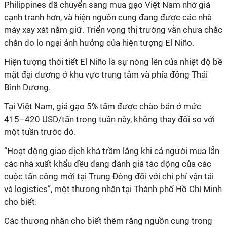
Philippines đã chuyển sang mua gạo Việt Nam nhờ giá
cạnh tranh hơn, và hiện nguồn cung đang được các nhà
máy xay xát nắm giữ. Triển vọng thị trường vẫn chưa chắc
chắn do lo ngại ảnh hưởng của hiện tượng El Niño.
Hiện tượng thời tiết El Niño là sự nóng lên của nhiệt độ bề
mặt đại dương ở khu vực trung tâm và phía đông Thái
Bình Dương.
Tại Việt Nam, giá gạo 5% tấm được chào bán ở mức
415–420 USD/tấn trong tuần này, không thay đổi so với
một tuần trước đó.
“Hoạt động giao dịch khá trầm lắng khi cả người mua lẫn
các nhà xuất khẩu đều đang đánh giá tác động của các
cuộc tấn công mới tại Trung Đông đối với chi phí vận tải
và logistics”, một thương nhân tại Thành phố Hồ Chí Minh
cho biết.
Các thương nhân cho biết thêm rằng nguồn cung trong