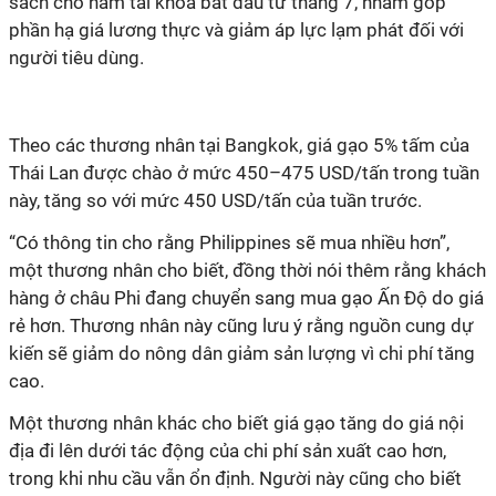
sách cho năm tài khóa bắt đầu từ tháng 7, nhằm góp
phần hạ giá lương thực và giảm áp lực lạm phát đối với
người tiêu dùng.
Theo các thương nhân tại Bangkok, giá gạo 5% tấm của
Thái Lan được chào ở mức 450–475 USD/tấn trong tuần
này, tăng so với mức 450 USD/tấn của tuần trước.
“Có thông tin cho rằng Philippines sẽ mua nhiều hơn”,
một thương nhân cho biết, đồng thời nói thêm rằng khách
hàng ở châu Phi đang chuyển sang mua gạo Ấn Độ do giá
rẻ hơn. Thương nhân này cũng lưu ý rằng nguồn cung dự
kiến ​​sẽ giảm do nông dân giảm sản lượng vì chi phí tăng
cao.
Một thương nhân khác cho biết giá gạo tăng do giá nội
địa đi lên dưới tác động của chi phí sản xuất cao hơn,
trong khi nhu cầu vẫn ổn định. Người này cũng cho biết