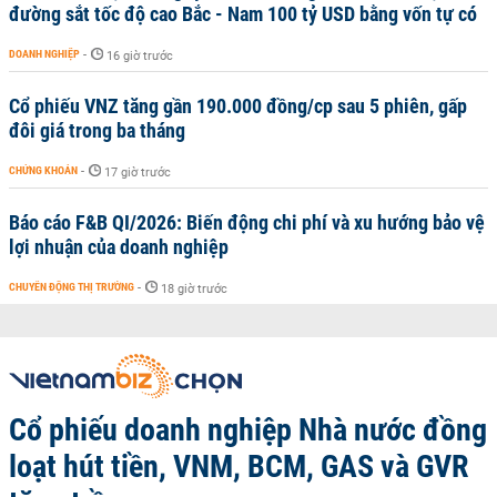
đường sắt tốc độ cao Bắc - Nam 100 tỷ USD bằng vốn tự có
DOANH NGHIỆP
-
16 giờ trước
Cổ phiếu VNZ tăng gần 190.000 đồng/cp sau 5 phiên, gấp
đôi giá trong ba tháng
CHỨNG KHOÁN
-
17 giờ trước
Báo cáo F&B QI/2026: Biến động chi phí và xu hướng bảo vệ
lợi nhuận của doanh nghiệp
CHUYỂN ĐỘNG THỊ TRƯỜNG
-
18 giờ trước
Cổ phiếu doanh nghiệp Nhà nước đồng
loạt hút tiền, VNM, BCM, GAS và GVR