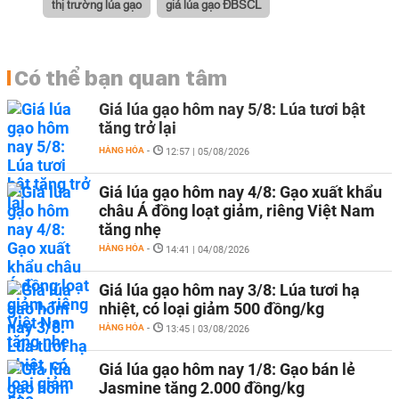
thị trường lúa gạo
giá lúa gạo ĐBSCL
Có thể bạn quan tâm
Giá lúa gạo hôm nay 5/8: Lúa tươi bật
tăng trở lại
HÀNG HÓA
-
12:57 | 05/08/2026
Giá lúa gạo hôm nay 4/8: Gạo xuất khẩu
châu Á đồng loạt giảm, riêng Việt Nam
tăng nhẹ
HÀNG HÓA
-
14:41 | 04/08/2026
Giá lúa gạo hôm nay 3/8: Lúa tươi hạ
nhiệt, có loại giảm 500 đồng/kg
HÀNG HÓA
-
13:45 | 03/08/2026
Giá lúa gạo hôm nay 1/8: Gạo bán lẻ
Jasmine tăng 2.000 đồng/kg