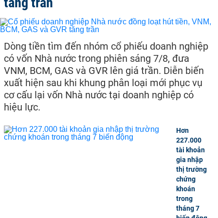
tăng trần
Dòng tiền tìm đến nhóm cổ phiếu doanh nghiệp
có vốn Nhà nước trong phiên sáng 7/8, đưa
VNM, BCM, GAS và GVR lên giá trần. Diễn biến
xuất hiện sau khi khung phân loại mới phục vụ
cơ cấu lại vốn Nhà nước tại doanh nghiệp có
hiệu lực.
Hơn
227.000
tài khoản
gia nhập
thị trường
chứng
khoán
trong
tháng 7
biến động