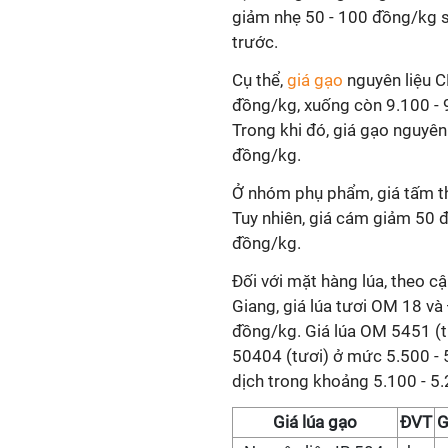
giảm nhẹ 50 - 100 đồng/kg 
trước.
Cụ thể,
giá gạo
nguyên liệu 
đồng/kg, xuống còn 9.100 - 
Trong khi đó, giá gạo nguyên
đồng/kg.
Ở nhóm phụ phẩm, giá tấm t
Tuy nhiên, giá cám giảm 50 
đồng/kg.
Đối với mặt hàng lúa, theo c
Giang, giá lúa tươi OM 18 v
đồng/kg. Giá lúa OM 5451 (t
50404 (tươi) ở mức 5.500 - 
dịch trong khoảng 5.100 - 5
Giá
lúa gạo
ĐVT
G