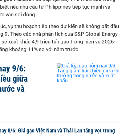
 biệt nếu nhu cầu từ Philippines tiếp tục mạnh và
c vẫn sôi động.
thúc, vụ thu hoạch tiếp theo dự kiến sẽ không bắt đầu
ng 9. Theo các nhà phân tích của S&P Global Energy
ẽ xuất khẩu 4,9 triệu tấn gạo trong niên vụ 2026-
tăng khoảng 11% so với năm trước.
nay 9/6:
hiều giữa
 nước và
nay 8/6: Giá gạo Việt Nam và Thái Lan tăng vọt trong