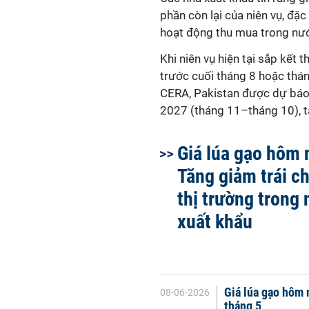
phần còn lại của niên vụ, đặc
hoạt động thu mua trong nướ
Khi niên vụ hiện tại sắp kết 
trước cuối tháng 8 hoặc thá
CERA, Pakistan được dự báo s
2027 (tháng 11–tháng 10), 
Giá lúa gạo hôm 
Tăng giảm trái c
thị trường trong
xuất khẩu
Giá lúa gạo hôm 
08-06-2026
tháng 5