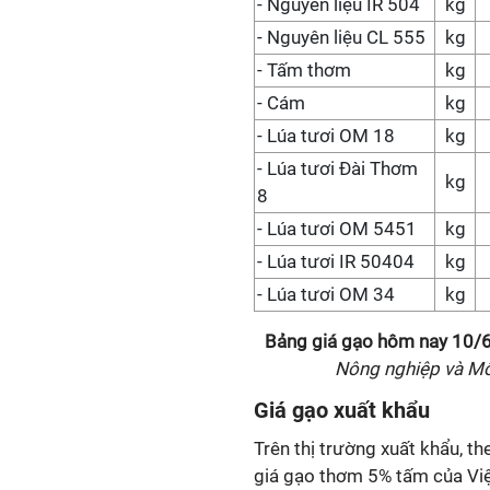
-
Nguyên liệu IR 504
kg
-
Nguyên liệu CL 555
kg
- Tấm thơm
kg
- Cám
kg
- Lúa tươi OM 18
kg
- Lúa tươi Đài Thơm
kg
8
- Lúa tươi OM 5451
kg
- Lúa tươi IR 50404
kg
- Lúa tươi OM 34
kg
Bảng giá gạo hôm nay
10/
Nông nghiệp và Mô
Giá gạo xuất khẩu
Trên thị trường xuất khẩu, t
giá gạo thơm 5% tấm của Vi