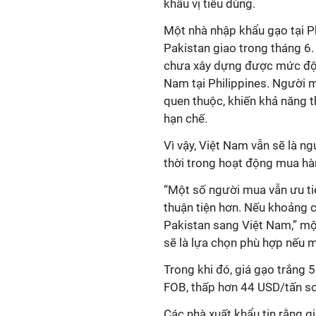
khẩu vị tiêu dùng.
Một nhà nhập khẩu gạo tại P
Pakistan giao trong tháng 6.
chưa xây dựng được mức độ 
Nam tại Philippines. Người 
quen thuộc, khiến khả năng 
hạn chế.
Vì vậy, Việt Nam vẫn sẽ là n
thời trong hoạt động mua hà
“Một số người mua vẫn ưu tiê
thuận tiện hơn. Nếu khoảng cá
Pakistan sang Việt Nam,” một
sẽ là lựa chọn phù hợp nếu 
Trong khi đó, giá gạo trắng
FOB, thấp hơn 44 USD/tấn so
Các nhà xuất khẩu tin rằng g