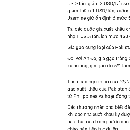
USD/tấn, giảm 2 USD/tấn so 
giảm thêm 1 USD/tấn, xuống 
Jasmine giữ ổn định ở mức 
Tại các quốc gia xuất khẩu c
nhẹ 1 USD/tấn, lên mức 460 
Giá gạo cùng loại của Pakist
Đối với Ấn Độ, giá gạo trắng
xu hướng, giá gạo đồ 5% tấm
Theo các nguồn tin của
Plat
gạo xuất khẩu của Pakistan 
từ Philippines và hoạt động t
Các thương nhân cho biết đà
khi các nhà xuất khẩu ký đượ
cầu thu mua trong nước cũng 
chào bán tiếp tục đi lên.