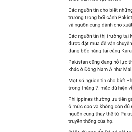
Các nguồn tin cho biết những
trường trong bối cảnh Pakist
và nguồn cung dành cho xuất
Các nguồn tin thị trường tạ
được đặt mua để vận chuyển s
đang bốc hàng tại cảng Kara
Pakistan cũng đang nỗ lực t
khác ở Đông Nam Á như Mala
Một số nguồn tin cho biết Ph
trong tháng 7, mặc dù hiện 
Philippines thường ưu tiên 
ở mức cao và không còn đủ 
nguồn cung thay thế từ Pakis
truyền thống của họ.