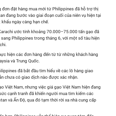
 đơn đặt hàng mua mới từ Philippines đã hỗ trợ thị
an đang bước vào giai đoạn cuối của niên vụ hiện tại
 khẩu ngày càng hạn chế.
i Karachi ước tính khoảng 70.000–75.000 tấn gạo đã
ang Philippines trong tháng 6, với một số tàu hiện
chi.
hực hiện các đơn hàng đến từ từ những khách hàng
ysia và Trung Quốc.
ilippines đã bắt đầu tìm hiểu về các lô hàng giao
vẫn chưa có giao dịch nào được xác nhận.
gạo Việt Nam, nhưng việc giá gạo Việt Nam hiện đang
sức cạnh tranh đã khiến người mua tìm kiếm các
tan và Ấn Độ, qua đó tạm thời rời xa nhà cung cấp