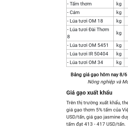
- Tấm thơm
kg
- Cám
kg
- Lúa tươi OM 18
kg
- Lúa tươi Đài Thơm
kg
8
- Lúa tươi OM 5451
kg
- Lúa tươi IR 50404
kg
- Lúa tươi OM 34
kg
Bảng giá gạo hôm nay
8/6
Nông nghiệp và Mô
Giá gạo xuất khẩu
Trên thị trường xuất khẩu, t
giá gạo thơm 5% tấm của Vi
USD/tấn, giá gạo jasmine du
tấm đạt 413 - 417 USD/tấn.