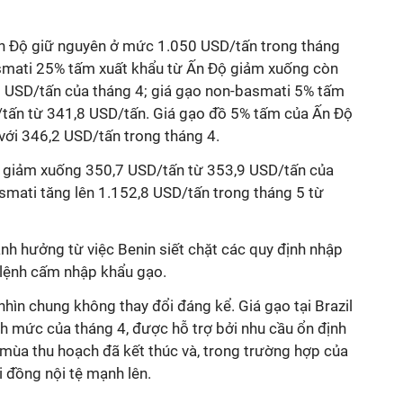
n Độ giữ nguyên ở mức 1.050 USD/tấn trong tháng
smati 25% tấm xuất khẩu từ Ấn Độ giảm xuống còn
 USD/tấn của tháng 4; giá gạo non-basmati 5% tấm
tấn từ 341,8 USD/tấn. Giá gạo đồ 5% tấm của Ấn Độ
với 346,2 USD/tấn trong tháng 4.
m giảm xuống 350,7 USD/tấn từ 353,9 USD/tấn của
asmati tăng lên 1.152,8 USD/tấn trong tháng 5 từ
ảnh hưởng từ việc Benin siết chặt các quy định nhập
 lệnh cấm nhập khẩu gạo.
nhìn chung không thay đổi đáng kể. Giá gạo tại Brazil
h mức của tháng 4, được hỗ trợ bởi nhu cầu ổn định
 mùa thu hoạch đã kết thúc và, trong trường hợp của
i đồng nội tệ mạnh lên.