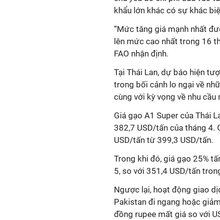
khẩu lớn khác có sự khác biệ
“Mức tăng giá mạnh nhất được
lên mức cao nhất trong 16 t
FAO nhận định.
Tại Thái Lan, dự báo hiện tư
trong bối cảnh lo ngại về nh
cùng với kỳ vọng về nhu cầ
Giá gạo A1 Super của Thái L
382,7 USD/tấn của tháng 4. 
USD/tấn từ 399,3 USD/tấn.
Trong khi đó, giá gạo 25% t
5, so với 351,4 USD/tấn tron
Ngược lại, hoạt động giao dị
Pakistan đi ngang hoặc giảm
đồng rupee mất giá so với U