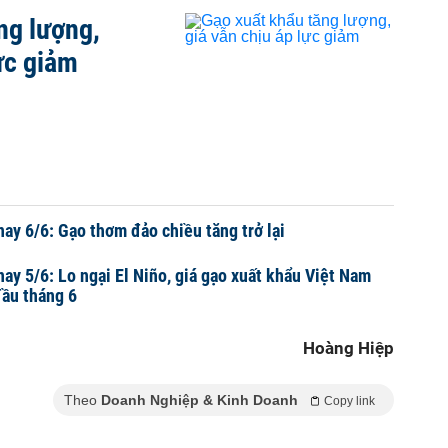
ng lượng,
ực giảm
nay 6/6: Gạo thơm đảo chiều tăng trở lại
nay 5/6: Lo ngại El Niño, giá gạo xuất khẩu Việt Nam
đầu tháng 6
Hoàng Hiệp
Theo
Doanh Nghiệp & Kinh Doanh
Copy link