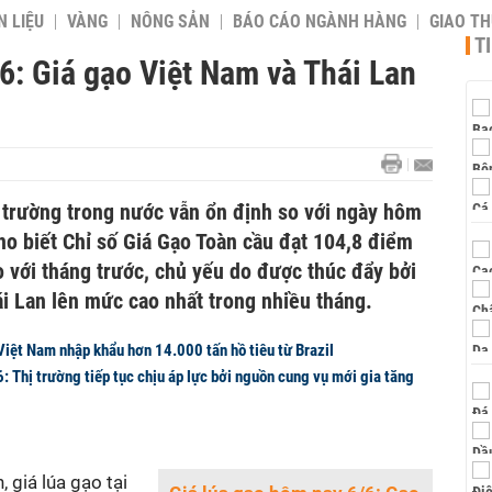
 LIỆU
VÀNG
NÔNG SẢN
BÁO CÁO NGÀNH HÀNG
GIAO T
T
6: Giá gạo Việt Nam và Thái Lan
ị trường trong nước vẫn ổn định so với ngày hôm
ho biết Chỉ số Giá Gạo Toàn cầu đạt 104,8 điểm
o với tháng trước, chủ yếu do được thúc đẩy bởi
ái Lan lên mức cao nhất trong nhiều tháng.
Việt Nam nhập khẩu hơn 14.000 tấn hồ tiêu từ Brazil
: Thị trường tiếp tục chịu áp lực bởi nguồn cung vụ mới gia tăng
 giá lúa gạo tại