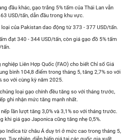
hàng đầu khác, gạo trắng 5% tấm của Thái Lan vẫn
63 USD/tấn, dẫn đầu trong khu vực.
 loại của Pakistan dao động từ 373 - 377 USD/tấn.
 tấm đạt 340 - 344 USD/tấn, còn giá gạo đồ 5% tấm
/tấn.
nghiệp Liên Hợp Quốc (FAO) cho biết Chỉ số Giá
ung bình 104,8 điểm trong tháng 5, tăng 2,7% so với
% so với cùng kỳ năm 2025.
 chủng loại gạo chính đều tăng so với tháng trước,
nếp ghi nhận mức tăng mạnh nhất.
 nếp lần lượt tăng 3,0% và 3,1% so với tháng trước.
g khi giá gạo Japonica cũng tăng nhẹ 0,5%.
ạo Indica từ châu Á duy trì ở mức cao trong tháng 5,
ng. Tuy nhiên, diễn biến giá tại các quốc gia xuất