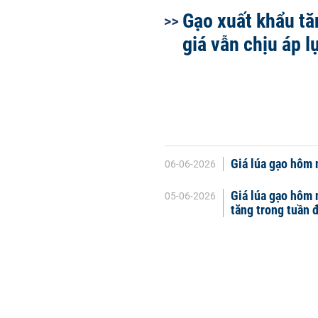
Gạo xuất khẩu tă
giá vẫn chịu áp l
Giá lúa gạo hôm 
06-06-2026
Giá lúa gạo hôm 
05-06-2026
tăng trong tuần 