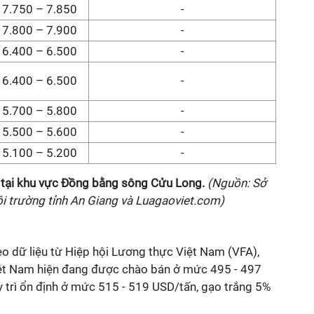
7.750 – 7.850
-
7.800 – 7.900
-
6.400 – 6.500
-
6.400 – 6.500
-
5.700 – 5.800
-
5.500 – 5.600
-
5.100 – 5.200
-
tại
khu vực Đồng bằng sông Cửu Long
.
(Nguồn: Sở
i trường tỉnh An Giang và Luagaoviet.com)
heo dữ liệu từ Hiệp hội Lương thực Việt Nam (VFA),
ệt Nam hiện đang được chào bán ở mức 495 - 497
y trì ổn định ở mức 515 - 519 USD/tấn, gạo trắng 5%