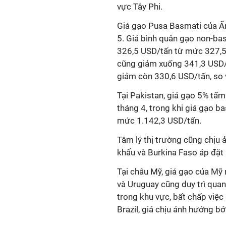
vực Tây Phi.
Giá gạo Pusa Basmati của Ấ
5. Giá bình quân gạo non-ba
326,5 USD/tấn từ mức 327,5
cũng giảm xuống 341,3 USD/
giảm còn 330,6 USD/tấn, so 
Tại Pakistan, giá gạo 5% tấ
tháng 4, trong khi giá gạo b
mức 1.142,3 USD/tấn.
Tâm lý thị trường cũng chịu 
khẩu và Burkina Faso áp đặt
Tại châu Mỹ, giá gạo của Mỹ 
và Uruguay cũng duy trì quan
trong khu vực, bất chấp việc
Brazil, giá chịu ảnh hưởng bở