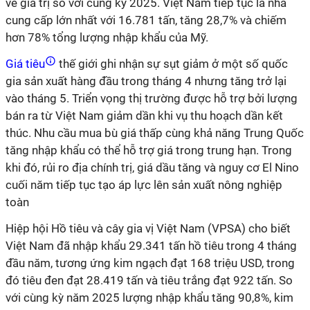
về giá trị so với cùng kỳ 2025. Việt Nam tiếp tục là nhà
cung cấp lớn nhất với 16.781 tấn, tăng 28,7% và chiếm
hơn 78% tổng lượng nhập khẩu của Mỹ.
Giá tiêu
thế giới ghi nhận sự sụt giảm ở một số quốc
gia sản xuất hàng đầu trong tháng 4 nhưng tăng trở lại
vào tháng 5. Triển vọng thị trường được hỗ trợ bởi lượng
bán ra từ Việt Nam giảm dần khi vụ thu hoạch dần kết
thúc. Nhu cầu mua bù giá thấp cùng khả năng Trung Quốc
tăng nhập khẩu có thể hỗ trợ giá trong trung hạn. Trong
khi đó, rủi ro địa chính trị, giá dầu tăng và nguy cơ El Nino
cuối năm tiếp tục tạo áp lực lên sản xuất nông nghiệp
toàn
Hiệp hội Hồ tiêu và cây gia vị Việt Nam (VPSA) cho biết
Việt Nam đã nhập khẩu 29.341 tấn hồ tiêu trong 4 tháng
đầu năm, tương ứng kim ngạch đạt 168 triệu USD, trong
đó tiêu đen đạt 28.419 tấn và tiêu trắng đạt 922 tấn. So
với cùng kỳ năm 2025 lượng nhập khẩu tăng 90,8%, kim