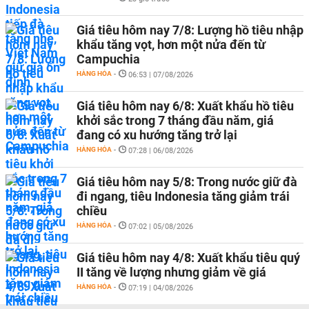
Giá tiêu hôm nay 7/8: Lượng hồ tiêu nhập
khẩu tăng vọt, hơn một nửa đến từ
Campuchia
HÀNG HÓA
-
06:53 | 07/08/2026
Giá tiêu hôm nay 6/8: Xuất khẩu hồ tiêu
khởi sắc trong 7 tháng đầu năm, giá
đang có xu hướng tăng trở lại
HÀNG HÓA
-
07:28 | 06/08/2026
Giá tiêu hôm nay 5/8: Trong nước giữ đà
đi ngang, tiêu Indonesia tăng giảm trái
chiều
HÀNG HÓA
-
07:02 | 05/08/2026
Giá tiêu hôm nay 4/8: Xuất khẩu tiêu quý
II tăng về lượng nhưng giảm về giá
HÀNG HÓA
-
07:19 | 04/08/2026