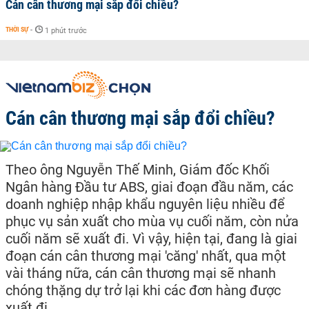
Cán cân thương mại sắp đổi chiều?
THỜI SỰ
-
1 phút trước
Cán cân thương mại sắp đổi chiều?
Theo ông Nguyễn Thế Minh, Giám đốc Khối
Ngân hàng Đầu tư ABS, giai đoạn đầu năm, các
doanh nghiệp nhập khẩu nguyên liệu nhiều để
phục vụ sản xuất cho mùa vụ cuối năm, còn nửa
cuối năm sẽ xuất đi. Vì vậy, hiện tại, đang là giai
đoạn cán cân thương mại 'căng' nhất, qua một
vài tháng nữa, cán cân thương mại sẽ nhanh
chóng thặng dự trở lại khi các đơn hàng được
xuất đi.