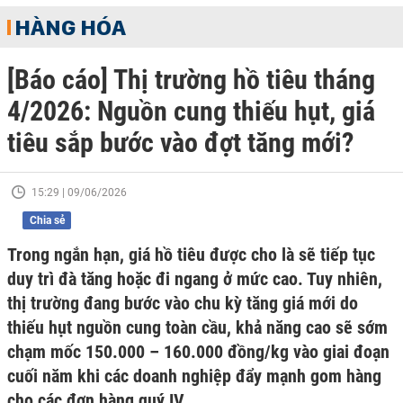
HÀNG HÓA
[Báo cáo] Thị trường hồ tiêu tháng
4/2026: Nguồn cung thiếu hụt, giá
tiêu sắp bước vào đợt tăng mới?
15:29 | 09/06/2026
Chia sẻ
Trong ngắn hạn, giá hồ tiêu được cho là sẽ tiếp tục
duy trì đà tăng hoặc đi ngang ở mức cao. Tuy nhiên,
thị trường đang bước vào chu kỳ tăng giá mới do
thiếu hụt nguồn cung toàn cầu, khả năng cao sẽ sớm
chạm mốc 150.000 – 160.000 đồng/kg vào giai đoạn
cuối năm khi các doanh nghiệp đẩy mạnh gom hàng
cho các đơn hàng quý IV.