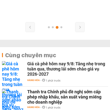
Cùng chuyên mục
Giá cà phê hôm nay 9/8: Tăng nhẹ trong
tuần qua, thương lái sớm chào giá vụ
2026-2027
HÀNG HÓA
-
1 phút trước
Thanh tra Chính phủ đề nghị sớm cấp
phép nhập khẩu, sản xuất vàng miếng
cho doanh nghiệp
HÀNG HÓA
-
1 phút trước