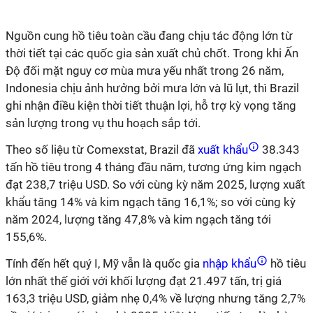
Nguồn cung hồ tiêu toàn cầu đang chịu tác động lớn từ
thời tiết tại các quốc gia sản xuất chủ chốt. Trong khi Ấn
Độ đối mặt nguy cơ mùa mưa yếu nhất trong 26 năm,
Indonesia chịu ảnh hưởng bởi mưa lớn và lũ lụt, thì Brazil
ghi nhận điều kiện thời tiết thuận lợi, hỗ trợ kỳ vọng tăng
sản lượng trong vụ thu hoạch sắp tới.
Theo số liệu từ Comexstat, Brazil đã
xuất khẩu
38.343
tấn hồ tiêu trong 4 tháng đầu năm, tương ứng kim ngạch
đạt 238,7 triệu USD. So với cùng kỳ năm 2025, lượng xuất
khẩu tăng 14% và kim ngạch tăng 16,1%; so với cùng kỳ
năm 2024, lượng tăng 47,8% và kim ngạch tăng tới
155,6%.
Tính đến hết quý I, Mỹ vẫn là quốc gia
nhập khẩu
hồ tiêu
lớn nhất thế giới với khối lượng đạt 21.497 tấn, trị giá
163,3 triệu USD, giảm nhẹ 0,4% về lượng nhưng tăng 2,7%