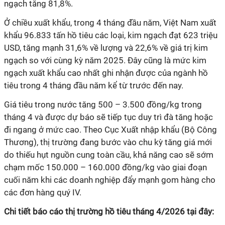
ngạch tăng 81,8%.
Ở chiều xuất khẩu, trong 4 tháng đầu năm, Việt Nam xuất
khẩu 96.833 tấn hồ tiêu các loại, kim ngạch đạt 623 triệu
USD, tăng mạnh 31,6% về lượng và 22,6% về giá trị kim
ngạch so với cùng kỳ năm 2025. Đây cũng là mức kim
ngạch xuất khẩu cao nhất ghi nhận được của ngành hồ
tiêu trong 4 tháng đầu năm kể từ trước đến nay.
Giá tiêu trong nước tăng 500 – 3.500 đồng/kg trong
tháng 4 và được dự báo sẽ tiếp tục duy trì đà tăng hoặc
đi ngang ở mức cao. Theo Cục Xuất nhập khẩu (Bộ Công
Thương), thị trường đang bước vào chu kỳ tăng giá mới
do thiếu hụt nguồn cung toàn cầu, khả năng cao sẽ sớm
chạm mốc 150.000 – 160.000 đồng/kg vào giai đoạn
cuối năm khi các doanh nghiệp đẩy mạnh gom hàng cho
các đơn hàng quý IV.
Chi tiết báo cáo thị trường hồ tiêu tháng 4/2026 tại đây: