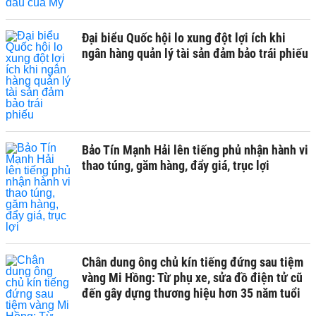
Đại biểu Quốc hội lo xung đột lợi ích khi
ngân hàng quản lý tài sản đảm bảo trái phiếu
Bảo Tín Mạnh Hải lên tiếng phủ nhận hành vi
thao túng, găm hàng, đẩy giá, trục lợi
Chân dung ông chủ kín tiếng đứng sau tiệm
vàng Mi Hồng: Từ phụ xe, sửa đồ điện tử cũ
đến gây dựng thương hiệu hơn 35 năm tuổi