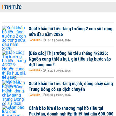
TIN TỨC
Xuất khẩu hồ tiêu tăng trưởng 2 con số trong
nửa đầu năm 2026
HÀNG HÓA
-
16:12 | 06/07/2026
[Báo cáo] Thị trường hồ tiêu tháng 4/2026:
Nguồn cung thiếu hụt, giá tiêu sắp bước vào
đợt tăng mới?
HÀNG HÓA
-
15:29 | 09/06/2026
Xuất khẩu hồ tiêu tăng mạnh, dòng chảy sang
Trung Đông có sự dịch chuyển
HÀNG HÓA
-
06:59 | 13/05/2026
Cảnh báo lừa đảo thương mại hồ tiêu tại
Pakistan, doanh nghiệp thiệt hại gần 600.000