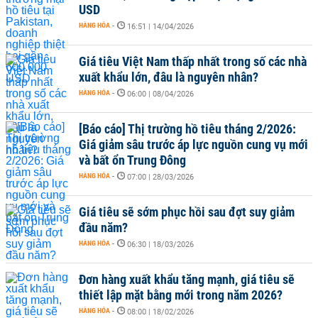
USD
HÀNG HÓA
-
16:51 | 14/04/2026
Giá tiêu Việt Nam thấp nhất trong số các nhà
xuất khẩu lớn, đâu là nguyên nhân?
HÀNG HÓA
-
06:00 | 08/04/2026
[Báo cáo] Thị trường hồ tiêu tháng 2/2026:
Giá giảm sâu trước áp lực nguồn cung vụ mới
và bất ổn Trung Đông
HÀNG HÓA
-
07:00 | 28/03/2026
Giá tiêu sẽ sớm phục hồi sau đợt suy giảm
đầu năm?
HÀNG HÓA
-
06:30 | 18/03/2026
Đơn hàng xuất khẩu tăng mạnh, giá tiêu sẽ
thiết lập mặt bằng mới trong năm 2026?
HÀNG HÓA
-
08:00 | 18/02/2026