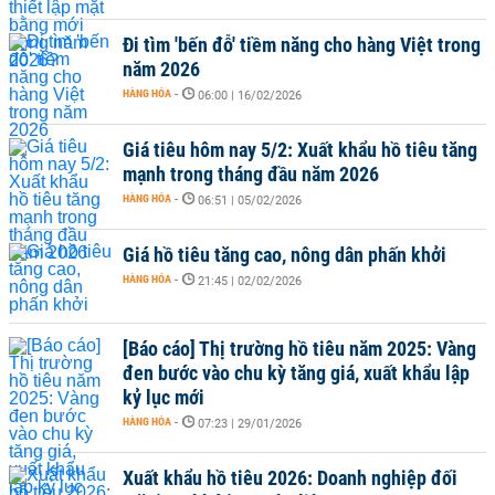
Đi tìm 'bến đỗ' tiềm năng cho hàng Việt trong
năm 2026
HÀNG HÓA
-
06:00 | 16/02/2026
Giá tiêu hôm nay 5/2: Xuất khẩu hồ tiêu tăng
mạnh trong tháng đầu năm 2026
HÀNG HÓA
-
06:51 | 05/02/2026
Giá hồ tiêu tăng cao, nông dân phấn khởi
HÀNG HÓA
-
21:45 | 02/02/2026
[Báo cáo] Thị trường hồ tiêu năm 2025: Vàng
đen bước vào chu kỳ tăng giá, xuất khẩu lập
kỷ lục mới
HÀNG HÓA
-
07:23 | 29/01/2026
Xuất khẩu hồ tiêu 2026: Doanh nghiệp đối