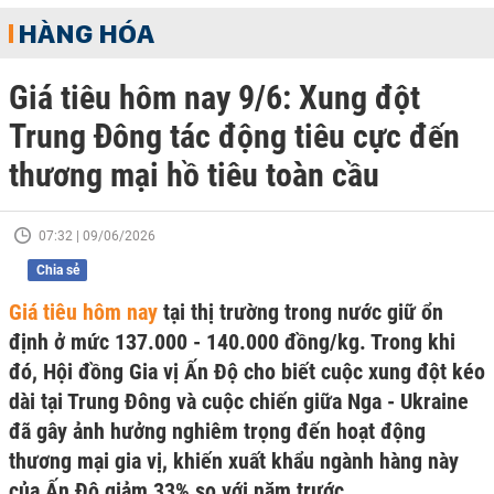
HÀNG HÓA
Giá tiêu hôm nay 9/6: Xung đột
Trung Đông tác động tiêu cực đến
thương mại hồ tiêu toàn cầu
07:32 | 09/06/2026
Chia sẻ
Giá tiêu hôm nay
tại thị trường trong nước giữ ổn
định ở mức 137.000 - 140.000 đồng/kg. Trong khi
đó, Hội đồng Gia vị Ấn Độ cho biết cuộc xung đột kéo
dài tại Trung Đông và cuộc chiến giữa Nga - Ukraine
đã gây ảnh hưởng nghiêm trọng đến hoạt động
thương mại gia vị, khiến xuất khẩu ngành hàng này
của Ấn Độ giảm 33% so với năm trước.