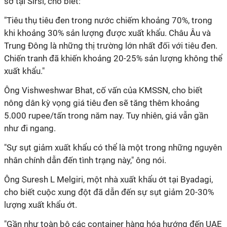
sở tại Sirsi, cho biết:
"Tiêu thụ tiêu đen trong nước chiếm khoảng 70%, trong
khi khoảng 30% sản lượng được xuất khẩu. Châu Âu và
Trung Đông là những thị trường lớn nhất đối với tiêu đen.
Chiến tranh đã khiến khoảng 20-25% sản lượng không thể
xuất khẩu."
Ông Vishweshwar Bhat, cố vấn của KMSSN, cho biết
nông dân kỳ vọng giá tiêu đen sẽ tăng thêm khoảng
5.000 rupee/tấn trong năm nay. Tuy nhiên, giá vẫn gần
như đi ngang.
"Sự sụt giảm xuất khẩu có thể là một trong những nguyên
nhân chính dẫn đến tình trạng này," ông nói.
Ông Suresh L Melgiri, một nhà xuất khẩu ớt tại Byadagi,
cho biết cuộc xung đột đã dẫn đến sự sụt giảm 20-30%
lượng xuất khẩu ớt.
"Gần như toàn bộ các container hàng hóa hướng đến UAE