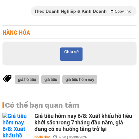
Theo
Doanh Nghiệp & Kinh Doanh
Copy link
HÀNG HÓA
Chia sẻ
giá hồ tiêu
giá tiêu
giá tiêu hôm nay
Có thể bạn quan tâm
Giá tiêu hôm nay 6/8: Xuất khẩu hồ tiêu
khởi sắc trong 7 tháng đầu năm, giá
đang có xu hướng tăng trở lại
HÀNG HÓA
-
07:28 | 06/08/2026