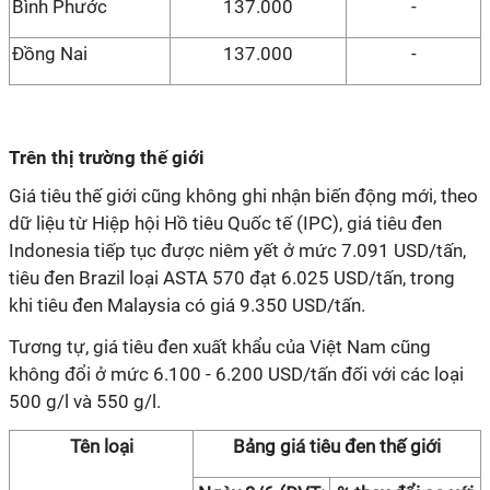
Bình Phước
137.000
-
Đồng Nai
137.000
-
Trên thị trường thế giới
Giá tiêu thế giới cũng không ghi nhận biến động mới, theo
dữ liệu từ Hiệp hội Hồ tiêu Quốc tế (IPC), giá tiêu đen
Indonesia tiếp tục được niêm yết ở mức 7.091 USD/tấn,
tiêu đen Brazil loại ASTA 570 đạt 6.025 USD/tấn, trong
khi tiêu đen Malaysia có giá 9.350 USD/tấn.
Tương tự, giá tiêu đen xuất khẩu của Việt Nam cũng
không đổi ở mức 6.100 - 6.200 USD/tấn đối với các loại
500 g/l và 550 g/l.
Tên loại
Bảng giá tiêu đen thế giới