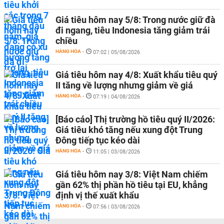
Giá tiêu hôm nay 5/8: Trong nước giữ đà
đi ngang, tiêu Indonesia tăng giảm trái
chiều
HÀNG HÓA
-
07:02 | 05/08/2026
Giá tiêu hôm nay 4/8: Xuất khẩu tiêu quý
II tăng về lượng nhưng giảm về giá
HÀNG HÓA
-
07:19 | 04/08/2026
[Báo cáo] Thị trường hồ tiêu quý II/2026:
Giá tiêu khó tăng nếu xung đột Trung
Đông tiếp tục kéo dài
HÀNG HÓA
-
11:05 | 03/08/2026
Giá tiêu hôm nay 3/8: Việt Nam chiếm
gần 62% thị phần hồ tiêu tại EU, khẳng
định vị thế xuất khẩu
HÀNG HÓA
-
07:56 | 03/08/2026