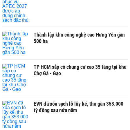
Thành lập khu công nghệ cao Hưng Yên gần
500 ha
TP HCM sắp có chung cư cao 35 tầng tại khu
Chợ Gà - Gạo
EVN đã xóa sạch lỗ lũy kế, thu gần 353.000
tỷ đồng sau nửa năm