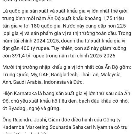
Là quốc gia sản xuất và xuất khẩu gia vị lớn nhất thế giới,
trung bình mỗi năm Ấn Độ xuất khẩu khoảng 1,75 triệu
tấn gia vị tới 180 quốc gia. Nước này cung cấp hơn 225
loại gia vị và sản phẩm gia vị ra thị trường toàn cầu. Trong
năm tài chính 2024-2025, doanh thu từ xuất khẩu gia vị
đạt gần 400 tỷ rupee. Tuy nhiên, con số này giảm xuống
còn 391,4 tỷ rupee trong năm tài chính 2025-2026.
Mười thị trường nhập khẩu gia vị lớn nhất của Ấn Độ gồm:
Trung Quốc, Mỹ, UAE, Bangladesh, Thái Lan, Malaysia,
Anh, Saudi Arabia, Indonesia và Đức.
Hiện Karnataka là bang sản xuất gia vị lớn thứ sáu của Ấn
Độ, chủ yếu xuất khẩu hồ tiêu đen, bạch đậu khấu cỡ nhỏ,
ớt Byadagi, nghệ và gừng.
Ông Rajendra Joshi, Giám đốc điều hành của Công ty
Kadamba Marketing Souharda Sahakari Niyamita có trụ