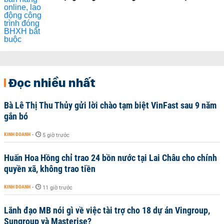
Đọc nhiều nhất
Bà Lê Thị Thu Thủy gửi lời chào tạm biệt VinFast sau 9 năm
gắn bó
KINH DOANH
-
5 giờ trước
Huấn Hoa Hồng chỉ trao 24 bồn nước tại Lai Châu cho chính
quyền xã, không trao tiền
KINH DOANH
-
11 giờ trước
Lãnh đạo MB nói gì về việc tài trợ cho 18 dự án Vingroup,
Sungroup và Masterise?