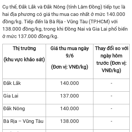
Cụ thể, Đắk Lắk và Đắk Nông (tỉnh Lâm Đồng) tiếp tục là
hai địa phương có giá thu mua cao nhất ở mức 140.000
đồng/kg. Tiếp đến là Bà Rịa - Vũng Tàu (TP.HCM) với
138.000 đồng/kg, trong khi Đồng Nai và Gia Lai phổ biến
ở mức 137.000 đồng/kg.
Thị trường
Giá thu mua ngày
Thay đổi so với
9/6
ngày hôm
(khu vực khảo sát)
trước (Đơn vị:
(Đơn vị: VNĐ/kg)
VNĐ/kg)
Đắk Lắk
140.000
-
Gia Lai
137.000
-
Đắk Nông
140.000
-
Bà Rịa – Vũng Tàu
138.000
-