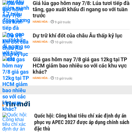
Giá lúa gạo hôm nay 7/8: Lúa tươi tiếp đà
tăng, gạo xuất khẩu đi ngang so với tuần
trước
HÀNG HÓA
-
9 giờ trước
Dự trữ khí đốt của châu Âu thấp kỷ lục
HÀNG HÓA
-
10 giờ trước
Giá gas hôm nay 7/8 giá gas 12kg tại TP
HCM giảm bao nhiêu so với các khu vực
khác?
HÀNG HÓA
-
13 giờ trước
Tin mới
Quốc hội: Công khai tiêu chí xác định dự án
phục vụ APEC 2027 được áp dụng chính sách
đặc thù