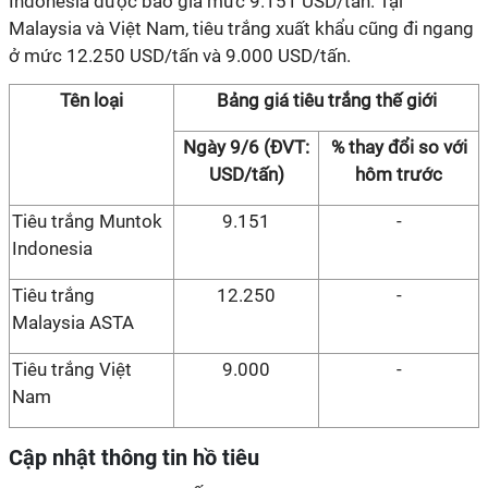
Indonesia được báo giá mức 9.151 USD/tấn. Tại
Malaysia và Việt Nam, tiêu trắng xuất khẩu cũng đi ngang
ở mức 12.250 USD/tấn và 9.000 USD/tấn.
Tên loại
Bảng giá tiêu trắng thế giới
Ngày 9/6 (ĐVT:
% thay đổi so với
USD/tấn)
hôm trước
Tiêu trắng Muntok
9.151
-
Indonesia
Tiêu trắng
12.250
-
Malaysia ASTA
Tiêu trắng Việt
9.000
-
Nam
Cập nhật thông tin hồ tiêu