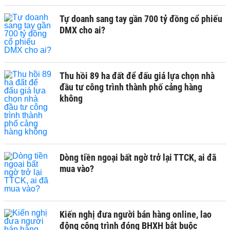
Tự doanh sang tay gần 700 tỷ đồng cổ phiếu
DMX cho ai?
Thu hồi 89 ha đất để đấu giá lựa chọn nhà
đầu tư công trình thành phố cảng hàng
không
Dòng tiền ngoại bất ngờ trở lại TTCK, ai đã
mua vào?
Kiến nghị đưa người bán hàng online, lao
động công trình đóng BHXH bắt buộc