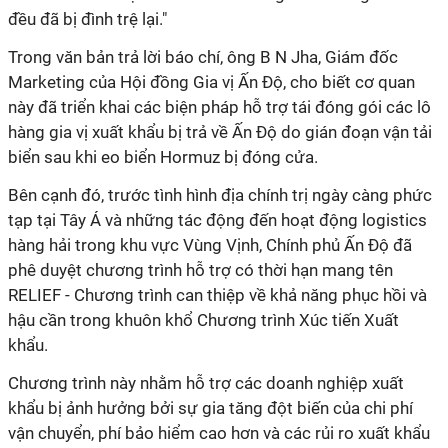
đều đã bị đình trệ lại."
Trong văn bản trả lời báo chí, ông B N Jha, Giám đốc
Marketing của Hội đồng Gia vị Ấn Độ, cho biết cơ quan
này đã triển khai các biện pháp hỗ trợ tái đóng gói các lô
hàng gia vị xuất khẩu bị trả về Ấn Độ do gián đoạn vận tải
biển sau khi eo biển Hormuz bị đóng cửa.
Bên cạnh đó, trước tình hình địa chính trị ngày càng phức
tạp tại Tây Á và những tác động đến hoạt động logistics
hàng hải trong khu vực Vùng Vịnh, Chính phủ Ấn Độ đã
phê duyệt chương trình hỗ trợ có thời hạn mang tên
RELIEF - Chương trình can thiệp về khả năng phục hồi và
hậu cần trong khuôn khổ Chương trình Xúc tiến Xuất
khẩu.
Chương trình này nhằm hỗ trợ các doanh nghiệp xuất
khẩu bị ảnh hưởng bởi sự gia tăng đột biến của chi phí
vận chuyển, phí bảo hiểm cao hơn và các rủi ro xuất khẩu