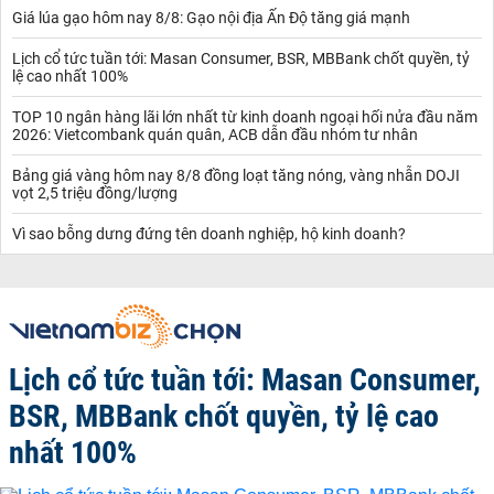
Giá lúa gạo hôm nay 8/8: Gạo nội địa Ấn Độ tăng giá mạnh
Lịch cổ tức tuần tới: Masan Consumer, BSR, MBBank chốt quyền, tỷ
lệ cao nhất 100%
TOP 10 ngân hàng lãi lớn nhất từ kinh doanh ngoại hối nửa đầu năm
2026: Vietcombank quán quân, ACB dẫn đầu nhóm tư nhân
Bảng giá vàng hôm nay 8/8 đồng loạt tăng nóng, vàng nhẫn DOJI
vọt 2,5 triệu đồng/lượng
Vì sao bỗng dưng đứng tên doanh nghiệp, hộ kinh doanh?
Lịch cổ tức tuần tới: Masan Consumer,
BSR, MBBank chốt quyền, tỷ lệ cao
nhất 100%