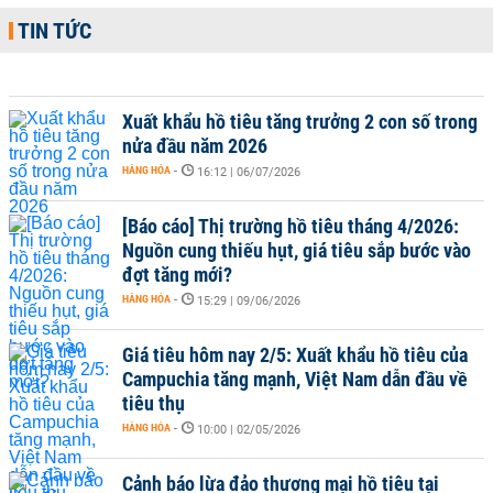
TIN TỨC
Xuất khẩu hồ tiêu tăng trưởng 2 con số trong
nửa đầu năm 2026
HÀNG HÓA
-
16:12 | 06/07/2026
[Báo cáo] Thị trường hồ tiêu tháng 4/2026:
Nguồn cung thiếu hụt, giá tiêu sắp bước vào
đợt tăng mới?
HÀNG HÓA
-
15:29 | 09/06/2026
Giá tiêu hôm nay 2/5: Xuất khẩu hồ tiêu của
Campuchia tăng mạnh, Việt Nam dẫn đầu về
tiêu thụ
HÀNG HÓA
-
10:00 | 02/05/2026
Cảnh báo lừa đảo thương mại hồ tiêu tại