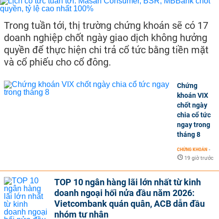
Trong tuần tới, thị trường chứng khoán sẽ có 17
doanh nghiệp chốt ngày giao dịch không hưởng
quyền để thực hiện chi trả cổ tức bằng tiền mặt
và cổ phiếu cho cổ đông.
Chứng
khoán VIX
chốt ngày
chia cổ tức
ngay trong
tháng 8
CHỨNG KHOÁN
-
19 giờ trước
TOP 10 ngân hàng lãi lớn nhất từ kinh
doanh ngoại hối nửa đầu năm 2026:
Vietcombank quán quân, ACB dẫn đầu
nhóm tư nhân