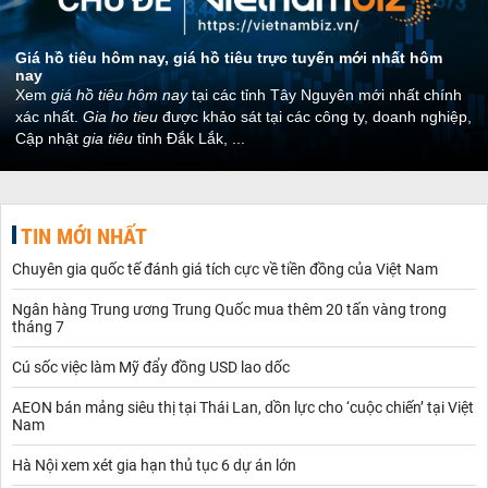
Giá hồ tiêu hôm nay, giá hồ tiêu trực tuyến mới nhất hôm
nay
Xem
giá hồ tiêu hôm nay
tại các tỉnh Tây Nguyên mới nhất chính
xác nhất.
Gia ho tieu
được khảo sát tại các công ty, doanh nghiệp,
Cập nhật
gia tiêu
tỉnh Đắk Lắk,
...
TIN MỚI NHẤT
Chuyên gia quốc tế đánh giá tích cực về tiền đồng của Việt Nam
Ngân hàng Trung ương Trung Quốc mua thêm 20 tấn vàng trong
tháng 7
Cú sốc việc làm Mỹ đẩy đồng USD lao dốc
AEON bán mảng siêu thị tại Thái Lan, dồn lực cho ‘cuộc chiến’ tại Việt
Nam
Hà Nội xem xét gia hạn thủ tục 6 dự án lớn