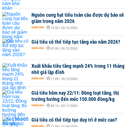
Nguồn cung hạt tiêu toàn cầu được dự báo sẽ
giảm trong năm 2026
HÀNG HÓA
-
13:52 | 25/12/2025
Giá tiêu có thể tiếp tục tăng vào năm 2026?
HÀNG HÓA
-
07:00 | 20/12/2025
Xuất khẩu tiêu tăng mạnh 24% trong 11 tháng
nhờ giá lập đỉnh
HÀNG HÓA
-
11:09 | 16/12/2025
Giá tiêu hôm nay 22/11: Đồng loạt tăng, thị
trường hướng đến mốc 150.000 đồng/kg
HÀNG HÓA
-
09:15 | 22/11/2025
Giá tiêu có thể tiếp tục duy trì ở mức cao?
HÀNG HÓA
-
11:04 | 11/09/2025