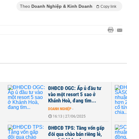
Theo
Doanh Nghiệp & Kinh Doanh
Copy link
ĐHĐCĐ OGC: Ấp ủ đầu tư
vào một resort 5 sao ở
Khánh Hoà, đang tìm...
DOANH NGHIỆP
-
16:13 | 27/06/2025
ĐHĐCĐ TPS: Tăng vốn gấp
đôi qua chào bán riêng lẻ,