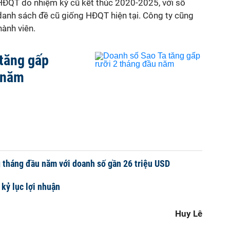
 HĐQT do nhiệm kỳ cũ kết thúc 2020-2025, với số
 danh sách đề cũ giống HĐQT hiện tại. Công ty cũng
hành viên.
tăng gấp
 năm
 tháng đầu năm với doanh số gần 26 triệu USD
 kỷ lục lợi nhuận
Huy Lê