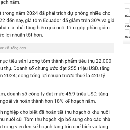
oạch năm.
t trong năm 2024 đã phải trích dự phòng nhiều cho
022 đến nay, giá tôm Ecuador đã giảm trên 30% và giá
pháp là phải tăng hiệu quả nuôi tôm góp phần giảm
c lợi nhuận tốt hơn.
ồn:
HL tổng hợp.
ục tiêu sản lượng tôm thành phẩm tiêu thụ 22.000
êu thụ. Doanh số chung ước đạt 255 triệu USD, tăng
 2024; song tổng lợi nhuận trước thuế là 420 tỷ
.
m, doanh số công ty đạt mức 46,9 triệu USD,
tăng
 ngoái và hoàn thành hơn 18% kế hoạch năm.
 nghiệp cho biết đã hoàn tất thu hoạch ở khu nuôi
hu nuôi cũ. Tôm thu hoạch kịp bổ sung cho các nhà
 trong việc lên kế hoạch tăng tốc chế biến và tăng