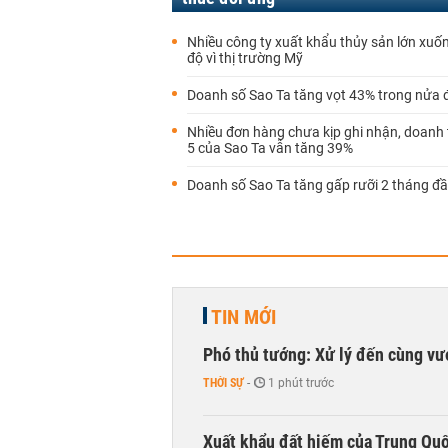
Nhiều công ty xuất khẩu thủy sản lớn xu
độ vì thị trường Mỹ
Doanh số Sao Ta tăng vọt 43% trong nửa
Nhiều đơn hàng chưa kịp ghi nhận, doanh
5 của Sao Ta vẫn tăng 39%
Doanh số Sao Ta tăng gấp rưỡi 2 tháng đ
TIN MỚI
Phó thủ tướng: Xử lý đến cùng v
THỜI SỰ
-
1 phút trước
Xuất khẩu đất hiếm của Trung Qu