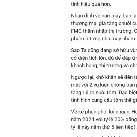
tính hiệu quả hơn.
Nhận định về năm nay, ban lã
thương mại gia tăng chuỗi cu
FMC thâm nhập thị trường. C
phẩm ở từng nhà máy nhằm g
Sao Ta cũng đang sở hữu vùn
có diện tích lớn, đủ để đáp 
khách hàng, thị trường và c
Ngược lại, khó khăn sẽ đến t
mặt với 2 vụ kiện chống bán p
tăng rủi ro nuôi tôm. Đặc biệt
tình hình cung cầu tôm thế g
Về kế phân phối lợi nhuận, H
năm 2024 với tỷ lệ 20% bằng 
tỷ lệ này năm thứ 5 liên tiếp