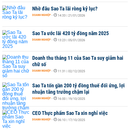
Nhờ đâu Sao Ta lãi ròng kỷ lục?
DOANH NGHIỆP
-
14:33 | 21/01/2026
Sao Ta ước lãi 420 tỷ đồng năm 2025
DOANH NGHIỆP
-
13:23 | 05/01/2026
Doanh thu tháng 11 của Sao Ta suy giảm hai
chữ số
DOANH NGHIỆP
-
11:31 | 02/12/2025
Sao Ta tốn gần 200 tỷ đồng thuế đối ứng, lợi
nhuận tăng trưởng chậm lại
DOANH NGHIỆP
-
16:00 | 19/10/2025
CEO Thực phẩm Sao Ta xin nghỉ việc
DOANH NGHIỆP
-
06:10 | 17/10/2025