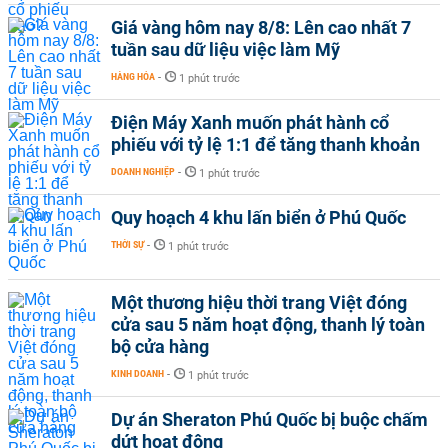
Giá vàng hôm nay 8/8: Lên cao nhất 7
tuần sau dữ liệu việc làm Mỹ
HÀNG HÓA
-
1 phút trước
Điện Máy Xanh muốn phát hành cổ
phiếu với tỷ lệ 1:1 để tăng thanh khoản
DOANH NGHIỆP
-
1 phút trước
Quy hoạch 4 khu lấn biển ở Phú Quốc
THỜI SỰ
-
1 phút trước
Một thương hiệu thời trang Việt đóng
cửa sau 5 năm hoạt động, thanh lý toàn
bộ cửa hàng
KINH DOANH
-
1 phút trước
Dự án Sheraton Phú Quốc bị buộc chấm
dứt hoạt động