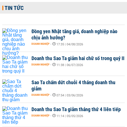
TIN TỨC
Đồng yen Nhật tăng giá, doanh nghiệp nào
chịu ảnh hưởng?
DOANH NGHIỆP
-
17:35 | 04/08/2026
Doanh thu Sao Ta giảm hai chữ số trong quý II
DOANH NGHIỆP
-
11:38 | 06/07/2026
Sao Ta chấm dứt chuỗi 4 tháng doanh thu
giảm
DOANH NGHIỆP
-
07:54 | 03/06/2026
Doanh thu Sao Ta giảm tháng thứ 4 liên tiếp
DOANH NGHIỆP
-
11:14 | 05/05/2026