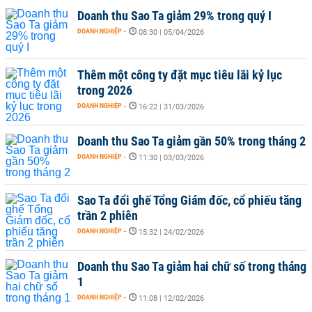
Doanh thu Sao Ta giảm 29% trong quý I
DOANH NGHIỆP
-
08:30 | 05/04/2026
Thêm một công ty đặt mục tiêu lãi kỷ lục
trong 2026
DOANH NGHIỆP
-
16:22 | 31/03/2026
Doanh thu Sao Ta giảm gần 50% trong tháng 2
DOANH NGHIỆP
-
11:30 | 03/03/2026
Sao Ta đổi ghế Tổng Giám đốc, cổ phiếu tăng
trần 2 phiên
DOANH NGHIỆP
-
15:32 | 24/02/2026
Doanh thu Sao Ta giảm hai chữ số trong tháng
1
DOANH NGHIỆP
-
11:08 | 12/02/2026