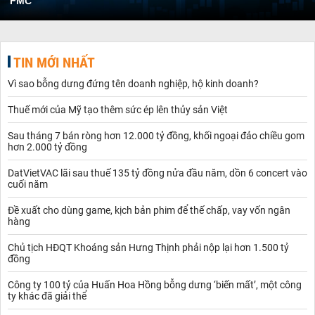
FMC
TIN MỚI NHẤT
Vì sao bỗng dưng đứng tên doanh nghiệp, hộ kinh doanh?
Thuế mới của Mỹ tạo thêm sức ép lên thủy sản Việt
Sau tháng 7 bán ròng hơn 12.000 tỷ đồng, khối ngoại đảo chiều gom
hơn 2.000 tỷ đồng
DatVietVAC lãi sau thuế 135 tỷ đồng nửa đầu năm, dồn 6 concert vào
cuối năm
Đề xuất cho dùng game, kịch bản phim để thế chấp, vay vốn ngân
hàng
Chủ tịch HĐQT Khoáng sản Hưng Thịnh phải nộp lại hơn 1.500 tỷ
đồng
Công ty 100 tỷ của Huấn Hoa Hồng bỗng dưng ‘biến mất’, một công
ty khác đã giải thể