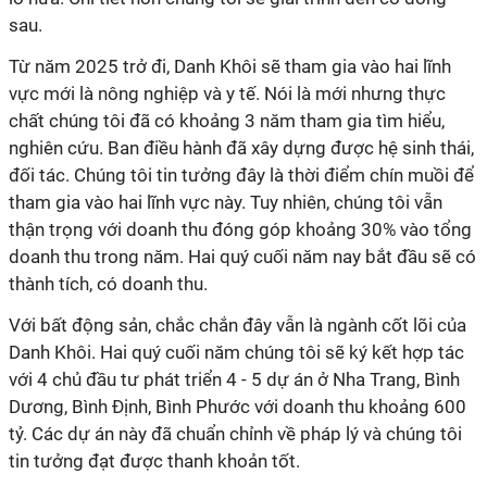
sau.
Từ năm 2025 trở đi, Danh Khôi sẽ tham gia vào hai lĩnh
vực mới là nông nghiệp và y tế. Nói là mới nhưng thực
chất chúng tôi đã có khoảng 3 năm tham gia tìm hiểu,
nghiên cứu. Ban điều hành đã xây dựng được hệ sinh thái,
đối tác. Chúng tôi tin tưởng đây là thời điểm chín muồi để
tham gia vào hai lĩnh vực này. Tuy nhiên, chúng tôi vẫn
thận trọng với doanh thu đóng góp khoảng 30% vào tổng
doanh thu trong năm. Hai quý cuối năm nay bắt đầu sẽ có
thành tích, có doanh thu.
Với bất động sản, chắc chắn đây vẫn là ngành cốt lõi của
Danh Khôi. Hai quý cuối năm chúng tôi sẽ ký kết hợp tác
với 4 chủ đầu tư phát triển 4 - 5 dự án ở Nha Trang, Bình
Dương, Bình Định, Bình Phước với doanh thu khoảng 600
tỷ. Các dự án này đã chuẩn chỉnh về pháp lý và chúng tôi
tin tưởng đạt được thanh khoản tốt.