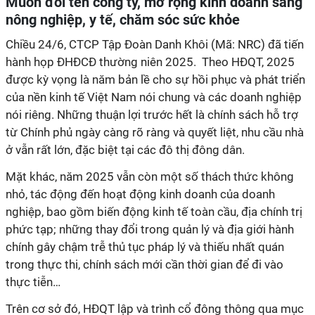
Muốn đổi tên công ty, mở rộng kinh doanh sang
nông nghiệp, y tế, chăm sóc sức khỏe
Chiều 24/6, CTCP Tập Đoàn Danh Khôi (Mã: NRC) đã tiến
hành họp ĐHĐCĐ thường niên 2025.
Theo HĐQT, 2025
được kỳ vọng là năm bản lề cho sự hồi phục và phát triển
của nền kinh tế Việt Nam nói chung và các doanh nghiệp
nói riêng. Những thuận lợi trước hết là chính sách hỗ trợ
từ Chính phủ ngày càng rõ ràng và quyết liệt, nhu cầu nhà
ở vẫn rất lớn, đặc biệt tại các đô thị đông dân.
Mặt khác, năm 2025 vẫn còn một số thách thức không
nhỏ, tác động đến hoạt động kinh doanh của doanh
nghiệp, bao gồm biến động kinh tế toàn cầu, địa chính trị
phức tạp; những thay đổi trong quản lý và địa giới hành
chính gây chậm trễ thủ tục pháp lý và thiếu nhất quán
trong thực thi, chính sách mới cần thời gian để đi vào
thực tiễn…
Trên cơ sở đó, HĐQT lập và trình cổ đông thông qua mục