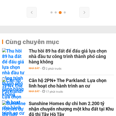
Cùng chuyên mục
Thu hồi 89 ha đất để đấu giá lựa chọn
nhà đầu tư công trình thành phố cảng
hàng không
NHÀ ĐẤT
-
2 phút trước
Căn hộ 2PN+ The Parkland: Lựa chọn
linh hoạt cho hành trình an cư
NHÀ ĐẤT
-
17 phút trước
Sunshine Homes dự chi hơn 2.200 tỷ
nhận chuyển nhượng một khu đất tại Khu
đô thị Tây Hồ Tây