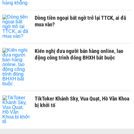
Dòng tiền ngoại bất ngờ trở lại TTCK, ai đã
mua vào?
Kiến nghị đưa người bán hàng online, lao
động công trình đóng BHXH bắt buộc
TikToker Khánh Sky, Vua Quạt, Hồ Văn Khoa
bị khởi tố