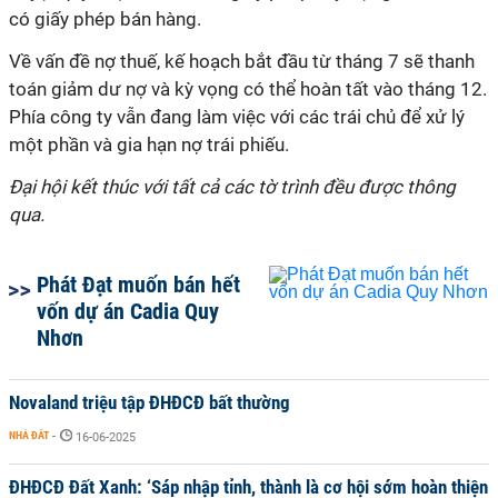
có giấy phép bán hàng.
Về vấn đề nợ thuế, kế hoạch bắt đầu từ tháng 7 sẽ thanh
toán giảm dư nợ và kỳ vọng có thể hoàn tất vào tháng 12.
Phía công ty vẫn đang làm việc với các trái chủ để xử lý
một phần và gia hạn nợ trái phiếu.
Đại hội kết thúc với tất cả các tờ trình đều được thông
qua.
Phát Đạt muốn bán hết
vốn dự án Cadia Quy
Nhơn
Novaland triệu tập ĐHĐCĐ bất thường
NHÀ ĐẤT
-
16-06-2025
ĐHĐCĐ Đất Xanh: ‘Sáp nhập tỉnh, thành là cơ hội sớm hoàn thiện