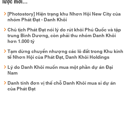
lược mới...
[Photostory] Hiện trạng khu Nhơn Hội New City của
nhóm Phát Đạt - Danh Khôi
Chủ tịch Phát Đạt nói lý do rút khỏi Phú Quốc và tập
trung Bình Dương, còn phải thu nhóm Danh Khôi
hơn 1.000 tỷ
Tạm dừng chuyển nhượng các lô đất trong Khu kinh
tế Nhơn Hội của Phát Đạt, Danh Khôi Holdings
Lý do Danh Khôi muốn mua một phần dự án Đại
Nam
Danh tính đơn vị thế chỗ Danh Khôi mua sỉ dự án
của Phát Đạt