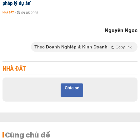
pháp lý dự án’
NHÀ ĐẤT
-
09-05-2025
Nguyên Ngọc
Theo
Doanh Nghiệp & Kinh Doanh
Copy link
NHÀ ĐẤT
Chia sẻ
Cùng chủ đề