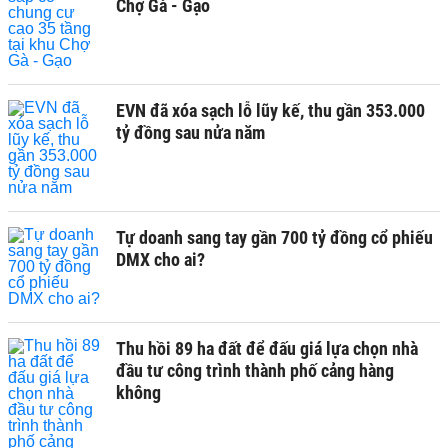
Chợ Gà - Gạo
EVN đã xóa sạch lỗ lũy kế, thu gần 353.000
tỷ đồng sau nửa năm
Tự doanh sang tay gần 700 tỷ đồng cổ phiếu
DMX cho ai?
Thu hồi 89 ha đất để đấu giá lựa chọn nhà
đầu tư công trình thành phố cảng hàng
không