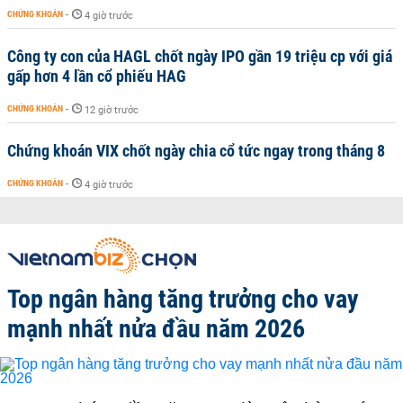
CHỨNG KHOÁN
-
4 giờ trước
Công ty con của HAGL chốt ngày IPO gần 19 triệu cp với giá
gấp hơn 4 lần cổ phiếu HAG
CHỨNG KHOÁN
-
12 giờ trước
Chứng khoán VIX chốt ngày chia cổ tức ngay trong tháng 8
CHỨNG KHOÁN
-
4 giờ trước
Top ngân hàng tăng trưởng cho vay
mạnh nhất nửa đầu năm 2026