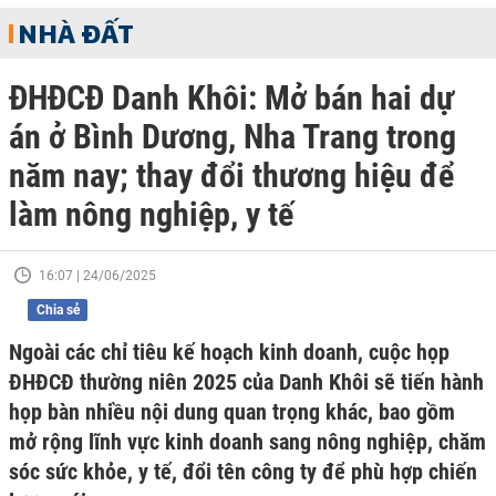
NHÀ ĐẤT
ĐHĐCĐ Danh Khôi: Mở bán hai dự
án ở Bình Dương, Nha Trang trong
năm nay; thay đổi thương hiệu để
làm nông nghiệp, y tế
16:07 | 24/06/2025
Chia sẻ
Ngoài các chỉ tiêu kế hoạch kinh doanh, cuộc họp
ĐHĐCĐ thường niên 2025 của Danh Khôi sẽ tiến hành
họp bàn nhiều nội dung quan trọng khác, bao gồm
mở rộng lĩnh vực kinh doanh sang nông nghiệp, chăm
sóc sức khỏe, y tế, đổi tên công ty để phù hợp chiến