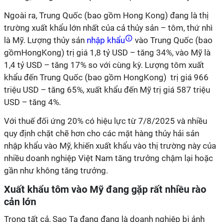
Ngoài ra, Trung Quốc (bao gồm Hong Kong) đang là thị
trường xuất khẩu lớn nhất của cả thủy sản – tôm, thứ nhì
là Mỹ. Lượng thủy sản
nhập khẩu
vào Trung Quốc (bao
gồmHongKong) trị giá 1,8 tỷ USD – tăng 34%, vào Mỹ là
1,4 tỷ USD – tăng 17% so với cùng kỳ. Lượng tôm xuất
khẩu đến Trung Quốc (bao gồm HongKong) trị giá 966
triệu USD – tăng 65%, xuất khẩu đến Mỹ trị giá 587 triệu
USD – tăng 4%.
Với thuế đối ứng 20% có hiệu lực từ 7/8/2025 và nhiều
quy định chặt chẽ hơn cho các mặt hàng thủy hải sản
nhập khẩu vào Mỹ, khiến xuất khẩu vào thị trường này của
nhiều doanh nghiệp Việt Nam tăng trưởng chậm lại hoặc
gần như không tăng trưởng.
Xuất khẩu tôm vào Mỹ đang gặp rất nhiều rào
cản lớn
Trong tất cả, Sao Ta đang đang là doanh nghiệp bị ảnh