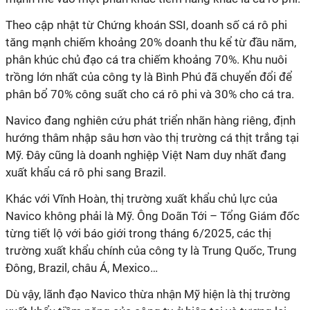
Theo cập nhật từ Chứng khoán SSI, doanh số cá rô phi
tăng mạnh chiếm khoảng 20% doanh thu kể từ đầu năm,
phân khúc chủ đạo cá tra chiếm khoảng 70%. Khu nuôi
trồng lớn nhất của công ty là Bình Phú đã chuyển đổi để
phân bổ 70% công suất cho cá rô phi và 30% cho cá tra.
Navico đang nghiên cứu phát triển nhãn hàng riêng, định
hướng thâm nhập sâu hơn vào thị trường cá thịt trắng tại
Mỹ. Đây cũng là doanh nghiệp Việt Nam duy nhất đang
xuất khẩu cá rô phi sang Brazil.
Khác với Vĩnh Hoàn, thị trường xuất khẩu chủ lực của
Navico không phải là Mỹ. Ông Doãn Tới – Tổng Giám đốc
từng tiết lộ với báo giới trong tháng 6/2025, các thị
trường xuất khẩu chính của công ty là Trung Quốc, Trung
Đông, Brazil, châu Á, Mexico…
Dù vậy, lãnh đạo Navico thừa nhận Mỹ hiện là thị trường