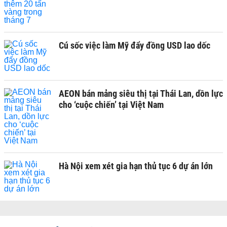
Cú sốc việc làm Mỹ đẩy đồng USD lao dốc
AEON bán mảng siêu thị tại Thái Lan, dồn lực
cho ‘cuộc chiến’ tại Việt Nam
Hà Nội xem xét gia hạn thủ tục 6 dự án lớn