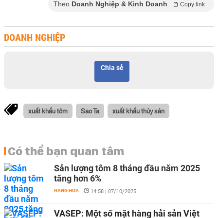
Theo
Doanh Nghiệp & Kinh Doanh
Copy link
DOANH NGHIỆP
Chia sẻ
xuất khẩu tôm
Sao Ta
xuất khẩu thủy sản
Có thể bạn quan tâm
Sản lượng tôm 8 tháng đầu năm 2025
tăng hơn 6%
HÀNG HÓA
-
14:58 | 07/10/2025
VASEP: Một số mặt hàng hải sản Việt