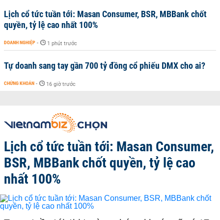
Lịch cổ tức tuần tới: Masan Consumer, BSR, MBBank chốt
quyền, tỷ lệ cao nhất 100%
DOANH NGHIỆP
-
1 phút trước
Tự doanh sang tay gần 700 tỷ đồng cổ phiếu DMX cho ai?
CHỨNG KHOÁN
-
16 giờ trước
Lịch cổ tức tuần tới: Masan Consumer,
BSR, MBBank chốt quyền, tỷ lệ cao
nhất 100%