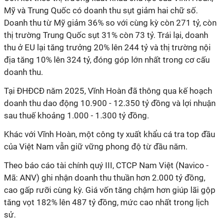
Mỹ và Trung Quốc có doanh thu sụt giảm hai chữ số.
Doanh thu từ Mỹ giảm 36% so với cùng kỳ còn 271 tỷ, còn
thị trường Trung Quốc sụt 31% còn 73 tỷ. Trái lại, doanh
thu ở EU lại tăng trưởng 20% lên 244 tỷ và thị trường nội
địa tăng 10% lên 324 tỷ, đóng góp lớn nhất trong cơ cấu
doanh thu.
Tại ĐHĐCĐ năm 2025, Vĩnh Hoàn đã thông qua kế hoạch
doanh thu dao động 10.900 - 12.350 tỷ đồng và lợi nhuận
sau thuế khoảng 1.000 - 1.300 tỷ đồng.
Khác với Vĩnh Hoàn, một công ty xuất khẩu cá tra top đầu
của Việt Nam vẫn giữ vững phong độ từ đầu năm.
Theo báo cáo tài chính quý III, CTCP Nam Việt (Navico -
Mã: ANV) ghi nhận doanh thu thuần hơn 2.000 tỷ đồng,
cao gấp rưỡi cùng kỳ. Giá vốn tăng chậm hơn giúp lãi gộp
tăng vọt 182% lên 487 tỷ đồng, mức cao nhất trong lịch
sử.