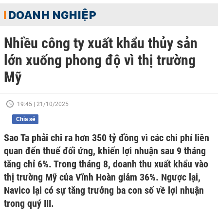
DOANH NGHIỆP
Nhiều công ty xuất khẩu thủy sản
lớn xuống phong độ vì thị trường
Mỹ
19:45 | 21/10/2025
Chia sẻ
Sao Ta phải chi ra hơn 350 tỷ đồng vì các chi phí liên
quan đến thuế đối ứng, khiến lợi nhuận sau 9 tháng
tăng chỉ 6%. Trong tháng 8, doanh thu xuất khẩu vào
thị trường Mỹ của Vĩnh Hoàn giảm 36%. Ngược lại,
Navico lại có sự tăng trưởng ba con số về lợi nhuận
trong quý III.