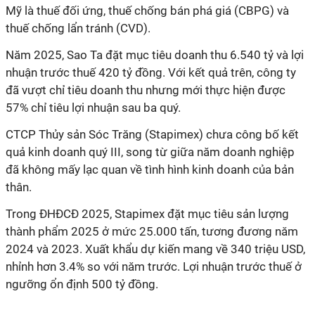
Mỹ là thuế đối ứng, thuế chống bán phá giá (CBPG) và
thuế chống lẩn tránh (CVD).
Năm 2025, Sao Ta đặt mục tiêu doanh thu 6.540 tỷ và lợi
nhuận trước thuế 420 tỷ đồng. Với kết quả trên, công ty
đã vượt chỉ tiêu doanh thu nhưng mới thực hiện được
57% chỉ tiêu lợi nhuận sau ba quý.
CTCP Thủy sản Sóc Trăng (Stapimex) chưa công bố kết
quả kinh doanh quý III, song từ giữa năm doanh nghiệp
đã không mấy lạc quan về tình hình kinh doanh của bản
thân.
Trong ĐHĐCĐ 2025, Stapimex đặt mục tiêu sản lượng
thành phẩm 2025 ở mức 25.000 tấn, tương đương năm
2024 và 2023. Xuất khẩu dự kiến mang về 340 triệu USD,
nhỉnh hơn 3.4% so với năm trước. Lợi nhuận trước thuế ở
ngưỡng ổn định 500 tỷ đồng.