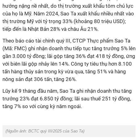
hưởng nặng nề nhất, do thị trường xuất khẩu tôm chủ lực
của họ là Mỹ. Năm 2024, Sao Ta xuất khẩu nhiều nhất vào
thị trường Mỹ với tỷ trọng 33% (khoảng 80 triệu USD);
tiếp đến là Nhật Bản 28% và châu Âu 21%.
Theo báo cáo tài chính quý III, CTCP Thực phẩm Sao Ta
(Mã: FMC) ghi nhận doanh thu tiếp tục tăng trưởng 5% lên
gần 3.000 tỷ đồng; lãi gộp tăng 36% đạt 418 tỷ đồng, ứng
với biên lãi gộp nhảy lên 14%. Công ty tiêu thụ hơn 8.100
tấn hàng thủy sản trong kỳ vừa qua, tăng 51% và hàng
nông sản đạt 306 tấn, tăng 26%.
Lũy kế 9 tháng đầu năm, Sao Ta ghi nhận doanh thu tăng
trưởng 23% đạt 6.850 tỷ đồng; lãi sau thuế 251 tỷ đồng,
tăng 7% so với cùng kỳ năm ngoái.
(Nguồn ảnh:
BCTC quý III/2025 của Sao Ta
)