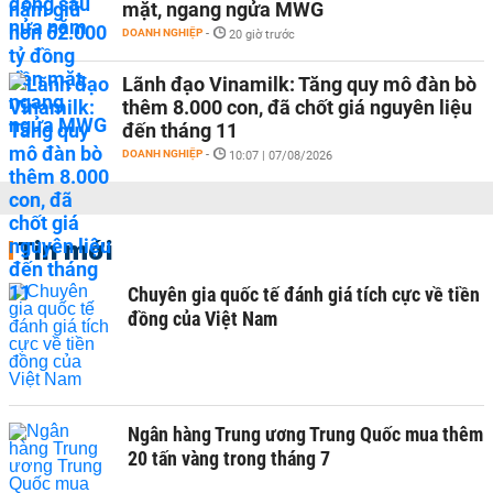
mặt, ngang ngửa MWG
DOANH NGHIỆP
-
20 giờ trước
Lãnh đạo Vinamilk: Tăng quy mô đàn bò
thêm 8.000 con, đã chốt giá nguyên liệu
đến tháng 11
DOANH NGHIỆP
-
10:07 | 07/08/2026
Tin mới
Chuyên gia quốc tế đánh giá tích cực về tiền
đồng của Việt Nam
Ngân hàng Trung ương Trung Quốc mua thêm
20 tấn vàng trong tháng 7