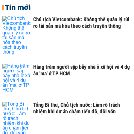
Tin mới
Chủ tịch Vietcombank: Không thể quản lý rủi
ro tài sản mã hóa theo cách truyền thống
Hàng trăm người sập bẫy nhà ở xã hội và 4 dự
án 'ma' ở TP HCM
Tổng Bí thư, Chủ tịch nước: Làm rõ trách
nhiệm khi dự án chậm tiến độ, đội vốn