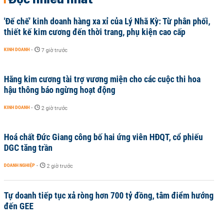
'Đế chế’ kinh doanh hàng xa xỉ của Lý Nhã Kỳ: Từ phân phối,
thiết kế kim cương đến thời trang, phụ kiện cao cấp
KINH DOANH
-
7 giờ trước
Hãng kim cương tài trợ vương miện cho các cuộc thi hoa
hậu thông báo ngừng hoạt động
KINH DOANH
-
2 giờ trước
Hoá chất Đức Giang công bố hai ứng viên HĐQT, cổ phiếu
DGC tăng trần
DOANH NGHIỆP
-
2 giờ trước
Tự doanh tiếp tục xả ròng hơn 700 tỷ đồng, tâm điểm hướng
đến GEE