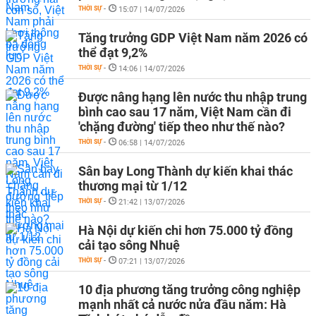
THỜI SỰ
-
15:07 | 14/07/2026
Tăng trưởng GDP Việt Nam năm 2026 có
thể đạt 9,2%
THỜI SỰ
-
14:06 | 14/07/2026
Được nâng hạng lên nước thu nhập trung
bình cao sau 17 năm, Việt Nam cần đi
'chặng đường' tiếp theo như thế nào?
THỜI SỰ
-
06:58 | 14/07/2026
Sân bay Long Thành dự kiến khai thác
thương mại từ 1/12
THỜI SỰ
-
21:42 | 13/07/2026
Hà Nội dự kiến chi hơn 75.000 tỷ đồng
cải tạo sông Nhuệ
THỜI SỰ
-
07:21 | 13/07/2026
10 địa phương tăng trưởng công nghiệp
mạnh nhất cả nước nửa đầu năm: Hà