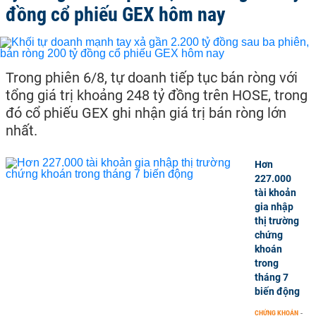
đồng cổ phiếu GEX hôm nay
Trong phiên 6/8, tự doanh tiếp tục bán ròng với
tổng giá trị khoảng 248 tỷ đồng trên HOSE, trong
đó cổ phiếu GEX ghi nhận giá trị bán ròng lớn
nhất.
Hơn
227.000
tài khoản
gia nhập
thị trường
chứng
khoán
trong
tháng 7
biến động
CHỨNG KHOÁN
-