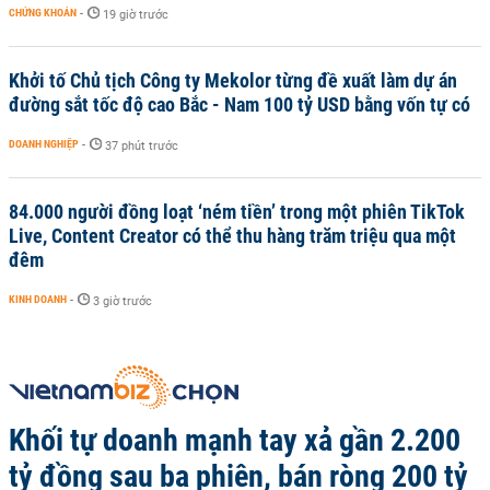
CHỨNG KHOÁN
-
19 giờ trước
Khởi tố Chủ tịch Công ty Mekolor từng đề xuất làm dự án
đường sắt tốc độ cao Bắc - Nam 100 tỷ USD bằng vốn tự có
DOANH NGHIỆP
-
37 phút trước
84.000 người đồng loạt ‘ném tiền’ trong một phiên TikTok
Live, Content Creator có thể thu hàng trăm triệu qua một
đêm
KINH DOANH
-
3 giờ trước
Khối tự doanh mạnh tay xả gần 2.200
tỷ đồng sau ba phiên, bán ròng 200 tỷ