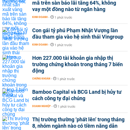
mã trên sàn báo lãi tăng 64%, không
vay một đồng nào từ ngân hàng
KINH DOANH
-
1 phút trước
Con gái tỷ phú Phạm Nhật Vượng lần
đầu tham gia vào hệ sinh thái Vingroup
KINH DOANH
-
1 phút trước
Hơn 227.000 tài khoản gia nhập thị
trường chứng khoán trong tháng 7 biến
động
CHỨNG KHOÁN
-
1 phút trước
Bamboo Capital và BCG Land bị hủy tư
cách công ty đại chúng
DOANH NGHIỆP
-
1 phút trước
Thị trường thường ‘phất lên’ trong tháng
8, nhóm ngành nào có tiềm năng dẫn