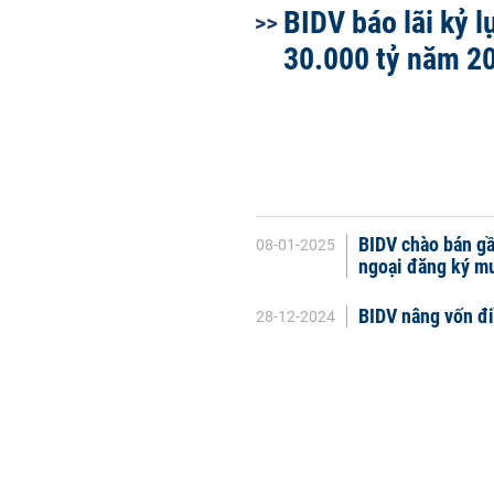
BIDV báo lãi kỷ l
30.000 tỷ năm 2
BIDV chào bán gầ
08-01-2025
ngoại đăng ký m
BIDV nâng vốn đi
28-12-2024