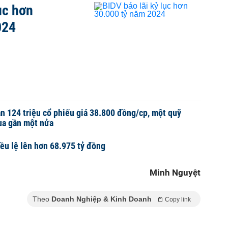
ục hơn
024
n 124 triệu cổ phiếu giá 38.800 đồng/cp, một quỹ
ua gần một nửa
ều lệ lên hơn 68.975 tỷ đồng
Minh Nguyệt
Theo
Doanh Nghiệp & Kinh Doanh
Copy link