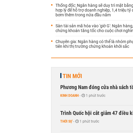
Thống đốc: Ngân hàng sẽ duy trì mặt bằng 
hợp lý để hỗ trợ doanh nghiệp, 1,4 triệu tỷ
bơm thêm trong nửa đầu năm
Sàn tài sản mã hóa vào 'giờ G': Ngân hàng
chứng khoán tăng tốc cho cuộc chơi nghìn
Chuyên gia: Ngân hàng có thể là nhóm ph
tiên khi thị trường chứng khoán khởi sắc
TIN MỚI
Phương Nam đóng cửa nhà sách t
KINH DOANH
-
1 phút trước
Trình Quốc hội cắt giảm 47 điều 
THỜI SỰ
-
1 phút trước