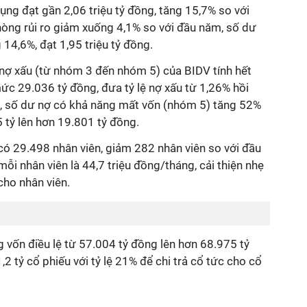
ụng đạt gần 2,06 triệu tỷ đồng, tăng 15,7% so với
hòng rủi ro giảm xuống 4,1% so với đầu năm, số dư
14,6%, đạt 1,95 triệu tỷ đồng.
 nợ xấu (từ nhóm 3 đến nhóm 5) của BIDV tính hết
mức 29.036 tỷ đồng, đưa tỷ lệ nợ xấu từ 1,26% hồi
, số dư nợ có khả năng mất vốn (nhóm 5) tăng 52%
 tỷ lên hơn 19.801 tỷ đồng.
có 29.498 nhân viên, giảm 282 nhân viên so với đầu
mỗi nhân viên là 44,7 triệu đồng/tháng, cải thiện nhẹ
cho nhân viên.
 vốn điều lệ từ 57.004 tỷ đồng lên hơn 68.975 tỷ
2 tỷ cổ phiếu với tỷ lệ 21% để chi trả cổ tức cho cổ