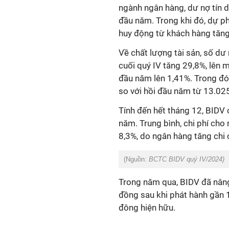
ngành ngân hàng, dư nợ tín d
đầu năm.
Trong khi đó, dự p
huy động từ khách hàng tăng 
Về chất lượng tài sản, số dư
cuối quý IV tăng 29,8%, lên 
đầu năm lên 1,41%.
Trong đó
so với hồi đầu năm từ 13.025
Tính đến hết tháng 12, BIDV 
năm.
Trung bình, chi phí cho 
8,3%, do ngân hàng tăng chi 
(Nguồn:
BCTC BIDV quý IV/2024)
Trong năm qua, BIDV đã nâng
đồng sau khi phát hành gần 1,
đông hiện hữu.