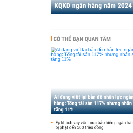
KQKD ngân hàng năm 2024
CÓ THỂ BẠN QUAN TÂM
AI đang viết lại bản đồ nhân lực ngà
hàng: Tổng tài sản 117% nhưng nhân 
tăng 11%
Ép khách vay vốn mua bảo hiểm, ngân hàn
bị phạt đến 500 triệu đồng