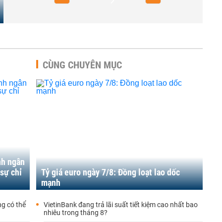
CÙNG CHUYÊN MỤC
nh ngân
sự chỉ
Tỷ giá euro ngày 7/8: Đồng loạt lao dốc
mạnh
g có thể
VietinBank đang trả lãi suất tiết kiệm cao nhất bao
nhiêu trong tháng 8?