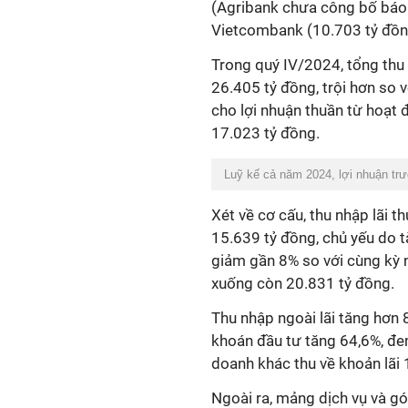
(Agribank chưa công bố báo c
Vietcombank (10.703 tỷ đồn
Trong quý IV/2024, tổng thu
26.405 tỷ đồng, trội hơn so 
cho lợi nhuận thuần từ hoạt 
17.023 tỷ đồng.
Luỹ kế cả năm 2024, lợi nhuận trư
Xét về cơ cấu, thu nhập lãi t
15.639 tỷ đồng, chủ yếu do 
giảm gần
8
% so với cùng kỳ
xuống còn
20.831
tỷ đồng.
Thu nhập ngoài lãi tăng hơn
khoán đầu tư tăng 64,6%, đe
doanh khác thu về khoản lãi 
Ngoài ra, mảng dịch vụ và gó