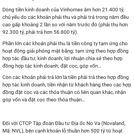
Dòng tiền kinh doanh của Vinhomes âm hơn 21.400 tỷ,
chủ yếu do các khoản phải thu và phải trả trong năm đều
cao gấp khoảng 2 lần so với năm trước đó (phải thu hơn
92.300 tỷ, phải trả hơn 56.800 tỷ).
Phần lớn các khoản phải thu là tiền công ty tạm ứng cho
hoạt động giải phóng mặt bằng; tạm ứng theo hợp đồng
hợp tác đầu tư, kinh doanh; lợi nhuận chia sẻ theo hợp
đồng hợp tác kinh doanh; đặt cọc, góp vốn…
Còn các khoản phải trả lớn là tiền phải trả theo hợp đồng
hợp tác kinh doanh, tiền nhận từ khách hàng theo các hợp
đồng đặt cọc và các thỏa thuận có liên quan khác, nhận
góp vốn và đặt cọc theo thỏa thuận…
Đối với CTCP Tập đoàn Đầu tư Địa ốc No Va (Novaland,
Mã: NVL), bên cạnh khoản lỗ thuần hơn 500 tỷ từ hoạt