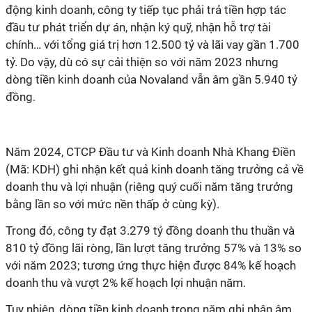
động kinh doanh, công ty tiếp tục phải trả tiền hợp tác
đầu tư phát triển dự án, nhận ký quỹ, nhận hỗ trợ tài
chính… với tổng giá trị hơn 12.500 tỷ và lãi vay gần 1.700
tỷ. Do vậy, dù có sự cải thiện so với năm 2023 nhưng
dòng tiền kinh doanh của Novaland vẫn âm gần 5.940 tỷ
đồng.
Năm 2024, CTCP Đầu tư và Kinh doanh Nhà Khang Điền
(Mã: KDH) ghi nhận kết quả kinh doanh tăng trưởng cả về
doanh thu và lợi nhuận (riêng quý cuối năm tăng trưởng
bằng lần so với mức nền thấp ở cùng kỳ).
Trong đó, công ty đạt 3.279 tỷ đồng doanh thu thuần và
810 tỷ đồng lãi ròng, lần lượt tăng trưởng 57% và 13% so
với năm 2023; tương ứng thực hiện được 84% kế hoạch
doanh thu và vượt 2% kế hoạch lợi nhuận năm.
Tuy nhiên, dòng tiền kinh doanh trong năm ghi nhận âm