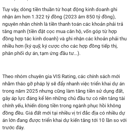
Tuy vậy, dòng tiền thuần từ hoạt động kinh doanh ghi
nhận âm hơn 1.322 tỷ đồng (2023 âm 850 tỷ đồng),
nguyên nhân chính là tiền thanh toán các khoản phải trả
tăng mạnh (tiền đặt cọc mua căn hộ, vốn góp từ hợp
đồng hợp tác kinh doanh) và ghi nhận các khoản phải thu
nhiều hơn (ký quỹ, ký cược cho các hợp đồng tiếp thị,
phân phối dự án, tạm ứng đầu tư...).
Theo nhóm chuyên gia VIS Rating, các chính sách mới
nhằm tháo gỡ pháp lý sẽ đẩy nhanh việc triển khai dự án
trong năm 2025 nhưng cũng làm tăng tiền sử dụng đất,
gây áp lực đáng kể lên những chủ đầu tư có nền tảng tài
chính yếu, khiến dòng tiền trong ngành phục hồi không
đồng đều. Giá đất mới tại nhiều vị trí đắc địa có nhiều dự
án lớn đang được triển khai dự kiến tăng tới 10 lần so với
trước đây.