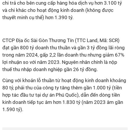
chi trả cho bên cung cấp hàng hóa dịch vụ hơn 3.100 tỷ
và chi khác cho hoạt động kinh doanh (không được
thuyết minh cụ thể) hơn 1.390 tỷ.
CTCP Địa ốc Sài Gòn Thương Tín (TTC Land, Mã: SCR)
đạt gần 800 tỷ doanh thu thuần và gần 3 tỷ đồng lãi ròng
trong năm 2024, gấp 2,2 lần doanh thu nhưng giảm 67%
lợi nhuận so với năm 2023. Nguyên nhân chính là nộp
thuế thu nhập doanh nghiệp gần 26 tỷ đồng.
Cùng với khoản lỗ thuần từ hoạt động kinh doanh khoảng
80 tỷ, phải thu của công ty tăng thêm gần 1.000 tỷ (tiền
hợp tác đầu tư tại dự án Phú Quốc), dẫn đến dòng tiền
kinh doanh tiếp tục âm hơn 1.830 tỷ (năm 2023 âm gần
1.590 tỷ).