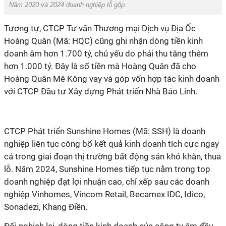
Năm 2020 và 2024 doanh nghiệp lỗ gộp.
Tương tự, CTCP Tư vấn Thương mại Dịch vụ Địa Ốc
Hoàng Quân (Mã: HQC) cũng ghi nhận dòng tiền kinh
doanh âm hơn 1.700 tỷ, chủ yếu do phải thu tăng thêm
hơn 1.000 tỷ. Đây là số tiền mà Hoàng Quân đã cho
Hoàng Quân Mê Kông vay và góp vốn hợp tác kinh doanh
với CTCP Đầu tư Xây dựng Phát triển Nhà Bảo Linh.
CTCP Phát triển Sunshine Homes (Mã: SSH) là doanh
nghiệp liên tục công bố kết quả kinh doanh tích cực ngay
cả trong giai đoạn thị trường bất động sản khó khăn, thua
lỗ. Năm 2024, Sunshine Homes tiếp tục nằm trong top
doanh nghiệp đạt lợi nhuận cao, chỉ xếp sau các doanh
nghiệp Vinhomes, Vincom Retail, Becamex IDC, Idico,
Sonadezi, Khang Điền.