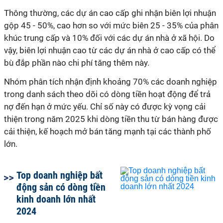
Thông thường, các dự án cao cấp ghi nhận biên lợi nhuận
gộp 45 - 50%, cao hơn so với mức biên 25 - 35% của phân
khúc trung cấp và 10% đối với các dự án nhà ở xã hội. Do
vậy,
b
iên lợi nhuận cao từ các dự án nhà ở cao cấp
có thể
bù đắp
phần nào
chi phí tăng thêm này.
Nhóm phân tích nhận định khoảng 70% các doanh nghiệp
trong danh sách theo dõi có dòng tiền hoạt động để trả
nợ đến hạn ở mức yếu. Chỉ số này có được kỳ vọng cải
thiện trong năm 2025 khi dòng tiền thu từ bán hàng được
cải thiện, kế hoạch mở bán tăng mạnh tại các thành phố
lớn.
Top doanh nghiệp bất
động sản có dòng tiền
kinh doanh lớn nhất
2024