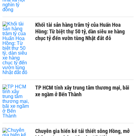
Khối tài sản hàng trăm tỷ của Huấn Hoa
Hồng: Từ biệt thự 50 tỷ, dàn siêu xe hàng
chục tỷ đến vườn tùng Nhật đắt đỏ
TP HCM tính xây trung tâm thương mại, bãi
xe ngầm ở Bến Thành
Chuyên gia hiến kế tái thiết sông Hồng, mở