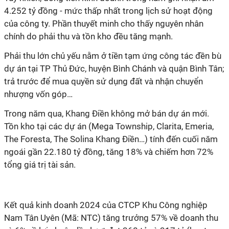
4.252 tỷ đồng - mức thấp nhất trong lịch sử hoạt động
của công ty. Phần thuyết minh cho thấy nguyên nhân
chính do phải thu và tồn kho đều tăng mạnh.
Phải thu lớn chủ yếu nằm ở tiền tạm ứng công tác đền bù
dự án tại TP Thủ Đức, huyện Bình Chánh và quận Bình Tân;
trả trước để mua quyền sử dụng đất và nhận chuyển
nhượng vốn góp…
Trong năm qua, Khang Điền không mở bán dự án mới.
Tồn kho tại các dự án (Mega Township, Clarita, Emeria,
The Foresta, The Solina Khang Điền…) tính đến cuối năm
ngoái gần 22.180 tỷ đồng, tăng 18% và chiếm hơn 72%
tổng giá trị tài sản.
Kết quả kinh doanh 2024 của CTCP Khu Công nghiệp
Nam Tân Uyên (Mã: NTC) tăng trưởng 57% về doanh thu