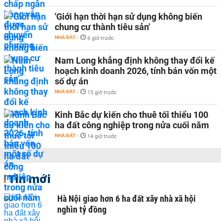
'Giới hạn thời hạn sử dụng không biến
chung cư thành tiêu sản'
NHÀ ĐẤT
-
6 giờ trước
Nam Long khẳng định không thay đổi kế
hoạch kinh doanh 2026, tính bán vốn một
số dự án
NHÀ ĐẤT
-
13 giờ trước
Kinh Bắc dự kiến cho thuê tối thiểu 100
ha đất công nghiệp trong nửa cuối năm
NHÀ ĐẤT
-
14 giờ trước
Tin mới
Hà Nội giao hơn 6 ha đất xây nhà xã hội
nghìn tỷ đồng