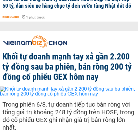
50 tỷ, dàn siêu xe hàng chục tỷ đến vườn tùng Nhật đắt đỏ
KINH DOANH
-
1 phút trước
Khối tự doanh mạnh tay xả gần 2.200
tỷ đồng sau ba phiên, bán ròng 200 tỷ
đồng cổ phiếu GEX hôm nay
Trong phiên 6/8, tự doanh tiếp tục bán ròng với
tổng giá trị khoảng 248 tỷ đồng trên HOSE, trong
đó cổ phiếu GEX ghi nhận giá trị bán ròng lớn
nhất.