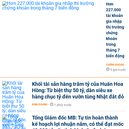
Hơn
227.000
tài khoản
gia nhập
thị trường
chứng
khoán
trong
tháng 7
biến động
CHỨNG KHOÁN
-
5 giờ trước
Khối tài sản hàng trăm tỷ của Huấn Hoa
Hồng: Từ biệt thự 50 tỷ, dàn siêu xe
hàng chục tỷ đến vườn tùng Nhật đắt đỏ
KINH DOANH
-
1 phút trước
Tổng Giám đốc MB: Tự tin hoàn thành
kế hoạch lợi nhuận năm, có thể đạt mốc