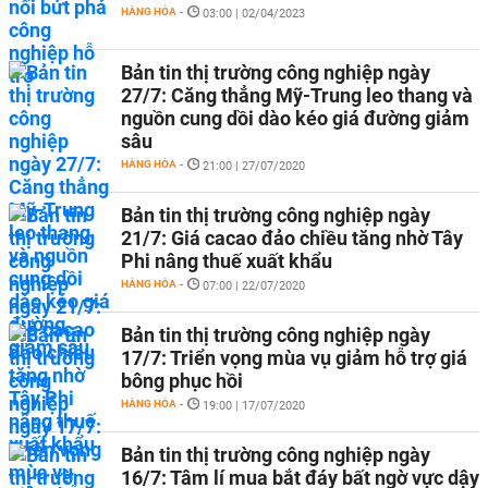
HÀNG HÓA
-
03:00 | 02/04/2023
Bản tin thị trường công nghiệp ngày
27/7: Căng thẳng Mỹ-Trung leo thang và
nguồn cung dồi dào kéo giá đường giảm
sâu
HÀNG HÓA
-
21:00 | 27/07/2020
Bản tin thị trường công nghiệp ngày
21/7: Giá cacao đảo chiều tăng nhờ Tây
Phi nâng thuế xuất khẩu
HÀNG HÓA
-
07:00 | 22/07/2020
Bản tin thị trường công nghiệp ngày
17/7: Triển vọng mùa vụ giảm hỗ trợ giá
bông phục hồi
HÀNG HÓA
-
19:00 | 17/07/2020
Bản tin thị trường công nghiệp ngày
16/7: Tâm lí mua bắt đáy bất ngờ vực dậy