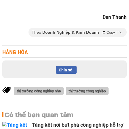
Đan Thanh
Theo
Doanh Nghiệp & Kinh Doanh
Copy link
HÀNG HÓA
Chia sẻ
thị trường công nghiệp nhẹ
thị trường công nghiệp
Có thể bạn quan tâm
Tăng kết nối bứt phá công nghiệp hỗ trợ