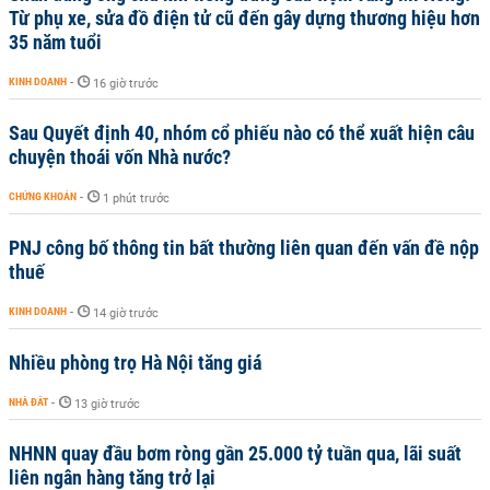
Từ phụ xe, sửa đồ điện tử cũ đến gây dựng thương hiệu hơn
35 năm tuổi
KINH DOANH
-
16 giờ trước
Sau Quyết định 40, nhóm cổ phiếu nào có thể xuất hiện câu
chuyện thoái vốn Nhà nước?
CHỨNG KHOÁN
-
1 phút trước
PNJ công bố thông tin bất thường liên quan đến vấn đề nộp
thuế
KINH DOANH
-
14 giờ trước
Nhiều phòng trọ Hà Nội tăng giá
NHÀ ĐẤT
-
13 giờ trước
NHNN quay đầu bơm ròng gần 25.000 tỷ tuần qua, lãi suất
liên ngân hàng tăng trở lại