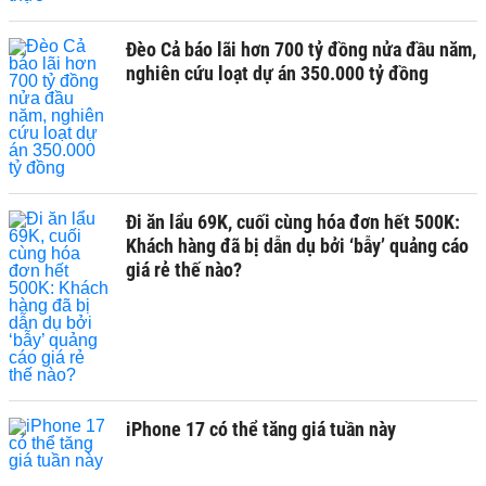
Đèo Cả báo lãi hơn 700 tỷ đồng nửa đầu năm,
nghiên cứu loạt dự án 350.000 tỷ đồng
Đi ăn lẩu 69K, cuối cùng hóa đơn hết 500K:
Khách hàng đã bị dẫn dụ bởi ‘bẫy’ quảng cáo
giá rẻ thế nào?
iPhone 17 có thể tăng giá tuần này