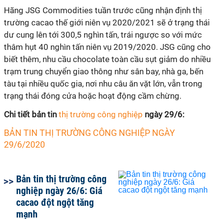
Hãng JSG Commodities tuần trước cũng nhận định thị
trường cacao thế giới niên vụ 2020/2021 sẽ ở trạng thái
dư cung lên tới 300,5 nghìn tấn, trái ngược so với mức
thâm hụt 40 nghìn tấn niên vụ 2019/2020. JSG cũng cho
biết thêm, nhu cầu chocolate toàn cầu sụt giảm do nhiều
trạm trung chuyển giao thông như sân bay, nhà ga, bến
tàu tại nhiều quốc gia, nơi nhu câu ăn vặt lớn, vẫn trong
trạng thái đóng cửa hoặc hoạt động cầm chừng.
Chi tiết bản tin
thị trường công nghiệp
ngày 29/6:
BẢN TIN THỊ TRƯỜNG CÔNG NGHIỆP NGÀY
29/6/2020
Bản tin thị trường công
nghiệp ngày 26/6: Giá
cacao đột ngột tăng
mạnh