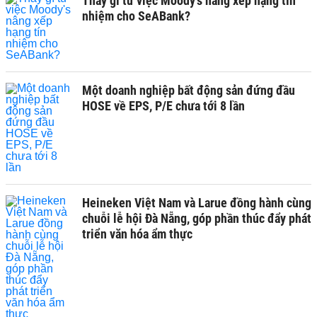
Thấy gì từ việc Moody's nâng xếp hạng tín
nhiệm cho SeABank?
Một doanh nghiệp bất động sản đứng đầu
HOSE về EPS, P/E chưa tới 8 lần
Heineken Việt Nam và Larue đồng hành cùng
chuỗi lễ hội Đà Nẵng, góp phần thúc đẩy phát
triển văn hóa ẩm thực