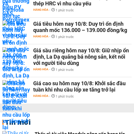
thép HRC vì nhu cầu yếu
HÀNG HÓA
-
1 phút trước
Giá tiêu hôm nay 10/8: Duy trì ổn định
quanh mốc 136.000 – 139.000 đồng/kg
HÀNG HÓA
-
1 phút trước
Giá sầu riêng hôm nay 10/8: Giữ nhịp ổn
định, La Dạ quảng bá nông sản, kết nối
với người tiêu dùng
HÀNG HÓA
-
1 phút trước
Giá cao su hôm nay 10/8: Khởi sắc đầu
tuần khi nhu cầu lốp xe tăng trở lại
HÀNG HÓA
-
1 phút trước
Tin mới