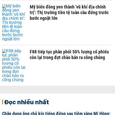
Mỹ biến đồng yen thành 'vũ khí địa chính
trị': Thị trường tiền tệ toàn cầu đứng trước
bước ngoặt lớn
F88 tiếp tục phân phối 50% lượng cổ phiếu
còn lại trong đợt chào bán ra công chúng
Đọc nhiều nhất
Chân dung ông chủ kín tiếng đứng sau tiệm vàng Mi Hồng: