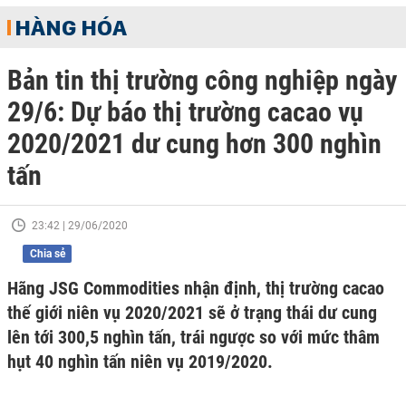
HÀNG HÓA
Bản tin thị trường công nghiệp ngày
29/6: Dự báo thị trường cacao vụ
2020/2021 dư cung hơn 300 nghìn
tấn
23:42 | 29/06/2020
Chia sẻ
Hãng JSG Commodities nhận định, thị trường cacao
thế giới niên vụ 2020/2021 sẽ ở trạng thái dư cung
lên tới 300,5 nghìn tấn, trái ngược so với mức thâm
hụt 40 nghìn tấn niên vụ 2019/2020.