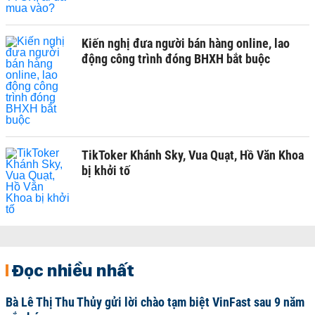
Kiến nghị đưa người bán hàng online, lao
động công trình đóng BHXH bắt buộc
TikToker Khánh Sky, Vua Quạt, Hồ Văn Khoa
bị khởi tố
Đọc nhiều nhất
Bà Lê Thị Thu Thủy gửi lời chào tạm biệt VinFast sau 9 năm