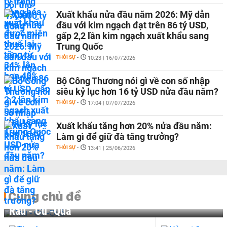
Xuất khẩu nửa đầu năm 2026: Mỹ dẫn
đầu với kim ngạch đạt trên 86 tỷ USD,
gấp 2,2 lần kim ngạch xuất khẩu sang
Trung Quốc
THỜI SỰ
-
10:23 | 16/07/2026
Bộ Công Thương nói gì về con số nhập
siêu kỷ lục hơn 16 tỷ USD nửa đầu năm?
THỜI SỰ
-
17:04 | 07/07/2026
Xuất khẩu tăng hơn 20% nửa đầu năm:
Làm gì để giữ đà tăng trưởng?
THỜI SỰ
-
13:41 | 25/06/2026
Cùng chủ đề
Rau - Củ -Quả