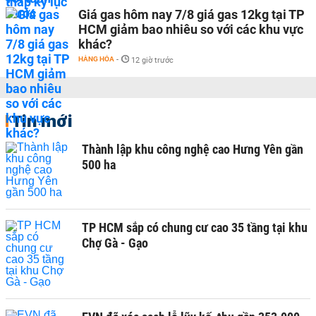
Giá gas hôm nay 7/8 giá gas 12kg tại TP
HCM giảm bao nhiêu so với các khu vực
khác?
HÀNG HÓA
-
12 giờ trước
Tin mới
Thành lập khu công nghệ cao Hưng Yên gần
500 ha
TP HCM sắp có chung cư cao 35 tầng tại khu
Chợ Gà - Gạo