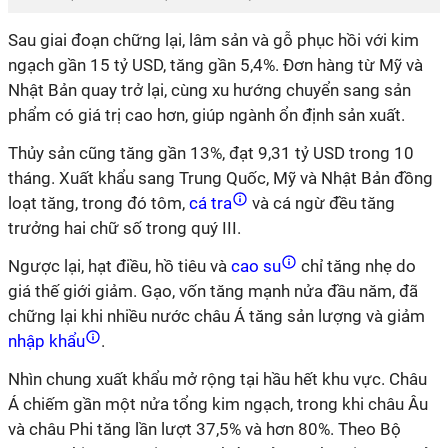
Sau giai đoạn chững lại, lâm sản và gỗ phục hồi với kim
ngạch gần 15 tỷ USD, tăng gần 5,4%. Đơn hàng từ Mỹ và
Nhật Bản quay trở lại, cùng xu hướng chuyển sang sản
phẩm có giá trị cao hơn, giúp ngành ổn định sản xuất.
Thủy sản cũng tăng gần 13%, đạt 9,31 tỷ USD trong 10
tháng. Xuất khẩu sang Trung Quốc, Mỹ và Nhật Bản đồng
loạt tăng, trong đó tôm,
cá tra
và cá ngừ đều tăng
trưởng hai chữ số trong quý III.
Ngược lại, hạt điều, hồ tiêu và
cao su
chỉ tăng nhẹ do
giá thế giới giảm. Gạo, vốn tăng mạnh nửa đầu năm, đã
chững lại khi nhiều nước châu Á tăng sản lượng và giảm
nhập khẩu
.
Nhìn chung xuất khẩu mở rộng tại hầu hết khu vực. Châu
Á chiếm gần một nửa tổng kim ngạch, trong khi châu Âu
và châu Phi tăng lần lượt 37,5% và hơn 80%. Theo Bộ