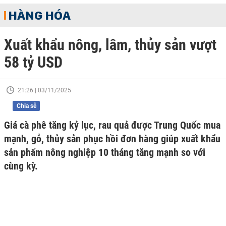
HÀNG HÓA
Xuất khẩu nông, lâm, thủy sản vượt
58 tỷ USD
21:26 | 03/11/2025
Chia sẻ
Giá cà phê tăng kỷ lục, rau quả được Trung Quốc mua
mạnh, gỗ, thủy sản phục hồi đơn hàng giúp xuất khẩu
sản phẩm nông nghiệp 10 tháng tăng mạnh so với
cùng kỳ.