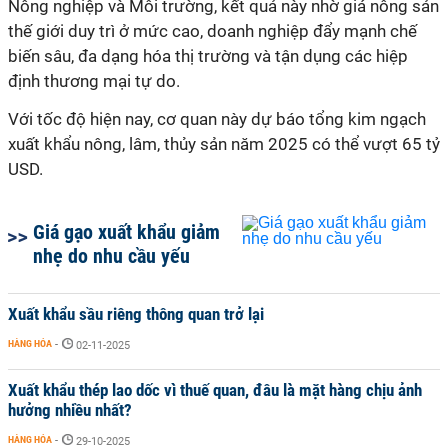
Nông nghiệp và Môi trường, kết quả này nhờ giá nông sản
thế giới duy trì ở mức cao, doanh nghiệp đẩy mạnh chế
biến sâu, đa dạng hóa thị trường và tận dụng các hiệp
định thương mại tự do.
Với tốc độ hiện nay, cơ quan này dự báo tổng kim ngạch
xuất khẩu nông, lâm, thủy sản năm 2025 có thể vượt 65 tỷ
USD.
Giá gạo xuất khẩu giảm
nhẹ do nhu cầu yếu
Xuất khẩu sầu riêng thông quan trở lại
HÀNG HÓA
-
02-11-2025
Xuất khẩu thép lao dốc vì thuế quan, đâu là mặt hàng chịu ảnh
hưởng nhiều nhất?
HÀNG HÓA
-
29-10-2025