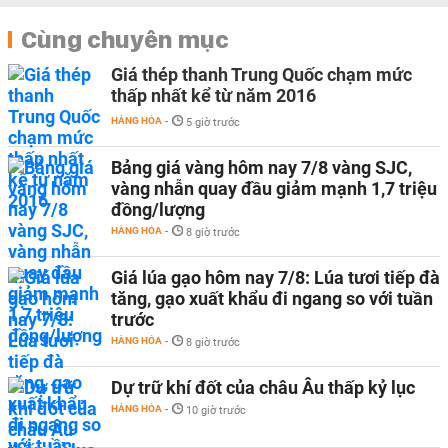
Cùng chuyên mục
Giá thép thanh Trung Quốc chạm mức
thấp nhất kể từ năm 2016
HÀNG HÓA
-
5 giờ trước
Bảng giá vàng hôm nay 7/8 vàng SJC,
vàng nhẫn quay đầu giảm mạnh 1,7 triệu
đồng/lượng
HÀNG HÓA
-
8 giờ trước
Giá lúa gạo hôm nay 7/8: Lúa tươi tiếp đà
tăng, gạo xuất khẩu đi ngang so với tuần
trước
HÀNG HÓA
-
8 giờ trước
Dự trữ khí đốt của châu Âu thấp kỷ lục
HÀNG HÓA
-
10 giờ trước