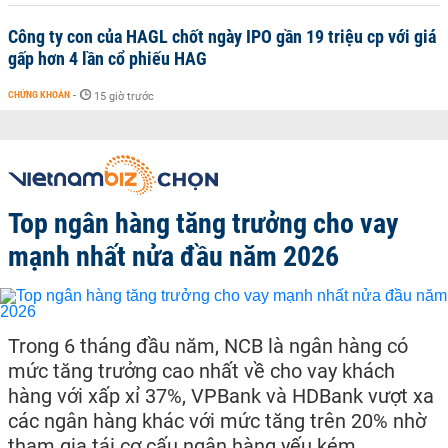
Công ty con của HAGL chốt ngày IPO gần 19 triệu cp với giá
gấp hơn 4 lần cổ phiếu HAG
CHỨNG KHOÁN
-
15 giờ trước
Top ngân hàng tăng trưởng cho vay
mạnh nhất nửa đầu năm 2026
Trong 6 tháng đầu năm, NCB là ngân hàng có
mức tăng trưởng cao nhất về cho vay khách
hàng với xấp xỉ 37%, VPBank và HDBank vượt xa
các ngân hàng khác với mức tăng trên 20% nhờ
tham gia tái cơ cấu ngân hàng yếu kém.