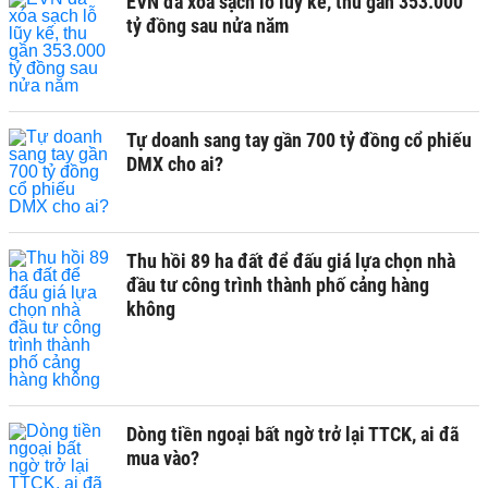
EVN đã xóa sạch lỗ lũy kế, thu gần 353.000
tỷ đồng sau nửa năm
Tự doanh sang tay gần 700 tỷ đồng cổ phiếu
DMX cho ai?
Thu hồi 89 ha đất để đấu giá lựa chọn nhà
đầu tư công trình thành phố cảng hàng
không
Dòng tiền ngoại bất ngờ trở lại TTCK, ai đã
mua vào?