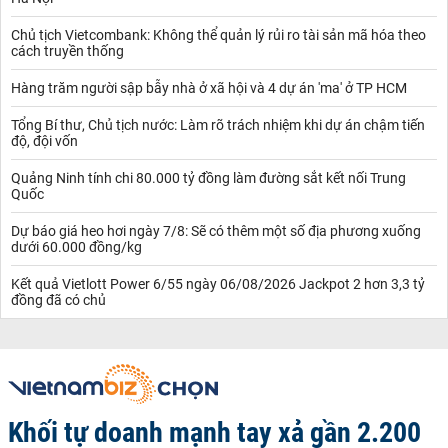
Chủ tịch Vietcombank: Không thể quản lý rủi ro tài sản mã hóa theo
cách truyền thống
Hàng trăm người sập bẫy nhà ở xã hội và 4 dự án 'ma' ở TP HCM
Tổng Bí thư, Chủ tịch nước: Làm rõ trách nhiệm khi dự án chậm tiến
độ, đội vốn
Quảng Ninh tính chi 80.000 tỷ đồng làm đường sắt kết nối Trung
Quốc
Dự báo giá heo hơi ngày 7/8: Sẽ có thêm một số địa phương xuống
dưới 60.000 đồng/kg
Kết quả Vietlott Power 6/55 ngày 06/08/2026 Jackpot 2 hơn 3,3 tỷ
đồng đã có chủ
Khối tự doanh mạnh tay xả gần 2.200