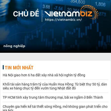
nông nghiệp
TIN MỚI NHẤT
Hà Nội giao hơn 6 ha đất xây nhà xã hội nghìn tỷ đồng
Khối tài sản hàng trăm tỷ của Huấn Hoa Hồng: Từ biệt thự 50 tỷ, dàn
siêu xe hàng chục tỷ đến vườn tùng Nhật đắt đỏ
TP HCM tính xây trung tâm thương mại, bãi xe ngầm ở Bến Thành
Chuyên gia hiến kế tái thiết sông Hồng, mở không gian phát triển cho
Hà Nội