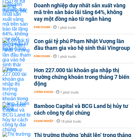
Doanh nghiệp duy nhất sản xuất vàng
mã trên sàn báo lãi tăng 64%, không
vay một đồng nào từ ngân hàng
KINH DOANH
-
1 phút trước
Con gái tỷ phú Phạm Nhật Vượng lần
đầu tham gia vào hệ sinh thái Vingroup
KINH DOANH
-
1 phút trước
Hơn 227.000 tài khoản gia nhập thị
trường chứng khoán trong tháng 7 biến
động
CHỨNG KHOÁN
-
1 phút trước
Bamboo Capital và BCG Land bị hủy tư
cách công ty đại chúng
DOANH NGHIỆP
-
18 phút trước
Thị trường thường ‘phất lên’ trong tháng