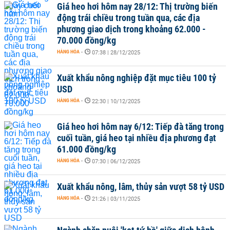
Giá heo hơi hôm nay 28/12: Thị trường biến
động trái chiều trong tuần qua, các địa
phương giao dịch trong khoảng 62.000 -
70.000 đồng/kg
HÀNG HÓA
-
07:38 | 28/12/2025
Xuất khẩu nông nghiệp đặt mục tiêu 100 tỷ
USD
HÀNG HÓA
-
22:30 | 10/12/2025
Giá heo hơi hôm nay 6/12: Tiếp đà tăng trong
cuối tuần, giá heo tại nhiều địa phương đạt
61.000 đồng/kg
HÀNG HÓA
-
07:30 | 06/12/2025
Xuất khẩu nông, lâm, thủy sản vượt 58 tỷ USD
HÀNG HÓA
-
21:26 | 03/11/2025