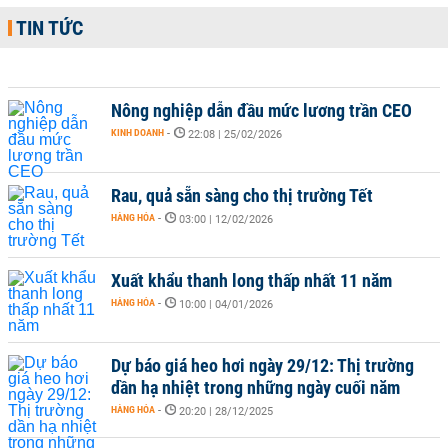
TIN TỨC
Nông nghiệp dẫn đầu mức lương trần CEO
KINH DOANH
-
22:08 | 25/02/2026
Rau, quả sẵn sàng cho thị trường Tết
HÀNG HÓA
-
03:00 | 12/02/2026
Xuất khẩu thanh long thấp nhất 11 năm
HÀNG HÓA
-
10:00 | 04/01/2026
Dự báo giá heo hơi ngày 29/12: Thị trường
dần hạ nhiệt trong những ngày cuối năm
HÀNG HÓA
-
20:20 | 28/12/2025