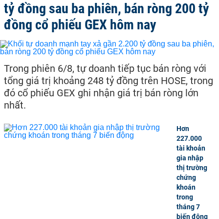
tỷ đồng sau ba phiên, bán ròng 200 tỷ
đồng cổ phiếu GEX hôm nay
Trong phiên 6/8, tự doanh tiếp tục bán ròng với
tổng giá trị khoảng 248 tỷ đồng trên HOSE, trong
đó cổ phiếu GEX ghi nhận giá trị bán ròng lớn
nhất.
Hơn
227.000
tài khoản
gia nhập
thị trường
chứng
khoán
trong
tháng 7
biến động