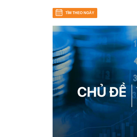
TÌM THEO NGÀY