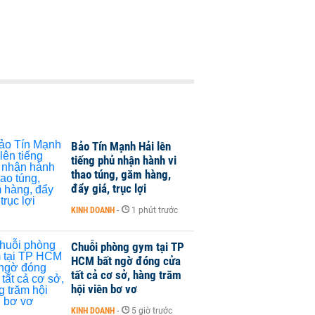
Bảo Tín Mạnh Hải lên
tiếng phủ nhận hành vi
thao túng, găm hàng,
đẩy giá, trục lợi
KINH DOANH
-
1 phút trước
Chuỗi phòng gym tại TP
HCM bất ngờ đóng cửa
tất cả cơ sở, hàng trăm
hội viên bơ vơ
KINH DOANH
-
5 giờ trước