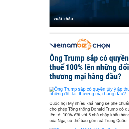
xuất khẩu
Ông Trump sắp có quyền 
thuế 100% lên những đối
thương mại hàng đầu?
Quốc hội Mỹ nhiều khả năng sẽ phê chuẩn
cho phép Tổng thống Donald Trump có qu
lên tới 100% đối với 5 nhà nhập khẩu hàn
của Nga, có thể bao gồm cả Trung Quốc.