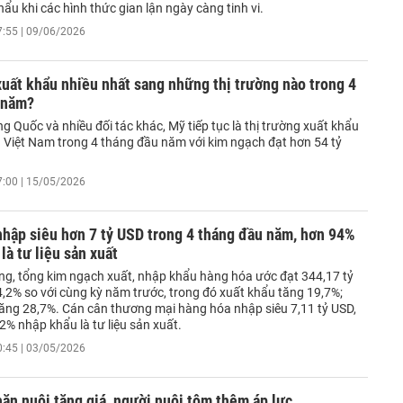
ẩu khi các hình thức gian lận ngày càng tinh vi.
7:55 | 09/06/2026
uất khẩu nhiều nhất sang những thị trường nào trong 4
 năm?
g Quốc và nhiều đối tác khác, Mỹ tiếp tục là thị trường xuất khẩu
a Việt Nam trong 4 tháng đầu năm với kim ngạch đạt hơn 54 tỷ
7:00 | 15/05/2026
hập siêu hơn 7 tỷ USD trong 4 tháng đầu năm, hơn 94%
là tư liệu sản xuất
ng, tổng kim ngạch xuất, nhập khẩu hàng hóa ước đạt 344,17 tỷ
4,2% so với cùng kỳ năm trước, trong đó xuất khẩu tăng 19,7%;
ăng 28,7%. Cán cân thương mại hàng hóa nhập siêu 7,11 tỷ USD,
2% nhập khẩu là tư liệu sản xuất.
0:45 | 03/05/2026
ăn nuôi tăng giá, người nuôi tôm thêm áp lực