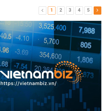
1
2
3
4
5