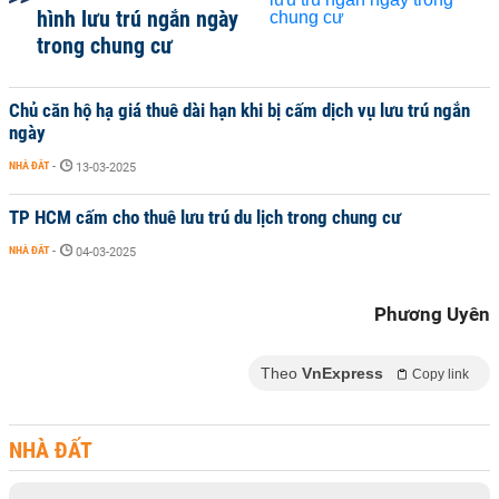
hình lưu trú ngắn ngày
trong chung cư
Chủ căn hộ hạ giá thuê dài hạn khi bị cấm dịch vụ lưu trú ngắn
ngày
NHÀ ĐẤT
-
13-03-2025
TP HCM cấm cho thuê lưu trú du lịch trong chung cư
NHÀ ĐẤT
-
04-03-2025
Phương Uyên
Theo
VnExpress
Copy link
NHÀ ĐẤT