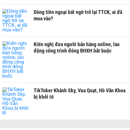
Dòng tiền ngoại bất ngờ trở lại TTCK, ai đã
mua vào?
Kiến nghị đưa người bán hàng online, lao
động công trình đóng BHXH bắt buộc
TikToker Khánh Sky, Vua Quạt, Hồ Văn Khoa
bị khởi tố