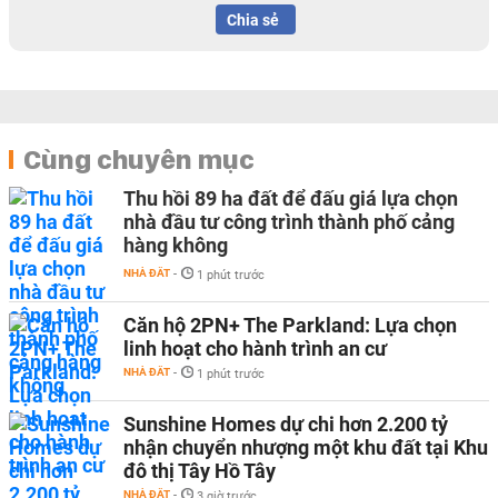
Chia sẻ
Cùng chuyên mục
Thu hồi 89 ha đất để đấu giá lựa chọn
nhà đầu tư công trình thành phố cảng
hàng không
NHÀ ĐẤT
-
1 phút trước
Căn hộ 2PN+ The Parkland: Lựa chọn
linh hoạt cho hành trình an cư
NHÀ ĐẤT
-
1 phút trước
Sunshine Homes dự chi hơn 2.200 tỷ
nhận chuyển nhượng một khu đất tại Khu
đô thị Tây Hồ Tây
NHÀ ĐẤT
-
3 giờ trước