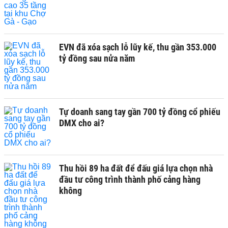
EVN đã xóa sạch lỗ lũy kế, thu gần 353.000
tỷ đồng sau nửa năm
Tự doanh sang tay gần 700 tỷ đồng cổ phiếu
DMX cho ai?
Thu hồi 89 ha đất để đấu giá lựa chọn nhà
đầu tư công trình thành phố cảng hàng
không