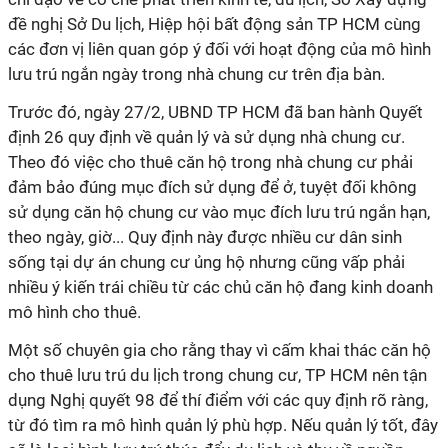
đề nghị Sở Du lịch, Hiệp hội bất động sản TP HCM cùng
các đơn vị liên quan góp ý đối với hoạt động của mô hình
lưu trú ngắn ngày trong nhà chung cư trên địa bàn.
Trước đó, ngày 27/2, UBND TP HCM đã ban hành Quyết
định 26 quy định về quản lý và sử dụng nhà chung cư.
Theo đó việc cho thuê căn hộ trong nhà chung cư phải
đảm bảo đúng mục đích sử dụng để ở, tuyệt đối không
sử dụng căn hộ chung cư vào mục đích lưu trú ngắn hạn,
theo ngày, giờ... Quy định này được nhiều cư dân sinh
sống tại dự án chung cư ủng hộ nhưng cũng vấp phải
nhiều ý kiến trái chiều từ các chủ căn hộ đang kinh doanh
mô hình cho thuê.
Một số chuyên gia cho rằng thay vì cấm khai thác căn hộ
cho thuê lưu trú du lịch trong chung cư, TP HCM nên tận
dụng Nghị quyết 98 để thí điểm với các quy định rõ ràng,
từ đó tìm ra mô hình quản lý phù hợp. Nếu quản lý tốt, đây