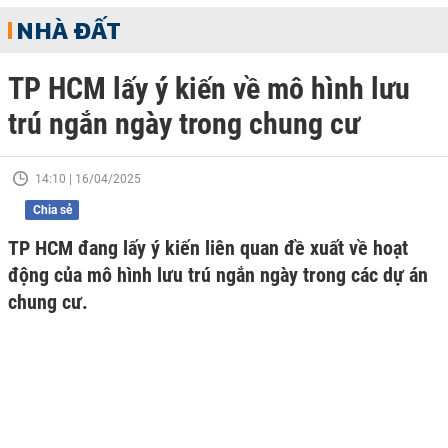
NHÀ ĐẤT
TP HCM lấy ý kiến về mô hình lưu
trú ngắn ngày trong chung cư
14:10 | 16/04/2025
Chia sẻ
TP HCM đang lấy ý kiến liên quan đề xuất về hoạt
động của mô hình lưu trú ngắn ngày trong các dự án
chung cư.