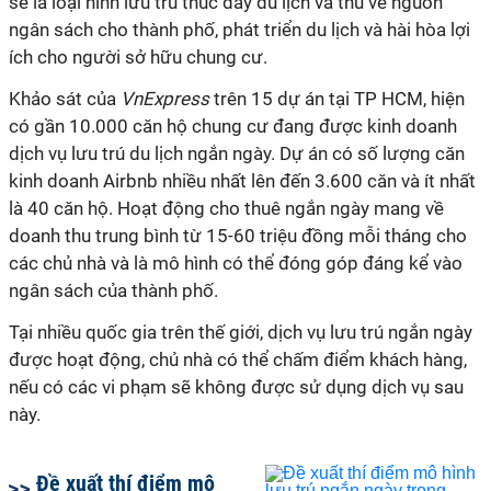
sẽ là loại hình lưu trú thúc đẩy du lịch và thu về nguồn
ngân sách cho thành phố, phát triển du lịch và hài hòa lợi
ích cho người sở hữu chung cư.
Khảo sát của
VnExpress
trên 15 dự án tại TP HCM, hiện
có gần 10.000 căn hộ chung cư đang được kinh doanh
dịch vụ lưu trú du lịch ngắn ngày. Dự án có số lượng căn
kinh doanh Airbnb nhiều nhất lên đến 3.600 căn và ít nhất
là 40 căn hộ. Hoạt động cho thuê ngắn ngày mang về
doanh thu trung bình từ 15-60 triệu đồng mỗi tháng cho
các chủ nhà và là mô hình có thể đóng góp đáng kể vào
ngân sách của thành phố.
Tại nhiều quốc gia trên thế giới, dịch vụ lưu trú ngắn ngày
được hoạt động, chủ nhà có thể chấm điểm khách hàng,
nếu có các vi phạm sẽ không được sử dụng dịch vụ sau
này.
Đề xuất thí điểm mô