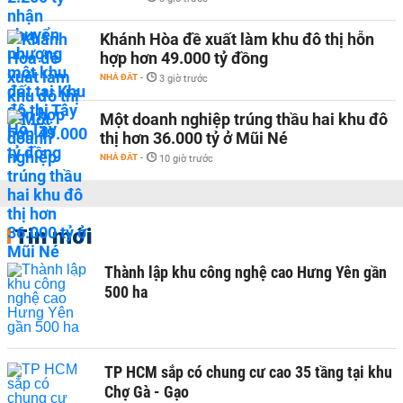
Khánh Hòa đề xuất làm khu đô thị hỗn
hợp hơn 49.000 tỷ đồng
NHÀ ĐẤT
-
3 giờ trước
Một doanh nghiệp trúng thầu hai khu đô
thị hơn 36.000 tỷ ở Mũi Né
NHÀ ĐẤT
-
10 giờ trước
Tin mới
Thành lập khu công nghệ cao Hưng Yên gần
500 ha
TP HCM sắp có chung cư cao 35 tầng tại khu
Chợ Gà - Gạo