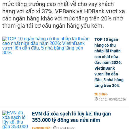
mức tăng trưởng cao nhất về cho vay khách
hàng với xấp xỉ 37%, VPBank và HDBank vượt xa
các ngân hàng khác với mức tăng trên 20% nhờ
tham gia tái cơ cấu ngân hàng yếu kém.
TOP 10 ngân
hàng có thu
nhập lãi thuần
cao nhất nửa
đầu năm 2026:
VietinBank
vươn lên dẫn
đầu, 5 nhà băng
tăng trên 30%
TÀI CHÍNH
-
15:12 | 05/08/2026
EVN đã xóa sạch lỗ lũy kế, thu gần
353.000 tỷ đồng sau nửa năm
DOANH NGHIỆP
-
1 phút trước