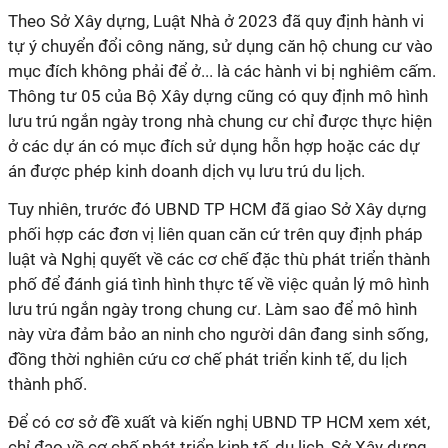
Theo Sở Xây dựng, Luật Nhà ở 2023 đã quy định hành vi
tự ý chuyển đổi công năng, sử dụng căn hộ chung cư vào
mục đích không phải để ở... là các hành vi bị nghiêm cấm.
Thông tư 05 của Bộ Xây dựng cũng có quy định mô hình
lưu trú ngắn ngày trong nhà chung cư chỉ được thực hiện
ở các dự án có mục đích sử dụng hỗn hợp hoặc các dự
án được phép kinh doanh dịch vụ lưu trú du lịch.
Tuy nhiên, trước đó UBND TP HCM đã giao Sở Xây dựng
phối hợp các đơn vị liên quan căn cứ trên quy định pháp
luật và Nghị quyết về các cơ chế đặc thù phát triển thành
phố để đánh giá tình hình thực tế về việc quản lý mô hình
lưu trú ngắn ngày trong chung cư. Làm sao để mô hình
này vừa đảm bảo an ninh cho người dân đang sinh sống,
đồng thời nghiên cứu cơ chế phát triển kinh tế, du lịch
thành phố.
Để có cơ sở đề xuất và kiến nghị UBND TP HCM xem xét,
chỉ đạo về cơ chế phát triển kinh tế, du lịch, Sở Xây dựng