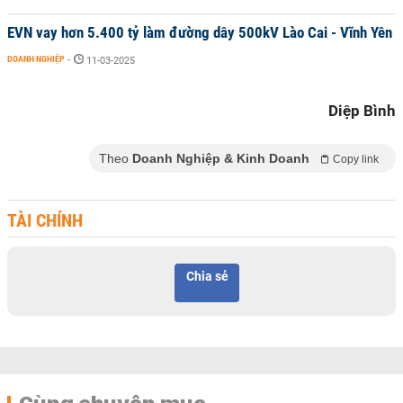
EVN vay hơn 5.400 tỷ làm đường dây 500kV Lào Cai - Vĩnh Yên
DOANH NGHIỆP
-
11-03-2025
Diệp Bình
Theo
Doanh Nghiệp & Kinh Doanh
Copy link
TÀI CHÍNH
Chia sẻ