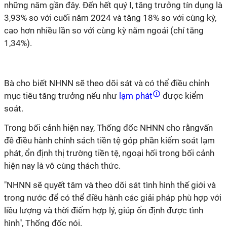
những năm gần đây. Đến hết quý I, tăng trưởng tín dụng là
3,93% so với cuối năm 2024 và tăng 18% so với cùng kỳ,
cao hơn nhiều lần so với cùng kỳ năm ngoái (chỉ tăng
1,34%).
Bà cho biết NHNN sẽ theo dõi sát và có thể điều chỉnh
mục tiêu tăng trưởng nếu như
lạm phát
được kiểm
soát.
Trong bối cảnh hiện nay, Thống đốc NHNN cho rằngvấn
đề điều hành chính sách tiền tệ góp phần kiểm soát lạm
phát, ổn định thị trường tiền tệ, ngoại hối trong bối cảnh
hiện nay là vô cùng thách thức.
"NHNN sẽ quyết tâm và theo dõi sát tình hình thế giới và
trong nước để có thể điều hành các giải pháp phù hợp với
liều lượng và thời điểm hợp lý, giúp ổn định được tình
hình", Thống đốc nói.