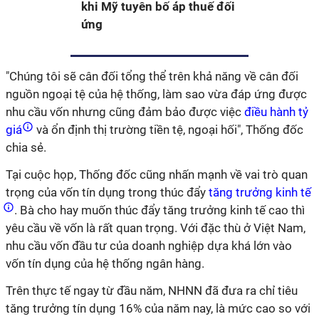
khi Mỹ tuyên bố áp thuế đối
ứng
"Chúng tôi sẽ cân đối tổng thể trên khả năng về cân đối
nguồn ngoại tệ của hệ thống, làm sao vừa đáp ứng được
nhu cầu vốn nhưng cũng đảm bảo được việc
điều hành tỷ
giá
và ổn định thị trường tiền tệ, ngoại hối", Thống đốc
chia sẻ.
Tại cuộc họp, Thống đốc cũng nhấn mạnh về vai trò quan
trọng của vốn tín dụng trong thúc đẩy
tăng trưởng kinh tế
. Bà cho hay muốn thúc đẩy tăng trưởng kinh tế cao thì
yêu cầu về vốn là rất quan trọng. Với đặc thù ở Việt Nam,
nhu cầu vốn đầu tư của doanh nghiệp dựa khá lớn vào
vốn tín dụng của hệ thống ngân hàng.
Trên thực tế ngay từ đầu năm, NHNN đã đưa ra chỉ tiêu
tăng trưởng tín dụng 16% của năm nay, là mức cao so với