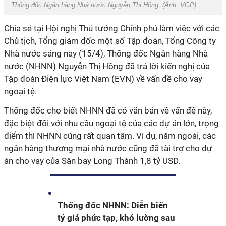
Thống đốc Ngân hàng Nhà nước Nguyễn Thị Hồng. (Ảnh: VGP).
Chia sẻ tại Hội nghị Thủ tướng Chính phủ làm việc với các
Chủ tịch, Tổng giám đốc một số Tập đoàn, Tổng Công ty
Nhà nước sáng nay (15/4), Thống đốc Ngân hàng Nhà
nước (NHNN) Nguyễn Thị Hồng đã trả lời kiến nghị của
Tập đoàn Điện lực Việt Nam (EVN) về vấn đề cho vay
ngoại tệ.
Thống đốc cho biết NHNN đã có văn bản về vấn đề này,
đặc biệt đối với nhu cầu ngoại tệ của các dự án lớn, trọng
điểm thì NHNN cũng rất quan tâm. Ví dụ, năm ngoái, các
ngân hàng thương mại nhà nước cũng đã tài trợ cho dự
án cho vay của Sân bay Long Thành 1,8 tỷ USD.
Thống đốc NHNN: Diễn biến
tỷ giá phức tạp, khó lường sau