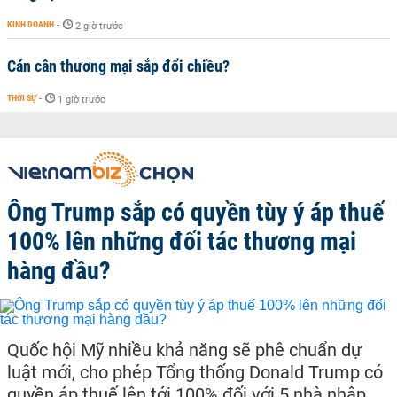
KINH DOANH
-
2 giờ trước
Cán cân thương mại sắp đổi chiều?
THỜI SỰ
-
1 giờ trước
Ông Trump sắp có quyền tùy ý áp thuế
100% lên những đối tác thương mại
hàng đầu?
Quốc hội Mỹ nhiều khả năng sẽ phê chuẩn dự
luật mới, cho phép Tổng thống Donald Trump có
quyền áp thuế lên tới 100% đối với 5 nhà nhập