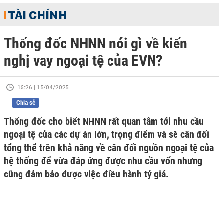
TÀI CHÍNH
Thống đốc NHNN nói gì về kiến
nghị vay ngoại tệ của EVN?
15:26 | 15/04/2025
Chia sẻ
Thống đốc cho biết NHNN rất quan tâm tới nhu cầu
ngoại tệ của các dự án lớn, trọng điểm và sẽ cân đối
tổng thể trên khả năng về cân đối nguồn ngoại tệ của
hệ thống để vừa đáp ứng được nhu cầu vốn nhưng
cũng đảm bảo được việc điều hành tỷ giá.