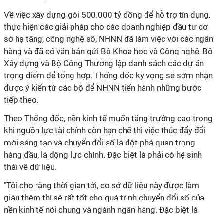
Về việc xây dựng gói 500.000 tỷ đồng để hỗ trợ tín dụng,
thực hiện các giải pháp cho các doanh nghiệp đầu tư cơ
sở hạ tầng, công nghệ số, NHNN đã làm việc với các ngân
hàng và đã có văn bản gửi Bộ Khoa học và Công nghệ, Bộ
Xây dựng và Bộ Công Thương lập danh sách các dự án
trọng điểm để tổng hợp. Thống đốc kỳ vọng sẽ sớm nhận
được ý kiến từ các bộ để NHNN tiến hành những bước
tiếp theo.
Theo Thống đốc, nền kinh tế muốn tăng trưởng cao trong
khi nguồn lực tài chính còn hạn chế thì việc thúc đẩy đổi
mới sáng tạo và chuyển đổi số là đột phá quan trọng
hàng đầu, là động lực chính. Đặc biệt là phải có hệ sinh
thái về dữ liệu.
"Tôi cho rằng thời gian tới, cơ sở dữ liệu này được làm
giàu thêm thì sẽ rất tốt cho quá trình chuyển đổi số của
nền kinh tế nói chung và ngành ngân hàng. Đặc biệt là