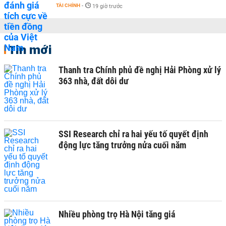
TÀI CHÍNH
-
19 giờ trước
Tin mới
Thanh tra Chính phủ đề nghị Hải Phòng xử lý
363 nhà, đất dôi dư
SSI Research chỉ ra hai yếu tố quyết định
động lực tăng trưởng nửa cuối năm
Nhiều phòng trọ Hà Nội tăng giá