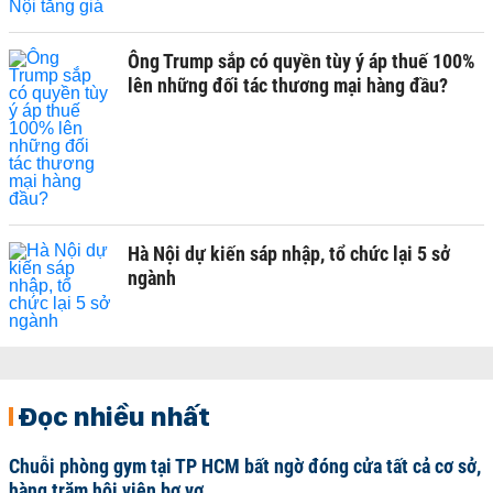
Ông Trump sắp có quyền tùy ý áp thuế 100%
lên những đối tác thương mại hàng đầu?
Hà Nội dự kiến sáp nhập, tổ chức lại 5 sở
ngành
Đọc nhiều nhất
Chuỗi phòng gym tại TP HCM bất ngờ đóng cửa tất cả cơ sở,
hàng trăm hội viên bơ vơ