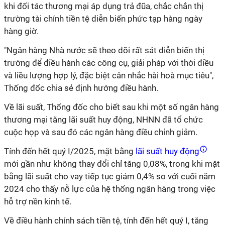
khi đối tác thương mại áp dụng trả đũa, chắc chắn thị
trường tài chính tiền tệ diễn biến phức tạp hàng ngày
hàng giờ.
"Ngân hàng Nhà nước sẽ theo dõi rất sát diễn biến thị
trường để điều hành các công cụ, giải pháp với thời điều
và liều lượng hợp lý, đặc biệt cân nhắc hài hoà mục tiêu",
Thống đốc chia sẻ định hướng điều hành.
Về lãi suất, Thống đốc cho biết sau khi một số ngân hàng
thương mại tăng lãi suất huy động, NHNN đã tổ chức
cuộc họp và sau đó các ngân hàng điều chỉnh giảm.
Tính đến hết quý I/2025, mặt bằng
lãi suất huy động
mới gần như không thay đổi chỉ tăng 0,08%, trong khi mặt
bằng lãi suất cho vay tiếp tục giảm 0,4% so với cuối năm
2024 cho thấy nỗ lực của hệ thống ngân hàng trong việc
hỗ trợ nền kinh tế.
Về điều hành chính sách tiền tệ, tính đến hết quý I, tăng