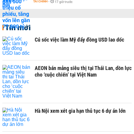
TÀI CHÍNH
-
17 giờ trước
Tin mới
Cú sốc việc làm Mỹ đẩy đồng USD lao dốc
AEON bán mảng siêu thị tại Thái Lan, dồn lực
cho ‘cuộc chiến’ tại Việt Nam
Hà Nội xem xét gia hạn thủ tục 6 dự án lớn