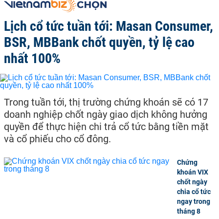
Lịch cổ tức tuần tới: Masan Consumer,
BSR, MBBank chốt quyền, tỷ lệ cao
nhất 100%
Trong tuần tới, thị trường chứng khoán sẽ có 17
doanh nghiệp chốt ngày giao dịch không hưởng
quyền để thực hiện chi trả cổ tức bằng tiền mặt
và cổ phiếu cho cổ đông.
Chứng
khoán VIX
chốt ngày
chia cổ tức
ngay trong
tháng 8