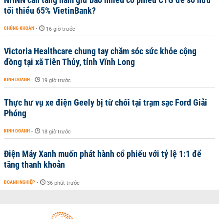
tối thiểu 65% VietinBank?
CHỨNG KHOÁN
-
16 giờ trước
Victoria Healthcare chung tay chăm sóc sức khỏe cộng
đồng tại xã Tiên Thủy, tỉnh Vĩnh Long
KINH DOANH
-
19 giờ trước
Thực hư vụ xe điện Geely bị từ chối tại trạm sạc Ford Giải
Phóng
KINH DOANH
-
18 giờ trước
Điện Máy Xanh muốn phát hành cổ phiếu với tỷ lệ 1:1 để
tăng thanh khoản
DOANH NGHIỆP
-
36 phút trước