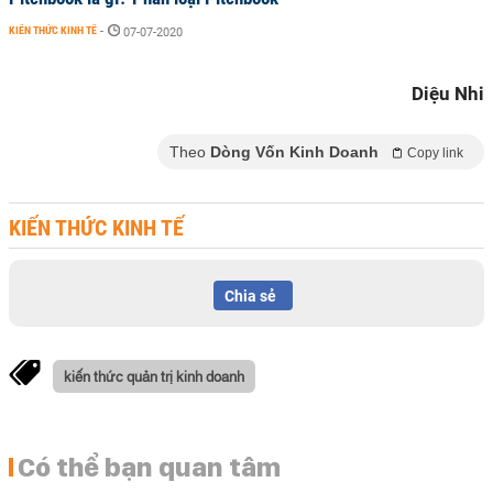
KIẾN THỨC KINH TẾ
-
07-07-2020
Diệu Nhi
Theo
Dòng Vốn Kinh Doanh
Copy link
KIẾN THỨC KINH TẾ
Chia sẻ
kiến thức quản trị kinh doanh
Có thể bạn quan tâm