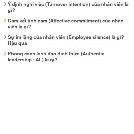
Ý định nghỉ việc (Turnover intention) của nhân viên là
gì?
Cam kết tình cảm (Affective commitment) của nhân
viên là gì?
Sự im lặng của nhân viên (Employee silence) là gì?
Hậu quả
Phong cách lãnh đạo đích thực (Authentic
leadership - AL) là gì?