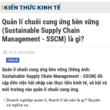
KIẾN THỨC KINH TẾ
Quản lí chuỗi cung ứng bền vững
(Sustainable Supply Chain
Management - SSCM) là gì?
19:13 | 20/07/2020
Chia sẻ
Quản lí chuỗi cung ứng bền vững (tiếng Anh:
Sustainable Supply Chain Management - SSCM) đề
cập đến việc hội nhập các thực tiễn kinh tế, xã hội và
môi trường vào quản lí chuỗi cung ứng.
Doanh nghiệp quản lí, thanh lí tài sản là gì? Quyền
và nghĩa vụ