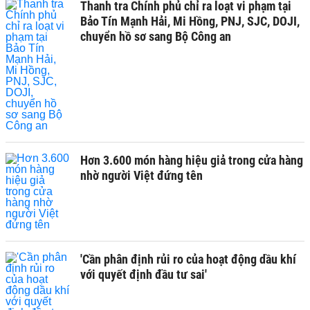
Thanh tra Chính phủ chỉ ra loạt vi phạm tại
Bảo Tín Mạnh Hải, Mi Hồng, PNJ, SJC, DOJI,
chuyển hồ sơ sang Bộ Công an
Hơn 3.600 món hàng hiệu giả trong cửa hàng
nhờ người Việt đứng tên
'Cần phân định rủi ro của hoạt động dầu khí
với quyết định đầu tư sai'