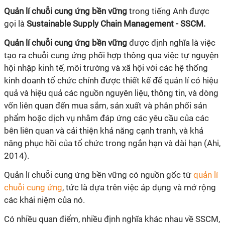
Quản lí chuỗi cung ứng bền vững
trong tiếng Anh được
gọi là
Sustainable Supply Chain Management - SSCM.
Quản
lí
chuỗi cung ứng bền vững
được định nghĩa là việc
tạo ra chuỗi cung ứng phối hợp thông qua việc tự nguyện
hội nhập kinh tế, môi trường và xã hội với các hệ thống
kinh doanh tổ chức chính được thiết kế để quản
lí
có hiệu
quả và hiệu quả các nguồn nguyên liệu, thông tin, và dòng
vốn liên quan đến mua sắm, sản xuất và phân phối sản
phẩm hoặc dịch vụ nhằm đáp ứng các yêu cầu của các
bên liên quan và cải thiện khả năng cạnh tranh, và khả
năng phục hồi của tổ chức trong ngắn hạn và dài hạn (Ahi,
2014).
Quản
lí
chuỗi cung ứng bền vững có nguồn gốc từ
quản lí
chuỗi cung ứng
, tức là dựa trên việc áp dụng và mở rộng
các khái niệm của nó.
Có nhiều quan điểm, nhiều định nghĩa khác nhau về SSCM,