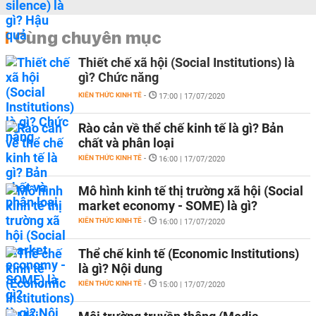
Cùng chuyên mục
Thiết chế xã hội (Social Institutions) là
gì? Chức năng
KIẾN THỨC KINH TẾ
-
17:00 | 17/07/2020
Rào cản về thể chế kinh tế là gì? Bản
chất và phân loại
KIẾN THỨC KINH TẾ
-
16:00 | 17/07/2020
Mô hình kinh tế thị trường xã hội (Social
market economy - SOME) là gì?
KIẾN THỨC KINH TẾ
-
16:00 | 17/07/2020
Thể chế kinh tế (Economic Institutions)
là gì? Nội dung
KIẾN THỨC KINH TẾ
-
15:00 | 17/07/2020