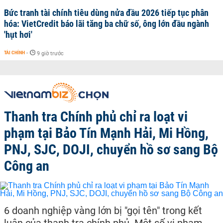
Bức tranh tài chính tiêu dùng nửa đầu 2026 tiếp tục phân
hóa: VietCredit báo lãi tăng ba chữ số, ông lớn đầu ngành
'hụt hơi'
TÀI CHÍNH
-
9 giờ trước
Thanh tra Chính phủ chỉ ra loạt vi
phạm tại Bảo Tín Mạnh Hải, Mi Hồng,
PNJ, SJC, DOJI, chuyển hồ sơ sang Bộ
Công an
6 doanh nghiệp vàng lớn bị "gọi tên" trong kết