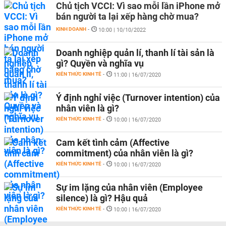
Chủ tịch VCCI: Vì sao mỗi lần iPhone mở
bán người ta lại xếp hàng chờ mua?
KINH DOANH
-
10:00 | 10/10/2022
Doanh nghiệp quản lí, thanh lí tài sản là
gì? Quyền và nghĩa vụ
KIẾN THỨC KINH TẾ
-
11:00 | 16/07/2020
Ý định nghỉ việc (Turnover intention) của
nhân viên là gì?
KIẾN THỨC KINH TẾ
-
10:00 | 16/07/2020
Cam kết tình cảm (Affective
commitment) của nhân viên là gì?
KIẾN THỨC KINH TẾ
-
10:00 | 16/07/2020
Sự im lặng của nhân viên (Employee
silence) là gì? Hậu quả
KIẾN THỨC KINH TẾ
-
10:00 | 16/07/2020