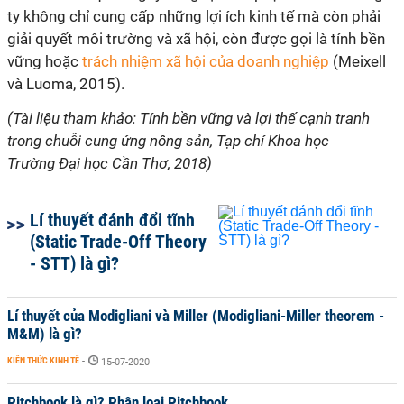
ty không chỉ cung cấp những lợi ích kinh tế mà còn phải
giải quyết môi trường và xã hội, còn được gọi là tính bền
vững hoặc
trách nhiệm xã hội của doanh nghiệp
(Meixell
và Luoma, 2015).
(Tài liệu tham khảo: Tính bền vững và lợi thế cạnh tranh
trong chuỗi cung ứng nông sản, Tạp chí Khoa học
Trường Đại học Cần Thơ, 2018)
Lí thuyết đánh đổi tĩnh
(Static Trade-Off Theory
- STT) là gì?
Lí thuyết của Modigliani và Miller (Modigliani-Miller theorem -
M&M) là gì?
KIẾN THỨC KINH TẾ
-
15-07-2020
Pitchbook là gì? Phân loại Pitchbook