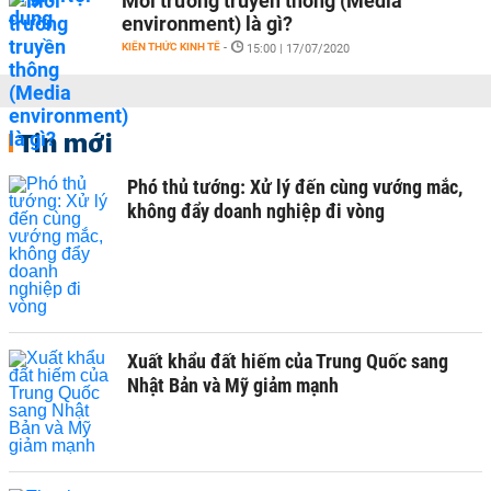
Môi trường truyền thông (Media
environment) là gì?
KIẾN THỨC KINH TẾ
-
15:00 | 17/07/2020
Tin mới
Phó thủ tướng: Xử lý đến cùng vướng mắc,
không đẩy doanh nghiệp đi vòng
Xuất khẩu đất hiếm của Trung Quốc sang
Nhật Bản và Mỹ giảm mạnh