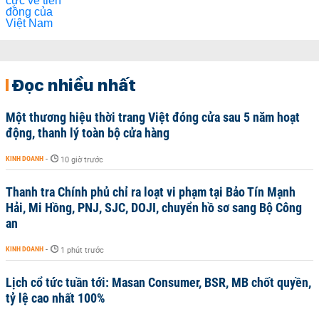
Đọc nhiều nhất
Một thương hiệu thời trang Việt đóng cửa sau 5 năm hoạt
động, thanh lý toàn bộ cửa hàng
KINH DOANH
-
10 giờ trước
Thanh tra Chính phủ chỉ ra loạt vi phạm tại Bảo Tín Mạnh
Hải, Mi Hồng, PNJ, SJC, DOJI, chuyển hồ sơ sang Bộ Công
an
KINH DOANH
-
1 phút trước
Lịch cổ tức tuần tới: Masan Consumer, BSR, MB chốt quyền,
tỷ lệ cao nhất 100%