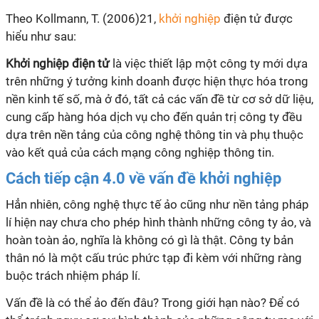
Theo Kollmann, T. (2006)21,
khởi nghiệp
điện tử được
hiểu như sau:
Khởi nghiệp điện tử
là việc thiết lập một công ty mới dựa
trên những ý tưởng kinh doanh được hiện thực hóa trong
nền kinh tế số, mà ở đó, tất cả các vấn đề từ cơ sở dữ liệu,
cung cấp hàng hóa dịch vụ cho đến quản trị công ty đều
dựa trên nền tảng của công nghệ thông tin và phụ thuộc
vào kết quả của cách mạng công nghiệp thông tin.
Cách tiếp cận 4.0 về vấn đề khởi nghiệp
Hẳn nhiên, công nghệ thực tế ảo cũng như nền tảng pháp
lí
hiện nay chưa cho phép hình thành những công ty ảo, và
hoàn toàn ảo, nghĩa là không có gì là thật. Công ty bản
thân nó là một cấu trúc phức tạp đi kèm với những ràng
buộc trách nhiệm pháp
lí
.
Vấn đề là có thể ảo đến đâu? Trong giới hạn nào? Để có