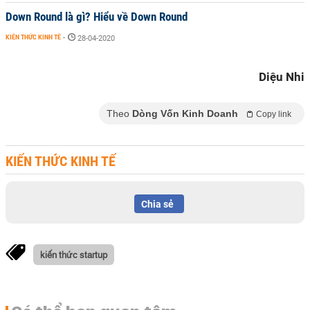
Down Round là gì? Hiểu về Down Round
KIẾN THỨC KINH TẾ
-
28-04-2020
Diệu Nhi
Theo
Dòng Vốn Kinh Doanh
Copy link
KIẾN THỨC KINH TẾ
Chia sẻ
kiến thức startup