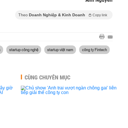
Anh Nguyễn
Theo
Doanh Nghiệp & Kinh Doanh
Copy link
h
startup công nghệ
startup việt nam
công ty Fintech
CÙNG CHUYÊN MỤC