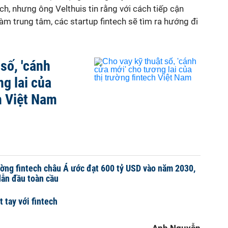
ch, nhưng ông Velthuis tin rằng với cách tiếp cận
àm trung tâm, các startup fintech sẽ tìm ra hướng đi
số, 'cánh
g lai của
h Việt Nam
ường fintech châu Á ước đạt 600 tỷ USD vào năm 2030,
ẫn đầu toàn cầu
 tay với fintech