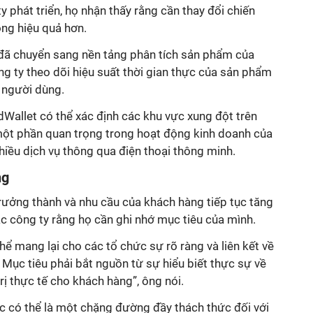
y phát triển, họ nhận thấy rằng cần thay đổi chiến
ng hiệu quả hơn.
 đã chuyển sang nền tảng phân tích sản phẩm của
g ty theo dõi hiệu suất thời gian thực của sản phẩm
a người dùng.
Wallet có thể xác định các khu vực xung đột trên
một phần quan trọng trong hoạt động kinh doanh của
hiều dịch vụ thông qua điện thoại thông minh.
ng
 trưởng thành và nhu cầu của khách hàng tiếp tục tăng
ác công ty rằng họ cần ghi nhớ mục tiêu của mình.
hể mang lại cho các tổ chức sự rõ ràng và liên kết về
 Mục tiêu phải bắt nguồn từ sự hiểu biết thực sự về
rị thực tế cho khách hàng”, ông nói.
 có thể là một chặng đường đầy thách thức đối với