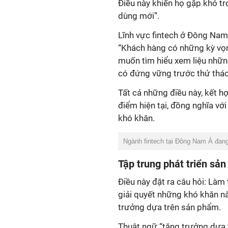
Điều này khiến họ gặp khó tr
dùng mới”.
Lĩnh vực fintech ở Đông Nam
“Khách hàng có những kỳ vọng
muốn tìm hiểu xem liệu nhữn
có đứng vững trước thử thác
Tất cả những điều này, kết h
điểm hiện tại, đồng nghĩa với
khó khăn.
Ngành fintech tại Đông Nam Á đang
Tập trung phát triển sả
Điều này đặt ra câu hỏi: Làm
giải quyết những khó khăn nà
trưởng dựa trên sản phẩm.
Thuật ngữ “tăng trưởng dựa 