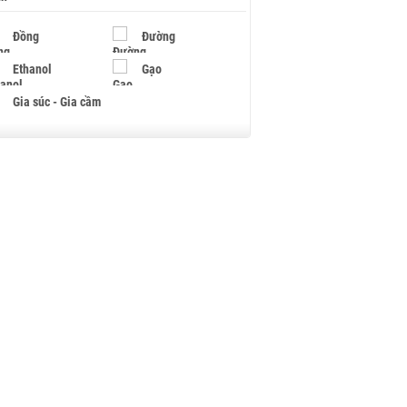
Đồng
Đường
Ethanol
Gạo
Gia súc - Gia cầm
Giấy
Gỗ
Hạt điều
Hồ tiêu - Hạt tiêu
Khí đốt
Kim loại khác
Mắc ca
Muối
Ngũ cốc
Nhựa - Hạt nhựa
Palladium
Phân bón