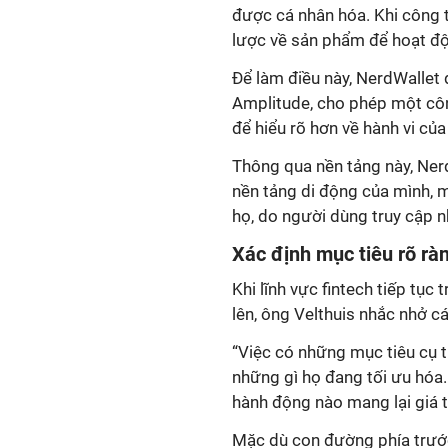
được cá nhân hóa. Khi công t
lược về sản phẩm để hoạt độ
Để làm điều này, NerdWallet
Amplitude, cho phép một côn
để hiểu rõ hơn về hành vi củ
Thông qua nền tảng này, Nerd
nền tảng di động của mình, 
họ, do người dùng truy cập n
Xác định mục tiêu rõ rà
Khi lĩnh vực fintech tiếp tục
lên, ông Velthuis nhắc nhở c
“Việc có những mục tiêu cụ t
những gì họ đang tối ưu hóa.
hành động nào mang lại giá t
Mặc dù con đường phía trước