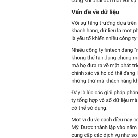
công khi phải đối mặt với sự c
Vấn đề về dữ liệu
Với sự tăng trưởng dựa trên 
khách hàng, dữ liệu là một ph
là yếu tố khiến nhiều công ty
Nhiều công ty fintech đang “
không thể tận dụng chúng một
mà họ đưa ra về mặt phát tr
chính xác và họ có thể đang 
những thứ mà khách hàng kh
Đây là lúc các giải pháp phâ
ty tổng hợp vô số dữ liệu mà 
có thể sử dụng.
Một ví dụ về cách điều này có
Mỹ. Được thành lập vào năm 2
cung cấp các dịch vụ như so s