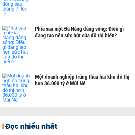
Phía sau một Đà Nẵng đáng sống: Điều gì
đang tạo nên sức hút của đô thị biển?
Một doanh nghiệp trúng thầu hai khu đô thị
hơn 36.000 tỷ ở Mũi Né
Đọc nhiều nhất