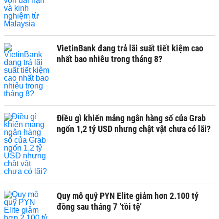
VietinBank đang trả lãi suất tiết kiệm cao
nhất bao nhiêu trong tháng 8?
Điều gì khiến mảng ngân hàng số của Grab
ngốn 1,2 tỷ USD nhưng chật vật chưa có lãi?
Quy mô quỹ PYN Elite giảm hơn 2.100 tỷ
đồng sau tháng 7 ‘tồi tệ’