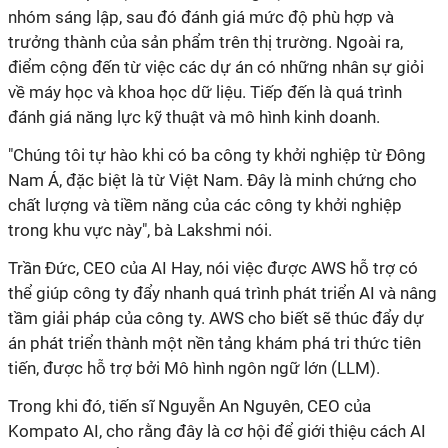
nhóm sáng lập, sau đó đánh giá mức độ phù hợp và
trưởng thành của sản phẩm trên thị trường. Ngoài ra,
điểm cộng đến từ việc các dự án có những nhân sự giỏi
về máy học và khoa học dữ liệu. Tiếp đến là quá trình
đánh giá năng lực kỹ thuật và mô hình kinh doanh.
"Chúng tôi tự hào khi có ba công ty khởi nghiệp từ Đông
Nam Á, đặc biệt là từ Việt Nam. Đây là minh chứng cho
chất lượng và tiềm năng của các công ty khởi nghiệp
trong khu vực này", bà Lakshmi nói.
Trần Đức, CEO của AI Hay, nói việc được AWS hỗ trợ có
thể giúp công ty đẩy nhanh quá trình phát triển AI và nâng
tầm giải pháp của công ty. AWS cho biết sẽ thúc đẩy dự
án phát triển thành một nền tảng khám phá tri thức tiên
tiến, được hỗ trợ bởi Mô hình ngôn ngữ lớn (LLM).
Trong khi đó, tiến sĩ Nguyễn An Nguyên, CEO của
Kompato AI, cho rằng đây là cơ hội để giới thiệu cách AI