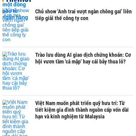
Chủ show 'Anh trai vượt ngàn chông gai' liên
tiếp giải thế công ty con
Trào lưu dùng AI giao dịch chứng khoán: Cơ
hội vươn tầm 'cá mập' hay cái bẫy thua lỗ?
Việt Nam muốn phát triển quỹ hưu trí: Từ
tiết kiệm gia đình thành nguồn cấp vốn dài
hạn và kinh nghiệm từ Malaysia