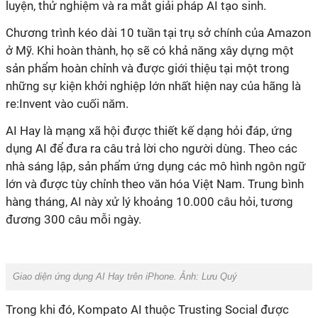
luyện, thử nghiệm và ra mắt giải pháp AI tạo sinh.
Chương trình kéo dài 10 tuần tại trụ sở chính của Amazon
ở Mỹ. Khi hoàn thành, họ sẽ có khả năng xây dựng một
sản phẩm hoàn chỉnh và được giới thiệu tại một trong
những sự kiện khởi nghiệp lớn nhất hiện nay của hãng là
re:Invent vào cuối năm.
AI Hay là mạng xã hội được thiết kế dạng hỏi đáp, ứng
dụng AI để đưa ra câu trả lời cho người dùng. Theo các
nhà sáng lập, sản phẩm ứng dụng các mô hình ngôn ngữ
lớn và được tùy chỉnh theo văn hóa Việt Nam. Trung bình
hàng tháng, AI này xử lý khoảng 10.000 câu hỏi, tương
đương 300 câu mỗi ngày.
Giao diện ứng dụng AI Hay trên iPhone. Ảnh: Lưu Quý
Trong khi đó, Kompato AI thuộc Trusting Social được