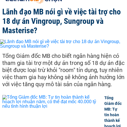
Lãnh đạo MB nói gì về việc tài trợ cho
18 dự án Vingroup, Sungroup và
Masterise?
Tổng Giám đốc MB cho biết ngân hàng hiện có
tham gia tài trợ một dự án trong số 18 dự án đặc
biệt được loại trừ khỏi "room" tín dụng, tuy nhiên
việc tham gia hay không sẽ không ảnh hưởng lớn
với việc tăng quy mô tài sản của ngân hàng.
Tổng
Giám đốc
MB: Tự
tin hoàn
thành kế
hoạch lợi