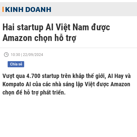
KINH DOANH
Hai startup AI Việt Nam được
Amazon chọn hỗ trợ
10:30 | 22/09/2024
Chia sẻ
Vượt qua 4.700 startup trên khắp thế giới, AI Hay và
Kompato AI của các nhà sáng lập Việt được Amazon
chọn để hỗ trợ phát triển.