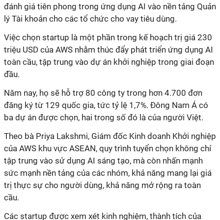
đánh giá tiên phong trong ứng dụng AI vào nền tảng Quản
lý Tài khoản cho các tổ chức cho vay tiêu dùng.
Việc chọn startup là một phần trong kế hoạch trị giá 230
triệu USD của AWS nhằm thúc đẩy phát triển ứng dụng AI
toàn cầu, tập trung vào dự án khởi nghiệp trong giai đoạn
đầu.
Năm nay, họ sẽ hỗ trợ 80 công ty trong hơn 4.700 đơn
đăng ký từ 129 quốc gia, tức tỷ lệ 1,7%. Đông Nam Á có
ba dự án được chọn, hai trong số đó là của người Việt.
Theo bà Priya Lakshmi, Giám đốc Kinh doanh Khởi nghiệp
của AWS khu vực ASEAN, quy trình tuyển chọn không chỉ
tập trung vào sử dụng AI sáng tạo, mà còn nhấn mạnh
sức mạnh nền tảng của các nhóm, khả năng mang lại giá
trị thực sự cho người dùng, khả năng mở rộng ra toàn
cầu.
Các startup được xem xét kinh nghiệm, thành tích của