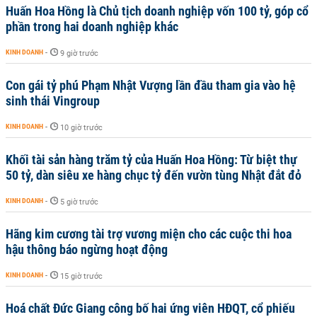
Huấn Hoa Hồng là Chủ tịch doanh nghiệp vốn 100 tỷ, góp cổ
phần trong hai doanh nghiệp khác
KINH DOANH
-
9 giờ trước
Con gái tỷ phú Phạm Nhật Vượng lần đầu tham gia vào hệ
sinh thái Vingroup
KINH DOANH
-
10 giờ trước
Khối tài sản hàng trăm tỷ của Huấn Hoa Hồng: Từ biệt thự
50 tỷ, dàn siêu xe hàng chục tỷ đến vườn tùng Nhật đắt đỏ
KINH DOANH
-
5 giờ trước
Hãng kim cương tài trợ vương miện cho các cuộc thi hoa
hậu thông báo ngừng hoạt động
KINH DOANH
-
15 giờ trước
Hoá chất Đức Giang công bố hai ứng viên HĐQT, cổ phiếu