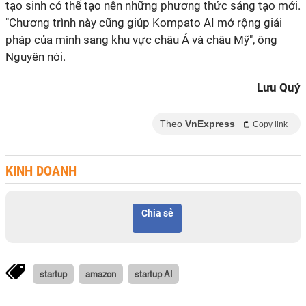
tạo sinh có thể tạo nên những phương thức sáng tạo mới.
"Chương trình này cũng giúp Kompato AI mở rộng giải
pháp của mình sang khu vực châu Á và châu Mỹ", ông
Nguyên nói.
Lưu Quý
Theo
VnExpress
Copy link
KINH DOANH
Chia sẻ
startup
amazon
startup AI