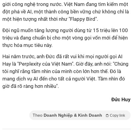
giới công nghệ trong nước. Việt Nam đang tìm kiếm một
đột phá về AI, một thành công bền vững chứ không chỉ là
một hiện tượng nhất thời như "Flappy Bird".
Đội ngũ muốn tăng lượng người dùng từ 15 triệu lên 100
triệu và đang chuẩn bị cho một vòng gọi vốn mới để hiện
thực hóa mục tiêu này.
Hai năm trước, anh Đức đã rất vui khi mọi người gọi AI
Hay là "Perplexity của Việt Nam". Giờ đây, anh nói: "Chúng
tôi nghĩ rằng tầm nhìn của mình còn lớn hơn thế. Đó là
mang dịch vụ AI đến cho tất cả người Việt. Tầm nhìn đó
giờ đã rõ ràng hơn nhiều".
Đức Huy
Theo
Doanh Nghiệp & Kinh Doanh
Copy link