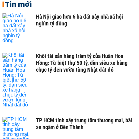
Tin mới
Hà Nội giao hơn 6 ha đất xây nhà xã hội
nghìn tỷ đồng
Khối tài sản hàng trăm tỷ của Huấn Hoa
Hồng: Từ biệt thự 50 tỷ, dàn siêu xe hàng
chục tỷ đến vườn tùng Nhật đắt đỏ
TP HCM tính xây trung tâm thương mại, bãi
xe ngầm ở Bến Thành