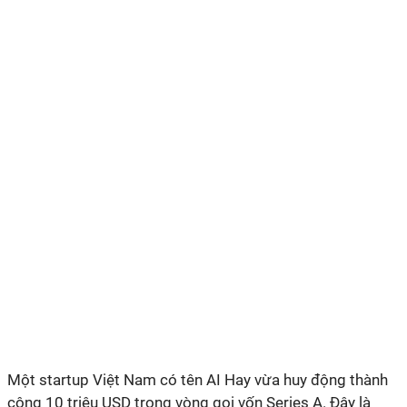
Một startup Việt Nam có tên AI Hay vừa huy động thành
công 10 triệu USD trong vòng gọi vốn Series A. Đây là