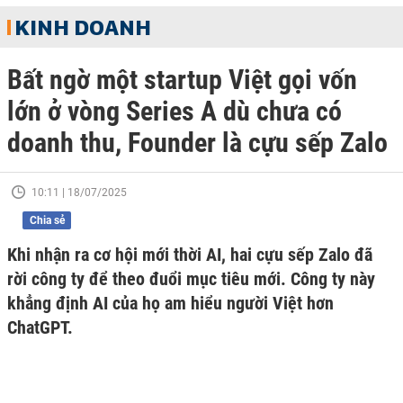
KINH DOANH
Bất ngờ một startup Việt gọi vốn
lớn ở vòng Series A dù chưa có
doanh thu, Founder là cựu sếp Zalo
10:11 | 18/07/2025
Chia sẻ
Khi nhận ra cơ hội mới thời AI, hai cựu sếp Zalo đã
rời công ty để theo đuổi mục tiêu mới. Công ty này
khẳng định AI của họ am hiểu người Việt hơn
ChatGPT.