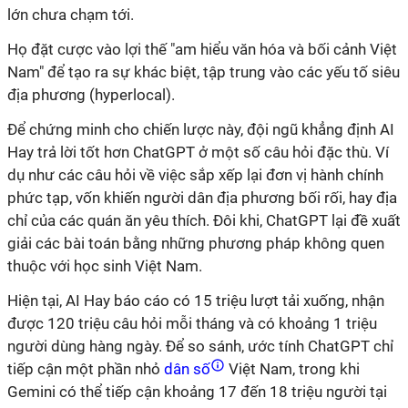
lớn chưa chạm tới.
Họ đặt cược vào lợi thế "am hiểu văn hóa và bối cảnh Việt
Nam" để tạo ra sự khác biệt, tập trung vào các yếu tố siêu
địa phương (hyperlocal).
Để chứng minh cho chiến lược này, đội ngũ khẳng định AI
Hay trả lời tốt hơn ChatGPT ở một số câu hỏi đặc thù. Ví
dụ như các câu hỏi về việc sắp xếp lại đơn vị hành chính
phức tạp, vốn khiến người dân địa phương bối rối, hay địa
chỉ của các quán ăn yêu thích. Đôi khi, ChatGPT lại đề xuất
giải các bài toán bằng những phương pháp không quen
thuộc với học sinh Việt Nam.
Hiện tại, AI Hay báo cáo có 15 triệu lượt tải xuống, nhận
được 120 triệu câu hỏi mỗi tháng và có khoảng 1 triệu
người dùng hàng ngày. Để so sánh, ước tính ChatGPT chỉ
tiếp cận một phần nhỏ
dân số
Việt Nam, trong khi
Gemini có thể tiếp cận khoảng 17 đến 18 triệu người tại