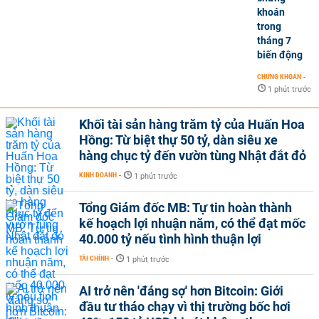
khoán
trong
tháng 7
biến động
CHỨNG KHOÁN
-
1 phút trước
Khối tài sản hàng trăm tỷ của Huấn Hoa
Hồng: Từ biệt thự 50 tỷ, dàn siêu xe
hàng chục tỷ đến vườn tùng Nhật đắt đỏ
KINH DOANH
-
1 phút trước
Tổng Giám đốc MB: Tự tin hoàn thành
kế hoạch lợi nhuận năm, có thể đạt mốc
40.000 tỷ nếu tình hình thuận lợi
TÀI CHÍNH
-
1 phút trước
AI trở nên 'đáng sợ' hơn Bitcoin: Giới
đầu tư tháo chạy vì thị trường bốc hơi