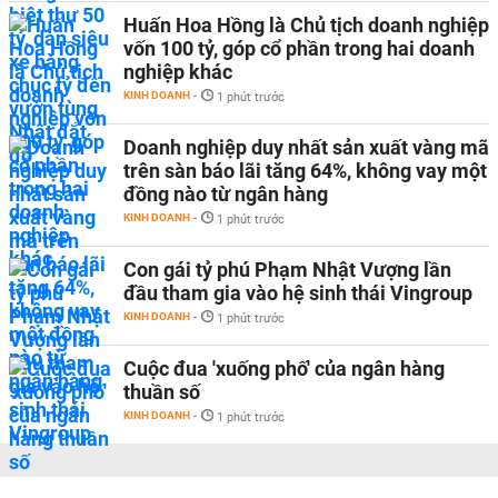
Huấn Hoa Hồng là Chủ tịch doanh nghiệp
vốn 100 tỷ, góp cổ phần trong hai doanh
nghiệp khác
KINH DOANH
-
1 phút trước
Doanh nghiệp duy nhất sản xuất vàng mã
trên sàn báo lãi tăng 64%, không vay một
đồng nào từ ngân hàng
KINH DOANH
-
1 phút trước
Con gái tỷ phú Phạm Nhật Vượng lần
đầu tham gia vào hệ sinh thái Vingroup
KINH DOANH
-
1 phút trước
Cuộc đua 'xuống phố' của ngân hàng
thuần số
KINH DOANH
-
1 phút trước