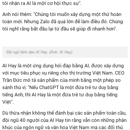
tôi nhận ra AI là một cơ hội thực sự".
Anh nói thêm: "Chúng tôi muốn xây dựng một thứ hoàn
toàn mới. Nhưng Zalo đã quá lớn để làm điều đó. Chúng
tôi nghĩ rằng bắt đầu lại từ đầu sẽ giúp đi nhanh hơn".
Đội ngũ lãnh đạo AI Hay. (Ảnh: AI Hay).
AI Hay là một ứng dụng hỏi đáp bằng AI, được xây dựng
với mục tiêu phục vụ riêng cho thị trường Việt Nam. CEO
Trần Đức mô tả sản phẩm của mình bằng một phép so
sánh thú vị: "Nếu ChatGPT là một đứa trẻ tư duy bằng
tiếng Anh, thì AI Hay là một đứa trẻ tư duy bằng tiếng
Việt".
Dù thừa nhận không thể đánh bại các sản phẩm toàn cầu,
đội ngũ 40 người của AI Hay tin rằng vẫn còn những phân
khúc của ngôn ngữ và văn hóa Việt Nam mà các đối thủ