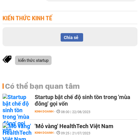
KIẾN THỨC KINH TẾ
Chia sẻ
kiến thức startup
Có thể bạn quan tâm
Startup bật chế độ sinh tồn trong 'mùa
đông' gọi vốn
KINH DOANH
-
08:00 | 22/08/2023
'Mỏ vàng' HealthTech Việt Nam
KINH DOANH
-
09:25 | 21/07/2023