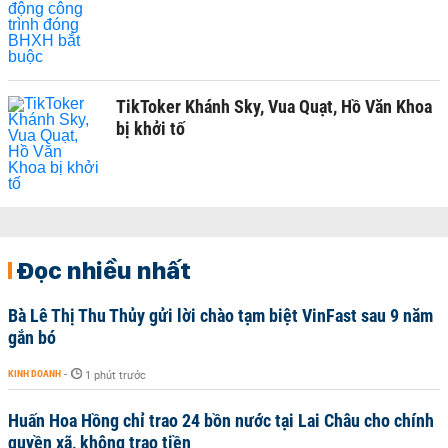
TikToker Khánh Sky, Vua Quạt, Hồ Văn Khoa
bị khởi tố
Đọc nhiều nhất
Bà Lê Thị Thu Thủy gửi lời chào tạm biệt VinFast sau 9 năm
gắn bó
KINH DOANH
-
1 phút trước
Huấn Hoa Hồng chỉ trao 24 bồn nước tại Lai Châu cho chính
quyền xã, không trao tiền