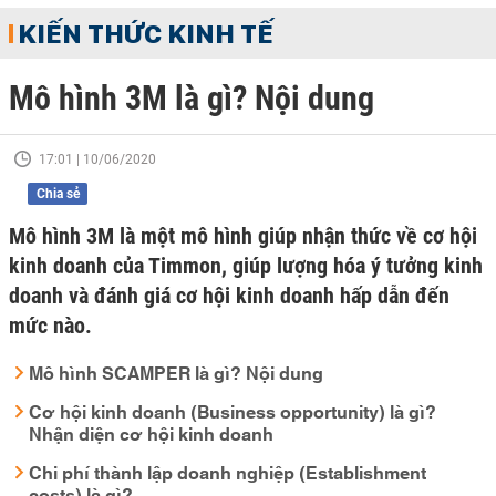
KIẾN THỨC KINH TẾ
Mô hình 3M là gì? Nội dung
17:01 | 10/06/2020
Chia sẻ
Mô hình 3M là một mô hình giúp nhận thức về cơ hội
kinh doanh của Timmon, giúp lượng hóa ý tưởng kinh
doanh và đánh giá cơ hội kinh doanh hấp dẫn đến
mức nào.
Mô hình SCAMPER là gì? Nội dung
Cơ hội kinh doanh (Business opportunity) là gì?
Nhận diện cơ hội kinh doanh
Chi phí thành lập doanh nghiệp (Establishment
costs) là gì?