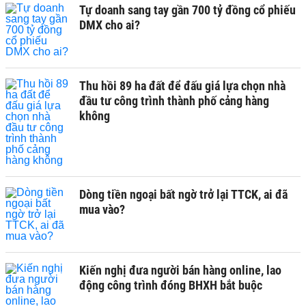
Tự doanh sang tay gần 700 tỷ đồng cổ phiếu
DMX cho ai?
Thu hồi 89 ha đất để đấu giá lựa chọn nhà
đầu tư công trình thành phố cảng hàng
không
Dòng tiền ngoại bất ngờ trở lại TTCK, ai đã
mua vào?
Kiến nghị đưa người bán hàng online, lao
động công trình đóng BHXH bắt buộc