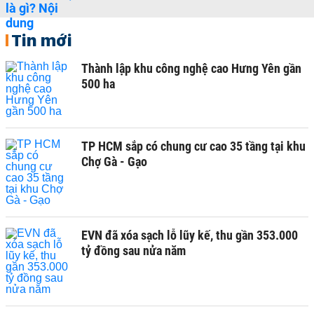
Tin mới
Thành lập khu công nghệ cao Hưng Yên gần
500 ha
TP HCM sắp có chung cư cao 35 tầng tại khu
Chợ Gà - Gạo
EVN đã xóa sạch lỗ lũy kế, thu gần 353.000
tỷ đồng sau nửa năm