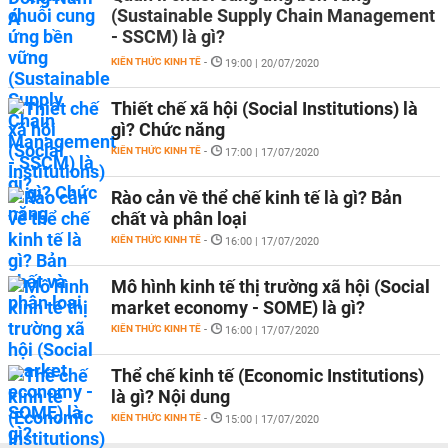
(Sustainable Supply Chain Management
- SSCM) là gì?
KIẾN THỨC KINH TẾ
-
19:00 | 20/07/2020
Thiết chế xã hội (Social Institutions) là
gì? Chức năng
KIẾN THỨC KINH TẾ
-
17:00 | 17/07/2020
Rào cản về thể chế kinh tế là gì? Bản
chất và phân loại
KIẾN THỨC KINH TẾ
-
16:00 | 17/07/2020
Mô hình kinh tế thị trường xã hội (Social
market economy - SOME) là gì?
KIẾN THỨC KINH TẾ
-
16:00 | 17/07/2020
Thể chế kinh tế (Economic Institutions)
là gì? Nội dung
KIẾN THỨC KINH TẾ
-
15:00 | 17/07/2020