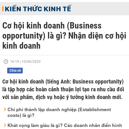
KIẾN THỨC KINH TẾ
Cơ hội kinh doanh (Business
opportunity) là gì? Nhận diện cơ hội
kinh doanh
16:19 | 10/06/2020
Chia sẻ
Cơ hội kinh doanh (tiếng Anh: Business opportunity)
là tập hợp các hoàn cảnh thuận lợi tạo ra nhu cầu đối
với sản phẩm, dịch vụ hoặc ý tưởng kinh doanh mới.
Chi phí thành lập doanh nghiệp (Establishment
costs) là gì?
Khát vọng làm giàu là gì? Các doanh nhân điển hình