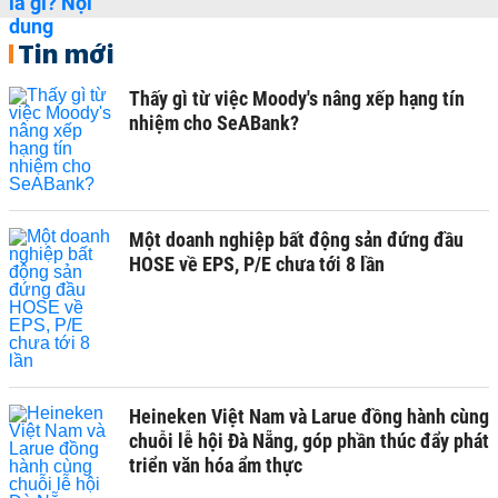
Tin mới
Thấy gì từ việc Moody's nâng xếp hạng tín
nhiệm cho SeABank?
Một doanh nghiệp bất động sản đứng đầu
HOSE về EPS, P/E chưa tới 8 lần
Heineken Việt Nam và Larue đồng hành cùng
chuỗi lễ hội Đà Nẵng, góp phần thúc đẩy phát
triển văn hóa ẩm thực