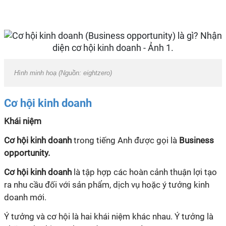
Hình minh hoạ (Nguồn: eightzero)
Cơ hội kinh doanh
Khái niệm
Cơ hội kinh doanh
trong tiếng Anh được gọi là
Business
opportunity.
Cơ hội kinh doanh
là tập hợp các hoàn cảnh thuận lợi tạo
ra nhu cầu đối với sản phẩm, dịch vụ hoặc ý t
ư
ởng kinh
doanh mới.
Ý t
ư
ởng và cơ hội là hai khái niệm khác nhau. Ý t
ư
ởng là