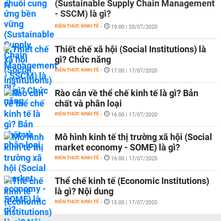
(Sustainable Supply Chain Management
- SSCM) là gì?
KIẾN THỨC KINH TẾ
-
19:00 | 20/07/2020
Thiết chế xã hội (Social Institutions) là
gì? Chức năng
KIẾN THỨC KINH TẾ
-
17:00 | 17/07/2020
Rào cản về thể chế kinh tế là gì? Bản
chất và phân loại
KIẾN THỨC KINH TẾ
-
16:00 | 17/07/2020
Mô hình kinh tế thị trường xã hội (Social
market economy - SOME) là gì?
KIẾN THỨC KINH TẾ
-
16:00 | 17/07/2020
Thể chế kinh tế (Economic Institutions)
là gì? Nội dung
KIẾN THỨC KINH TẾ
-
15:00 | 17/07/2020