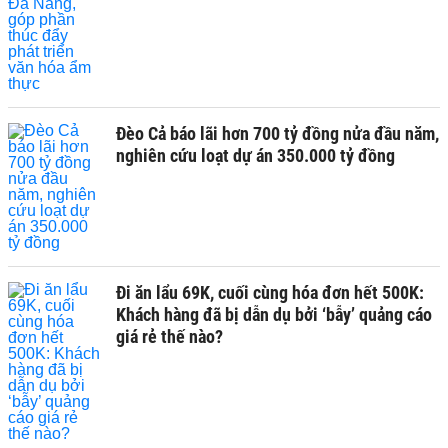
Đèo Cả báo lãi hơn 700 tỷ đồng nửa đầu năm,
nghiên cứu loạt dự án 350.000 tỷ đồng
Đi ăn lẩu 69K, cuối cùng hóa đơn hết 500K:
Khách hàng đã bị dẫn dụ bởi ‘bẫy’ quảng cáo
giá rẻ thế nào?