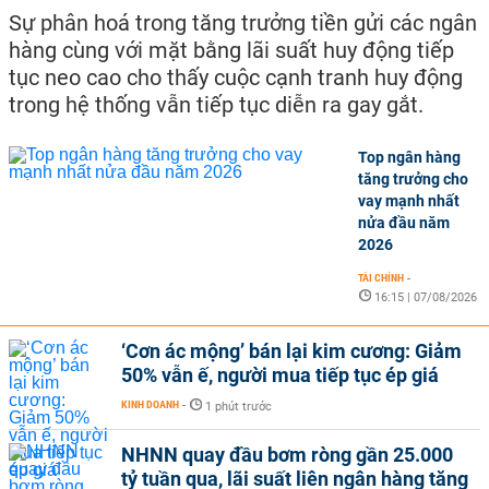
Sự phân hoá trong tăng trưởng tiền gửi các ngân
hàng cùng với mặt bằng lãi suất huy động tiếp
tục neo cao cho thấy cuộc cạnh tranh huy động
trong hệ thống vẫn tiếp tục diễn ra gay gắt.
Top ngân hàng
tăng trưởng cho
vay mạnh nhất
nửa đầu năm
2026
TÀI CHÍNH
-
16:15 | 07/08/2026
‘Cơn ác mộng’ bán lại kim cương: Giảm
50% vẫn ế, người mua tiếp tục ép giá
KINH DOANH
-
1 phút trước
NHNN quay đầu bơm ròng gần 25.000
tỷ tuần qua, lãi suất liên ngân hàng tăng