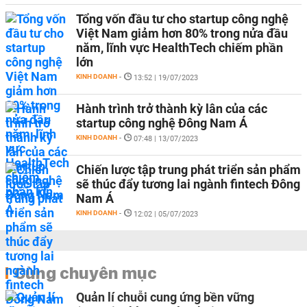
Tổng vốn đầu tư cho startup công nghệ
Việt Nam giảm hơn 80% trong nửa đầu
năm, lĩnh vực HealthTech chiếm phần
lớn
KINH DOANH
-
13:52 | 19/07/2023
Hành trình trở thành kỳ lân của các
startup công nghệ Đông Nam Á
KINH DOANH
-
07:48 | 13/07/2023
Chiến lược tập trung phát triển sản phẩm
sẽ thúc đẩy tương lai ngành fintech Đông
Nam Á
KINH DOANH
-
12:02 | 05/07/2023
Cùng chuyên mục
Quản lí chuỗi cung ứng bền vững