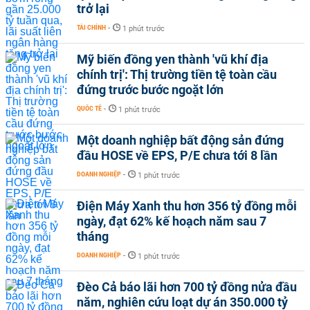
trở lại
TÀI CHÍNH
-
1 phút trước
Mỹ biến đồng yen thành 'vũ khí địa
chính trị': Thị trường tiền tệ toàn cầu
đứng trước bước ngoặt lớn
QUỐC TẾ
-
1 phút trước
Một doanh nghiệp bất động sản đứng
đầu HOSE về EPS, P/E chưa tới 8 lần
DOANH NGHIỆP
-
1 phút trước
Điện Máy Xanh thu hơn 356 tỷ đồng mỗi
ngày, đạt 62% kế hoạch năm sau 7
tháng
DOANH NGHIỆP
-
1 phút trước
Đèo Cả báo lãi hơn 700 tỷ đồng nửa đầu
năm, nghiên cứu loạt dự án 350.000 tỷ