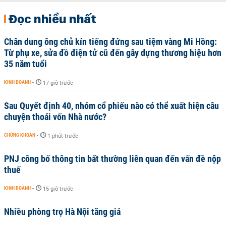
Đọc nhiều nhất
Chân dung ông chủ kín tiếng đứng sau tiệm vàng Mi Hồng:
Từ phụ xe, sửa đồ điện tử cũ đến gây dựng thương hiệu hơn
35 năm tuổi
KINH DOANH
-
17 giờ trước
Sau Quyết định 40, nhóm cổ phiếu nào có thể xuất hiện câu
chuyện thoái vốn Nhà nước?
CHỨNG KHOÁN
-
1 phút trước
PNJ công bố thông tin bất thường liên quan đến vấn đề nộp
thuế
KINH DOANH
-
15 giờ trước
Nhiều phòng trọ Hà Nội tăng giá