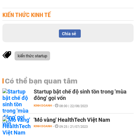
KIẾN THỨC KINH TẾ
Chia sẻ
kiến thức startup
Có thể bạn quan tâm
Startup bật chế độ sinh tồn trong 'mùa
đông' gọi vốn
KINH DOANH
-
08:00 | 22/08/2023
'Mỏ vàng' HealthTech Việt Nam
KINH DOANH
-
09:25 | 21/07/2023