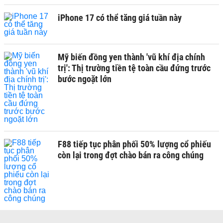
iPhone 17 có thể tăng giá tuần này
Mỹ biến đồng yen thành 'vũ khí địa chính
trị': Thị trường tiền tệ toàn cầu đứng trước
bước ngoặt lớn
F88 tiếp tục phân phối 50% lượng cổ phiếu
còn lại trong đợt chào bán ra công chúng