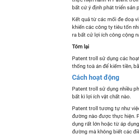
bất cứ ý định phát triển sản
Kết quả từ các mối đe doạ v
khiến các công ty tiêu tốn nh
ra bất cử lợi ích công cộng n
Tóm lại
Patent troll
sử dụng các hoạt
thống toà án để kiếm tiền, b
Cách hoạt động
Patent troll
sử dụng nhiều ph
bất kì lợi ích vật chất nào.
Patent troll
tương tự như việ
đường nào được thực hiện.
P
dụng rất lớn hoặc từ áp dụng
đường mà không biết các đi