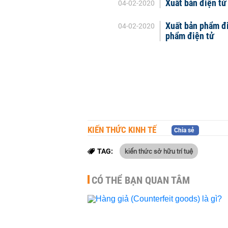
Xuất bản điện tử 
04-02-2020
Xuất bản phẩm đi
04-02-2020
phẩm điện tử
KIẾN THỨC KINH TẾ
Chia sẻ
kiến thức sở hữu trí tuệ
TAG:
CÓ THỂ BẠN QUAN TÂM