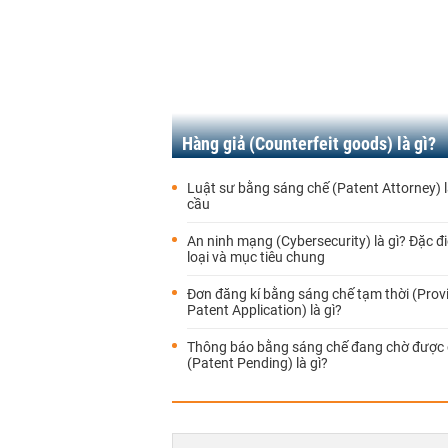
Hàng giả (Counterfeit goods) là gì?
Luật sư bằng sáng chế (Patent Attorney) l
cầu
An ninh mạng (Cybersecurity) là gì? Đặc đ
loại và mục tiêu chung
Đơn đăng kí bằng sáng chế tạm thời (Provi
Patent Application) là gì?
Thông báo bằng sáng chế đang chờ được
(Patent Pending) là gì?