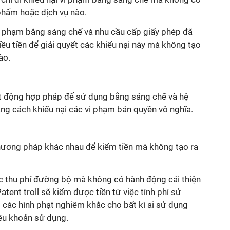
 phẩm hoặc dịch vụ nào.
i phạm bằng sáng chế và nhu cầu cấp giấy phép đã
iều tiền để giải quyết các khiếu nại này mà không tạo
ào.
 động hợp pháp để sử dụng bằng sáng chế và hệ
ằng cách khiếu nại các vi phạm bản quyền vô nghĩa.
ương pháp khác nhau để kiếm tiền mà không tạo ra
c thu phí đường bộ mà không có hành động cải thiện
atent troll
sẽ kiếm được tiền từ việc tính phí sử
 các hình phạt nghiêm khắc cho bất kì ai sử dụng
ều khoản sử dụng.