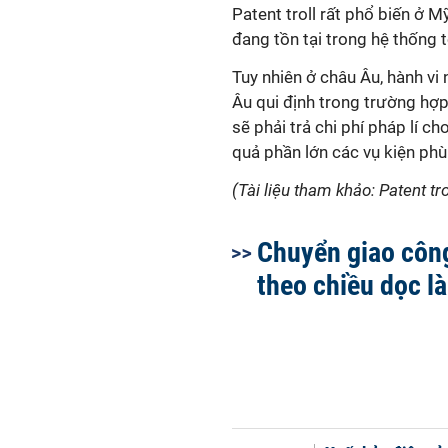
Patent troll
rất phổ biến ở Mỹ
đang tồn tại trong hệ thống 
Tuy nhiên ở châu Âu, hành vi 
Âu qui định trong trường hợp
sẽ phải trả chi phí pháp lí c
quả phần lớn các vụ kiện phù
(Tài liệu tham khảo: Patent tro
Chuyển giao côn
theo chiều dọc là