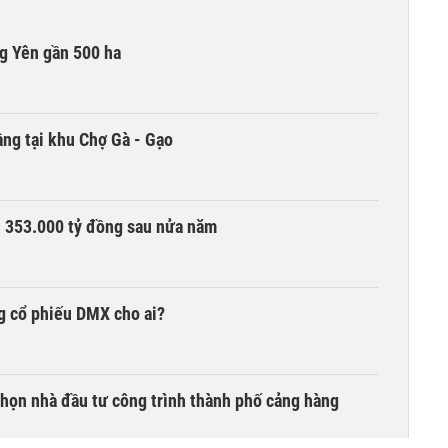
g Yên gần 500 ha
ng tại khu Chợ Gà - Gạo
ần 353.000 tỷ đồng sau nửa năm
g cổ phiếu DMX cho ai?
chọn nhà đầu tư công trình thành phố cảng hàng