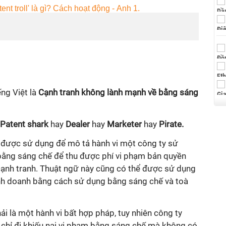
ng Việt là
Cạnh tranh không lành mạnh về bằng sáng
Patent shark
hay
Dealer
hay
Marketer
hay
Pirate.
 được sử dụng để mô tả hành vi một công ty sử
 bằng sáng chế để thu được phí vi phạm bản quyền
 cạnh tranh. Thuật ngữ này cũng có thể được sử dụng
nh doanh bằng cách sử dụng bằng sáng chế và toà
i là một hành vi bất hợp pháp, tuy nhiên công ty
chỉ đi khiếu nại vi phạm bằng sáng chế mà không có