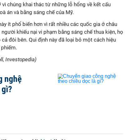
 vì chúng khai thác từ những lỗ hổng về kết cấu
toà án và bằng sáng chế của Mỹ.
này ít phổ biến hơn vì rất nhiều các quốc gia ở châu
 người khiếu nại vi phạm bằng sáng chế thua kiện, họ
ho cả đôi bên. Qui định này đã loại bỏ một cách hiệu
 phiếm.
ll, Investopedia)
g nghệ
 gì?